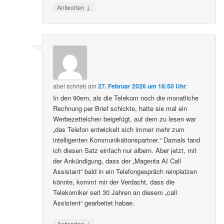
↓
Antworten
abel
schrieb
am
27. Februar 2026 um 18:50 Uhr
:
In den 90ern, als die Telekom noch die monatliche
Rechnung per Brief schickte, hatte sie mal ein
Werbezettelchen beigefügt, auf dem zu lesen war
„das Telefon entwickelt sich immer mehr zum
intelligenten Kommunikationspartner.“ Damals fand
ich diesen Satz einfach nur albern. Aber jetzt, mit
der Ankündigung, dass der „Magenta AI Call
Assistant“ bald in ein Telefongespräch reinplatzen
könnte, kommt mir der Verdacht, dass die
Telekomiker seit 30 Jahren an diesem „call
Assistent“ gearbeitet habae.
↓
Antworten