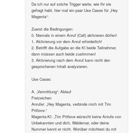
Da ich nur auf solche Trigger warte, wie Ihr sie
gefragt habt, hier mal ein paar Use Cases für „Hey
Magenta“:
Zuerst die Bedingungen:
0. Niemals in einem Anruf (Call) aktivieren dürfen!
1. Aktivierung vor dem Anruf erforderlich!
2. Betrifft die Aufgabe an die KI beide Teilnehmer,
dann müssen auch beide zustimmen!
3. Aktivierung nach dem Anruf kann nicht den
gesprochenen Inhalt analysieren.
Use Cases:
A. „Vermittlung“: Ablauf
Freizeichen
Anrufer: „Hey Magenta, verbinde mich mit Tim
Pritlove.“
Magenta-KI: „Tim Pritlove wünscht keine Anrufe von
Unbekannten und dich, Waldemar, oder deine
Nummer kennt er nicht. Worüber möchtest du mit