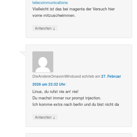
telecommunications
Vielleicht ist das bei magenta der Versuch hier
vorne mitzuschwimmen.
↓
Antworten
DieAndereOmavonWindusxd
schrieb
am
27. Februar
2026 um 23:32 Uhr
:
Linus, du rufst nie an! nie!
Du machst immer nur prompt injection.
Ich komme extra nach berlin und du bist nicht da
↓
Antworten