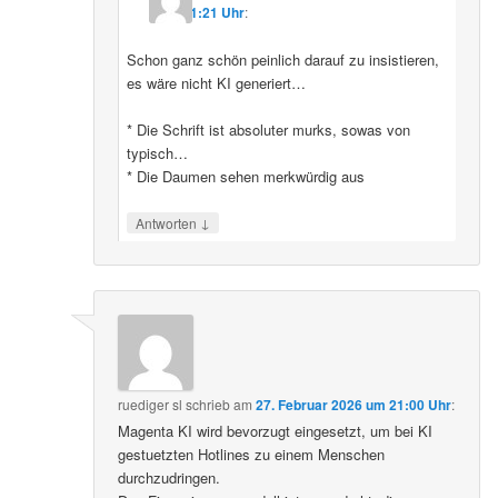
11:21 Uhr
:
Schon ganz schön peinlich darauf zu insistieren,
es wäre nicht KI generiert…
* Die Schrift ist absoluter murks, sowas von
typisch…
* Die Daumen sehen merkwürdig aus
↓
Antworten
ruediger sl
schrieb
am
27. Februar 2026 um 21:00 Uhr
:
Magenta KI wird bevorzugt eingesetzt, um bei KI
gestuetzten Hotlines zu einem Menschen
durchzudringen.