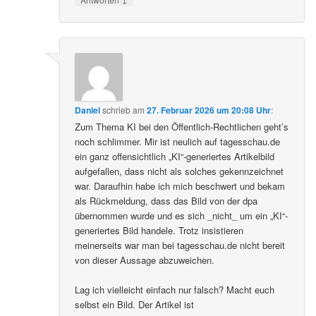
Daniel
schrieb
am
27. Februar 2026 um 20:08 Uhr
:
Zum Thema KI bei den Öffentlich-Rechtlichen geht’s
noch schlimmer. Mir ist neulich auf tagesschau.de
ein ganz offensichtlich „KI“-generiertes Artikelbild
aufgefallen, dass nicht als solches gekennzeichnet
war. Daraufhin habe ich mich beschwert und bekam
als Rückmeldung, dass das Bild von der dpa
übernommen wurde und es sich _nicht_ um ein „KI“-
generiertes Bild handele. Trotz insistieren
meinerseits war man bei tagesschau.de nicht bereit
von dieser Aussage abzuweichen.
Lag ich vielleicht einfach nur falsch? Macht euch
selbst ein Bild. Der Artikel ist