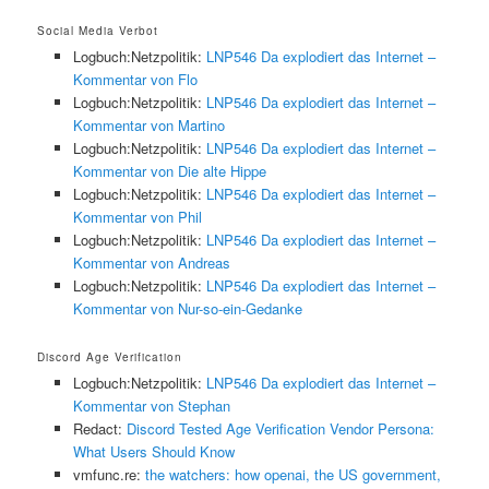
Social Media Verbot
Logbuch:Netzpolitik:
LNP546 Da explodiert das Internet –
Kommentar von Flo
Logbuch:Netzpolitik:
LNP546 Da explodiert das Internet –
Kommentar von Martino
Logbuch:Netzpolitik:
LNP546 Da explodiert das Internet –
Kommentar von Die alte Hippe
Logbuch:Netzpolitik:
LNP546 Da explodiert das Internet –
Kommentar von Phil
Logbuch:Netzpolitik:
LNP546 Da explodiert das Internet –
Kommentar von Andreas
Logbuch:Netzpolitik:
LNP546 Da explodiert das Internet –
Kommentar von Nur-so-ein-Gedanke
Discord Age Verification
Logbuch:Netzpolitik:
LNP546 Da explodiert das Internet –
Kommentar von Stephan
Redact:
Discord Tested Age Verification Vendor Persona:
What Users Should Know
vmfunc.re:
the watchers: how openai, the US government,