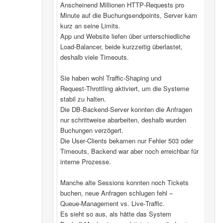
Anscheinend Millionen HTTP‑Requests pro
Minute auf die Buchungsendpoints, Server kam
kurz an seine Limits.
App und Website liefen über unterschiedliche
Load‑Balancer, beide kurzzeitig überlastet,
deshalb viele Timeouts.
Sie haben wohl Traffic‑Shaping und
Request‑Throttling aktiviert, um die Systeme
stabil zu halten.
Die DB‑Backend-Server konnten die Anfragen
nur schrittweise abarbeiten, deshalb wurden
Buchungen verzögert.
Die User‑Clients bekamen nur Fehler 503 oder
Timeouts, Backend war aber noch erreichbar für
interne Prozesse.
Manche alte Sessions konnten noch Tickets
buchen, neue Anfragen schlugen fehl –
Queue‑Management vs. Live‑Traffic.
Es sieht so aus, als hätte das System