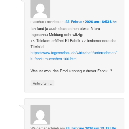
maschuxx
schrieb
am
28. Februar 2026 um 16:53 Uhr
:
Ich fand ja auch diese schon etwas ältere
tageschau-Meldung sehr witzig:
>> Telekom eröffnet KI-Fabrik << insbesondere das
Titelbild:
https://www.tagesschau.de/wirtschaft/unternehmen/
ki-fabrik-muenchen-100.html
Was ist wohl das Produktionsgut dieser Fabrik..?
↓
Antworten
Waldemar
schrieb
am
28. Februar 2026 um 19:17 Uhr
: