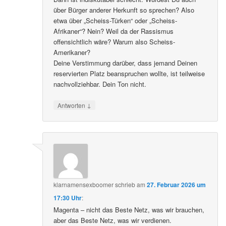
über Bürger anderer Herkunft so sprechen? Also
etwa über „Scheiss-Türken“ oder „Scheiss-
Afrikaner“? Nein? Weil da der Rassismus
offensichtlich wäre? Warum also Scheiss-
Amerikaner?
Deine Verstimmung darüber, dass jemand Deinen
reservierten Platz beanspruchen wollte, ist teilweise
nachvollziehbar. Dein Ton nicht.
↓
Antworten
klarnamensexboomer
schrieb
am
27. Februar 2026 um
17:30 Uhr
:
Magenta – nicht das Beste Netz, was wir brauchen,
aber das Beste Netz, was wir verdienen.