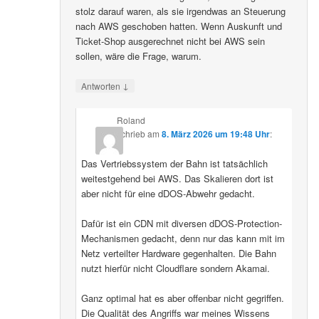
stolz darauf waren, als sie irgendwas an Steuerung
nach AWS geschoben hatten. Wenn Auskunft und
Ticket-Shop ausgerechnet nicht bei AWS sein
sollen, wäre die Frage, warum.
↓
Antworten
Roland
schrieb
am
8. März 2026 um 19:48 Uhr
:
Das Vertriebssystem der Bahn ist tatsächlich
weitestgehend bei AWS. Das Skalieren dort ist
aber nicht für eine dDOS-Abwehr gedacht.
Dafür ist ein CDN mit diversen dDOS-Protection-
Mechanismen gedacht, denn nur das kann mit im
Netz verteilter Hardware gegenhalten. Die Bahn
nutzt hierfür nicht Cloudflare sondern Akamai.
Ganz optimal hat es aber offenbar nicht gegriffen.
Die Qualität des Angriffs war meines Wissens