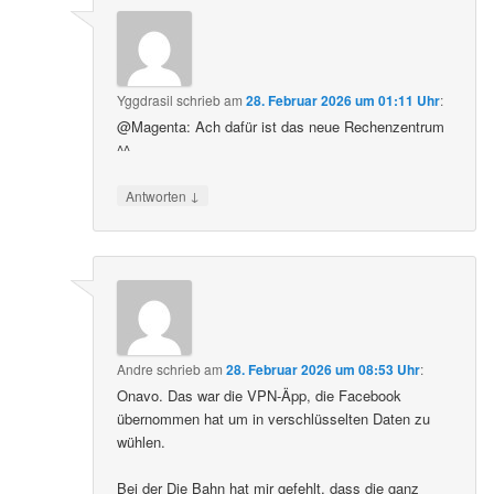
Yggdrasil
schrieb
am
28. Februar 2026 um 01:11 Uhr
:
@Magenta: Ach dafür ist das neue Rechenzentrum
^^
↓
Antworten
Andre
schrieb
am
28. Februar 2026 um 08:53 Uhr
:
Onavo. Das war die VPN-Äpp, die Facebook
übernommen hat um in verschlüsselten Daten zu
wühlen.
Bei der Die Bahn hat mir gefehlt, dass die ganz