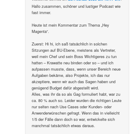
Hallo zusammen, schöner und lustiger Podcast wie
fast immer.
Heute ist mein Kommentar zum Thema „Hey
Magenta“.
Zuerst: Hi hi, ich saß tatsächlich in solchen
Sitzungen auf BU-Ebene, meistens als Vertreter,
weil mein Chef und sein Boss Wichtigeres zu tun
hatten – Krawatte neu binden oder so – und ich
aufpassen musste, dass, wenn unser Bereich neue
Aufgaben bekäme, also Projekte, ich das nur
akzeptiere, wenn wir auch das Sagen haben und
genügend Budget dafür abgestellt wird.
Alles, was ihr da so als Gag formuliert habt, war zu
ca. 80 % auch so. Leider wurden die richtigen Leute
nur selten nach Use Cases oder Kunden- oder
Anwenderwünschen gefragt. Wenn das in vielleicht
1/5 der Fälle dann doch so war, entwickelte sich
manchmal tatsächlich etwas daraus.