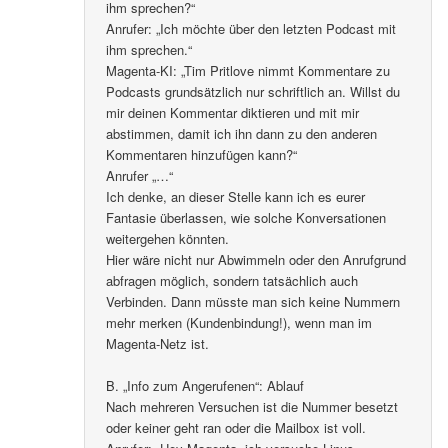
ihm sprechen?“
Anrufer: „Ich möchte über den letzten Podcast mit
ihm sprechen.“
Magenta-KI: „Tim Pritlove nimmt Kommentare zu
Podcasts grundsätzlich nur schriftlich an. Willst du
mir deinen Kommentar diktieren und mit mir
abstimmen, damit ich ihn dann zu den anderen
Kommentaren hinzufügen kann?“
Anrufer „…“
Ich denke, an dieser Stelle kann ich es eurer
Fantasie überlassen, wie solche Konversationen
weitergehen könnten.
Hier wäre nicht nur Abwimmeln oder den Anrufgrund
abfragen möglich, sondern tatsächlich auch
Verbinden. Dann müsste man sich keine Nummern
mehr merken (Kundenbindung!), wenn man im
Magenta-Netz ist.
B. „Info zum Angerufenen“: Ablauf
Nach mehreren Versuchen ist die Nummer besetzt
oder keiner geht ran oder die Mailbox ist voll.