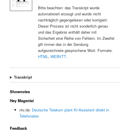
Bitte beachten: das Transkript wurde
automatisiert erzeugt und wurde nicht
nachträglich gegengelesen oder korrigiert.
Dieser Prozess ist nicht sonderlich genau
und das Ergebnis enthält daher mit
Sicherheit eine Reihe von Fehlern. Im Zweifel
gilt immer das in der Sendung
aufgezeichnete gesprochene Wort. Formate:
HTML
,
WEBVTT
.
Transkript
Shownotes
Hey Magenta!
ntv.de:
Deutsche Telekom plant KI-Assistent direkt in
Telefonaten
Feedback