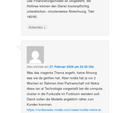
Das Finanzierungsmodell ist umgedreht, die
Hotlines können den Dienst kostenpflichtig
unterdrücken, minutenweise Abrechnung, Takt
180/60.
↓
Antworten
Alex
schrieb
am
27. Februar 2026 um 22:35 Uhr
:
Was das magenta Thema angeht, keine Ahnung
was sie da geritten hat. Aber nvidia hat ja vor 2
Wochen im Rahmen ihrer Partnerschaft mit Nokia
diese ran ai Technologie vorgestellt bei die compute
cluster in die Funkzelle im Funkturm wandern soll.
Damit sollen die Modelle angeblich näher zum
Kunden kommen.
https://nvidianews.nvidia.com/news/nvidia-nokia-ai-