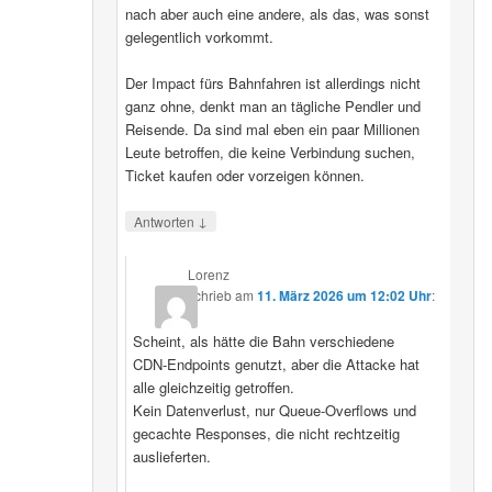
nach aber auch eine andere, als das, was sonst
gelegentlich vorkommt.
Der Impact fürs Bahnfahren ist allerdings nicht
ganz ohne, denkt man an tägliche Pendler und
Reisende. Da sind mal eben ein paar Millionen
Leute betroffen, die keine Verbindung suchen,
Ticket kaufen oder vorzeigen können.
↓
Antworten
Lorenz
schrieb
am
11. März 2026 um 12:02 Uhr
:
Scheint, als hätte die Bahn verschiedene
CDN‑Endpoints genutzt, aber die Attacke hat
alle gleichzeitig getroffen.
Kein Datenverlust, nur Queue‑Overflows und
gecachte Responses, die nicht rechtzeitig
auslieferten.