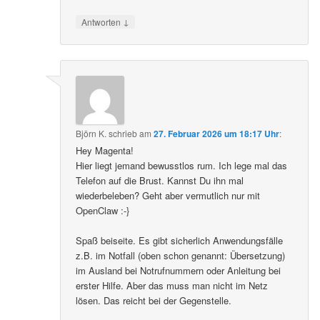
↓
Antworten
Björn K.
schrieb
am
27. Februar 2026 um 18:17 Uhr
:
Hey Magenta!
Hier liegt jemand bewusstlos rum. Ich lege mal das
Telefon auf die Brust. Kannst Du ihn mal
wiederbeleben? Geht aber vermutlich nur mit
OpenClaw :-}
Spaß beiseite. Es gibt sicherlich Anwendungsfälle
z.B. im Notfall (oben schon genannt: Übersetzung)
im Ausland bei Notrufnummern oder Anleitung bei
erster Hilfe. Aber das muss man nicht im Netz
lösen. Das reicht bei der Gegenstelle.