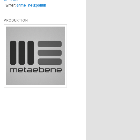
Twitter:
@me_netzpolitik
PRODUKTION