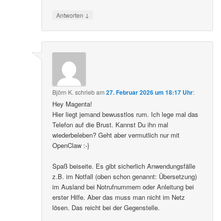
↓
Antworten
Björn K.
schrieb
am
27. Februar 2026 um 18:17 Uhr
:
Hey Magenta!
Hier liegt jemand bewusstlos rum. Ich lege mal das
Telefon auf die Brust. Kannst Du ihn mal
wiederbeleben? Geht aber vermutlich nur mit
OpenClaw :-}
Spaß beiseite. Es gibt sicherlich Anwendungsfälle
z.B. im Notfall (oben schon genannt: Übersetzung)
im Ausland bei Notrufnummern oder Anleitung bei
erster Hilfe. Aber das muss man nicht im Netz
lösen. Das reicht bei der Gegenstelle.