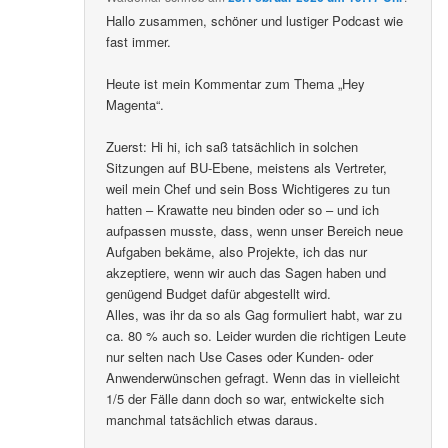
Hallo zusammen, schöner und lustiger Podcast wie
fast immer.
Heute ist mein Kommentar zum Thema „Hey
Magenta“.
Zuerst: Hi hi, ich saß tatsächlich in solchen
Sitzungen auf BU-Ebene, meistens als Vertreter,
weil mein Chef und sein Boss Wichtigeres zu tun
hatten – Krawatte neu binden oder so – und ich
aufpassen musste, dass, wenn unser Bereich neue
Aufgaben bekäme, also Projekte, ich das nur
akzeptiere, wenn wir auch das Sagen haben und
genügend Budget dafür abgestellt wird.
Alles, was ihr da so als Gag formuliert habt, war zu
ca. 80 % auch so. Leider wurden die richtigen Leute
nur selten nach Use Cases oder Kunden- oder
Anwenderwünschen gefragt. Wenn das in vielleicht
1/5 der Fälle dann doch so war, entwickelte sich
manchmal tatsächlich etwas daraus.