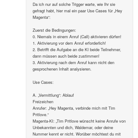
Da ich nur auf solche Trigger warte, wie Ihr sie
gefragt habt, hier mal ein paar Use Cases für „Hey
Magenta“:
Zuerst die Bedingungen:
0. Niemals in einem Anruf (Call) aktivieren dürfen!
1. Aktivierung vor dem Anruf erforderlich!
2. Betrifft die Aufgabe an die KI beide Teilnehmer,
dann müssen auch beide zustimmen!
3. Aktivierung nach dem Anruf kann nicht den
gesprochenen Inhalt analysieren.
Use Cases:
A. „Vermittlung“: Ablauf
Freizeichen
Anrufer: „Hey Magenta, verbinde mich mit Tim
Pritlove.“
Magenta-KI: „Tim Pritlove wünscht keine Anrufe von
Unbekannten und dich, Waldemar, oder deine
Nummer kennt er nicht. Worüber möchtest du mit