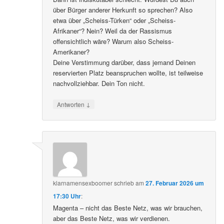
über Bürger anderer Herkunft so sprechen? Also
etwa über „Scheiss-Türken“ oder „Scheiss-
Afrikaner“? Nein? Weil da der Rassismus
offensichtlich wäre? Warum also Scheiss-
Amerikaner?
Deine Verstimmung darüber, dass jemand Deinen
reservierten Platz beanspruchen wollte, ist teilweise
nachvollziehbar. Dein Ton nicht.
↓
Antworten
klarnamensexboomer
schrieb
am
27. Februar 2026 um
17:30 Uhr
:
Magenta – nicht das Beste Netz, was wir brauchen,
aber das Beste Netz, was wir verdienen.