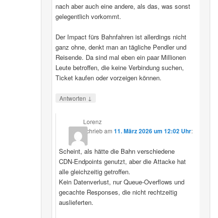
nach aber auch eine andere, als das, was sonst
gelegentlich vorkommt.
Der Impact fürs Bahnfahren ist allerdings nicht
ganz ohne, denkt man an tägliche Pendler und
Reisende. Da sind mal eben ein paar Millionen
Leute betroffen, die keine Verbindung suchen,
Ticket kaufen oder vorzeigen können.
↓
Antworten
Lorenz
schrieb
am
11. März 2026 um 12:02 Uhr
:
Scheint, als hätte die Bahn verschiedene
CDN‑Endpoints genutzt, aber die Attacke hat
alle gleichzeitig getroffen.
Kein Datenverlust, nur Queue‑Overflows und
gecachte Responses, die nicht rechtzeitig
auslieferten.