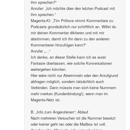
ihm sprechen?“
Anrufer: „Ich möchte über den letzten Podcast mit
ihm sprechen.“
Magenta-KI: „Tim Pritlove nimmt Kommentare zu
Podcasts grundsätzlich nur schriftlich an. Willst du
mir deinen Kommentar diktieren und mit mir
abstimmen, damit ich ihn dann zu den anderen
Kommentaren hinzufügen kann?“
Anrufer „…“
Ich denke, an dieser Stelle kann ich es eurer
Fantasie überlassen, wie solche Konversationen
weitergehen könnten.
Hier wäre nicht nur Abwimmeln oder den Anrufgrund
abfragen möglich, sondern tatsächlich auch
Verbinden. Dann müsste man sich keine Nummern
mehr merken (Kundenbindung!), wenn man im
Magenta-Netz ist.
B. „Info zum Angerufenen“: Ablauf
Nach mehreren Versuchen ist die Nummer besetzt
oder keiner geht ran oder die Mailbox ist voll.