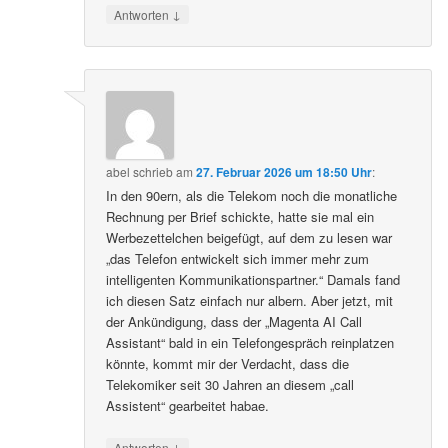
↓
Antworten
abel
schrieb
am
27. Februar 2026 um 18:50 Uhr
:
In den 90ern, als die Telekom noch die monatliche
Rechnung per Brief schickte, hatte sie mal ein
Werbezettelchen beigefügt, auf dem zu lesen war
„das Telefon entwickelt sich immer mehr zum
intelligenten Kommunikationspartner.“ Damals fand
ich diesen Satz einfach nur albern. Aber jetzt, mit
der Ankündigung, dass der „Magenta AI Call
Assistant“ bald in ein Telefongespräch reinplatzen
könnte, kommt mir der Verdacht, dass die
Telekomiker seit 30 Jahren an diesem „call
Assistent“ gearbeitet habae.
↓
Antworten