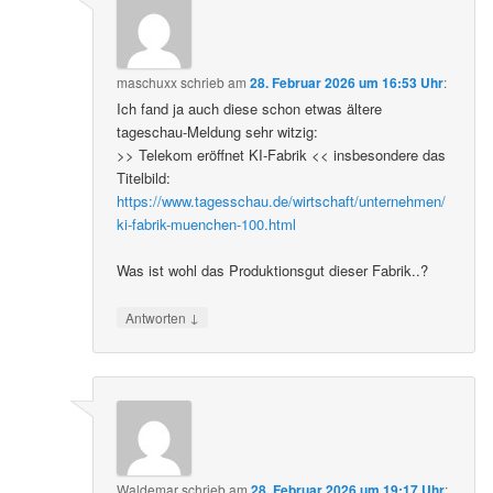
maschuxx
schrieb
am
28. Februar 2026 um 16:53 Uhr
:
Ich fand ja auch diese schon etwas ältere
tageschau-Meldung sehr witzig:
>> Telekom eröffnet KI-Fabrik << insbesondere das
Titelbild:
https://www.tagesschau.de/wirtschaft/unternehmen/
ki-fabrik-muenchen-100.html
Was ist wohl das Produktionsgut dieser Fabrik..?
↓
Antworten
Waldemar
schrieb
am
28. Februar 2026 um 19:17 Uhr
: