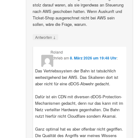
stolz darauf waren, als sie irgendwas an Steuerung
nach AWS geschoben hatten. Wenn Auskunft und
Ticket-Shop ausgerechnet nicht bei AWS sein
sollen, wäre die Frage, warum.
↓
Antworten
Roland
schrieb
am
8. März 2026 um 19:48 Uhr
:
Das Vertriebssystem der Bahn ist tatsächlich
weitestgehend bei AWS. Das Skalieren dort ist
aber nicht für eine dDOS-Abwehr gedacht.
Dafür ist ein CDN mit diversen dDOS-Protection-
Mechanismen gedacht, denn nur das kann mit im
Netz verteilter Hardware gegenhalten. Die Bahn
nutzt hierfür nicht Cloudflare sondern Akamai.
Ganz optimal hat es aber offenbar nicht gegriffen.
Die Qualität des Angriffs war meines Wissens