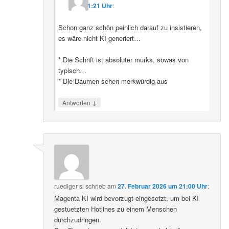
11:21 Uhr
:
Schon ganz schön peinlich darauf zu insistieren,
es wäre nicht KI generiert…
* Die Schrift ist absoluter murks, sowas von
typisch…
* Die Daumen sehen merkwürdig aus
↓
Antworten
ruediger sl
schrieb
am
27. Februar 2026 um 21:00 Uhr
:
Magenta KI wird bevorzugt eingesetzt, um bei KI
gestuetzten Hotlines zu einem Menschen
durchzudringen.