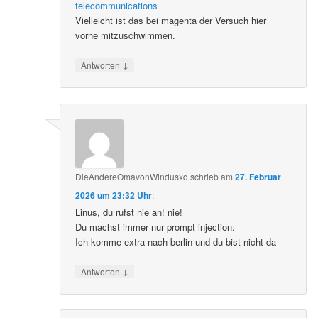
telecommunications
Vielleicht ist das bei magenta der Versuch hier
vorne mitzuschwimmen.
↓
Antworten
DieAndereOmavonWindusxd
schrieb
am
27. Februar
2026 um 23:32 Uhr
:
Linus, du rufst nie an! nie!
Du machst immer nur prompt injection.
Ich komme extra nach berlin und du bist nicht da
↓
Antworten