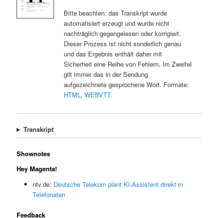
Bitte beachten: das Transkript wurde
automatisiert erzeugt und wurde nicht
nachträglich gegengelesen oder korrigiert.
Dieser Prozess ist nicht sonderlich genau
und das Ergebnis enthält daher mit
Sicherheit eine Reihe von Fehlern. Im Zweifel
gilt immer das in der Sendung
aufgezeichnete gesprochene Wort. Formate:
HTML
,
WEBVTT
.
Transkript
Shownotes
Hey Magenta!
ntv.de:
Deutsche Telekom plant KI-Assistent direkt in
Telefonaten
Feedback