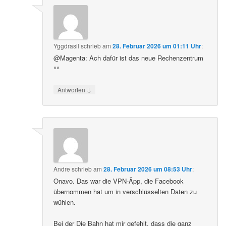
Yggdrasil
schrieb
am
28. Februar 2026 um 01:11 Uhr
:
@Magenta: Ach dafür ist das neue Rechenzentrum
^^
↓
Antworten
Andre
schrieb
am
28. Februar 2026 um 08:53 Uhr
:
Onavo. Das war die VPN-Äpp, die Facebook
übernommen hat um in verschlüsselten Daten zu
wühlen.
Bei der Die Bahn hat mir gefehlt, dass die ganz