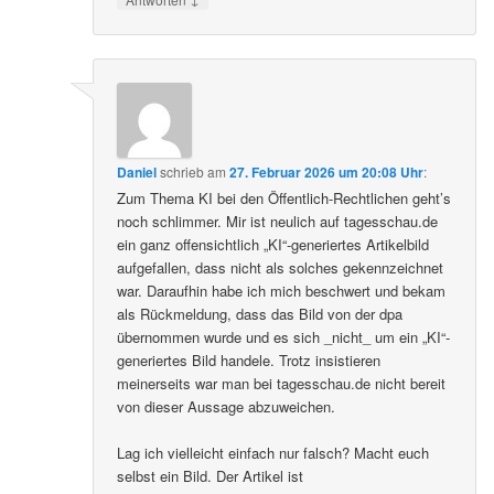
Daniel
schrieb
am
27. Februar 2026 um 20:08 Uhr
:
Zum Thema KI bei den Öffentlich-Rechtlichen geht’s
noch schlimmer. Mir ist neulich auf tagesschau.de
ein ganz offensichtlich „KI“-generiertes Artikelbild
aufgefallen, dass nicht als solches gekennzeichnet
war. Daraufhin habe ich mich beschwert und bekam
als Rückmeldung, dass das Bild von der dpa
übernommen wurde und es sich _nicht_ um ein „KI“-
generiertes Bild handele. Trotz insistieren
meinerseits war man bei tagesschau.de nicht bereit
von dieser Aussage abzuweichen.
Lag ich vielleicht einfach nur falsch? Macht euch
selbst ein Bild. Der Artikel ist