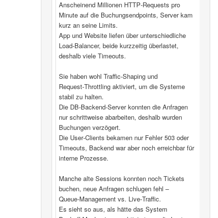
Anscheinend Millionen HTTP‑Requests pro
Minute auf die Buchungsendpoints, Server kam
kurz an seine Limits.
App und Website liefen über unterschiedliche
Load‑Balancer, beide kurzzeitig überlastet,
deshalb viele Timeouts.
Sie haben wohl Traffic‑Shaping und
Request‑Throttling aktiviert, um die Systeme
stabil zu halten.
Die DB‑Backend-Server konnten die Anfragen
nur schrittweise abarbeiten, deshalb wurden
Buchungen verzögert.
Die User‑Clients bekamen nur Fehler 503 oder
Timeouts, Backend war aber noch erreichbar für
interne Prozesse.
Manche alte Sessions konnten noch Tickets
buchen, neue Anfragen schlugen fehl –
Queue‑Management vs. Live‑Traffic.
Es sieht so aus, als hätte das System