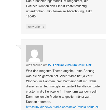
Das Finanzierungsmodell ist umgedreht, die
Hotlines können den Dienst kostenpflichtig
unterdrücken, minutenweise Abrechnung, Takt
180/60.
↓
Antworten
Alex
schrieb
am
27. Februar 2026 um 22:35 Uhr
:
Was das magenta Thema angeht, keine Ahnung
was sie da geritten hat. Aber nvidia hat ja vor 2
Wochen im Rahmen ihrer Partnerschaft mit Nokia
diese ran ai Technologie vorgestellt bei die compute
cluster in die Funkzelle im Funkturm wandern soll.
Damit sollen die Modelle angeblich näher zum
Kunden kommen.
https://nvidianews.nvidia.com/news/nvidia-nokia-ai-