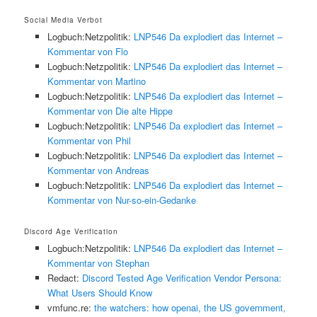
Social Media Verbot
Logbuch:Netzpolitik:
LNP546 Da explodiert das Internet –
Kommentar von Flo
Logbuch:Netzpolitik:
LNP546 Da explodiert das Internet –
Kommentar von Martino
Logbuch:Netzpolitik:
LNP546 Da explodiert das Internet –
Kommentar von Die alte Hippe
Logbuch:Netzpolitik:
LNP546 Da explodiert das Internet –
Kommentar von Phil
Logbuch:Netzpolitik:
LNP546 Da explodiert das Internet –
Kommentar von Andreas
Logbuch:Netzpolitik:
LNP546 Da explodiert das Internet –
Kommentar von Nur-so-ein-Gedanke
Discord Age Verification
Logbuch:Netzpolitik:
LNP546 Da explodiert das Internet –
Kommentar von Stephan
Redact:
Discord Tested Age Verification Vendor Persona:
What Users Should Know
vmfunc.re:
the watchers: how openai, the US government,