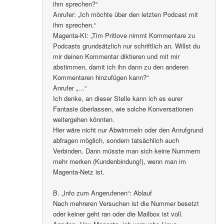
ihm sprechen?“
Anrufer: „Ich möchte über den letzten Podcast mit
ihm sprechen.“
Magenta-KI: „Tim Pritlove nimmt Kommentare zu
Podcasts grundsätzlich nur schriftlich an. Willst du
mir deinen Kommentar diktieren und mit mir
abstimmen, damit ich ihn dann zu den anderen
Kommentaren hinzufügen kann?“
Anrufer „…“
Ich denke, an dieser Stelle kann ich es eurer
Fantasie überlassen, wie solche Konversationen
weitergehen könnten.
Hier wäre nicht nur Abwimmeln oder den Anrufgrund
abfragen möglich, sondern tatsächlich auch
Verbinden. Dann müsste man sich keine Nummern
mehr merken (Kundenbindung!), wenn man im
Magenta-Netz ist.
B. „Info zum Angerufenen“: Ablauf
Nach mehreren Versuchen ist die Nummer besetzt
oder keiner geht ran oder die Mailbox ist voll.