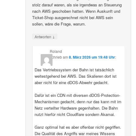
stolz darauf waren, als sie irgendwas an Steuerung
nach AWS geschoben hatten. Wenn Auskunft und
Ticket-Shop ausgerechnet nicht bei AWS sein
sollen, wäre die Frage, warum.
↓
Antworten
Roland
schrieb
am
8. März 2026 um 19:48 Uhr
:
Das Vertriebssystem der Bahn ist tatsächlich
weitestgehend bei AWS. Das Skalieren dort ist
aber nicht für eine dDOS-Abwehr gedacht.
Dafür ist ein CDN mit diversen dDOS-Protection-
Mechanismen gedacht, denn nur das kann mit im
Netz verteilter Hardware gegenhalten. Die Bahn
nutzt hierfür nicht Cloudflare sondern Akamai.
Ganz optimal hat es aber offenbar nicht gegriffen.
Die Qualität des Angriffs war meines Wissens