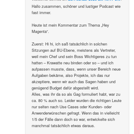
Hallo zusammen, schöner und lustiger Podcast wie
fast immer.
Heute ist mein Kommentar zum Thema „Hey
Magenta“.
Zuerst: Hi hi, ich saß tatsächlich in solchen
Sitzungen auf BU-Ebene, meistens als Vertreter,
weil mein Chef und sein Boss Wichtigeres zu tun
hatten – Krawatte neu binden oder so – und ich
aufpassen musste, dass, wenn unser Bereich neue
Aufgaben bekäme, also Projekte, ich das nur
akzeptiere, wenn wir auch das Sagen haben und
genügend Budget dafür abgestellt wird.
Alles, was ihr da so als Gag formuliert habt, war zu
ca. 80 % auch so. Leider wurden die richtigen Leute
nur selten nach Use Cases oder Kunden- oder
Anwenderwünschen gefragt. Wenn das in vielleicht
1/5 der Fälle dann doch so war, entwickelte sich
manchmal tatsächlich etwas daraus.