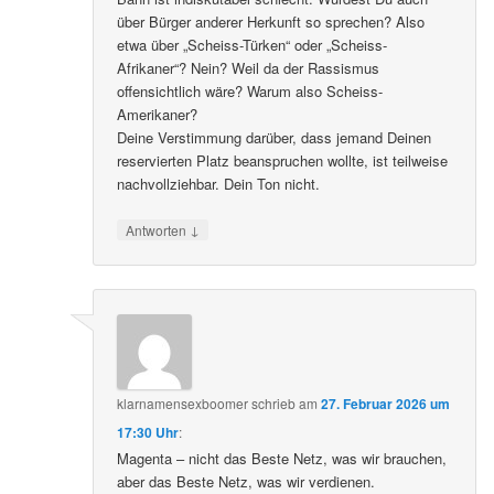
über Bürger anderer Herkunft so sprechen? Also
etwa über „Scheiss-Türken“ oder „Scheiss-
Afrikaner“? Nein? Weil da der Rassismus
offensichtlich wäre? Warum also Scheiss-
Amerikaner?
Deine Verstimmung darüber, dass jemand Deinen
reservierten Platz beanspruchen wollte, ist teilweise
nachvollziehbar. Dein Ton nicht.
↓
Antworten
klarnamensexboomer
schrieb
am
27. Februar 2026 um
17:30 Uhr
:
Magenta – nicht das Beste Netz, was wir brauchen,
aber das Beste Netz, was wir verdienen.