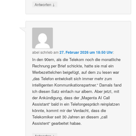
↓
Antworten
abel
schrieb
am
27. Februar 2026 um 18:50 Uhr
:
In den 90ern, als die Telekom noch die monatliche
Rechnung per Brief schickte, hatte sie mal ein
Werbezettelchen beigefügt, auf dem zu lesen war
„das Telefon entwickelt sich immer mehr zum
intelligenten Kommunikationspartner.“ Damals fand
ich diesen Satz einfach nur albern. Aber jetzt, mit
der Ankündigung, dass der „Magenta AI Call
Assistant“ bald in ein Telefongespräch reinplatzen
könnte, kommt mir der Verdacht, dass die
Telekomiker seit 30 Jahren an diesem „call
Assistent“ gearbeitet habae.
↓
Antworten