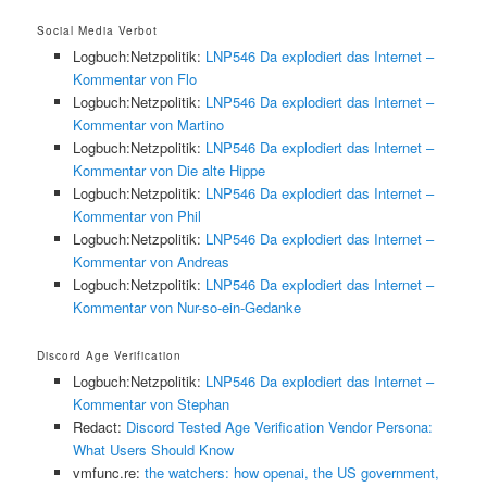
Social Media Verbot
Logbuch:Netzpolitik:
LNP546 Da explodiert das Internet –
Kommentar von Flo
Logbuch:Netzpolitik:
LNP546 Da explodiert das Internet –
Kommentar von Martino
Logbuch:Netzpolitik:
LNP546 Da explodiert das Internet –
Kommentar von Die alte Hippe
Logbuch:Netzpolitik:
LNP546 Da explodiert das Internet –
Kommentar von Phil
Logbuch:Netzpolitik:
LNP546 Da explodiert das Internet –
Kommentar von Andreas
Logbuch:Netzpolitik:
LNP546 Da explodiert das Internet –
Kommentar von Nur-so-ein-Gedanke
Discord Age Verification
Logbuch:Netzpolitik:
LNP546 Da explodiert das Internet –
Kommentar von Stephan
Redact:
Discord Tested Age Verification Vendor Persona:
What Users Should Know
vmfunc.re:
the watchers: how openai, the US government,