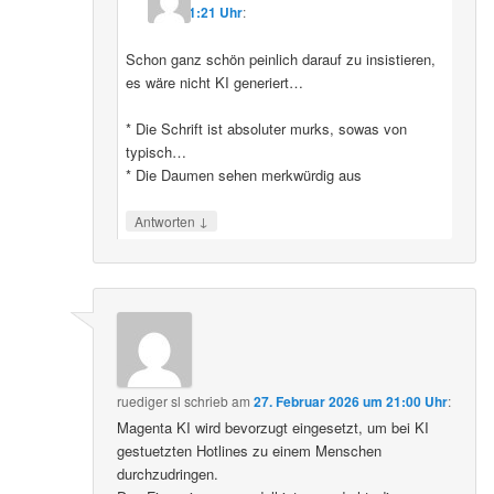
11:21 Uhr
:
Schon ganz schön peinlich darauf zu insistieren,
es wäre nicht KI generiert…
* Die Schrift ist absoluter murks, sowas von
typisch…
* Die Daumen sehen merkwürdig aus
↓
Antworten
ruediger sl
schrieb
am
27. Februar 2026 um 21:00 Uhr
:
Magenta KI wird bevorzugt eingesetzt, um bei KI
gestuetzten Hotlines zu einem Menschen
durchzudringen.