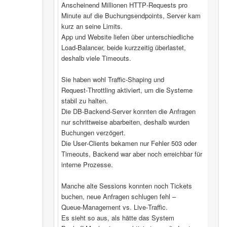
Anscheinend Millionen HTTP‑Requests pro
Minute auf die Buchungsendpoints, Server kam
kurz an seine Limits.
App und Website liefen über unterschiedliche
Load‑Balancer, beide kurzzeitig überlastet,
deshalb viele Timeouts.
Sie haben wohl Traffic‑Shaping und
Request‑Throttling aktiviert, um die Systeme
stabil zu halten.
Die DB‑Backend-Server konnten die Anfragen
nur schrittweise abarbeiten, deshalb wurden
Buchungen verzögert.
Die User‑Clients bekamen nur Fehler 503 oder
Timeouts, Backend war aber noch erreichbar für
interne Prozesse.
Manche alte Sessions konnten noch Tickets
buchen, neue Anfragen schlugen fehl –
Queue‑Management vs. Live‑Traffic.
Es sieht so aus, als hätte das System