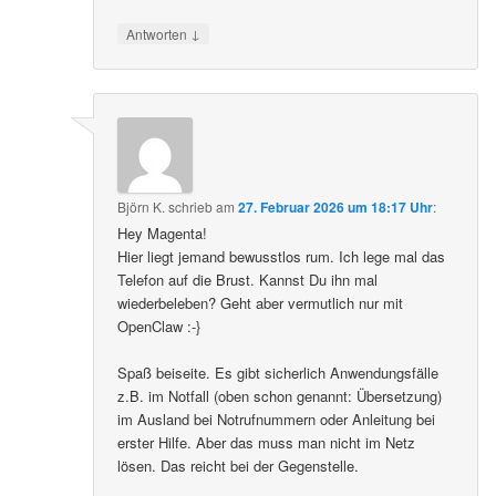
↓
Antworten
Björn K.
schrieb
am
27. Februar 2026 um 18:17 Uhr
:
Hey Magenta!
Hier liegt jemand bewusstlos rum. Ich lege mal das
Telefon auf die Brust. Kannst Du ihn mal
wiederbeleben? Geht aber vermutlich nur mit
OpenClaw :-}
Spaß beiseite. Es gibt sicherlich Anwendungsfälle
z.B. im Notfall (oben schon genannt: Übersetzung)
im Ausland bei Notrufnummern oder Anleitung bei
erster Hilfe. Aber das muss man nicht im Netz
lösen. Das reicht bei der Gegenstelle.