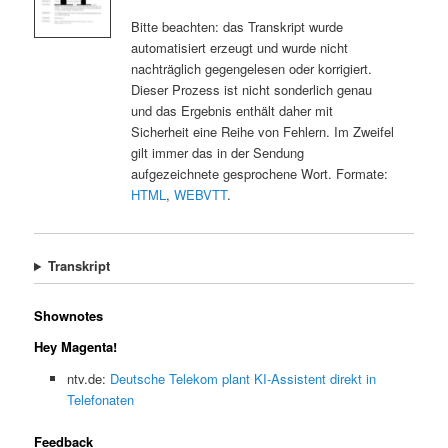
Bitte beachten: das Transkript wurde
automatisiert erzeugt und wurde nicht
nachträglich gegengelesen oder korrigiert.
Dieser Prozess ist nicht sonderlich genau
und das Ergebnis enthält daher mit
Sicherheit eine Reihe von Fehlern. Im Zweifel
gilt immer das in der Sendung
aufgezeichnete gesprochene Wort. Formate:
HTML
,
WEBVTT
.
Transkript
Shownotes
Hey Magenta!
ntv.de:
Deutsche Telekom plant KI-Assistent direkt in
Telefonaten
Feedback