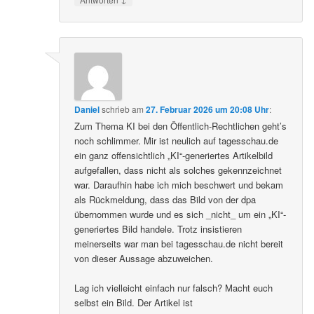
Daniel
schrieb
am
27. Februar 2026 um 20:08 Uhr
:
Zum Thema KI bei den Öffentlich-Rechtlichen geht’s
noch schlimmer. Mir ist neulich auf tagesschau.de
ein ganz offensichtlich „KI“-generiertes Artikelbild
aufgefallen, dass nicht als solches gekennzeichnet
war. Daraufhin habe ich mich beschwert und bekam
als Rückmeldung, dass das Bild von der dpa
übernommen wurde und es sich _nicht_ um ein „KI“-
generiertes Bild handele. Trotz insistieren
meinerseits war man bei tagesschau.de nicht bereit
von dieser Aussage abzuweichen.
Lag ich vielleicht einfach nur falsch? Macht euch
selbst ein Bild. Der Artikel ist