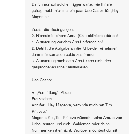
Da ich nur auf solche Trigger warte, wie Ihr sie
gefragt habt, hier mal ein paar Use Cases für „Hey
Magenta“:
Zuerst die Bedingungen:
0. Niemals in einem Anruf (Call) aktivieren dürfen!
1. Aktivierung vor dem Anruf erforderlich!
2. Betrifft die Aufgabe an die KI beide Teilnehmer,
dann müssen auch beide zustimmen!
3. Aktivierung nach dem Anruf kann nicht den
gesprochenen Inhalt analysieren.
Use Cases:
A. „Vermittlung“: Ablauf
Freizeichen
Anrufer: „Hey Magenta, verbinde mich mit Tim
Pritlove.“
Magenta-KI: „Tim Pritlove wünscht keine Anrufe von
Unbekannten und dich, Waldemar, oder deine
Nummer kennt er nicht. Worüber möchtest du mit