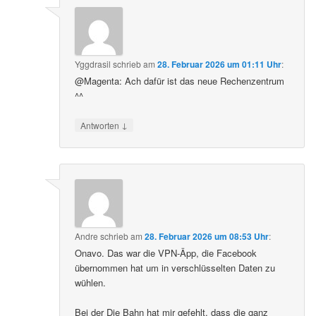
Yggdrasil
schrieb
am
28. Februar 2026 um 01:11 Uhr
:
@Magenta: Ach dafür ist das neue Rechenzentrum
^^
↓
Antworten
Andre
schrieb
am
28. Februar 2026 um 08:53 Uhr
:
Onavo. Das war die VPN-Äpp, die Facebook
übernommen hat um in verschlüsselten Daten zu
wühlen.
Bei der Die Bahn hat mir gefehlt, dass die ganz