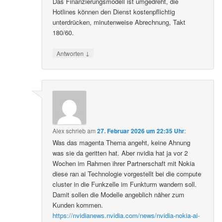
Das Finanzierungsmodell ist umgedreht, die
Hotlines können den Dienst kostenpflichtig
unterdrücken, minutenweise Abrechnung, Takt
180/60.
↓
Antworten
Alex
schrieb
am
27. Februar 2026 um 22:35 Uhr
:
Was das magenta Thema angeht, keine Ahnung
was sie da geritten hat. Aber nvidia hat ja vor 2
Wochen im Rahmen ihrer Partnerschaft mit Nokia
diese ran ai Technologie vorgestellt bei die compute
cluster in die Funkzelle im Funkturm wandern soll.
Damit sollen die Modelle angeblich näher zum
Kunden kommen.
https://nvidianews.nvidia.com/news/nvidia-nokia-ai-