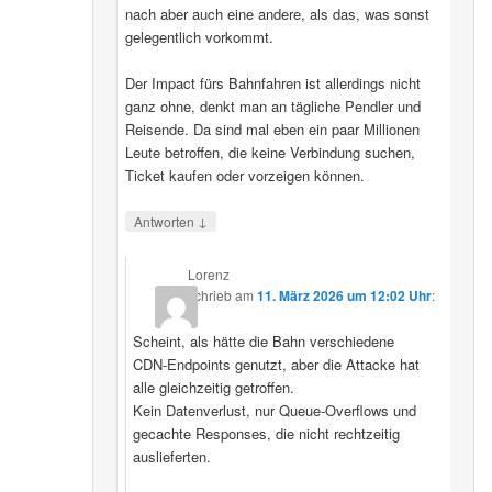
nach aber auch eine andere, als das, was sonst
gelegentlich vorkommt.
Der Impact fürs Bahnfahren ist allerdings nicht
ganz ohne, denkt man an tägliche Pendler und
Reisende. Da sind mal eben ein paar Millionen
Leute betroffen, die keine Verbindung suchen,
Ticket kaufen oder vorzeigen können.
↓
Antworten
Lorenz
schrieb
am
11. März 2026 um 12:02 Uhr
:
Scheint, als hätte die Bahn verschiedene
CDN‑Endpoints genutzt, aber die Attacke hat
alle gleichzeitig getroffen.
Kein Datenverlust, nur Queue‑Overflows und
gecachte Responses, die nicht rechtzeitig
auslieferten.