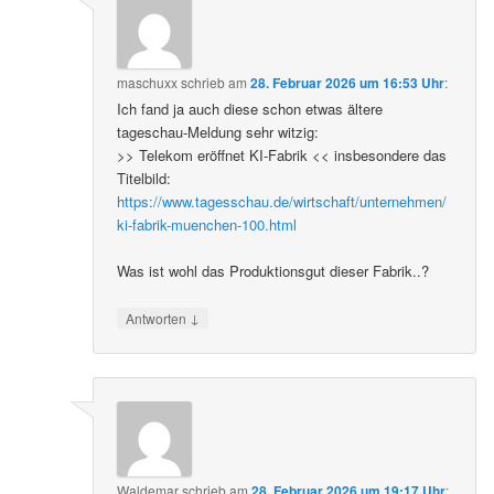
maschuxx
schrieb
am
28. Februar 2026 um 16:53 Uhr
:
Ich fand ja auch diese schon etwas ältere
tageschau-Meldung sehr witzig:
>> Telekom eröffnet KI-Fabrik << insbesondere das
Titelbild:
https://www.tagesschau.de/wirtschaft/unternehmen/
ki-fabrik-muenchen-100.html
Was ist wohl das Produktionsgut dieser Fabrik..?
↓
Antworten
Waldemar
schrieb
am
28. Februar 2026 um 19:17 Uhr
: