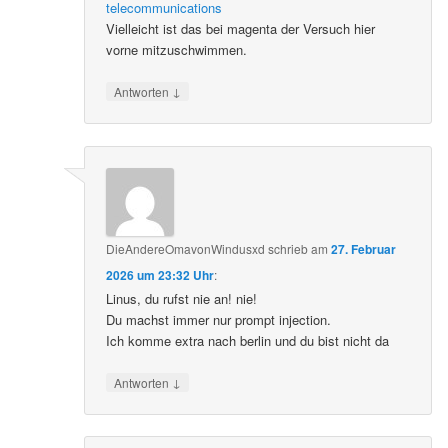
telecommunications
Vielleicht ist das bei magenta der Versuch hier
vorne mitzuschwimmen.
↓
Antworten
DieAndereOmavonWindusxd
schrieb
am
27. Februar
2026 um 23:32 Uhr
:
Linus, du rufst nie an! nie!
Du machst immer nur prompt injection.
Ich komme extra nach berlin und du bist nicht da
↓
Antworten