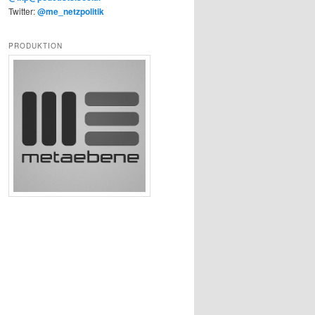
Twitter:
@me_netzpolitik
PRODUKTION