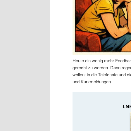
n
r
I
e
n
n
h
I
Heute ein wenig mehr Feedbac
a
n
gerecht zu werden. Dann regen 
wollen: in die Telefonate und
l
h
und Kurzmeldungen.
t
a
s
l
p
t