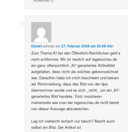
Daniel
schrieb
am
27. Februar 2026 um 20:08 Uhr
:
Zum Thema KI bei den Öffentlich-Rechtlichen geht’s
noch schlimmer. Mir ist neulich auf tagesschau.de
ein ganz offensichtlich „KI“-generiertes Artikelbild
aufgefallen, dass nicht als solches gekennzeichnet
war. Daraufhin habe ich mich beschwert und bekam
als Rückmeldung, dass das Bild von der dpa
übernommen wurde und es sich _nicht_ um ein „KI“-
generiertes Bild handele. Trotz insistieren
meinerseits war man bei tagesschau.de nicht bereit
von dieser Aussage abzuweichen.
Lag ich vielleicht einfach nur falsch? Macht euch
selbst ein Bild. Der Artikel ist