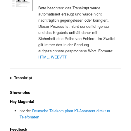
Bitte beachten: das Transkript wurde
automatisiert erzeugt und wurde nicht
nachträglich gegengelesen oder korrigiert.
Dieser Prozess ist nicht sonderlich genau
und das Ergebnis enthält daher mit
Sicherheit eine Reihe von Fehlern. Im Zweifel
gilt immer das in der Sendung
aufgezeichnete gesprochene Wort. Formate:
HTML
,
WEBVTT
.
Transkript
Shownotes
Hey Magenta!
ntv.de:
Deutsche Telekom plant KI-Assistent direkt in
Telefonaten
Feedback