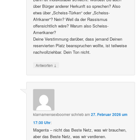
über Bürger anderer Herkunft so sprechen? Also
etwa über „Scheiss-Türken“ oder „Scheiss-
Afrikaner“? Nein? Weil da der Rassismus
offensichtlich wäre? Warum also Scheiss-
Amerikaner?
Deine Verstimmung darüber, dass jemand Deinen
reservierten Platz beanspruchen wollte, ist teilweise
nachvollziehbar. Dein Ton nicht.
↓
Antworten
klarnamensexboomer
schrieb
am
27. Februar 2026 um
17:30 Uhr
:
Magenta – nicht das Beste Netz, was wir brauchen,
aber das Beste Netz, was wir verdienen.