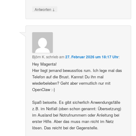
↓
Antworten
Björn K.
schrieb
am
27. Februar 2026 um 18:17 Uhr
:
Hey Magenta!
Hier liegt jemand bewusstlos rum. Ich lege mal das
Telefon auf die Brust. Kannst Du ihn mal
wiederbeleben? Geht aber vermutlich nur mit
OpenClaw :-}
Spaß beiseite. Es gibt sicherlich Anwendungsfälle
z.B. im Notfall (oben schon genannt: Übersetzung)
im Ausland bei Notrufnummern oder Anleitung bei
erster Hilfe. Aber das muss man nicht im Netz
lösen. Das reicht bei der Gegenstelle.