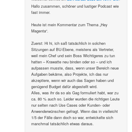
Hallo zusammen, schöner und lustiger Podcast wie
fast immer.
Heute ist mein Kommentar zum Thema „Hey
Magenta“.
Zuerst: Hi hi, ich saß tatsächlich in solchen
Sitzungen auf BU-Ebene, meistens als Vertreter,
weil mein Chef und sein Boss Wichtigeres zu tun
hatten – Krawatte neu binden oder so – und ich
aufpassen musste, dass, wenn unser Bereich neue
Aufgaben bekäme, also Projekte, ich das nur
akzeptiere, wenn wir auch das Sagen haben und
genügend Budget dafür abgestellt wird.
Alles, was ihr da so als Gag formuliert habt, war zu
ca. 80 % auch so. Leider wurden die richtigen Leute
nur selten nach Use Cases oder Kunden- oder
Anwenderwünschen gefragt. Wenn das in vielleicht
1/5 der Fälle dann doch so war, entwickelte sich
manchmal tatsächlich etwas daraus.