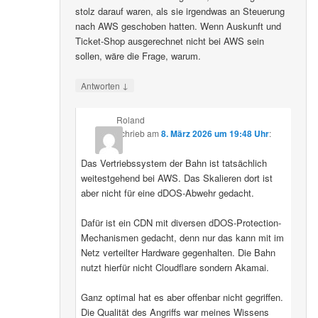
stolz darauf waren, als sie irgendwas an Steuerung
nach AWS geschoben hatten. Wenn Auskunft und
Ticket-Shop ausgerechnet nicht bei AWS sein
sollen, wäre die Frage, warum.
↓
Antworten
Roland
schrieb
am
8. März 2026 um 19:48 Uhr
:
Das Vertriebssystem der Bahn ist tatsächlich
weitestgehend bei AWS. Das Skalieren dort ist
aber nicht für eine dDOS-Abwehr gedacht.
Dafür ist ein CDN mit diversen dDOS-Protection-
Mechanismen gedacht, denn nur das kann mit im
Netz verteilter Hardware gegenhalten. Die Bahn
nutzt hierfür nicht Cloudflare sondern Akamai.
Ganz optimal hat es aber offenbar nicht gegriffen.
Die Qualität des Angriffs war meines Wissens