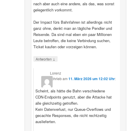
nach aber auch eine andere, als das, was sonst
gelegentlich vorkommt.
Der Impact fürs Bahnfahren ist allerdings nicht
ganz ohne, denkt man an tägliche Pendler und
Reisende. Da sind mal eben ein paar Millionen
Leute betroffen, die keine Verbindung suchen,
Ticket kaufen oder vorzeigen können.
↓
Antworten
Lorenz
schrieb
am
11. März 2026 um 12:02 Uhr
:
Scheint, als hätte die Bahn verschiedene
CDN‑Endpoints genutzt, aber die Attacke hat
alle gleichzeitig getroffen.
Kein Datenverlust, nur Queue‑Overflows und
gecachte Responses, die nicht rechtzeitig
auslieferten.