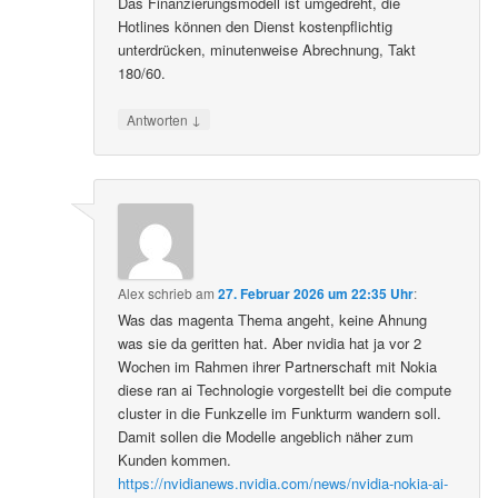
Das Finanzierungsmodell ist umgedreht, die
Hotlines können den Dienst kostenpflichtig
unterdrücken, minutenweise Abrechnung, Takt
180/60.
↓
Antworten
Alex
schrieb
am
27. Februar 2026 um 22:35 Uhr
:
Was das magenta Thema angeht, keine Ahnung
was sie da geritten hat. Aber nvidia hat ja vor 2
Wochen im Rahmen ihrer Partnerschaft mit Nokia
diese ran ai Technologie vorgestellt bei die compute
cluster in die Funkzelle im Funkturm wandern soll.
Damit sollen die Modelle angeblich näher zum
Kunden kommen.
https://nvidianews.nvidia.com/news/nvidia-nokia-ai-