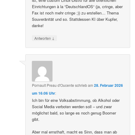
ist, eine custom Linux-Distro für alle öffentlichen
Einrichtungen à la “DeutschlandOS“ (ja, cringe, aber
Fax ist noch mehr cringe ;)) zu erstellen… Thema
Souveränität und so. Stattdessen KI über Kupfer,
danke!
↓
Antworten
Pornault Preau d'Oucente
schrieb
am
28. Februar 2026
um 16:06 Uhr
:
Ich bin für eine Volksabstimmung, ob Alkohol oder
Social Media verboten werden soll – und zwar
möglichst bald, so lange es noch genug Boomer
gibt.
Aber mal ernsthaft, macht es Sinn, dass man ab