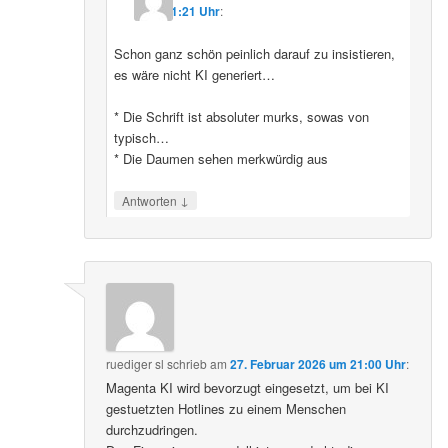
11:21 Uhr
:
Schon ganz schön peinlich darauf zu insistieren,
es wäre nicht KI generiert…
* Die Schrift ist absoluter murks, sowas von
typisch…
* Die Daumen sehen merkwürdig aus
↓
Antworten
ruediger sl
schrieb
am
27. Februar 2026 um 21:00 Uhr
:
Magenta KI wird bevorzugt eingesetzt, um bei KI
gestuetzten Hotlines zu einem Menschen
durchzudringen.