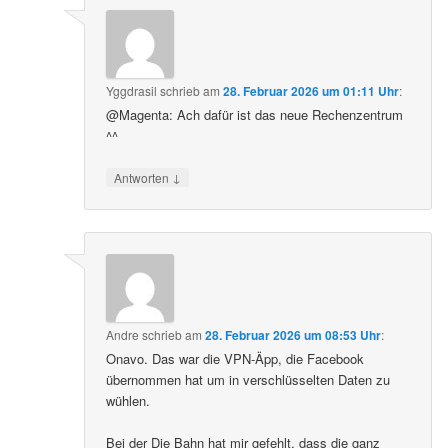
Yggdrasil
schrieb
am
28. Februar 2026 um 01:11 Uhr
:
@Magenta: Ach dafür ist das neue Rechenzentrum
^^
↓
Antworten
Andre
schrieb
am
28. Februar 2026 um 08:53 Uhr
:
Onavo. Das war die VPN-Äpp, die Facebook
übernommen hat um in verschlüsselten Daten zu
wühlen.
Bei der Die Bahn hat mir gefehlt, dass die ganz