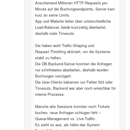
Anscheinend Millionen HTTP‑Requests pro
Minute auf die Buchungsendpoints, Server kam
kurz an seine Limits.
App und Website liefen über unterschiedliche
Load‑Balancer, beide kurzzeitig überlastet,
deshalb viele Timeouts.
Sie haben wohl Traffic‑Shaping und
Request‑Throttling aktiviert, um die Systeme
stabil zu halten.
Die DB‑Backend-Server konnten die Anfragen
nur schrittweise abarbeiten, deshalb wurden
Buchungen verzögert.
Die User‑Clients bekamen nur Fehler 503 oder
Timeouts, Backend war aber noch erreichbar für
interne Prozesse.
Manche alte Sessions konnten noch Tickets
buchen, neue Anfragen schlugen fehl –
Queue‑Management vs. Live‑Traffic.
Es sieht so aus, als hätte das System