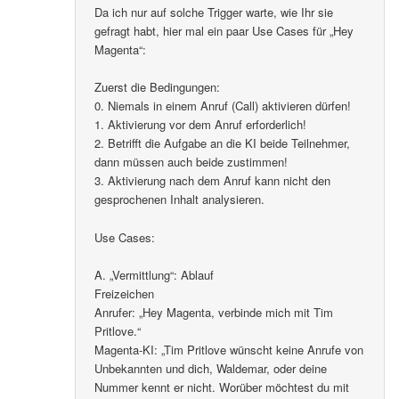
Da ich nur auf solche Trigger warte, wie Ihr sie
gefragt habt, hier mal ein paar Use Cases für „Hey
Magenta“:
Zuerst die Bedingungen:
0. Niemals in einem Anruf (Call) aktivieren dürfen!
1. Aktivierung vor dem Anruf erforderlich!
2. Betrifft die Aufgabe an die KI beide Teilnehmer,
dann müssen auch beide zustimmen!
3. Aktivierung nach dem Anruf kann nicht den
gesprochenen Inhalt analysieren.
Use Cases:
A. „Vermittlung“: Ablauf
Freizeichen
Anrufer: „Hey Magenta, verbinde mich mit Tim
Pritlove.“
Magenta-KI: „Tim Pritlove wünscht keine Anrufe von
Unbekannten und dich, Waldemar, oder deine
Nummer kennt er nicht. Worüber möchtest du mit