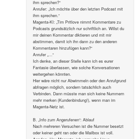
ihm sprechen?“
Anrufer: „Ich möchte über den letzten Podcast mit
ihm sprechen.“
Magenta-KI: „Tim Pritlove nimmt Kommentare zu
Podcasts grundsätzlich nur schriftlich an. Willst du
mir deinen Kommentar diktieren und mit mir
abstimmen, damit ich ihn dann zu den anderen
Kommentaren hinzufügen kann?“
Anrufer „…“
Ich denke, an dieser Stelle kann ich es eurer
Fantasie überlassen, wie solche Konversationen
weitergehen könnten.
Hier wäre nicht nur Abwimmeln oder den Anrufgrund
abfragen möglich, sondern tatsächlich auch
Verbinden. Dann müsste man sich keine Nummern
mehr merken (Kundenbindung!), wenn man im
Magenta-Netz ist.
B. „Info zum Angerufenen“: Ablauf
Nach mehreren Versuchen ist die Nummer besetzt
oder keiner geht ran oder die Mailbox ist voll.