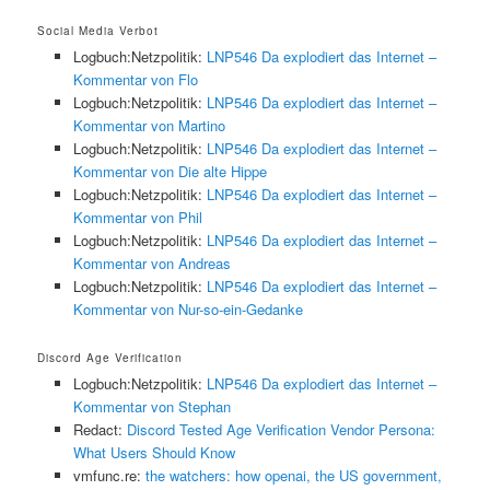
Social Media Verbot
Logbuch:Netzpolitik:
LNP546 Da explodiert das Internet –
Kommentar von Flo
Logbuch:Netzpolitik:
LNP546 Da explodiert das Internet –
Kommentar von Martino
Logbuch:Netzpolitik:
LNP546 Da explodiert das Internet –
Kommentar von Die alte Hippe
Logbuch:Netzpolitik:
LNP546 Da explodiert das Internet –
Kommentar von Phil
Logbuch:Netzpolitik:
LNP546 Da explodiert das Internet –
Kommentar von Andreas
Logbuch:Netzpolitik:
LNP546 Da explodiert das Internet –
Kommentar von Nur-so-ein-Gedanke
Discord Age Verification
Logbuch:Netzpolitik:
LNP546 Da explodiert das Internet –
Kommentar von Stephan
Redact:
Discord Tested Age Verification Vendor Persona:
What Users Should Know
vmfunc.re:
the watchers: how openai, the US government,