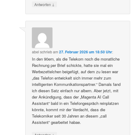
↓
Antworten
abel
schrieb
am
27. Februar 2026 um 18:50 Uhr
:
In den 90ern, als die Telekom noch die monatliche
Rechnung per Brief schickte, hatte sie mal ein
Werbezettelchen beigefügt, auf dem zu lesen war
„das Telefon entwickelt sich immer mehr zum
intelligenten Kommunikationspartner.“ Damals fand
ich diesen Satz einfach nur albern. Aber jetzt, mit
der Ankündigung, dass der „Magenta AI Call
Assistant“ bald in ein Telefongespräch reinplatzen
könnte, kommt mir der Verdacht, dass die
Telekomiker seit 30 Jahren an diesem „call
Assistent“ gearbeitet habae.
↓
Antworten