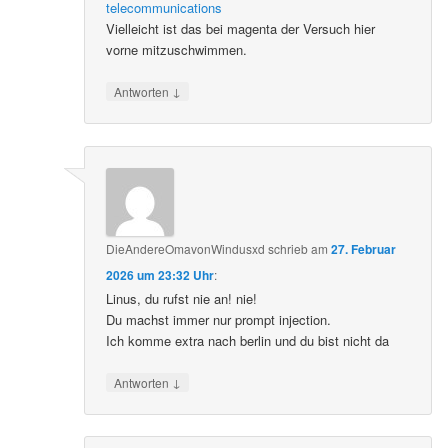
telecommunications
Vielleicht ist das bei magenta der Versuch hier
vorne mitzuschwimmen.
↓
Antworten
DieAndereOmavonWindusxd
schrieb
am
27. Februar
2026 um 23:32 Uhr
:
Linus, du rufst nie an! nie!
Du machst immer nur prompt injection.
Ich komme extra nach berlin und du bist nicht da
↓
Antworten