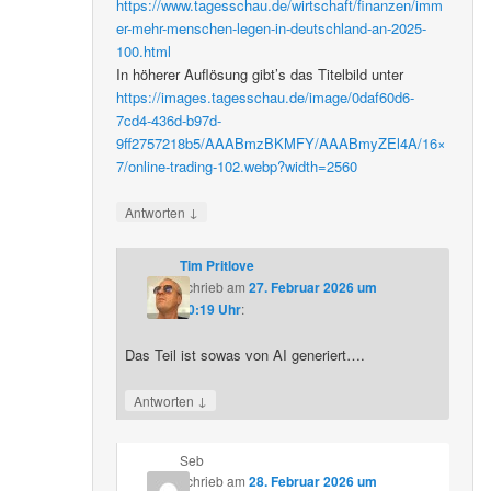
https://www.tagesschau.de/wirtschaft/finanzen/imm
er-mehr-menschen-legen-in-deutschland-an-2025-
100.html
In höherer Auflösung gibt’s das Titelbild unter
https://images.tagesschau.de/image/0daf60d6-
7cd4-436d-b97d-
9ff2757218b5/AAABmzBKMFY/AAABmyZEl4A/16×
7/online-trading-102.webp?width=2560
↓
Antworten
Tim Pritlove
schrieb
am
27. Februar 2026 um
20:19 Uhr
:
Das Teil ist sowas von AI generiert….
↓
Antworten
Seb
schrieb
am
28. Februar 2026 um