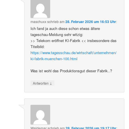
maschuxx
schrieb
am
28. Februar 2026 um 16:53 Uhr
:
Ich fand ja auch diese schon etwas ältere
tageschau-Meldung sehr witzig:
>> Telekom eröffnet KI-Fabrik << insbesondere das
Titelbild:
https://www.tagesschau.de/wirtschaft/unternehmen/
ki-fabrik-muenchen-100.html
Was ist wohl das Produktionsgut dieser Fabrik..?
↓
Antworten
Waldemar
schrieb
am
28. Februar 2026 um 19:17 Uhr
: