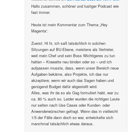
Hallo zusammen, schöner und lustiger Podcast wie
fast immer.
Heute ist mein Kommentar zum Thema „Hey
Magenta“.
Zuerst: Hi hi, ich saß tatsächlich in solchen
Sitzungen auf BU-Ebene, meistens als Vertreter,
weil mein Chef und sein Boss Wichtigeres zu tun
hatten – Krawatte neu binden oder so – und ich
aufpassen musste, dass, wenn unser Bereich neue
Aufgaben bekäme, also Projekte, ich das nur
akzeptiere, wenn wir auch das Sagen haben und
genügend Budget dafür abgestellt wird.
Alles, was ihr da so als Gag formuliert habt, war zu
ca. 80 % auch so. Leider wurden die richtigen Leute
nur selten nach Use Cases oder Kunden- oder
Anwenderwünschen gefragt. Wenn das in vielleicht
1/5 der Fälle dann doch so war, entwickelte sich
manchmal tatsächlich etwas daraus.