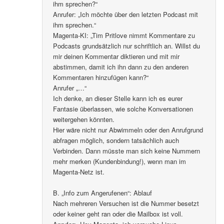
ihm sprechen?“
Anrufer: „Ich möchte über den letzten Podcast mit
ihm sprechen.“
Magenta-KI: „Tim Pritlove nimmt Kommentare zu
Podcasts grundsätzlich nur schriftlich an. Willst du
mir deinen Kommentar diktieren und mit mir
abstimmen, damit ich ihn dann zu den anderen
Kommentaren hinzufügen kann?“
Anrufer „…“
Ich denke, an dieser Stelle kann ich es eurer
Fantasie überlassen, wie solche Konversationen
weitergehen könnten.
Hier wäre nicht nur Abwimmeln oder den Anrufgrund
abfragen möglich, sondern tatsächlich auch
Verbinden. Dann müsste man sich keine Nummern
mehr merken (Kundenbindung!), wenn man im
Magenta-Netz ist.
B. „Info zum Angerufenen“: Ablauf
Nach mehreren Versuchen ist die Nummer besetzt
oder keiner geht ran oder die Mailbox ist voll.