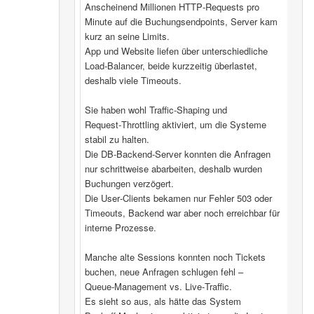
Anscheinend Millionen HTTP‑Requests pro
Minute auf die Buchungsendpoints, Server kam
kurz an seine Limits.
App und Website liefen über unterschiedliche
Load‑Balancer, beide kurzzeitig überlastet,
deshalb viele Timeouts.
Sie haben wohl Traffic‑Shaping und
Request‑Throttling aktiviert, um die Systeme
stabil zu halten.
Die DB‑Backend-Server konnten die Anfragen
nur schrittweise abarbeiten, deshalb wurden
Buchungen verzögert.
Die User‑Clients bekamen nur Fehler 503 oder
Timeouts, Backend war aber noch erreichbar für
interne Prozesse.
Manche alte Sessions konnten noch Tickets
buchen, neue Anfragen schlugen fehl –
Queue‑Management vs. Live‑Traffic.
Es sieht so aus, als hätte das System