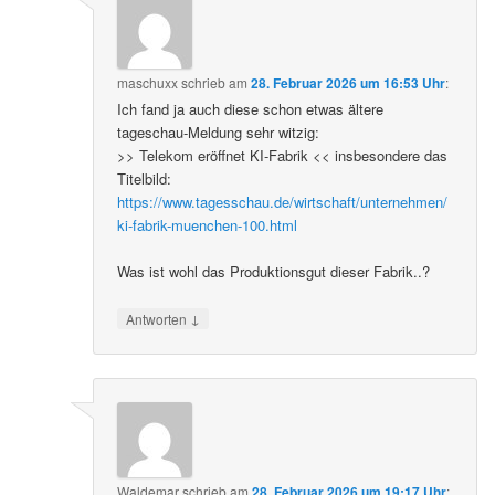
maschuxx
schrieb
am
28. Februar 2026 um 16:53 Uhr
:
Ich fand ja auch diese schon etwas ältere
tageschau-Meldung sehr witzig:
>> Telekom eröffnet KI-Fabrik << insbesondere das
Titelbild:
https://www.tagesschau.de/wirtschaft/unternehmen/
ki-fabrik-muenchen-100.html
Was ist wohl das Produktionsgut dieser Fabrik..?
↓
Antworten
Waldemar
schrieb
am
28. Februar 2026 um 19:17 Uhr
: