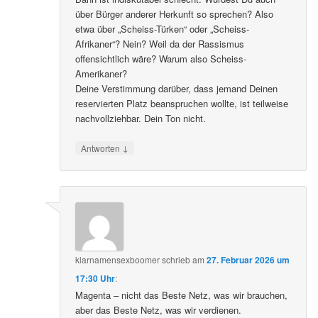
über Bürger anderer Herkunft so sprechen? Also
etwa über „Scheiss-Türken“ oder „Scheiss-
Afrikaner“? Nein? Weil da der Rassismus
offensichtlich wäre? Warum also Scheiss-
Amerikaner?
Deine Verstimmung darüber, dass jemand Deinen
reservierten Platz beanspruchen wollte, ist teilweise
nachvollziehbar. Dein Ton nicht.
↓
Antworten
klarnamensexboomer
schrieb
am
27. Februar 2026 um
17:30 Uhr
:
Magenta – nicht das Beste Netz, was wir brauchen,
aber das Beste Netz, was wir verdienen.