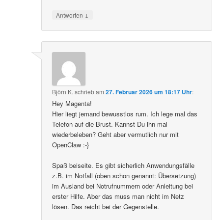
↓
Antworten
Björn K.
schrieb
am
27. Februar 2026 um 18:17 Uhr
:
Hey Magenta!
Hier liegt jemand bewusstlos rum. Ich lege mal das
Telefon auf die Brust. Kannst Du ihn mal
wiederbeleben? Geht aber vermutlich nur mit
OpenClaw :-}
Spaß beiseite. Es gibt sicherlich Anwendungsfälle
z.B. im Notfall (oben schon genannt: Übersetzung)
im Ausland bei Notrufnummern oder Anleitung bei
erster Hilfe. Aber das muss man nicht im Netz
lösen. Das reicht bei der Gegenstelle.