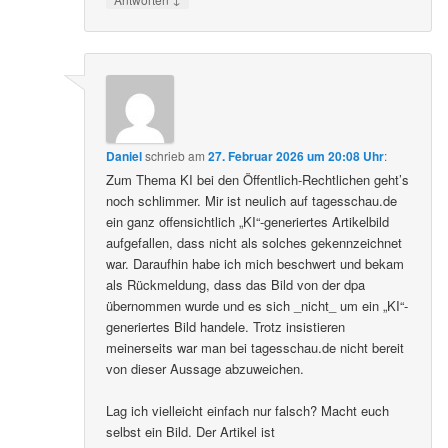
Daniel
schrieb
am
27. Februar 2026 um 20:08 Uhr
:
Zum Thema KI bei den Öffentlich-Rechtlichen geht’s
noch schlimmer. Mir ist neulich auf tagesschau.de
ein ganz offensichtlich „KI“-generiertes Artikelbild
aufgefallen, dass nicht als solches gekennzeichnet
war. Daraufhin habe ich mich beschwert und bekam
als Rückmeldung, dass das Bild von der dpa
übernommen wurde und es sich _nicht_ um ein „KI“-
generiertes Bild handele. Trotz insistieren
meinerseits war man bei tagesschau.de nicht bereit
von dieser Aussage abzuweichen.
Lag ich vielleicht einfach nur falsch? Macht euch
selbst ein Bild. Der Artikel ist