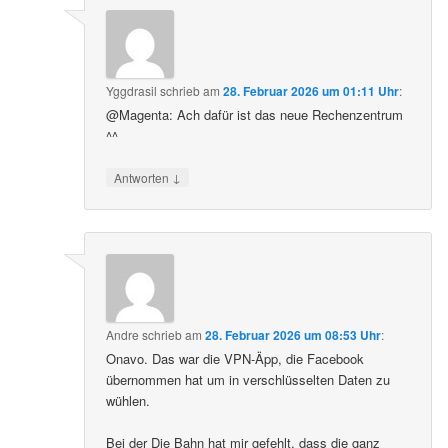
Yggdrasil
schrieb
am
28. Februar 2026 um 01:11 Uhr
:
@Magenta: Ach dafür ist das neue Rechenzentrum
^^
↓
Antworten
Andre
schrieb
am
28. Februar 2026 um 08:53 Uhr
:
Onavo. Das war die VPN-Äpp, die Facebook
übernommen hat um in verschlüsselten Daten zu
wühlen.
Bei der Die Bahn hat mir gefehlt, dass die ganz