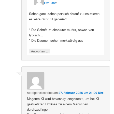
11:21 Uhr
:
Schon ganz schön peinlich darauf zu insistieren,
es wäre nicht KI generiert…
* Die Schrift ist absoluter murks, sowas von
typisch…
* Die Daumen sehen merkwürdig aus
↓
Antworten
ruediger sl
schrieb
am
27. Februar 2026 um 21:00 Uhr
:
Magenta KI wird bevorzugt eingesetzt, um bei KI
gestuetzten Hotlines zu einem Menschen
durchzudringen.