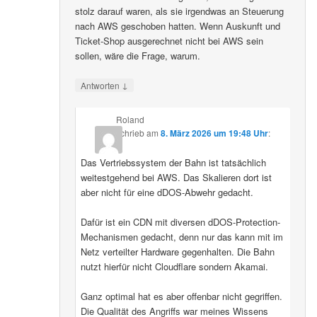
stolz darauf waren, als sie irgendwas an Steuerung
nach AWS geschoben hatten. Wenn Auskunft und
Ticket-Shop ausgerechnet nicht bei AWS sein
sollen, wäre die Frage, warum.
↓
Antworten
Roland
schrieb
am
8. März 2026 um 19:48 Uhr
:
Das Vertriebssystem der Bahn ist tatsächlich
weitestgehend bei AWS. Das Skalieren dort ist
aber nicht für eine dDOS-Abwehr gedacht.
Dafür ist ein CDN mit diversen dDOS-Protection-
Mechanismen gedacht, denn nur das kann mit im
Netz verteilter Hardware gegenhalten. Die Bahn
nutzt hierfür nicht Cloudflare sondern Akamai.
Ganz optimal hat es aber offenbar nicht gegriffen.
Die Qualität des Angriffs war meines Wissens