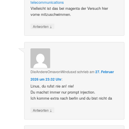
telecommunications
Vielleicht ist das bei magenta der Versuch hier
vorne mitzuschwimmen.
↓
Antworten
DieAndereOmavonWindusxd
schrieb
am
27. Februar
2026 um 23:32 Uhr
:
Linus, du rufst nie an! nie!
Du machst immer nur prompt injection.
Ich komme extra nach berlin und du bist nicht da
↓
Antworten