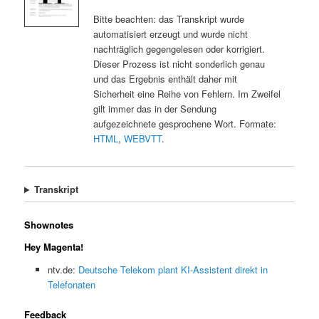
Bitte beachten: das Transkript wurde
automatisiert erzeugt und wurde nicht
nachträglich gegengelesen oder korrigiert.
Dieser Prozess ist nicht sonderlich genau
und das Ergebnis enthält daher mit
Sicherheit eine Reihe von Fehlern. Im Zweifel
gilt immer das in der Sendung
aufgezeichnete gesprochene Wort. Formate:
HTML
,
WEBVTT
.
Transkript
Shownotes
Hey Magenta!
ntv.de:
Deutsche Telekom plant KI-Assistent direkt in
Telefonaten
Feedback