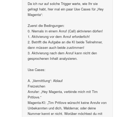
Da ich nur auf solche Trigger warte, wie Ihr sie
gefragt habt, hier mal ein paar Use Cases für „Hey
Magenta“:
Zuerst die Bedingungen:
0. Niemals in einem Anruf (Call) aktivieren dürfen!
1. Aktivierung vor dem Anruf erforderlich!
2. Betrifft die Aufgabe an die KI beide Teilnehmer,
dann müssen auch beide zustimmen!
3. Aktivierung nach dem Anruf kann nicht den
gesprochenen Inhalt analysieren.
Use Cases:
A. „Vermittlung“: Ablauf
Freizeichen
Anrufer: „Hey Magenta, verbinde mich mit Tim
Pritlove.“
Magenta-KI: „Tim Pritlove wünscht keine Anrufe von
Unbekannten und dich, Waldemar, oder deine
Nummer kennt er nicht. Worüber möchtest du mit