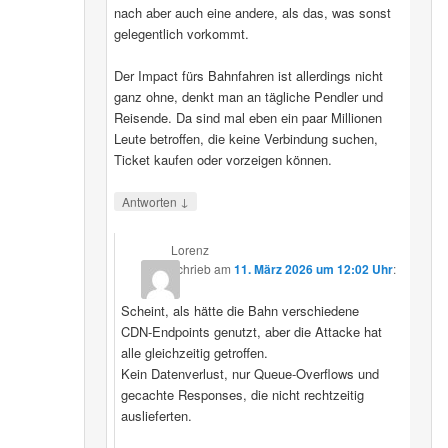
nach aber auch eine andere, als das, was sonst
gelegentlich vorkommt.
Der Impact fürs Bahnfahren ist allerdings nicht
ganz ohne, denkt man an tägliche Pendler und
Reisende. Da sind mal eben ein paar Millionen
Leute betroffen, die keine Verbindung suchen,
Ticket kaufen oder vorzeigen können.
↓
Antworten
Lorenz
schrieb
am
11. März 2026 um 12:02 Uhr
:
Scheint, als hätte die Bahn verschiedene
CDN‑Endpoints genutzt, aber die Attacke hat
alle gleichzeitig getroffen.
Kein Datenverlust, nur Queue‑Overflows und
gecachte Responses, die nicht rechtzeitig
auslieferten.