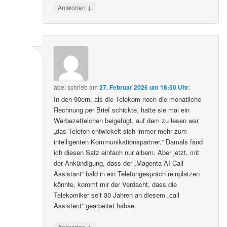
↓
Antworten
abel
schrieb
am
27. Februar 2026 um 18:50 Uhr
:
In den 90ern, als die Telekom noch die monatliche
Rechnung per Brief schickte, hatte sie mal ein
Werbezettelchen beigefügt, auf dem zu lesen war
„das Telefon entwickelt sich immer mehr zum
intelligenten Kommunikationspartner.“ Damals fand
ich diesen Satz einfach nur albern. Aber jetzt, mit
der Ankündigung, dass der „Magenta AI Call
Assistant“ bald in ein Telefongespräch reinplatzen
könnte, kommt mir der Verdacht, dass die
Telekomiker seit 30 Jahren an diesem „call
Assistent“ gearbeitet habae.
↓
Antworten