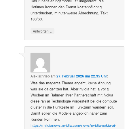
Das Finanzierungsmodell ist umgedreht, die
Hotlines können den Dienst kostenpflichtig
unterdrücken, minutenweise Abrechnung, Takt
180/60.
↓
Antworten
Alex
schrieb
am
27. Februar 2026 um 22:35 Uhr
:
Was das magenta Thema angeht, keine Ahnung
was sie da geritten hat. Aber nvidia hat ja vor 2
Wochen im Rahmen ihrer Partnerschaft mit Nokia
diese ran ai Technologie vorgestellt bei die compute
cluster in die Funkzelle im Funkturm wandern soll.
Damit sollen die Modelle angeblich näher zum
Kunden kommen.
https://nvidianews.nvidia.com/news/nvidia-nokia-ai-