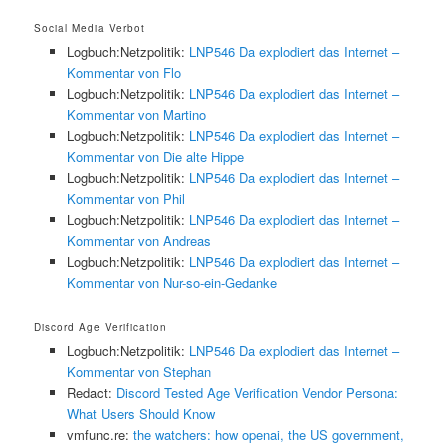
Social Media Verbot
Logbuch:Netzpolitik:
LNP546 Da explodiert das Internet –
Kommentar von Flo
Logbuch:Netzpolitik:
LNP546 Da explodiert das Internet –
Kommentar von Martino
Logbuch:Netzpolitik:
LNP546 Da explodiert das Internet –
Kommentar von Die alte Hippe
Logbuch:Netzpolitik:
LNP546 Da explodiert das Internet –
Kommentar von Phil
Logbuch:Netzpolitik:
LNP546 Da explodiert das Internet –
Kommentar von Andreas
Logbuch:Netzpolitik:
LNP546 Da explodiert das Internet –
Kommentar von Nur-so-ein-Gedanke
Discord Age Verification
Logbuch:Netzpolitik:
LNP546 Da explodiert das Internet –
Kommentar von Stephan
Redact:
Discord Tested Age Verification Vendor Persona:
What Users Should Know
vmfunc.re:
the watchers: how openai, the US government,