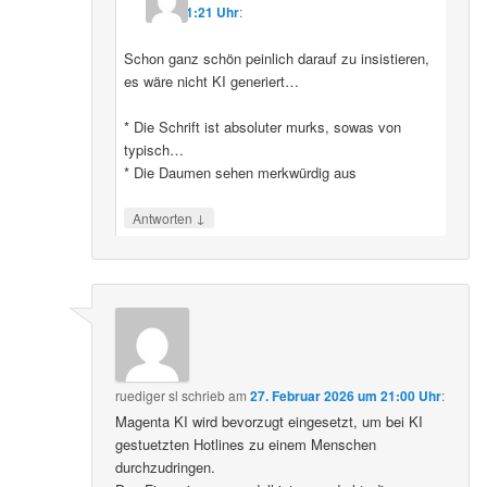
11:21 Uhr
:
Schon ganz schön peinlich darauf zu insistieren,
es wäre nicht KI generiert…
* Die Schrift ist absoluter murks, sowas von
typisch…
* Die Daumen sehen merkwürdig aus
↓
Antworten
ruediger sl
schrieb
am
27. Februar 2026 um 21:00 Uhr
:
Magenta KI wird bevorzugt eingesetzt, um bei KI
gestuetzten Hotlines zu einem Menschen
durchzudringen.