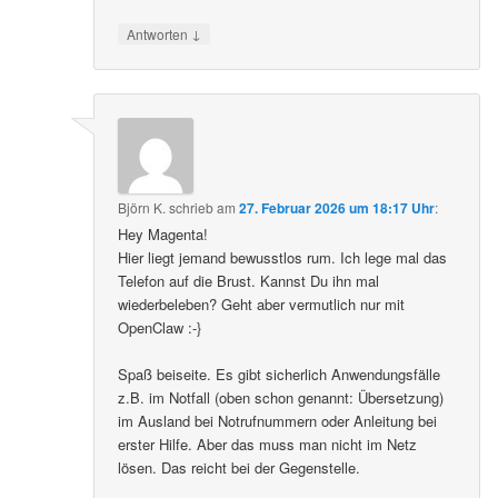
↓
Antworten
Björn K.
schrieb
am
27. Februar 2026 um 18:17 Uhr
:
Hey Magenta!
Hier liegt jemand bewusstlos rum. Ich lege mal das
Telefon auf die Brust. Kannst Du ihn mal
wiederbeleben? Geht aber vermutlich nur mit
OpenClaw :-}
Spaß beiseite. Es gibt sicherlich Anwendungsfälle
z.B. im Notfall (oben schon genannt: Übersetzung)
im Ausland bei Notrufnummern oder Anleitung bei
erster Hilfe. Aber das muss man nicht im Netz
lösen. Das reicht bei der Gegenstelle.