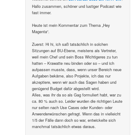
Hallo zusammen, schöner und lustiger Podcast wie
fast immer.
Heute ist mein Kommentar zum Thema „Hey
Magenta“.
Zuerst: Hi hi, ich saß tatsächlich in solchen
Sitzungen auf BU-Ebene, meistens als Vertreter,
weil mein Chef und sein Boss Wichtigeres zu tun
hatten – Krawatte neu binden oder so – und ich
aufpassen musste, dass, wenn unser Bereich neue
Aufgaben bekäme, also Projekte, ich das nur
akzeptiere, wenn wir auch das Sagen haben und
genügend Budget dafür abgestellt wird.
Alles, was ihr da so als Gag formuliert habt, war zu
ca. 80 % auch so. Leider wurden die richtigen Leute
nur selten nach Use Cases oder Kunden- oder
Anwenderwünschen gefragt. Wenn das in vielleicht
1/5 der Fälle dann doch so war, entwickelte sich
manchmal tatsächlich etwas daraus.