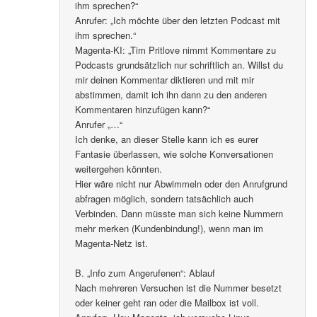
ihm sprechen?“
Anrufer: „Ich möchte über den letzten Podcast mit
ihm sprechen.“
Magenta-KI: „Tim Pritlove nimmt Kommentare zu
Podcasts grundsätzlich nur schriftlich an. Willst du
mir deinen Kommentar diktieren und mit mir
abstimmen, damit ich ihn dann zu den anderen
Kommentaren hinzufügen kann?“
Anrufer „…“
Ich denke, an dieser Stelle kann ich es eurer
Fantasie überlassen, wie solche Konversationen
weitergehen könnten.
Hier wäre nicht nur Abwimmeln oder den Anrufgrund
abfragen möglich, sondern tatsächlich auch
Verbinden. Dann müsste man sich keine Nummern
mehr merken (Kundenbindung!), wenn man im
Magenta-Netz ist.
B. „Info zum Angerufenen“: Ablauf
Nach mehreren Versuchen ist die Nummer besetzt
oder keiner geht ran oder die Mailbox ist voll.