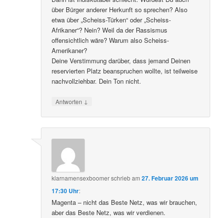
über Bürger anderer Herkunft so sprechen? Also
etwa über „Scheiss-Türken“ oder „Scheiss-
Afrikaner“? Nein? Weil da der Rassismus
offensichtlich wäre? Warum also Scheiss-
Amerikaner?
Deine Verstimmung darüber, dass jemand Deinen
reservierten Platz beanspruchen wollte, ist teilweise
nachvollziehbar. Dein Ton nicht.
↓
Antworten
klarnamensexboomer
schrieb
am
27. Februar 2026 um
17:30 Uhr
:
Magenta – nicht das Beste Netz, was wir brauchen,
aber das Beste Netz, was wir verdienen.