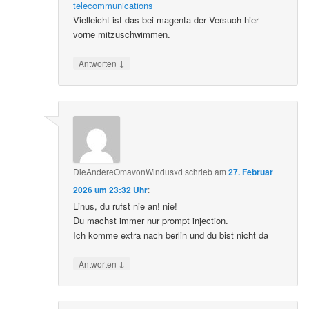
telecommunications
Vielleicht ist das bei magenta der Versuch hier
vorne mitzuschwimmen.
↓
Antworten
DieAndereOmavonWindusxd
schrieb
am
27. Februar
2026 um 23:32 Uhr
:
Linus, du rufst nie an! nie!
Du machst immer nur prompt injection.
Ich komme extra nach berlin und du bist nicht da
↓
Antworten