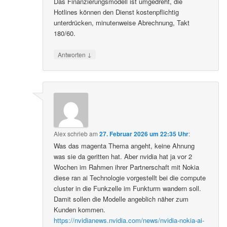
Das Finanzierungsmodell ist umgedreht, die
Hotlines können den Dienst kostenpflichtig
unterdrücken, minutenweise Abrechnung, Takt
180/60.
↓
Antworten
Alex
schrieb
am
27. Februar 2026 um 22:35 Uhr
:
Was das magenta Thema angeht, keine Ahnung
was sie da geritten hat. Aber nvidia hat ja vor 2
Wochen im Rahmen ihrer Partnerschaft mit Nokia
diese ran ai Technologie vorgestellt bei die compute
cluster in die Funkzelle im Funkturm wandern soll.
Damit sollen die Modelle angeblich näher zum
Kunden kommen.
https://nvidianews.nvidia.com/news/nvidia-nokia-ai-