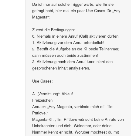
Da ich nur auf solche Trigger warte, wie Ihr sie
gefragt habt, hier mal ein paar Use Cases für „Hey
Magenta“:
Zuerst die Bedingungen:
0. Niemals in einem Anruf (Call) aktivieren dürfen!
1. Aktivierung vor dem Anruf erforderlich!
2. Betrifft die Aufgabe an die KI beide Teilnehmer,
dann müssen auch beide zustimmen!
3. Aktivierung nach dem Anruf kann nicht den
gesprochenen Inhalt analysieren.
Use Cases:
A. „Vermittlung“: Ablauf
Freizeichen
Anrufer: „Hey Magenta, verbinde mich mit Tim
Pritlove.“
Magenta-KI: „Tim Pritlove wünscht keine Anrufe von
Unbekannten und dich, Waldemar, oder deine
Nummer kennt er nicht. Worüber möchtest du mit