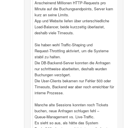
Anscheinend Millionen HTTP‑Requests pro
Minute auf die Buchungsendpoints, Server kam
kurz an seine Limits.
App und Website liefen über unterschiedliche
Load‑Balancer, beide kurzzeitig überlastet,
deshalb viele Timeouts.
Sie haben wohl Traffic‑Shaping und
Request‑Throttling aktiviert, um die Systeme
stabil zu halten.
Die DB‑Backend-Server konnten die Anfragen
nur schrittweise abarbeiten, deshalb wurden
Buchungen verzögert.
Die User‑Clients bekamen nur Fehler 503 oder
Timeouts, Backend war aber noch erreichbar für
interne Prozesse.
Manche alte Sessions konnten noch Tickets
buchen, neue Anfragen schlugen fehl –
Queue‑Management vs. Live‑Traffic.
Es sieht so aus, als hätte das System