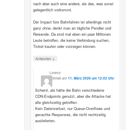
nach aber auch eine andere, als das, was sonst
gelegentlich vorkommt.
Der Impact fürs Bahnfahren ist allerdings nicht
ganz ohne, denkt man an tägliche Pendler und
Reisende. Da sind mal eben ein paar Millionen
Leute betroffen, die keine Verbindung suchen,
Ticket kaufen oder vorzeigen können.
↓
Antworten
Lorenz
schrieb
am
11. März 2026 um 12:02 Uhr
:
Scheint, als hätte die Bahn verschiedene
CDN‑Endpoints genutzt, aber die Attacke hat
alle gleichzeitig getroffen.
Kein Datenverlust, nur Queue‑Overflows und
gecachte Responses, die nicht rechtzeitig
auslieferten.