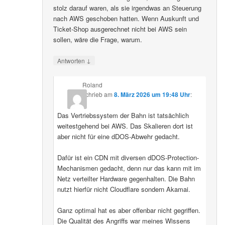
stolz darauf waren, als sie irgendwas an Steuerung
nach AWS geschoben hatten. Wenn Auskunft und
Ticket-Shop ausgerechnet nicht bei AWS sein
sollen, wäre die Frage, warum.
↓
Antworten
Roland
schrieb
am
8. März 2026 um 19:48 Uhr
:
Das Vertriebssystem der Bahn ist tatsächlich
weitestgehend bei AWS. Das Skalieren dort ist
aber nicht für eine dDOS-Abwehr gedacht.
Dafür ist ein CDN mit diversen dDOS-Protection-
Mechanismen gedacht, denn nur das kann mit im
Netz verteilter Hardware gegenhalten. Die Bahn
nutzt hierfür nicht Cloudflare sondern Akamai.
Ganz optimal hat es aber offenbar nicht gegriffen.
Die Qualität des Angriffs war meines Wissens