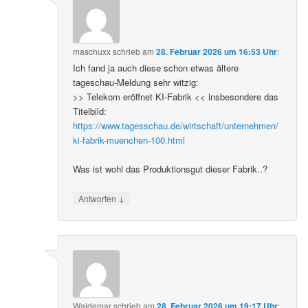
maschuxx
schrieb
am
28. Februar 2026 um 16:53 Uhr
:
Ich fand ja auch diese schon etwas ältere
tageschau-Meldung sehr witzig:
>> Telekom eröffnet KI-Fabrik << insbesondere das
Titelbild:
https://www.tagesschau.de/wirtschaft/unternehmen/
ki-fabrik-muenchen-100.html
Was ist wohl das Produktionsgut dieser Fabrik..?
↓
Antworten
Waldemar
schrieb
am
28. Februar 2026 um 19:17 Uhr
: