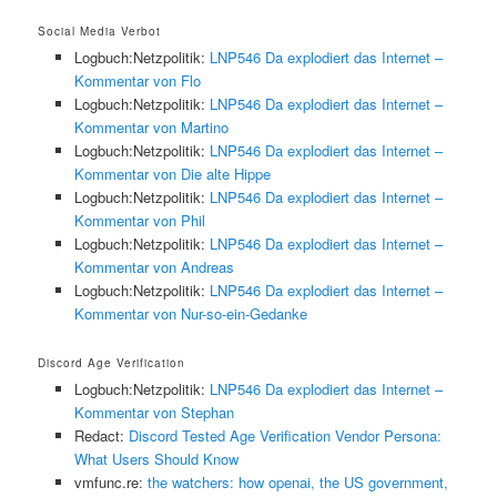
Social Media Verbot
Logbuch:Netzpolitik:
LNP546 Da explodiert das Internet –
Kommentar von Flo
Logbuch:Netzpolitik:
LNP546 Da explodiert das Internet –
Kommentar von Martino
Logbuch:Netzpolitik:
LNP546 Da explodiert das Internet –
Kommentar von Die alte Hippe
Logbuch:Netzpolitik:
LNP546 Da explodiert das Internet –
Kommentar von Phil
Logbuch:Netzpolitik:
LNP546 Da explodiert das Internet –
Kommentar von Andreas
Logbuch:Netzpolitik:
LNP546 Da explodiert das Internet –
Kommentar von Nur-so-ein-Gedanke
Discord Age Verification
Logbuch:Netzpolitik:
LNP546 Da explodiert das Internet –
Kommentar von Stephan
Redact:
Discord Tested Age Verification Vendor Persona:
What Users Should Know
vmfunc.re:
the watchers: how openai, the US government,