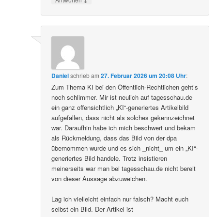
Daniel
schrieb
am
27. Februar 2026 um 20:08 Uhr
:
Zum Thema KI bei den Öffentlich-Rechtlichen geht’s
noch schlimmer. Mir ist neulich auf tagesschau.de
ein ganz offensichtlich „KI“-generiertes Artikelbild
aufgefallen, dass nicht als solches gekennzeichnet
war. Daraufhin habe ich mich beschwert und bekam
als Rückmeldung, dass das Bild von der dpa
übernommen wurde und es sich _nicht_ um ein „KI“-
generiertes Bild handele. Trotz insistieren
meinerseits war man bei tagesschau.de nicht bereit
von dieser Aussage abzuweichen.
Lag ich vielleicht einfach nur falsch? Macht euch
selbst ein Bild. Der Artikel ist