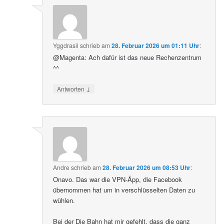
Yggdrasil
schrieb
am
28. Februar 2026 um 01:11 Uhr
:
@Magenta: Ach dafür ist das neue Rechenzentrum
^^
↓
Antworten
Andre
schrieb
am
28. Februar 2026 um 08:53 Uhr
:
Onavo. Das war die VPN-Äpp, die Facebook
übernommen hat um in verschlüsselten Daten zu
wühlen.
Bei der Die Bahn hat mir gefehlt, dass die ganz