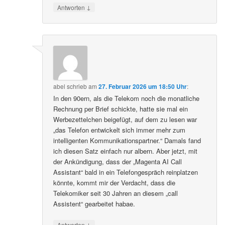
↓
Antworten
abel
schrieb
am
27. Februar 2026 um 18:50 Uhr
:
In den 90ern, als die Telekom noch die monatliche
Rechnung per Brief schickte, hatte sie mal ein
Werbezettelchen beigefügt, auf dem zu lesen war
„das Telefon entwickelt sich immer mehr zum
intelligenten Kommunikationspartner.“ Damals fand
ich diesen Satz einfach nur albern. Aber jetzt, mit
der Ankündigung, dass der „Magenta AI Call
Assistant“ bald in ein Telefongespräch reinplatzen
könnte, kommt mir der Verdacht, dass die
Telekomiker seit 30 Jahren an diesem „call
Assistent“ gearbeitet habae.
↓
Antworten