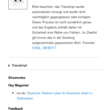
Bitte beachten: das Transkript wurde
automatisiert erzeugt und wurde nicht
nachträglich gegengelesen oder korrigiert.
Dieser Prozess ist nicht sonderlich genau
und das Ergebnis enthält daher mit
Sicherheit eine Reihe von Fehlern. Im Zweifel
gilt immer das in der Sendung
aufgezeichnete gesprochene Wort. Formate:
HTML
,
WEBVTT
.
Transkript
Shownotes
Hey Magenta!
ntv.de:
Deutsche Telekom plant KI-Assistent direkt in
Telefonaten
Feedback