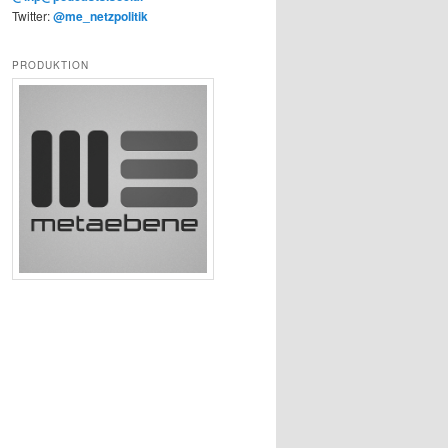
Twitter:
@me_netzpolitik
PRODUKTION