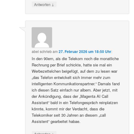
↓
Antworten
abel
schrieb
am
27. Februar 2026 um 18:50 Uhr
:
In den 90ern, als die Telekom noch die monatliche
Rechnung per Brief schickte, hatte sie mal ein
Werbezettelchen beigefügt, auf dem zu lesen war
„das Telefon entwickelt sich immer mehr zum
intelligenten Kommunikationspartner.“ Damals fand
ich diesen Satz einfach nur albern. Aber jetzt, mit
der Ankündigung, dass der „Magenta AI Call
Assistant“ bald in ein Telefongespräch reinplatzen
könnte, kommt mir der Verdacht, dass die
Telekomiker seit 30 Jahren an diesem „call
Assistent“ gearbeitet habae.
↓
Antworten