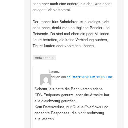
nach aber auch eine andere, als das, was sonst
gelegentlich vorkommt.
Der Impact fürs Bahnfahren ist allerdings nicht
ganz ohne, denkt man an tägliche Pendler und
Reisende. Da sind mal eben ein paar Millionen
Leute betroffen, die keine Verbindung suchen,
Ticket kaufen oder vorzeigen können.
↓
Antworten
Lorenz
schrieb
am
11. März 2026 um 12:02 Uhr
:
Scheint, als hätte die Bahn verschiedene
CDN‑Endpoints genutzt, aber die Attacke hat
alle gleichzeitig getroffen.
Kein Datenverlust, nur Queue‑Overflows und
gecachte Responses, die nicht rechtzeitig
auslieferten.