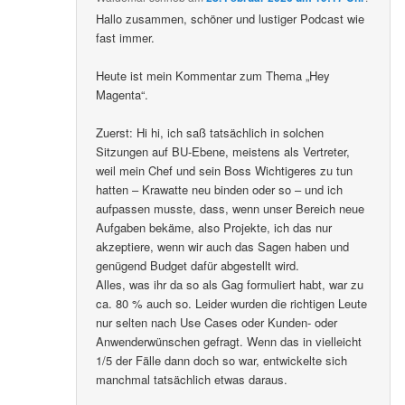
Hallo zusammen, schöner und lustiger Podcast wie
fast immer.
Heute ist mein Kommentar zum Thema „Hey
Magenta“.
Zuerst: Hi hi, ich saß tatsächlich in solchen
Sitzungen auf BU-Ebene, meistens als Vertreter,
weil mein Chef und sein Boss Wichtigeres zu tun
hatten – Krawatte neu binden oder so – und ich
aufpassen musste, dass, wenn unser Bereich neue
Aufgaben bekäme, also Projekte, ich das nur
akzeptiere, wenn wir auch das Sagen haben und
genügend Budget dafür abgestellt wird.
Alles, was ihr da so als Gag formuliert habt, war zu
ca. 80 % auch so. Leider wurden die richtigen Leute
nur selten nach Use Cases oder Kunden- oder
Anwenderwünschen gefragt. Wenn das in vielleicht
1/5 der Fälle dann doch so war, entwickelte sich
manchmal tatsächlich etwas daraus.