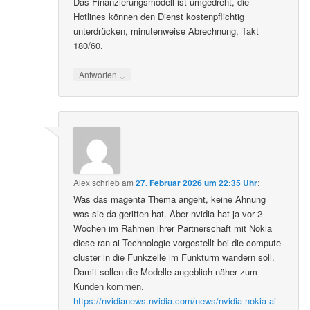
Das Finanzierungsmodell ist umgedreht, die
Hotlines können den Dienst kostenpflichtig
unterdrücken, minutenweise Abrechnung, Takt
180/60.
↓
Antworten
Alex
schrieb
am
27. Februar 2026 um 22:35 Uhr
:
Was das magenta Thema angeht, keine Ahnung
was sie da geritten hat. Aber nvidia hat ja vor 2
Wochen im Rahmen ihrer Partnerschaft mit Nokia
diese ran ai Technologie vorgestellt bei die compute
cluster in die Funkzelle im Funkturm wandern soll.
Damit sollen die Modelle angeblich näher zum
Kunden kommen.
https://nvidianews.nvidia.com/news/nvidia-nokia-ai-