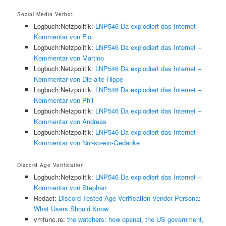
Social Media Verbot
Logbuch:Netzpolitik:
LNP546 Da explodiert das Internet –
Kommentar von Flo
Logbuch:Netzpolitik:
LNP546 Da explodiert das Internet –
Kommentar von Martino
Logbuch:Netzpolitik:
LNP546 Da explodiert das Internet –
Kommentar von Die alte Hippe
Logbuch:Netzpolitik:
LNP546 Da explodiert das Internet –
Kommentar von Phil
Logbuch:Netzpolitik:
LNP546 Da explodiert das Internet –
Kommentar von Andreas
Logbuch:Netzpolitik:
LNP546 Da explodiert das Internet –
Kommentar von Nur-so-ein-Gedanke
Discord Age Verification
Logbuch:Netzpolitik:
LNP546 Da explodiert das Internet –
Kommentar von Stephan
Redact:
Discord Tested Age Verification Vendor Persona:
What Users Should Know
vmfunc.re:
the watchers: how openai, the US government,