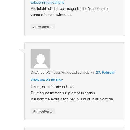
telecommunications
Vielleicht ist das bei magenta der Versuch hier
vorne mitzuschwimmen.
↓
Antworten
DieAndereOmavonWindusxd
schrieb
am
27. Februar
2026 um 23:32 Uhr
:
Linus, du rufst nie an! nie!
Du machst immer nur prompt injection.
Ich komme extra nach berlin und du bist nicht da
↓
Antworten