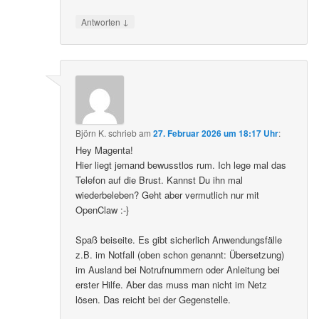
↓
Antworten
Björn K.
schrieb
am
27. Februar 2026 um 18:17 Uhr
:
Hey Magenta!
Hier liegt jemand bewusstlos rum. Ich lege mal das
Telefon auf die Brust. Kannst Du ihn mal
wiederbeleben? Geht aber vermutlich nur mit
OpenClaw :-}
Spaß beiseite. Es gibt sicherlich Anwendungsfälle
z.B. im Notfall (oben schon genannt: Übersetzung)
im Ausland bei Notrufnummern oder Anleitung bei
erster Hilfe. Aber das muss man nicht im Netz
lösen. Das reicht bei der Gegenstelle.