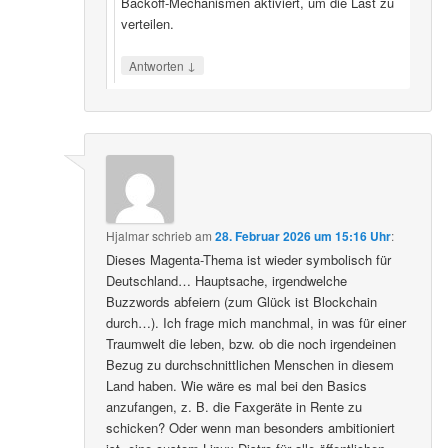
Backoff‑Mechanismen aktiviert, um die Last zu
verteilen.
↓
Antworten
Hjalmar
schrieb
am
28. Februar 2026 um 15:16 Uhr
:
Dieses Magenta-Thema ist wieder symbolisch für
Deutschland… Hauptsache, irgendwelche
Buzzwords abfeiern (zum Glück ist Blockchain
durch…). Ich frage mich manchmal, in was für einer
Traumwelt die leben, bzw. ob die noch irgendeinen
Bezug zu durchschnittlichen Menschen in diesem
Land haben. Wie wäre es mal bei den Basics
anzufangen, z. B. die Faxgeräte in Rente zu
schicken? Oder wenn man besonders ambitioniert