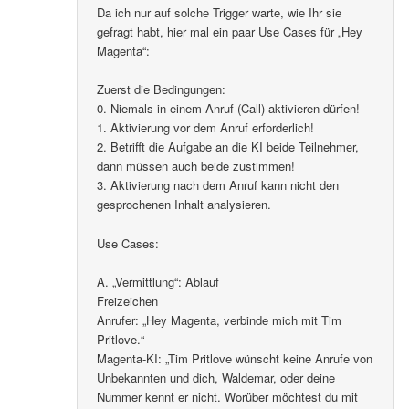
Da ich nur auf solche Trigger warte, wie Ihr sie
gefragt habt, hier mal ein paar Use Cases für „Hey
Magenta“:
Zuerst die Bedingungen:
0. Niemals in einem Anruf (Call) aktivieren dürfen!
1. Aktivierung vor dem Anruf erforderlich!
2. Betrifft die Aufgabe an die KI beide Teilnehmer,
dann müssen auch beide zustimmen!
3. Aktivierung nach dem Anruf kann nicht den
gesprochenen Inhalt analysieren.
Use Cases:
A. „Vermittlung“: Ablauf
Freizeichen
Anrufer: „Hey Magenta, verbinde mich mit Tim
Pritlove.“
Magenta-KI: „Tim Pritlove wünscht keine Anrufe von
Unbekannten und dich, Waldemar, oder deine
Nummer kennt er nicht. Worüber möchtest du mit