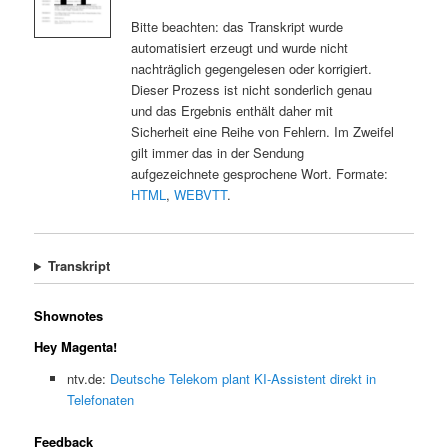
Bitte beachten: das Transkript wurde
automatisiert erzeugt und wurde nicht
nachträglich gegengelesen oder korrigiert.
Dieser Prozess ist nicht sonderlich genau
und das Ergebnis enthält daher mit
Sicherheit eine Reihe von Fehlern. Im Zweifel
gilt immer das in der Sendung
aufgezeichnete gesprochene Wort. Formate:
HTML
,
WEBVTT
.
Transkript
Shownotes
Hey Magenta!
ntv.de:
Deutsche Telekom plant KI-Assistent direkt in
Telefonaten
Feedback