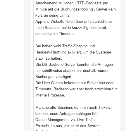
Anscheinend Millionen HTTP‑Requests pro
Minute auf die Buchungsendpoints, Server kam
kurz an seine Limits.
App und Website liefen über unterschiedliche
Load‑Balancer, beide kurzzeitig überlastet,
deshalb viele Timeouts.
Sie haben wohl Traffic‑Shaping und
Request‑Throttling aktiviert, um die Systeme
stabil zu halten.
Die DB‑Backend-Server konnten die Anfragen
nur schrittweise abarbeiten, deshalb wurden
Buchungen verzögert.
Die User‑Clients bekamen nur Fehler 503 oder
Timeouts, Backend war aber noch erreichbar für
interne Prozesse.
Manche alte Sessions konnten noch Tickets
buchen, neue Anfragen schlugen fehl –
Queue‑Management vs. Live‑Traffic.
Es sieht so aus, als hätte das System