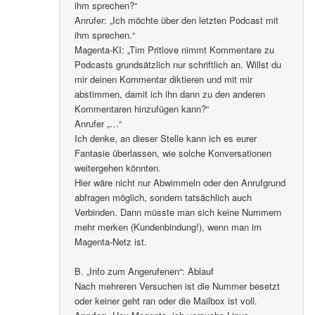
ihm sprechen?“
Anrufer: „Ich möchte über den letzten Podcast mit
ihm sprechen.“
Magenta-KI: „Tim Pritlove nimmt Kommentare zu
Podcasts grundsätzlich nur schriftlich an. Willst du
mir deinen Kommentar diktieren und mit mir
abstimmen, damit ich ihn dann zu den anderen
Kommentaren hinzufügen kann?“
Anrufer „…“
Ich denke, an dieser Stelle kann ich es eurer
Fantasie überlassen, wie solche Konversationen
weitergehen könnten.
Hier wäre nicht nur Abwimmeln oder den Anrufgrund
abfragen möglich, sondern tatsächlich auch
Verbinden. Dann müsste man sich keine Nummern
mehr merken (Kundenbindung!), wenn man im
Magenta-Netz ist.
B. „Info zum Angerufenen“: Ablauf
Nach mehreren Versuchen ist die Nummer besetzt
oder keiner geht ran oder die Mailbox ist voll.