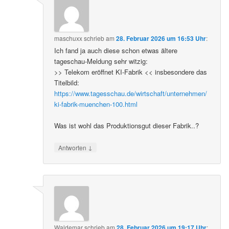
maschuxx
schrieb
am
28. Februar 2026 um 16:53 Uhr
:
Ich fand ja auch diese schon etwas ältere
tageschau-Meldung sehr witzig:
>> Telekom eröffnet KI-Fabrik << insbesondere das
Titelbild:
https://www.tagesschau.de/wirtschaft/unternehmen/
ki-fabrik-muenchen-100.html
Was ist wohl das Produktionsgut dieser Fabrik..?
↓
Antworten
Waldemar
schrieb
am
28. Februar 2026 um 19:17 Uhr
: