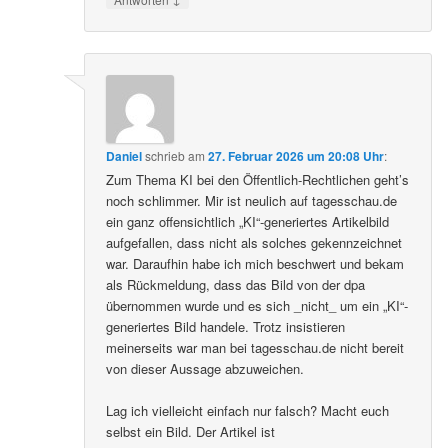
Daniel
schrieb
am
27. Februar 2026 um 20:08 Uhr
:
Zum Thema KI bei den Öffentlich-Rechtlichen geht’s
noch schlimmer. Mir ist neulich auf tagesschau.de
ein ganz offensichtlich „KI“-generiertes Artikelbild
aufgefallen, dass nicht als solches gekennzeichnet
war. Daraufhin habe ich mich beschwert und bekam
als Rückmeldung, dass das Bild von der dpa
übernommen wurde und es sich _nicht_ um ein „KI“-
generiertes Bild handele. Trotz insistieren
meinerseits war man bei tagesschau.de nicht bereit
von dieser Aussage abzuweichen.
Lag ich vielleicht einfach nur falsch? Macht euch
selbst ein Bild. Der Artikel ist