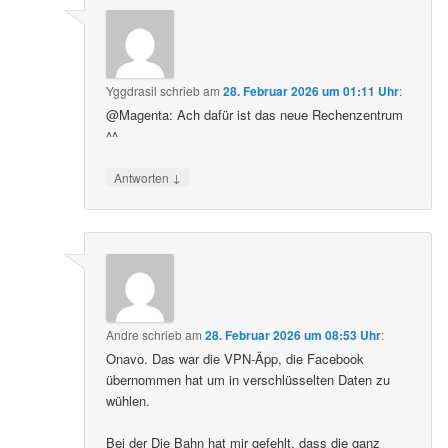
Yggdrasil
schrieb
am
28. Februar 2026 um 01:11 Uhr
:
@Magenta: Ach dafür ist das neue Rechenzentrum
^^
↓
Antworten
Andre
schrieb
am
28. Februar 2026 um 08:53 Uhr
:
Onavo. Das war die VPN-Äpp, die Facebook
übernommen hat um in verschlüsselten Daten zu
wühlen.
Bei der Die Bahn hat mir gefehlt, dass die ganz