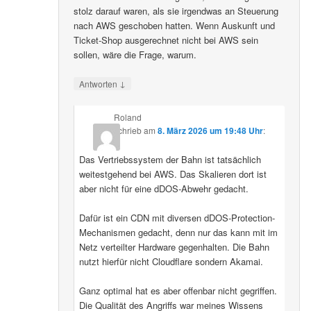
stolz darauf waren, als sie irgendwas an Steuerung
nach AWS geschoben hatten. Wenn Auskunft und
Ticket-Shop ausgerechnet nicht bei AWS sein
sollen, wäre die Frage, warum.
↓
Antworten
Roland
schrieb
am
8. März 2026 um 19:48 Uhr
:
Das Vertriebssystem der Bahn ist tatsächlich
weitestgehend bei AWS. Das Skalieren dort ist
aber nicht für eine dDOS-Abwehr gedacht.
Dafür ist ein CDN mit diversen dDOS-Protection-
Mechanismen gedacht, denn nur das kann mit im
Netz verteilter Hardware gegenhalten. Die Bahn
nutzt hierfür nicht Cloudflare sondern Akamai.
Ganz optimal hat es aber offenbar nicht gegriffen.
Die Qualität des Angriffs war meines Wissens