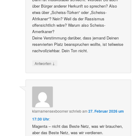
über Bürger anderer Herkunft so sprechen? Also
etwa über „Scheiss-Türken“ oder „Scheiss-
Afrikaner“? Nein? Weil da der Rassismus
offensichtlich wäre? Warum also Scheiss-
Amerikaner?
Deine Verstimmung darüber, dass jemand Deinen
reservierten Platz beanspruchen wollte, ist teilweise
nachvollziehbar. Dein Ton nicht.
↓
Antworten
klarnamensexboomer
schrieb
am
27. Februar 2026 um
17:30 Uhr
:
Magenta – nicht das Beste Netz, was wir brauchen,
aber das Beste Netz, was wir verdienen.