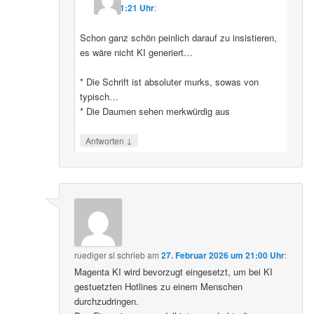
11:21 Uhr
:
Schon ganz schön peinlich darauf zu insistieren,
es wäre nicht KI generiert…
* Die Schrift ist absoluter murks, sowas von
typisch…
* Die Daumen sehen merkwürdig aus
↓
Antworten
ruediger sl
schrieb
am
27. Februar 2026 um 21:00 Uhr
:
Magenta KI wird bevorzugt eingesetzt, um bei KI
gestuetzten Hotlines zu einem Menschen
durchzudringen.