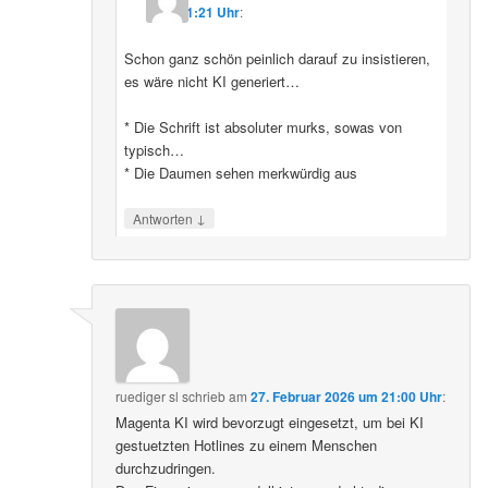
11:21 Uhr
:
Schon ganz schön peinlich darauf zu insistieren,
es wäre nicht KI generiert…
* Die Schrift ist absoluter murks, sowas von
typisch…
* Die Daumen sehen merkwürdig aus
↓
Antworten
ruediger sl
schrieb
am
27. Februar 2026 um 21:00 Uhr
:
Magenta KI wird bevorzugt eingesetzt, um bei KI
gestuetzten Hotlines zu einem Menschen
durchzudringen.