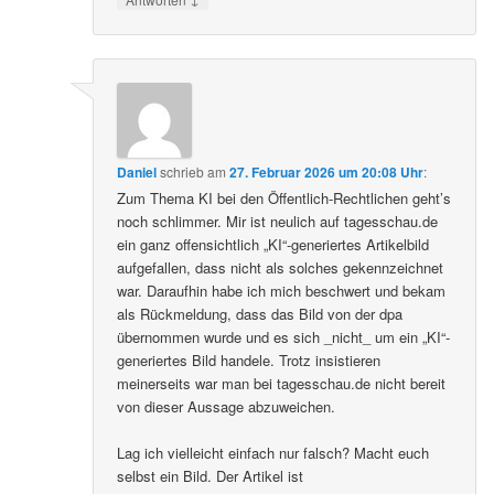
Daniel
schrieb
am
27. Februar 2026 um 20:08 Uhr
:
Zum Thema KI bei den Öffentlich-Rechtlichen geht’s
noch schlimmer. Mir ist neulich auf tagesschau.de
ein ganz offensichtlich „KI“-generiertes Artikelbild
aufgefallen, dass nicht als solches gekennzeichnet
war. Daraufhin habe ich mich beschwert und bekam
als Rückmeldung, dass das Bild von der dpa
übernommen wurde und es sich _nicht_ um ein „KI“-
generiertes Bild handele. Trotz insistieren
meinerseits war man bei tagesschau.de nicht bereit
von dieser Aussage abzuweichen.
Lag ich vielleicht einfach nur falsch? Macht euch
selbst ein Bild. Der Artikel ist