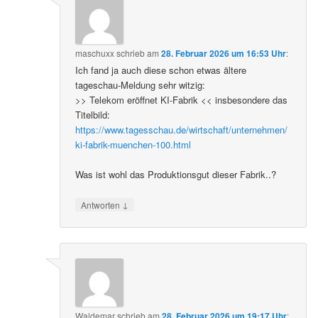
maschuxx
schrieb
am
28. Februar 2026 um 16:53 Uhr
:
Ich fand ja auch diese schon etwas ältere
tageschau-Meldung sehr witzig:
>> Telekom eröffnet KI-Fabrik << insbesondere das
Titelbild:
https://www.tagesschau.de/wirtschaft/unternehmen/
ki-fabrik-muenchen-100.html
Was ist wohl das Produktionsgut dieser Fabrik..?
↓
Antworten
Waldemar
schrieb
am
28. Februar 2026 um 19:17 Uhr
: