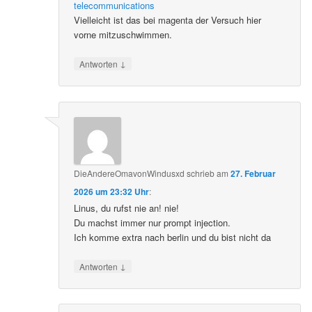
telecommunications
Vielleicht ist das bei magenta der Versuch hier
vorne mitzuschwimmen.
↓
Antworten
DieAndereOmavonWindusxd
schrieb
am
27. Februar
2026 um 23:32 Uhr
:
Linus, du rufst nie an! nie!
Du machst immer nur prompt injection.
Ich komme extra nach berlin und du bist nicht da
↓
Antworten