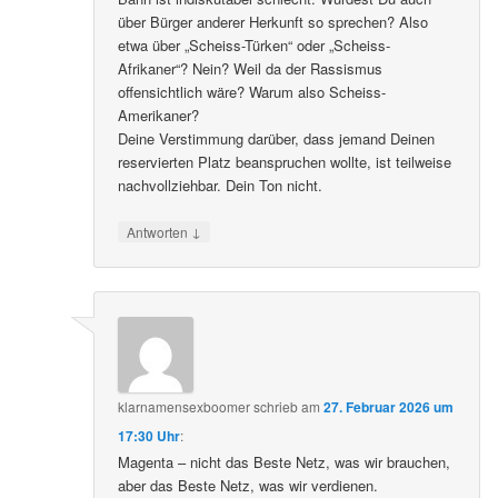
über Bürger anderer Herkunft so sprechen? Also
etwa über „Scheiss-Türken“ oder „Scheiss-
Afrikaner“? Nein? Weil da der Rassismus
offensichtlich wäre? Warum also Scheiss-
Amerikaner?
Deine Verstimmung darüber, dass jemand Deinen
reservierten Platz beanspruchen wollte, ist teilweise
nachvollziehbar. Dein Ton nicht.
↓
Antworten
klarnamensexboomer
schrieb
am
27. Februar 2026 um
17:30 Uhr
:
Magenta – nicht das Beste Netz, was wir brauchen,
aber das Beste Netz, was wir verdienen.