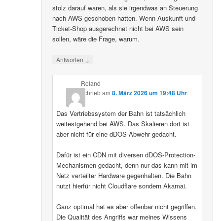
stolz darauf waren, als sie irgendwas an Steuerung
nach AWS geschoben hatten. Wenn Auskunft und
Ticket-Shop ausgerechnet nicht bei AWS sein
sollen, wäre die Frage, warum.
↓
Antworten
Roland
schrieb
am
8. März 2026 um 19:48 Uhr
:
Das Vertriebssystem der Bahn ist tatsächlich
weitestgehend bei AWS. Das Skalieren dort ist
aber nicht für eine dDOS-Abwehr gedacht.
Dafür ist ein CDN mit diversen dDOS-Protection-
Mechanismen gedacht, denn nur das kann mit im
Netz verteilter Hardware gegenhalten. Die Bahn
nutzt hierfür nicht Cloudflare sondern Akamai.
Ganz optimal hat es aber offenbar nicht gegriffen.
Die Qualität des Angriffs war meines Wissens