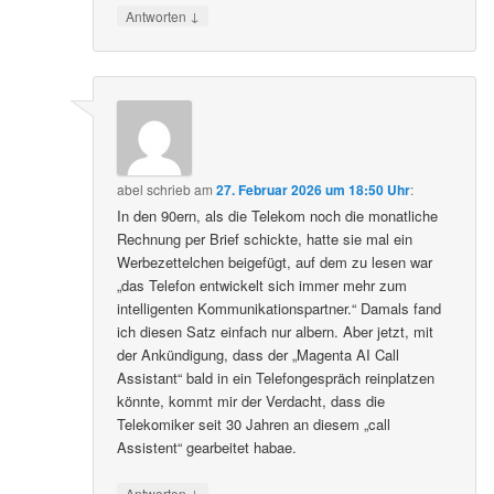
↓
Antworten
abel
schrieb
am
27. Februar 2026 um 18:50 Uhr
:
In den 90ern, als die Telekom noch die monatliche
Rechnung per Brief schickte, hatte sie mal ein
Werbezettelchen beigefügt, auf dem zu lesen war
„das Telefon entwickelt sich immer mehr zum
intelligenten Kommunikationspartner.“ Damals fand
ich diesen Satz einfach nur albern. Aber jetzt, mit
der Ankündigung, dass der „Magenta AI Call
Assistant“ bald in ein Telefongespräch reinplatzen
könnte, kommt mir der Verdacht, dass die
Telekomiker seit 30 Jahren an diesem „call
Assistent“ gearbeitet habae.
↓
Antworten