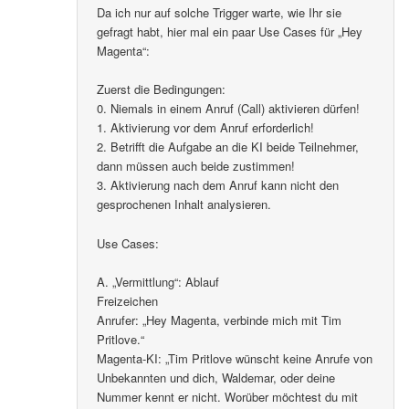
Da ich nur auf solche Trigger warte, wie Ihr sie
gefragt habt, hier mal ein paar Use Cases für „Hey
Magenta“:
Zuerst die Bedingungen:
0. Niemals in einem Anruf (Call) aktivieren dürfen!
1. Aktivierung vor dem Anruf erforderlich!
2. Betrifft die Aufgabe an die KI beide Teilnehmer,
dann müssen auch beide zustimmen!
3. Aktivierung nach dem Anruf kann nicht den
gesprochenen Inhalt analysieren.
Use Cases:
A. „Vermittlung“: Ablauf
Freizeichen
Anrufer: „Hey Magenta, verbinde mich mit Tim
Pritlove.“
Magenta-KI: „Tim Pritlove wünscht keine Anrufe von
Unbekannten und dich, Waldemar, oder deine
Nummer kennt er nicht. Worüber möchtest du mit