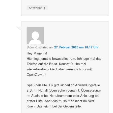
↓
Antworten
Björn K.
schrieb
am
27. Februar 2026 um 18:17 Uhr
:
Hey Magenta!
Hier liegt jemand bewusstlos rum. Ich lege mal das
Telefon auf die Brust. Kannst Du ihn mal
wiederbeleben? Geht aber vermutlich nur mit
OpenClaw :-}
Spaß beiseite. Es gibt sicherlich Anwendungsfälle
z.B. im Notfall (oben schon genannt: Übersetzung)
im Ausland bei Notrufnummern oder Anleitung bei
erster Hilfe. Aber das muss man nicht im Netz
lösen. Das reicht bei der Gegenstelle.