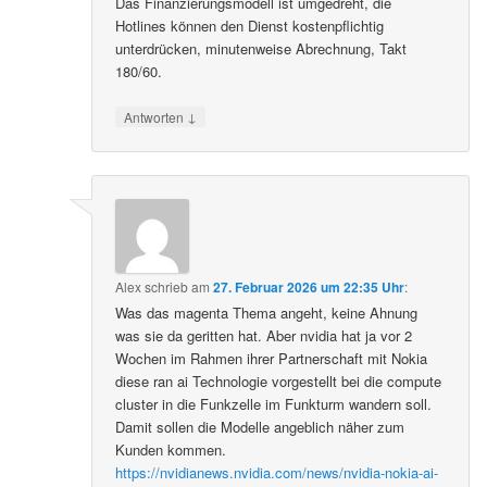
Das Finanzierungsmodell ist umgedreht, die
Hotlines können den Dienst kostenpflichtig
unterdrücken, minutenweise Abrechnung, Takt
180/60.
↓
Antworten
Alex
schrieb
am
27. Februar 2026 um 22:35 Uhr
:
Was das magenta Thema angeht, keine Ahnung
was sie da geritten hat. Aber nvidia hat ja vor 2
Wochen im Rahmen ihrer Partnerschaft mit Nokia
diese ran ai Technologie vorgestellt bei die compute
cluster in die Funkzelle im Funkturm wandern soll.
Damit sollen die Modelle angeblich näher zum
Kunden kommen.
https://nvidianews.nvidia.com/news/nvidia-nokia-ai-