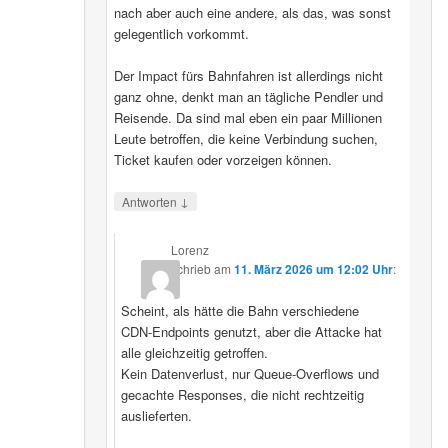
nach aber auch eine andere, als das, was sonst
gelegentlich vorkommt.
Der Impact fürs Bahnfahren ist allerdings nicht
ganz ohne, denkt man an tägliche Pendler und
Reisende. Da sind mal eben ein paar Millionen
Leute betroffen, die keine Verbindung suchen,
Ticket kaufen oder vorzeigen können.
↓
Antworten
Lorenz
schrieb
am
11. März 2026 um 12:02 Uhr
:
Scheint, als hätte die Bahn verschiedene
CDN‑Endpoints genutzt, aber die Attacke hat
alle gleichzeitig getroffen.
Kein Datenverlust, nur Queue‑Overflows und
gecachte Responses, die nicht rechtzeitig
auslieferten.