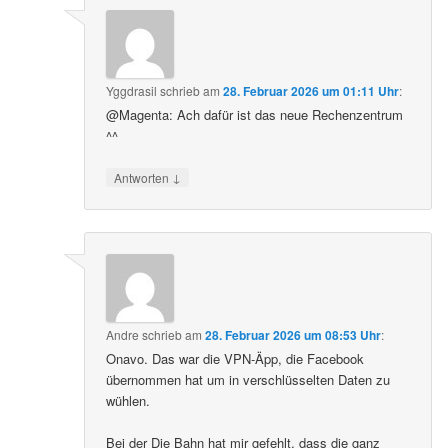
Yggdrasil
schrieb
am
28. Februar 2026 um 01:11 Uhr
:
@Magenta: Ach dafür ist das neue Rechenzentrum
^^
↓
Antworten
Andre
schrieb
am
28. Februar 2026 um 08:53 Uhr
:
Onavo. Das war die VPN-Äpp, die Facebook
übernommen hat um in verschlüsselten Daten zu
wühlen.
Bei der Die Bahn hat mir gefehlt, dass die ganz