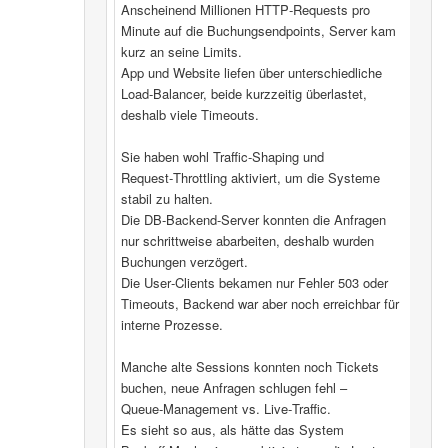
Anscheinend Millionen HTTP‑Requests pro
Minute auf die Buchungsendpoints, Server kam
kurz an seine Limits.
App und Website liefen über unterschiedliche
Load‑Balancer, beide kurzzeitig überlastet,
deshalb viele Timeouts.
Sie haben wohl Traffic‑Shaping und
Request‑Throttling aktiviert, um die Systeme
stabil zu halten.
Die DB‑Backend-Server konnten die Anfragen
nur schrittweise abarbeiten, deshalb wurden
Buchungen verzögert.
Die User‑Clients bekamen nur Fehler 503 oder
Timeouts, Backend war aber noch erreichbar für
interne Prozesse.
Manche alte Sessions konnten noch Tickets
buchen, neue Anfragen schlugen fehl –
Queue‑Management vs. Live‑Traffic.
Es sieht so aus, als hätte das System