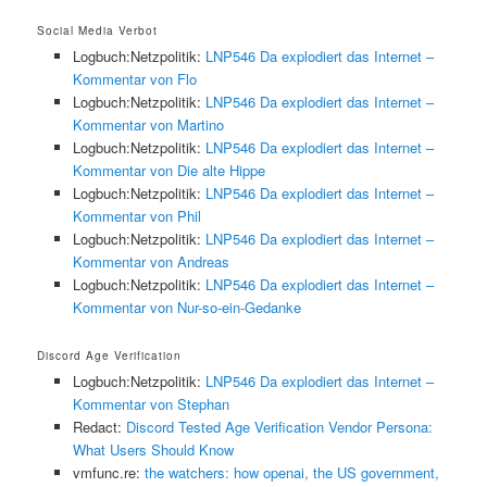
Social Media Verbot
Logbuch:Netzpolitik:
LNP546 Da explodiert das Internet –
Kommentar von Flo
Logbuch:Netzpolitik:
LNP546 Da explodiert das Internet –
Kommentar von Martino
Logbuch:Netzpolitik:
LNP546 Da explodiert das Internet –
Kommentar von Die alte Hippe
Logbuch:Netzpolitik:
LNP546 Da explodiert das Internet –
Kommentar von Phil
Logbuch:Netzpolitik:
LNP546 Da explodiert das Internet –
Kommentar von Andreas
Logbuch:Netzpolitik:
LNP546 Da explodiert das Internet –
Kommentar von Nur-so-ein-Gedanke
Discord Age Verification
Logbuch:Netzpolitik:
LNP546 Da explodiert das Internet –
Kommentar von Stephan
Redact:
Discord Tested Age Verification Vendor Persona:
What Users Should Know
vmfunc.re:
the watchers: how openai, the US government,