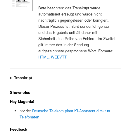
Bitte beachten: das Transkript wurde
automatisiert erzeugt und wurde nicht
nachträglich gegengelesen oder korrigiert.
Dieser Prozess ist nicht sonderlich genau
und das Ergebnis enthält daher mit
Sicherheit eine Reihe von Fehlern. Im Zweifel
gilt immer das in der Sendung
aufgezeichnete gesprochene Wort. Formate:
HTML
,
WEBVTT
.
Transkript
Shownotes
Hey Magenta!
ntv.de:
Deutsche Telekom plant KI-Assistent direkt in
Telefonaten
Feedback