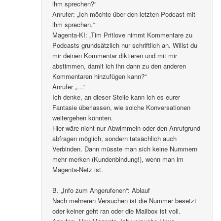
ihm sprechen?“
Anrufer: „Ich möchte über den letzten Podcast mit
ihm sprechen.“
Magenta-KI: „Tim Pritlove nimmt Kommentare zu
Podcasts grundsätzlich nur schriftlich an. Willst du
mir deinen Kommentar diktieren und mit mir
abstimmen, damit ich ihn dann zu den anderen
Kommentaren hinzufügen kann?“
Anrufer „…“
Ich denke, an dieser Stelle kann ich es eurer
Fantasie überlassen, wie solche Konversationen
weitergehen könnten.
Hier wäre nicht nur Abwimmeln oder den Anrufgrund
abfragen möglich, sondern tatsächlich auch
Verbinden. Dann müsste man sich keine Nummern
mehr merken (Kundenbindung!), wenn man im
Magenta-Netz ist.
B. „Info zum Angerufenen“: Ablauf
Nach mehreren Versuchen ist die Nummer besetzt
oder keiner geht ran oder die Mailbox ist voll.