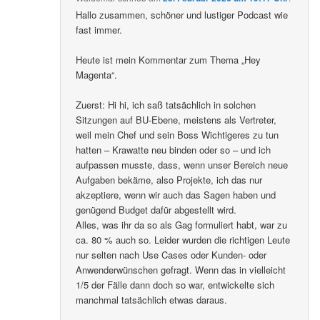
Hallo zusammen, schöner und lustiger Podcast wie
fast immer.
Heute ist mein Kommentar zum Thema „Hey
Magenta“.
Zuerst: Hi hi, ich saß tatsächlich in solchen
Sitzungen auf BU-Ebene, meistens als Vertreter,
weil mein Chef und sein Boss Wichtigeres zu tun
hatten – Krawatte neu binden oder so – und ich
aufpassen musste, dass, wenn unser Bereich neue
Aufgaben bekäme, also Projekte, ich das nur
akzeptiere, wenn wir auch das Sagen haben und
genügend Budget dafür abgestellt wird.
Alles, was ihr da so als Gag formuliert habt, war zu
ca. 80 % auch so. Leider wurden die richtigen Leute
nur selten nach Use Cases oder Kunden- oder
Anwenderwünschen gefragt. Wenn das in vielleicht
1/5 der Fälle dann doch so war, entwickelte sich
manchmal tatsächlich etwas daraus.