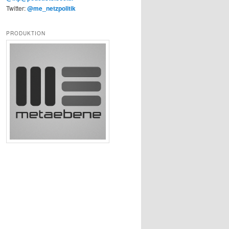
Twitter:
@me_netzpolitik
PRODUKTION