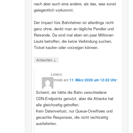
nach aber auch eine andere, als das, was sonst
gelegentlich vorkommt.
Der Impact fürs Bahnfahren ist allerdings nicht
ganz ohne, denkt man an tägliche Pendler und
Reisende. Da sind mal eben ein paar Millionen
Leute betroffen, die keine Verbindung suchen,
Ticket kaufen oder vorzeigen können.
↓
Antworten
Lorenz
schrieb
am
11. März 2026 um 12:02 Uhr
:
Scheint, als hätte die Bahn verschiedene
CDN‑Endpoints genutzt, aber die Attacke hat
alle gleichzeitig getroffen.
Kein Datenverlust, nur Queue‑Overflows und
gecachte Responses, die nicht rechtzeitig
auslieferten.