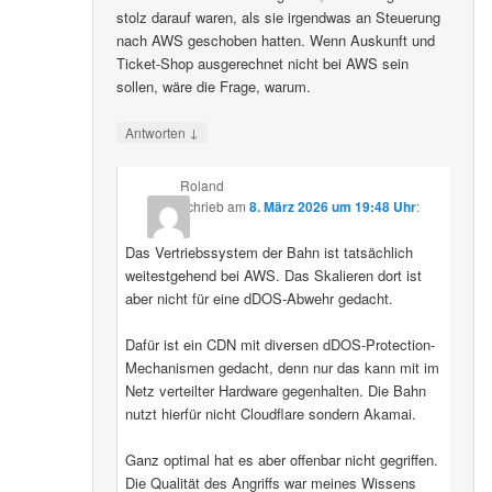
stolz darauf waren, als sie irgendwas an Steuerung
nach AWS geschoben hatten. Wenn Auskunft und
Ticket-Shop ausgerechnet nicht bei AWS sein
sollen, wäre die Frage, warum.
↓
Antworten
Roland
schrieb
am
8. März 2026 um 19:48 Uhr
:
Das Vertriebssystem der Bahn ist tatsächlich
weitestgehend bei AWS. Das Skalieren dort ist
aber nicht für eine dDOS-Abwehr gedacht.
Dafür ist ein CDN mit diversen dDOS-Protection-
Mechanismen gedacht, denn nur das kann mit im
Netz verteilter Hardware gegenhalten. Die Bahn
nutzt hierfür nicht Cloudflare sondern Akamai.
Ganz optimal hat es aber offenbar nicht gegriffen.
Die Qualität des Angriffs war meines Wissens