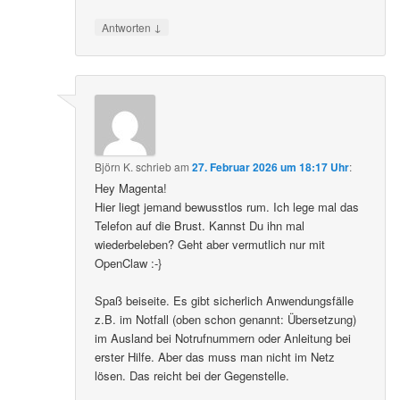
↓
Antworten
Björn K.
schrieb
am
27. Februar 2026 um 18:17 Uhr
:
Hey Magenta!
Hier liegt jemand bewusstlos rum. Ich lege mal das
Telefon auf die Brust. Kannst Du ihn mal
wiederbeleben? Geht aber vermutlich nur mit
OpenClaw :-}
Spaß beiseite. Es gibt sicherlich Anwendungsfälle
z.B. im Notfall (oben schon genannt: Übersetzung)
im Ausland bei Notrufnummern oder Anleitung bei
erster Hilfe. Aber das muss man nicht im Netz
lösen. Das reicht bei der Gegenstelle.