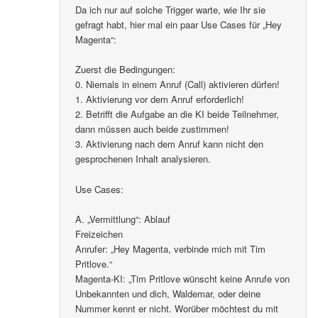
Da ich nur auf solche Trigger warte, wie Ihr sie
gefragt habt, hier mal ein paar Use Cases für „Hey
Magenta“:
Zuerst die Bedingungen:
0. Niemals in einem Anruf (Call) aktivieren dürfen!
1. Aktivierung vor dem Anruf erforderlich!
2. Betrifft die Aufgabe an die KI beide Teilnehmer,
dann müssen auch beide zustimmen!
3. Aktivierung nach dem Anruf kann nicht den
gesprochenen Inhalt analysieren.
Use Cases:
A. „Vermittlung“: Ablauf
Freizeichen
Anrufer: „Hey Magenta, verbinde mich mit Tim
Pritlove.“
Magenta-KI: „Tim Pritlove wünscht keine Anrufe von
Unbekannten und dich, Waldemar, oder deine
Nummer kennt er nicht. Worüber möchtest du mit