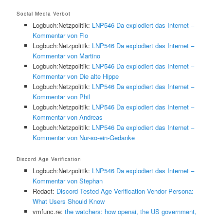
Social Media Verbot
Logbuch:Netzpolitik:
LNP546 Da explodiert das Internet –
Kommentar von Flo
Logbuch:Netzpolitik:
LNP546 Da explodiert das Internet –
Kommentar von Martino
Logbuch:Netzpolitik:
LNP546 Da explodiert das Internet –
Kommentar von Die alte Hippe
Logbuch:Netzpolitik:
LNP546 Da explodiert das Internet –
Kommentar von Phil
Logbuch:Netzpolitik:
LNP546 Da explodiert das Internet –
Kommentar von Andreas
Logbuch:Netzpolitik:
LNP546 Da explodiert das Internet –
Kommentar von Nur-so-ein-Gedanke
Discord Age Verification
Logbuch:Netzpolitik:
LNP546 Da explodiert das Internet –
Kommentar von Stephan
Redact:
Discord Tested Age Verification Vendor Persona:
What Users Should Know
vmfunc.re:
the watchers: how openai, the US government,