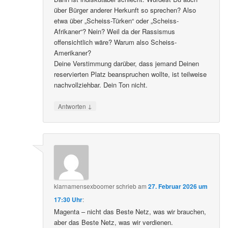
über Bürger anderer Herkunft so sprechen? Also
etwa über „Scheiss-Türken“ oder „Scheiss-
Afrikaner“? Nein? Weil da der Rassismus
offensichtlich wäre? Warum also Scheiss-
Amerikaner?
Deine Verstimmung darüber, dass jemand Deinen
reservierten Platz beanspruchen wollte, ist teilweise
nachvollziehbar. Dein Ton nicht.
↓
Antworten
klarnamensexboomer
schrieb
am
27. Februar 2026 um
17:30 Uhr
:
Magenta – nicht das Beste Netz, was wir brauchen,
aber das Beste Netz, was wir verdienen.