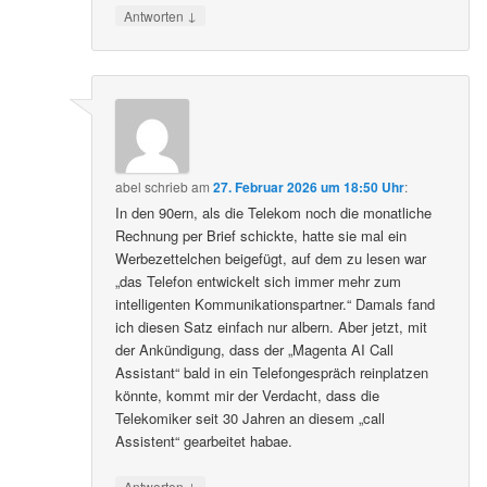
↓
Antworten
abel
schrieb
am
27. Februar 2026 um 18:50 Uhr
:
In den 90ern, als die Telekom noch die monatliche
Rechnung per Brief schickte, hatte sie mal ein
Werbezettelchen beigefügt, auf dem zu lesen war
„das Telefon entwickelt sich immer mehr zum
intelligenten Kommunikationspartner.“ Damals fand
ich diesen Satz einfach nur albern. Aber jetzt, mit
der Ankündigung, dass der „Magenta AI Call
Assistant“ bald in ein Telefongespräch reinplatzen
könnte, kommt mir der Verdacht, dass die
Telekomiker seit 30 Jahren an diesem „call
Assistent“ gearbeitet habae.
↓
Antworten