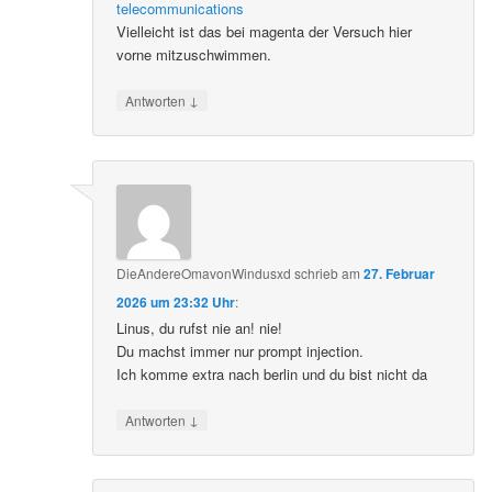
telecommunications
Vielleicht ist das bei magenta der Versuch hier
vorne mitzuschwimmen.
↓
Antworten
DieAndereOmavonWindusxd
schrieb
am
27. Februar
2026 um 23:32 Uhr
:
Linus, du rufst nie an! nie!
Du machst immer nur prompt injection.
Ich komme extra nach berlin und du bist nicht da
↓
Antworten