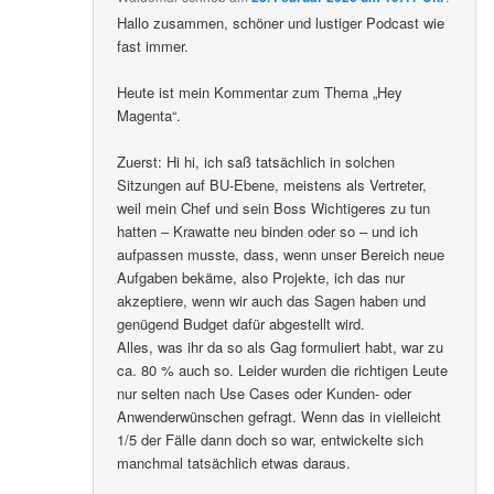
Hallo zusammen, schöner und lustiger Podcast wie
fast immer.
Heute ist mein Kommentar zum Thema „Hey
Magenta“.
Zuerst: Hi hi, ich saß tatsächlich in solchen
Sitzungen auf BU-Ebene, meistens als Vertreter,
weil mein Chef und sein Boss Wichtigeres zu tun
hatten – Krawatte neu binden oder so – und ich
aufpassen musste, dass, wenn unser Bereich neue
Aufgaben bekäme, also Projekte, ich das nur
akzeptiere, wenn wir auch das Sagen haben und
genügend Budget dafür abgestellt wird.
Alles, was ihr da so als Gag formuliert habt, war zu
ca. 80 % auch so. Leider wurden die richtigen Leute
nur selten nach Use Cases oder Kunden- oder
Anwenderwünschen gefragt. Wenn das in vielleicht
1/5 der Fälle dann doch so war, entwickelte sich
manchmal tatsächlich etwas daraus.