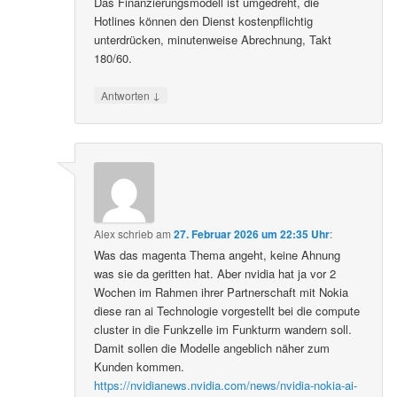
Das Finanzierungsmodell ist umgedreht, die
Hotlines können den Dienst kostenpflichtig
unterdrücken, minutenweise Abrechnung, Takt
180/60.
↓
Antworten
Alex
schrieb
am
27. Februar 2026 um 22:35 Uhr
:
Was das magenta Thema angeht, keine Ahnung
was sie da geritten hat. Aber nvidia hat ja vor 2
Wochen im Rahmen ihrer Partnerschaft mit Nokia
diese ran ai Technologie vorgestellt bei die compute
cluster in die Funkzelle im Funkturm wandern soll.
Damit sollen die Modelle angeblich näher zum
Kunden kommen.
https://nvidianews.nvidia.com/news/nvidia-nokia-ai-