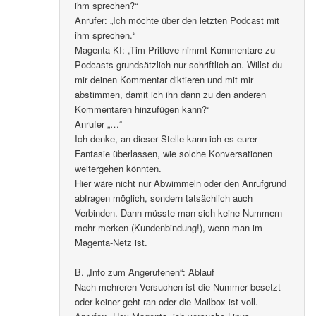
ihm sprechen?“
Anrufer: „Ich möchte über den letzten Podcast mit
ihm sprechen.“
Magenta-KI: „Tim Pritlove nimmt Kommentare zu
Podcasts grundsätzlich nur schriftlich an. Willst du
mir deinen Kommentar diktieren und mit mir
abstimmen, damit ich ihn dann zu den anderen
Kommentaren hinzufügen kann?“
Anrufer „…“
Ich denke, an dieser Stelle kann ich es eurer
Fantasie überlassen, wie solche Konversationen
weitergehen könnten.
Hier wäre nicht nur Abwimmeln oder den Anrufgrund
abfragen möglich, sondern tatsächlich auch
Verbinden. Dann müsste man sich keine Nummern
mehr merken (Kundenbindung!), wenn man im
Magenta-Netz ist.
B. „Info zum Angerufenen“: Ablauf
Nach mehreren Versuchen ist die Nummer besetzt
oder keiner geht ran oder die Mailbox ist voll.