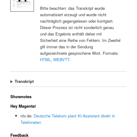
Bitte beachten: das Transkript wurde
automatisiert erzeugt und wurde nicht
nachträglich gegengelesen oder korrigiert.
Dieser Prozess ist nicht sonderlich genau
und das Ergebnis enthält daher mit
Sicherheit eine Reihe von Fehlern. Im Zweifel
gilt immer das in der Sendung
aufgezeichnete gesprochene Wort. Formate:
HTML
,
WEBVTT
.
Transkript
Shownotes
Hey Magenta!
ntv.de:
Deutsche Telekom plant KI-Assistent direkt in
Telefonaten
Feedback