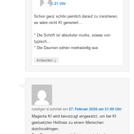
11:21 Uhr
:
Schon ganz schön peinlich darauf zu insistieren,
es wäre nicht KI generiert…
* Die Schrift ist absoluter murks, sowas von
typisch…
* Die Daumen sehen merkwürdig aus
↓
Antworten
ruediger sl
schrieb
am
27. Februar 2026 um 21:00 Uhr
:
Magenta KI wird bevorzugt eingesetzt, um bei KI
gestuetzten Hotlines zu einem Menschen
durchzudringen.