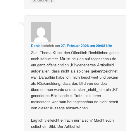
Daniel
schrieb
am
27. Februar 2026 um 20:08 Uhr
:
Zum Thema KI bei den Öffentlich-Rechtlichen geht’s
noch schlimmer. Mir ist neulich auf tagesschau.de
ein ganz offensichtlich „KI“-generiertes Artikelbild
aufgefallen, dass nicht als solches gekennzeichnet
war. Daraufhin habe ich mich beschwert und bekam
als Rückmeldung, dass das Bild von der dpa
übernommen wurde und es sich _nicht_ um ein „KI“-
generiertes Bild handele. Trotz insistieren
meinerseits war man bei tagesschau.de nicht bereit
von dieser Aussage abzuweichen.
Lag ich vielleicht einfach nur falsch? Macht euch
selbst ein Bild. Der Artikel ist