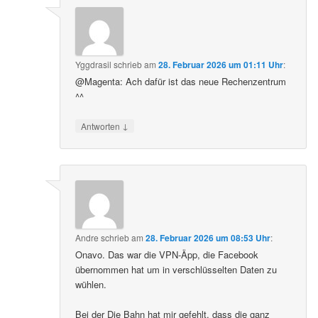
Yggdrasil
schrieb
am
28. Februar 2026 um 01:11 Uhr
:
@Magenta: Ach dafür ist das neue Rechenzentrum
^^
↓
Antworten
Andre
schrieb
am
28. Februar 2026 um 08:53 Uhr
:
Onavo. Das war die VPN-Äpp, die Facebook
übernommen hat um in verschlüsselten Daten zu
wühlen.
Bei der Die Bahn hat mir gefehlt, dass die ganz