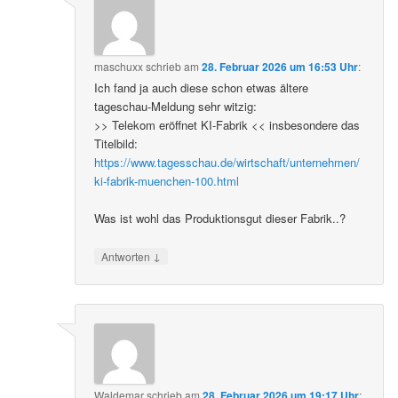
maschuxx
schrieb
am
28. Februar 2026 um 16:53 Uhr
:
Ich fand ja auch diese schon etwas ältere
tageschau-Meldung sehr witzig:
>> Telekom eröffnet KI-Fabrik << insbesondere das
Titelbild:
https://www.tagesschau.de/wirtschaft/unternehmen/
ki-fabrik-muenchen-100.html
Was ist wohl das Produktionsgut dieser Fabrik..?
↓
Antworten
Waldemar
schrieb
am
28. Februar 2026 um 19:17 Uhr
: