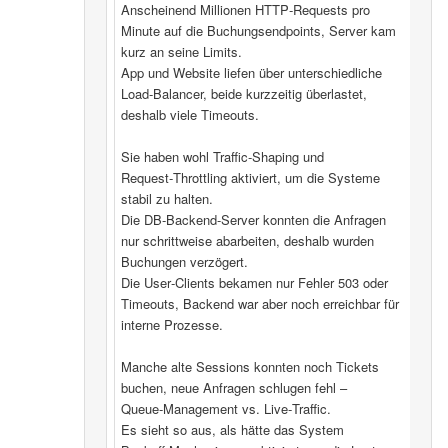
Anscheinend Millionen HTTP‑Requests pro
Minute auf die Buchungsendpoints, Server kam
kurz an seine Limits.
App und Website liefen über unterschiedliche
Load‑Balancer, beide kurzzeitig überlastet,
deshalb viele Timeouts.
Sie haben wohl Traffic‑Shaping und
Request‑Throttling aktiviert, um die Systeme
stabil zu halten.
Die DB‑Backend-Server konnten die Anfragen
nur schrittweise abarbeiten, deshalb wurden
Buchungen verzögert.
Die User‑Clients bekamen nur Fehler 503 oder
Timeouts, Backend war aber noch erreichbar für
interne Prozesse.
Manche alte Sessions konnten noch Tickets
buchen, neue Anfragen schlugen fehl –
Queue‑Management vs. Live‑Traffic.
Es sieht so aus, als hätte das System