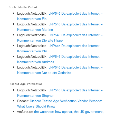
Social Media Verbot
Logbuch:Netzpolitik:
LNP546 Da explodiert das Internet –
Kommentar von Flo
Logbuch:Netzpolitik:
LNP546 Da explodiert das Internet –
Kommentar von Martino
Logbuch:Netzpolitik:
LNP546 Da explodiert das Internet –
Kommentar von Die alte Hippe
Logbuch:Netzpolitik:
LNP546 Da explodiert das Internet –
Kommentar von Phil
Logbuch:Netzpolitik:
LNP546 Da explodiert das Internet –
Kommentar von Andreas
Logbuch:Netzpolitik:
LNP546 Da explodiert das Internet –
Kommentar von Nur-so-ein-Gedanke
Discord Age Verification
Logbuch:Netzpolitik:
LNP546 Da explodiert das Internet –
Kommentar von Stephan
Redact:
Discord Tested Age Verification Vendor Persona:
What Users Should Know
vmfunc.re:
the watchers: how openai, the US government,