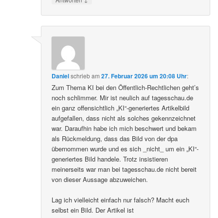
Daniel
schrieb
am
27. Februar 2026 um 20:08 Uhr
:
Zum Thema KI bei den Öffentlich-Rechtlichen geht’s
noch schlimmer. Mir ist neulich auf tagesschau.de
ein ganz offensichtlich „KI“-generiertes Artikelbild
aufgefallen, dass nicht als solches gekennzeichnet
war. Daraufhin habe ich mich beschwert und bekam
als Rückmeldung, dass das Bild von der dpa
übernommen wurde und es sich _nicht_ um ein „KI“-
generiertes Bild handele. Trotz insistieren
meinerseits war man bei tagesschau.de nicht bereit
von dieser Aussage abzuweichen.
Lag ich vielleicht einfach nur falsch? Macht euch
selbst ein Bild. Der Artikel ist