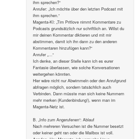
ihm sprechen?“
Anrufer: „Ich möchte über den letzten Podcast mit
ihm sprechen.“
Magenta-KI: „Tim Pritlove nimmt Kommentare zu
Podcasts grundsätzlich nur schriftlich an. Willst du
mir deinen Kommentar diktieren und mit mir
abstimmen, damit ich ihn dann zu den anderen
Kommentaren hinzufügen kann?“
Anrufer „…“
Ich denke, an dieser Stelle kann ich es eurer
Fantasie überlassen, wie solche Konversationen
weitergehen könnten.
Hier wäre nicht nur Abwimmeln oder den Anrufgrund
abfragen möglich, sondern tatsächlich auch
Verbinden. Dann müsste man sich keine Nummern
mehr merken (Kundenbindung!), wenn man im
Magenta-Netz ist.
B. „Info zum Angerufenen“: Ablauf
Nach mehreren Versuchen ist die Nummer besetzt
oder keiner geht ran oder die Mailbox ist voll.