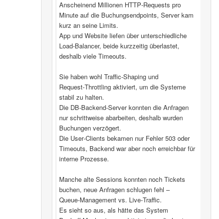
Anscheinend Millionen HTTP‑Requests pro
Minute auf die Buchungsendpoints, Server kam
kurz an seine Limits.
App und Website liefen über unterschiedliche
Load‑Balancer, beide kurzzeitig überlastet,
deshalb viele Timeouts.
Sie haben wohl Traffic‑Shaping und
Request‑Throttling aktiviert, um die Systeme
stabil zu halten.
Die DB‑Backend-Server konnten die Anfragen
nur schrittweise abarbeiten, deshalb wurden
Buchungen verzögert.
Die User‑Clients bekamen nur Fehler 503 oder
Timeouts, Backend war aber noch erreichbar für
interne Prozesse.
Manche alte Sessions konnten noch Tickets
buchen, neue Anfragen schlugen fehl –
Queue‑Management vs. Live‑Traffic.
Es sieht so aus, als hätte das System