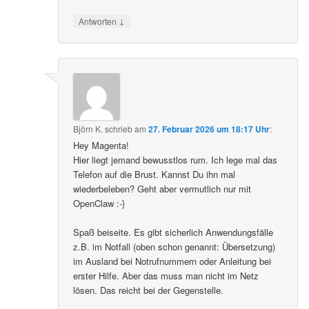
↓
Antworten
Björn K.
schrieb
am
27. Februar 2026 um 18:17 Uhr
:
Hey Magenta!
Hier liegt jemand bewusstlos rum. Ich lege mal das
Telefon auf die Brust. Kannst Du ihn mal
wiederbeleben? Geht aber vermutlich nur mit
OpenClaw :-}
Spaß beiseite. Es gibt sicherlich Anwendungsfälle
z.B. im Notfall (oben schon genannt: Übersetzung)
im Ausland bei Notrufnummern oder Anleitung bei
erster Hilfe. Aber das muss man nicht im Netz
lösen. Das reicht bei der Gegenstelle.