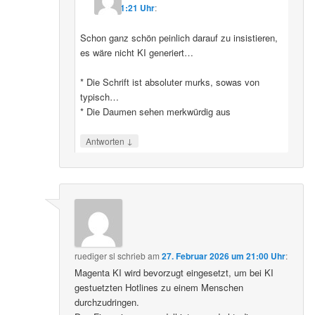
11:21 Uhr
:
Schon ganz schön peinlich darauf zu insistieren,
es wäre nicht KI generiert…
* Die Schrift ist absoluter murks, sowas von
typisch…
* Die Daumen sehen merkwürdig aus
↓
Antworten
ruediger sl
schrieb
am
27. Februar 2026 um 21:00 Uhr
:
Magenta KI wird bevorzugt eingesetzt, um bei KI
gestuetzten Hotlines zu einem Menschen
durchzudringen.