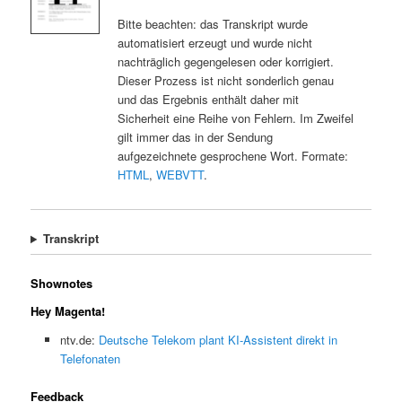
Bitte beachten: das Transkript wurde
automatisiert erzeugt und wurde nicht
nachträglich gegengelesen oder korrigiert.
Dieser Prozess ist nicht sonderlich genau
und das Ergebnis enthält daher mit
Sicherheit eine Reihe von Fehlern. Im Zweifel
gilt immer das in der Sendung
aufgezeichnete gesprochene Wort. Formate:
HTML
,
WEBVTT
.
Transkript
Shownotes
Hey Magenta!
ntv.de:
Deutsche Telekom plant KI-Assistent direkt in
Telefonaten
Feedback