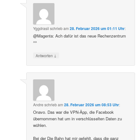
Yggdrasil
schrieb
am
28. Februar 2026 um 01:11 Uhr
:
@Magenta: Ach dafür ist das neue Rechenzentrum
^^
↓
Antworten
Andre
schrieb
am
28. Februar 2026 um 08:53 Uhr
:
Onavo. Das war die VPN-Äpp, die Facebook
übernommen hat um in verschlüsselten Daten zu
wühlen.
Bei der Die Bahn hat mir gefehlt, dass die ganz