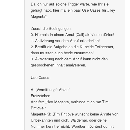
Da ich nur auf solche Trigger warte, wie Ihr sie
gefragt habt, hier mal ein paar Use Cases für „Hey
Magenta“:
Zuerst die Bedingungen:
0. Niemals in einem Anruf (Call) aktivieren dürfen!
1. Aktivierung vor dem Anruf erforderlich!
2. Betrifft die Aufgabe an die KI beide Teilnehmer,
dann müssen auch beide zustimmen!
3. Aktivierung nach dem Anruf kann nicht den
gesprochenen Inhalt analysieren.
Use Cases:
A. „Vermittlung“: Ablauf
Freizeichen
Anrufer: „Hey Magenta, verbinde mich mit Tim
Pritlove.“
Magenta-KI: „Tim Pritlove wünscht keine Anrufe von
Unbekannten und dich, Waldemar, oder deine
Nummer kennt er nicht. Worüber möchtest du mit