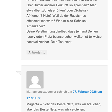
über Bürger anderer Herkunft so sprechen? Also
etwa über „Scheiss-Türken“ oder „Scheiss-
Afrikaner“? Nein? Weil da der Rassismus
offensichtlich wäre? Warum also Scheiss-
Amerikaner?
Deine Verstimmung darüber, dass jemand Deinen
reservierten Platz beanspruchen wollte, ist teilweise
nachvollziehbar. Dein Ton nicht.
↓
Antworten
klarnamensexboomer
schrieb
am
27. Februar 2026 um
17:30 Uhr
:
Magenta – nicht das Beste Netz, was wir brauchen,
aber das Beste Netz, was wir verdienen.