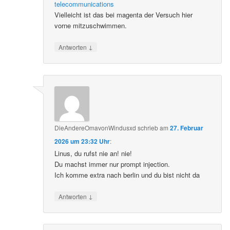
telecommunications
Vielleicht ist das bei magenta der Versuch hier
vorne mitzuschwimmen.
↓
Antworten
DieAndereOmavonWindusxd
schrieb
am
27. Februar
2026 um 23:32 Uhr
:
Linus, du rufst nie an! nie!
Du machst immer nur prompt injection.
Ich komme extra nach berlin und du bist nicht da
↓
Antworten