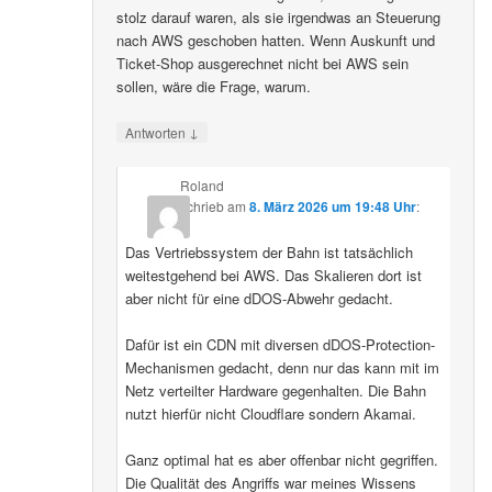
stolz darauf waren, als sie irgendwas an Steuerung
nach AWS geschoben hatten. Wenn Auskunft und
Ticket-Shop ausgerechnet nicht bei AWS sein
sollen, wäre die Frage, warum.
↓
Antworten
Roland
schrieb
am
8. März 2026 um 19:48 Uhr
:
Das Vertriebssystem der Bahn ist tatsächlich
weitestgehend bei AWS. Das Skalieren dort ist
aber nicht für eine dDOS-Abwehr gedacht.
Dafür ist ein CDN mit diversen dDOS-Protection-
Mechanismen gedacht, denn nur das kann mit im
Netz verteilter Hardware gegenhalten. Die Bahn
nutzt hierfür nicht Cloudflare sondern Akamai.
Ganz optimal hat es aber offenbar nicht gegriffen.
Die Qualität des Angriffs war meines Wissens