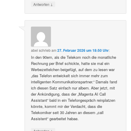
↓
Antworten
abel
schrieb
am
27. Februar 2026 um 18:50 Uhr
:
In den 90ern, als die Telekom noch die monatliche
Rechnung per Brief schickte, hatte sie mal ein
Werbezettelchen beigefügt, auf dem zu lesen war
„das Telefon entwickelt sich immer mehr zum
intelligenten Kommunikationspartner.“ Damals fand
ich diesen Satz einfach nur albern. Aber jetzt, mit
der Ankündigung, dass der „Magenta AI Call
Assistant“ bald in ein Telefongespräch reinplatzen
könnte, kommt mir der Verdacht, dass die
Telekomiker seit 30 Jahren an diesem „call
Assistent“ gearbeitet habae.
↓
Antworten