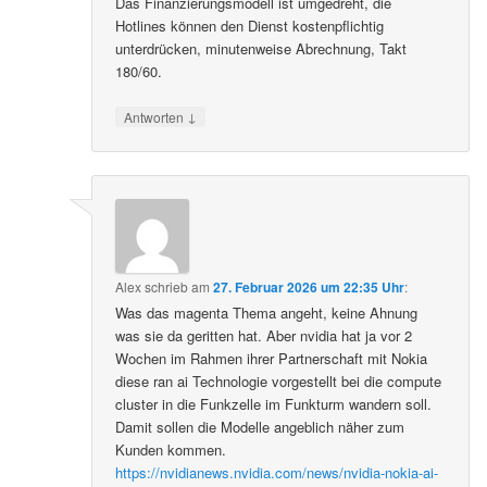
Das Finanzierungsmodell ist umgedreht, die
Hotlines können den Dienst kostenpflichtig
unterdrücken, minutenweise Abrechnung, Takt
180/60.
↓
Antworten
Alex
schrieb
am
27. Februar 2026 um 22:35 Uhr
:
Was das magenta Thema angeht, keine Ahnung
was sie da geritten hat. Aber nvidia hat ja vor 2
Wochen im Rahmen ihrer Partnerschaft mit Nokia
diese ran ai Technologie vorgestellt bei die compute
cluster in die Funkzelle im Funkturm wandern soll.
Damit sollen die Modelle angeblich näher zum
Kunden kommen.
https://nvidianews.nvidia.com/news/nvidia-nokia-ai-