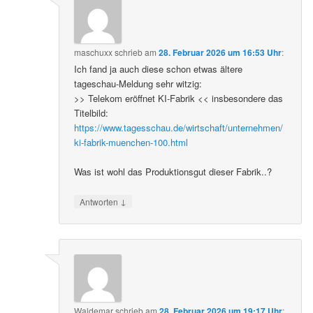
maschuxx
schrieb
am
28. Februar 2026 um 16:53 Uhr
:
Ich fand ja auch diese schon etwas ältere
tageschau-Meldung sehr witzig:
>> Telekom eröffnet KI-Fabrik << insbesondere das
Titelbild:
https://www.tagesschau.de/wirtschaft/unternehmen/
ki-fabrik-muenchen-100.html
Was ist wohl das Produktionsgut dieser Fabrik..?
↓
Antworten
Waldemar
schrieb
am
28. Februar 2026 um 19:17 Uhr
: