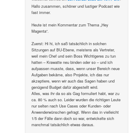
Hallo zusammen, schöner und lustiger Podcast wie
fast immer.
Heute ist mein Kommentar zum Thema „Hey
Magenta“.
Zuerst: Hi hi, ich saß tatsächlich in solchen
Sitzungen auf BU-Ebene, meistens als Vertreter,
weil mein Chef und sein Boss Wichtigeres zu tun
hatten – Krawatte neu binden oder so – und ich
aufpassen musste, dass, wenn unser Bereich neue
Aufgaben bekäme, also Projekte, ich das nur
akzeptiere, wenn wir auch das Sagen haben und
genügend Budget dafür abgestellt wird.
Alles, was ihr da so als Gag formuliert habt, war zu
ca. 80 % auch so. Leider wurden die richtigen Leute
nur selten nach Use Cases oder Kunden- oder
Anwenderwünschen gefragt. Wenn das in vielleicht
1/5 der Fälle dann doch so war, entwickelte sich
manchmal tatsächlich etwas daraus.