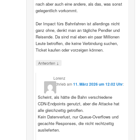
nach aber auch eine andere, als das, was sonst
gelegentlich vorkommt.
Der Impact fürs Bahnfahren ist allerdings nicht
ganz ohne, denkt man an tägliche Pendler und
Reisende. Da sind mal eben ein paar Millionen
Leute betroffen, die keine Verbindung suchen,
Ticket kaufen oder vorzeigen können.
↓
Antworten
Lorenz
schrieb
am
11. März 2026 um 12:02 Uhr
:
Scheint, als hätte die Bahn verschiedene
CDN‑Endpoints genutzt, aber die Attacke hat
alle gleichzeitig getroffen.
Kein Datenverlust, nur Queue‑Overflows und
gecachte Responses, die nicht rechtzeitig
auslieferten.