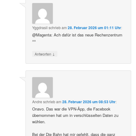
Yggdrasil
schrieb
am
28. Februar 2026 um 01:11 Uhr
:
@Magenta: Ach dafür ist das neue Rechenzentrum
^^
↓
Antworten
Andre
schrieb
am
28. Februar 2026 um 08:53 Uhr
:
Onavo. Das war die VPN-Äpp, die Facebook
übernommen hat um in verschlüsselten Daten zu
wühlen.
Bei der Die Bahn hat mir gefehlt, dass die ganz