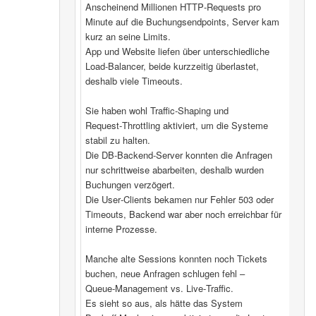
Anscheinend Millionen HTTP‑Requests pro
Minute auf die Buchungsendpoints, Server kam
kurz an seine Limits.
App und Website liefen über unterschiedliche
Load‑Balancer, beide kurzzeitig überlastet,
deshalb viele Timeouts.
Sie haben wohl Traffic‑Shaping und
Request‑Throttling aktiviert, um die Systeme
stabil zu halten.
Die DB‑Backend-Server konnten die Anfragen
nur schrittweise abarbeiten, deshalb wurden
Buchungen verzögert.
Die User‑Clients bekamen nur Fehler 503 oder
Timeouts, Backend war aber noch erreichbar für
interne Prozesse.
Manche alte Sessions konnten noch Tickets
buchen, neue Anfragen schlugen fehl –
Queue‑Management vs. Live‑Traffic.
Es sieht so aus, als hätte das System