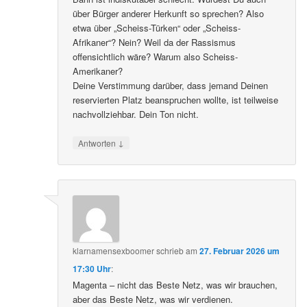
über Bürger anderer Herkunft so sprechen? Also
etwa über „Scheiss-Türken“ oder „Scheiss-
Afrikaner“? Nein? Weil da der Rassismus
offensichtlich wäre? Warum also Scheiss-
Amerikaner?
Deine Verstimmung darüber, dass jemand Deinen
reservierten Platz beanspruchen wollte, ist teilweise
nachvollziehbar. Dein Ton nicht.
↓
Antworten
klarnamensexboomer
schrieb
am
27. Februar 2026 um
17:30 Uhr
:
Magenta – nicht das Beste Netz, was wir brauchen,
aber das Beste Netz, was wir verdienen.