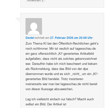
Daniel
schrieb
am
27. Februar 2026 um 20:08 Uhr
:
Zum Thema KI bei den Öffentlich-Rechtlichen geht’s
noch schlimmer. Mir ist neulich auf tagesschau.de
ein ganz offensichtlich „KI“-generiertes Artikelbild
aufgefallen, dass nicht als solches gekennzeichnet
war. Daraufhin habe ich mich beschwert und bekam
als Rückmeldung, dass das Bild von der dpa
übernommen wurde und es sich _nicht_ um ein „KI“-
generiertes Bild handele. Trotz insistieren
meinerseits war man bei tagesschau.de nicht bereit
von dieser Aussage abzuweichen.
Lag ich vielleicht einfach nur falsch? Macht euch
selbst ein Bild. Der Artikel ist