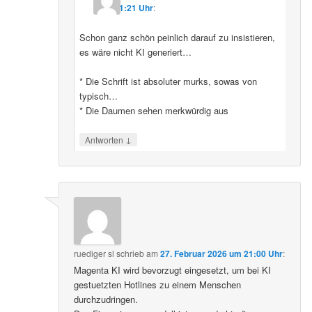
11:21 Uhr
:
Schon ganz schön peinlich darauf zu insistieren,
es wäre nicht KI generiert…
* Die Schrift ist absoluter murks, sowas von
typisch…
* Die Daumen sehen merkwürdig aus
↓
Antworten
ruediger sl
schrieb
am
27. Februar 2026 um 21:00 Uhr
:
Magenta KI wird bevorzugt eingesetzt, um bei KI
gestuetzten Hotlines zu einem Menschen
durchzudringen.