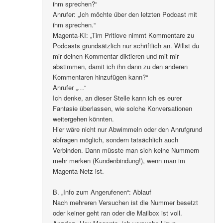
ihm sprechen?“
Anrufer: „Ich möchte über den letzten Podcast mit
ihm sprechen.“
Magenta-KI: „Tim Pritlove nimmt Kommentare zu
Podcasts grundsätzlich nur schriftlich an. Willst du
mir deinen Kommentar diktieren und mit mir
abstimmen, damit ich ihn dann zu den anderen
Kommentaren hinzufügen kann?“
Anrufer „…“
Ich denke, an dieser Stelle kann ich es eurer
Fantasie überlassen, wie solche Konversationen
weitergehen könnten.
Hier wäre nicht nur Abwimmeln oder den Anrufgrund
abfragen möglich, sondern tatsächlich auch
Verbinden. Dann müsste man sich keine Nummern
mehr merken (Kundenbindung!), wenn man im
Magenta-Netz ist.
B. „Info zum Angerufenen“: Ablauf
Nach mehreren Versuchen ist die Nummer besetzt
oder keiner geht ran oder die Mailbox ist voll.