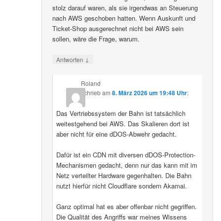
stolz darauf waren, als sie irgendwas an Steuerung
nach AWS geschoben hatten. Wenn Auskunft und
Ticket-Shop ausgerechnet nicht bei AWS sein
sollen, wäre die Frage, warum.
↓
Antworten
Roland
schrieb
am
8. März 2026 um 19:48 Uhr
:
Das Vertriebssystem der Bahn ist tatsächlich
weitestgehend bei AWS. Das Skalieren dort ist
aber nicht für eine dDOS-Abwehr gedacht.
Dafür ist ein CDN mit diversen dDOS-Protection-
Mechanismen gedacht, denn nur das kann mit im
Netz verteilter Hardware gegenhalten. Die Bahn
nutzt hierfür nicht Cloudflare sondern Akamai.
Ganz optimal hat es aber offenbar nicht gegriffen.
Die Qualität des Angriffs war meines Wissens