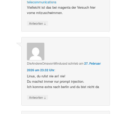
telecommunications
Vielleicht ist das bei magenta der Versuch hier
vorne mitzuschwimmen.
↓
Antworten
DieAndereOmavonWindusxd
schrieb
am
27. Februar
2026 um 23:32 Uhr
:
Linus, du rufst nie an! nie!
Du machst immer nur prompt injection.
Ich komme extra nach berlin und du bist nicht da
↓
Antworten