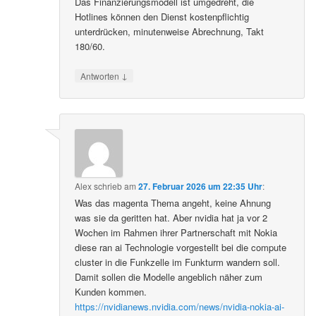
Das Finanzierungsmodell ist umgedreht, die
Hotlines können den Dienst kostenpflichtig
unterdrücken, minutenweise Abrechnung, Takt
180/60.
↓
Antworten
Alex
schrieb
am
27. Februar 2026 um 22:35 Uhr
:
Was das magenta Thema angeht, keine Ahnung
was sie da geritten hat. Aber nvidia hat ja vor 2
Wochen im Rahmen ihrer Partnerschaft mit Nokia
diese ran ai Technologie vorgestellt bei die compute
cluster in die Funkzelle im Funkturm wandern soll.
Damit sollen die Modelle angeblich näher zum
Kunden kommen.
https://nvidianews.nvidia.com/news/nvidia-nokia-ai-