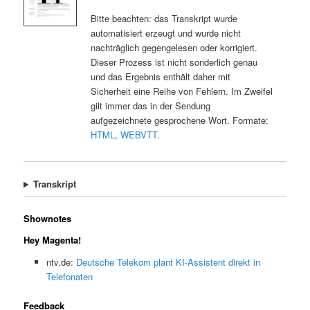
Bitte beachten: das Transkript wurde
automatisiert erzeugt und wurde nicht
nachträglich gegengelesen oder korrigiert.
Dieser Prozess ist nicht sonderlich genau
und das Ergebnis enthält daher mit
Sicherheit eine Reihe von Fehlern. Im Zweifel
gilt immer das in der Sendung
aufgezeichnete gesprochene Wort. Formate:
HTML
,
WEBVTT
.
Transkript
Shownotes
Hey Magenta!
ntv.de:
Deutsche Telekom plant KI-Assistent direkt in
Telefonaten
Feedback