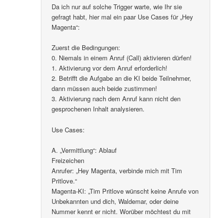
Da ich nur auf solche Trigger warte, wie Ihr sie
gefragt habt, hier mal ein paar Use Cases für „Hey
Magenta“:
Zuerst die Bedingungen:
0. Niemals in einem Anruf (Call) aktivieren dürfen!
1. Aktivierung vor dem Anruf erforderlich!
2. Betrifft die Aufgabe an die KI beide Teilnehmer,
dann müssen auch beide zustimmen!
3. Aktivierung nach dem Anruf kann nicht den
gesprochenen Inhalt analysieren.
Use Cases:
A. „Vermittlung“: Ablauf
Freizeichen
Anrufer: „Hey Magenta, verbinde mich mit Tim
Pritlove.“
Magenta-KI: „Tim Pritlove wünscht keine Anrufe von
Unbekannten und dich, Waldemar, oder deine
Nummer kennt er nicht. Worüber möchtest du mit