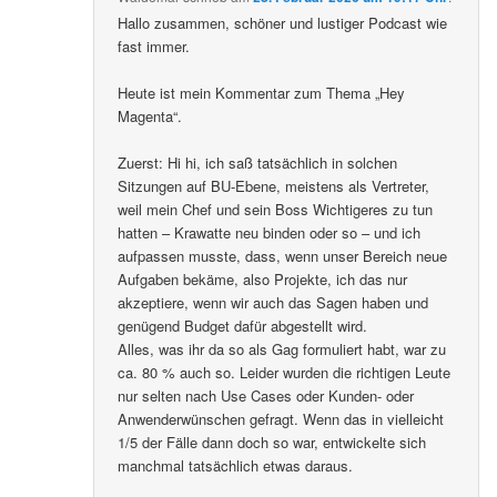
Hallo zusammen, schöner und lustiger Podcast wie
fast immer.
Heute ist mein Kommentar zum Thema „Hey
Magenta“.
Zuerst: Hi hi, ich saß tatsächlich in solchen
Sitzungen auf BU-Ebene, meistens als Vertreter,
weil mein Chef und sein Boss Wichtigeres zu tun
hatten – Krawatte neu binden oder so – und ich
aufpassen musste, dass, wenn unser Bereich neue
Aufgaben bekäme, also Projekte, ich das nur
akzeptiere, wenn wir auch das Sagen haben und
genügend Budget dafür abgestellt wird.
Alles, was ihr da so als Gag formuliert habt, war zu
ca. 80 % auch so. Leider wurden die richtigen Leute
nur selten nach Use Cases oder Kunden- oder
Anwenderwünschen gefragt. Wenn das in vielleicht
1/5 der Fälle dann doch so war, entwickelte sich
manchmal tatsächlich etwas daraus.