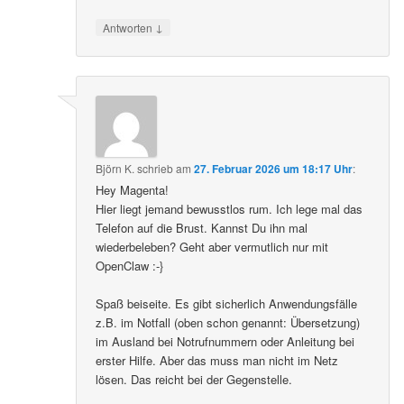
↓
Antworten
Björn K.
schrieb
am
27. Februar 2026 um 18:17 Uhr
:
Hey Magenta!
Hier liegt jemand bewusstlos rum. Ich lege mal das
Telefon auf die Brust. Kannst Du ihn mal
wiederbeleben? Geht aber vermutlich nur mit
OpenClaw :-}
Spaß beiseite. Es gibt sicherlich Anwendungsfälle
z.B. im Notfall (oben schon genannt: Übersetzung)
im Ausland bei Notrufnummern oder Anleitung bei
erster Hilfe. Aber das muss man nicht im Netz
lösen. Das reicht bei der Gegenstelle.