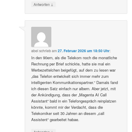
↓
Antworten
abel
schrieb
am
27. Februar 2026 um 18:50 Uhr
:
In den 90ern, als die Telekom noch die monatliche
Rechnung per Brief schickte, hatte sie mal ein
Werbezettelchen beigefügt, auf dem zu lesen war
„das Telefon entwickelt sich immer mehr zum
intelligenten Kommunikationspartner.“ Damals fand
ich diesen Satz einfach nur albern. Aber jetzt, mit
der Ankündigung, dass der „Magenta AI Call
Assistant“ bald in ein Telefongespräch reinplatzen
könnte, kommt mir der Verdacht, dass die
Telekomiker seit 30 Jahren an diesem „call
Assistent“ gearbeitet habae.
↓
Antworten