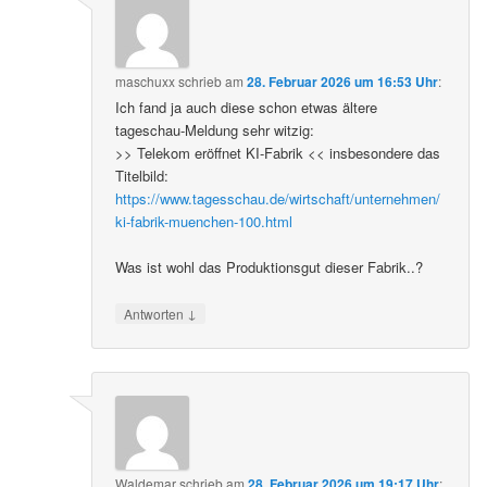
maschuxx
schrieb
am
28. Februar 2026 um 16:53 Uhr
:
Ich fand ja auch diese schon etwas ältere
tageschau-Meldung sehr witzig:
>> Telekom eröffnet KI-Fabrik << insbesondere das
Titelbild:
https://www.tagesschau.de/wirtschaft/unternehmen/
ki-fabrik-muenchen-100.html
Was ist wohl das Produktionsgut dieser Fabrik..?
↓
Antworten
Waldemar
schrieb
am
28. Februar 2026 um 19:17 Uhr
: