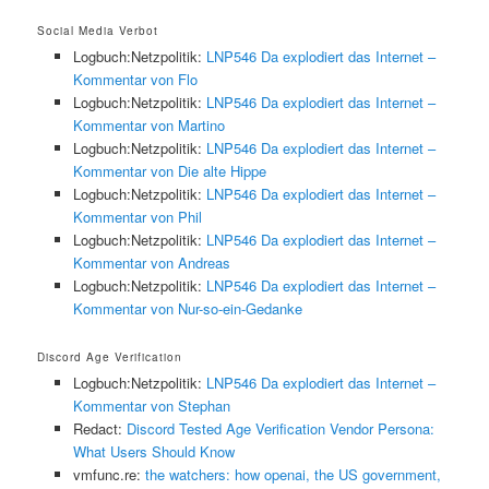
Social Media Verbot
Logbuch:Netzpolitik:
LNP546 Da explodiert das Internet –
Kommentar von Flo
Logbuch:Netzpolitik:
LNP546 Da explodiert das Internet –
Kommentar von Martino
Logbuch:Netzpolitik:
LNP546 Da explodiert das Internet –
Kommentar von Die alte Hippe
Logbuch:Netzpolitik:
LNP546 Da explodiert das Internet –
Kommentar von Phil
Logbuch:Netzpolitik:
LNP546 Da explodiert das Internet –
Kommentar von Andreas
Logbuch:Netzpolitik:
LNP546 Da explodiert das Internet –
Kommentar von Nur-so-ein-Gedanke
Discord Age Verification
Logbuch:Netzpolitik:
LNP546 Da explodiert das Internet –
Kommentar von Stephan
Redact:
Discord Tested Age Verification Vendor Persona:
What Users Should Know
vmfunc.re:
the watchers: how openai, the US government,