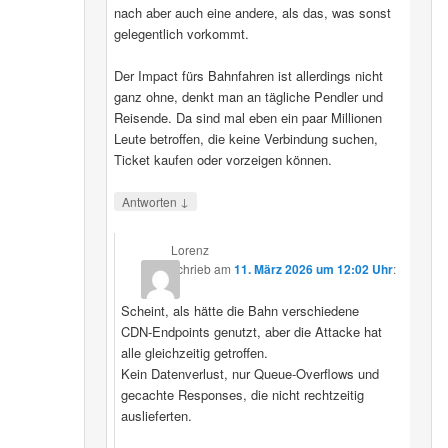
nach aber auch eine andere, als das, was sonst
gelegentlich vorkommt.
Der Impact fürs Bahnfahren ist allerdings nicht
ganz ohne, denkt man an tägliche Pendler und
Reisende. Da sind mal eben ein paar Millionen
Leute betroffen, die keine Verbindung suchen,
Ticket kaufen oder vorzeigen können.
↓
Antworten
Lorenz
schrieb
am
11. März 2026 um 12:02 Uhr
:
Scheint, als hätte die Bahn verschiedene
CDN‑Endpoints genutzt, aber die Attacke hat
alle gleichzeitig getroffen.
Kein Datenverlust, nur Queue‑Overflows und
gecachte Responses, die nicht rechtzeitig
auslieferten.