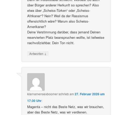
über Bürger anderer Herkunft so sprechen? Also
etwa über „Scheiss-Türken“ oder „Scheiss-
Afrikaner“? Nein? Weil da der Rassismus
offensichtlich wäre? Warum also Scheiss-
Amerikaner?
Deine Verstimmung darüber, dass jemand Deinen
reservierten Platz beanspruchen wollte, ist teilweise
nachvollziehbar. Dein Ton nicht.
↓
Antworten
klarnamensexboomer
schrieb
am
27. Februar 2026 um
17:30 Uhr
:
Magenta – nicht das Beste Netz, was wir brauchen,
aber das Beste Netz, was wir verdienen.