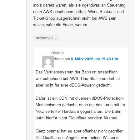
stolz darauf waren, als sie irgendwas an Steuerung
nach AWS geschoben hatten. Wenn Auskunft und
Ticket-Shop ausgerechnet nicht bei AWS sein
sollen, wäre die Frage, warum.
↓
Antworten
Roland
schrieb
am
8. März 2026 um 19:48 Uhr
:
Das Vertriebssystem der Bahn ist tatsächlich
weitestgehend bei AWS. Das Skalieren dort ist
aber nicht für eine dDOS-Abwehr gedacht.
Dafür ist ein CDN mit diversen dDOS-Protection-
Mechanismen gedacht, denn nur das kann mit im
Netz verteilter Hardware gegenhalten. Die Bahn
nutzt hierfür nicht Cloudflare sondern Akamai.
Ganz optimal hat es aber offenbar nicht gegriffen.
Die Qualität des Angriffs war meines Wissens