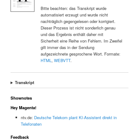
Bitte beachten: das Transkript wurde
automatisiert erzeugt und wurde nicht
nachträglich gegengelesen oder korrigiert.
Dieser Prozess ist nicht sonderlich genau
und das Ergebnis enthält daher mit
Sicherheit eine Reihe von Fehlern. Im Zweifel
gilt immer das in der Sendung
aufgezeichnete gesprochene Wort. Formate:
HTML
,
WEBVTT
.
Transkript
Shownotes
Hey Magenta!
ntv.de:
Deutsche Telekom plant KI-Assistent direkt in
Telefonaten
Feedback