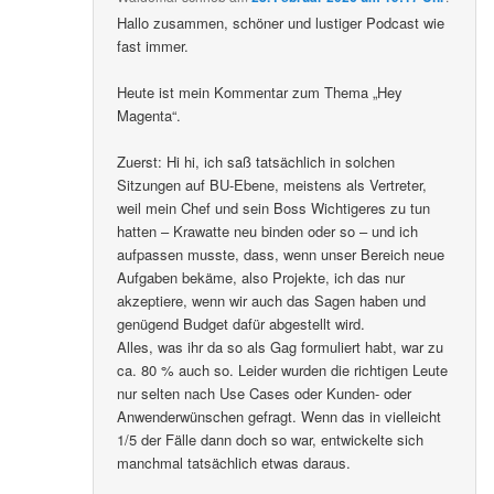
Hallo zusammen, schöner und lustiger Podcast wie
fast immer.
Heute ist mein Kommentar zum Thema „Hey
Magenta“.
Zuerst: Hi hi, ich saß tatsächlich in solchen
Sitzungen auf BU-Ebene, meistens als Vertreter,
weil mein Chef und sein Boss Wichtigeres zu tun
hatten – Krawatte neu binden oder so – und ich
aufpassen musste, dass, wenn unser Bereich neue
Aufgaben bekäme, also Projekte, ich das nur
akzeptiere, wenn wir auch das Sagen haben und
genügend Budget dafür abgestellt wird.
Alles, was ihr da so als Gag formuliert habt, war zu
ca. 80 % auch so. Leider wurden die richtigen Leute
nur selten nach Use Cases oder Kunden- oder
Anwenderwünschen gefragt. Wenn das in vielleicht
1/5 der Fälle dann doch so war, entwickelte sich
manchmal tatsächlich etwas daraus.