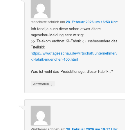
maschuxx
schrieb
am
28. Februar 2026 um 16:53 Uhr
:
Ich fand ja auch diese schon etwas ältere
tageschau-Meldung sehr witzig:
>> Telekom eröffnet KI-Fabrik << insbesondere das
Titelbild:
https://www.tagesschau.de/wirtschaft/unternehmen/
ki-fabrik-muenchen-100.html
Was ist wohl das Produktionsgut dieser Fabrik..?
↓
Antworten
Waldemar
schrieb
am
28. Februar 2026 um 19:17 Uhr
: