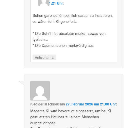
11:21 Uhr
:
Schon ganz schön peinlich darauf zu insistieren,
es wäre nicht KI generiert…
* Die Schrift ist absoluter murks, sowas von
typisch…
* Die Daumen sehen merkwürdig aus
↓
Antworten
ruediger sl
schrieb
am
27. Februar 2026 um 21:00 Uhr
:
Magenta KI wird bevorzugt eingesetzt, um bei KI
gestuetzten Hotlines zu einem Menschen
durchzudringen.