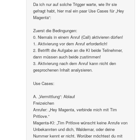
Da ich nur auf solche Trigger warte, wie Ihr sie
gefragt habt, hier mal ein paar Use Cases für „Hey
Magenta“:
Zuerst die Bedingungen:
0. Niemals in einem Anruf (Call) aktivieren dürfen!
1. Aktivierung vor dem Anruf erforderlich!
2. Betrifft die Aufgabe an die KI beide Teilnehmer,
dann müssen auch beide zustimmen!
3. Aktivierung nach dem Anruf kann nicht den
gesprochenen Inhalt analysieren.
Use Cases:
A. „Vermittlung“: Ablauf
Freizeichen
Anrufer: „Hey Magenta, verbinde mich mit Tim
Pritlove.“
Magenta-KI: „Tim Pritlove wünscht keine Anrufe von
Unbekannten und dich, Waldemar, oder deine
Nummer kennt er nicht. Worüber möchtest du mit