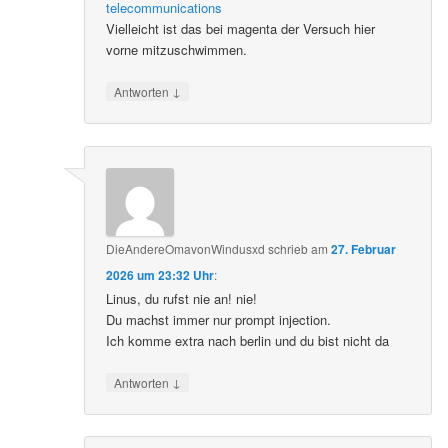
telecommunications
Vielleicht ist das bei magenta der Versuch hier
vorne mitzuschwimmen.
↓
Antworten
DieAndereOmavonWindusxd
schrieb
am
27. Februar
2026 um 23:32 Uhr
:
Linus, du rufst nie an! nie!
Du machst immer nur prompt injection.
Ich komme extra nach berlin und du bist nicht da
↓
Antworten