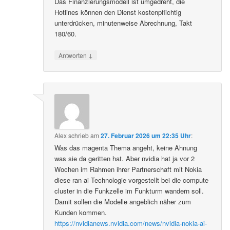
Das Finanzierungsmodell ist umgedreht, die
Hotlines können den Dienst kostenpflichtig
unterdrücken, minutenweise Abrechnung, Takt
180/60.
↓
Antworten
Alex
schrieb
am
27. Februar 2026 um 22:35 Uhr
:
Was das magenta Thema angeht, keine Ahnung
was sie da geritten hat. Aber nvidia hat ja vor 2
Wochen im Rahmen ihrer Partnerschaft mit Nokia
diese ran ai Technologie vorgestellt bei die compute
cluster in die Funkzelle im Funkturm wandern soll.
Damit sollen die Modelle angeblich näher zum
Kunden kommen.
https://nvidianews.nvidia.com/news/nvidia-nokia-ai-