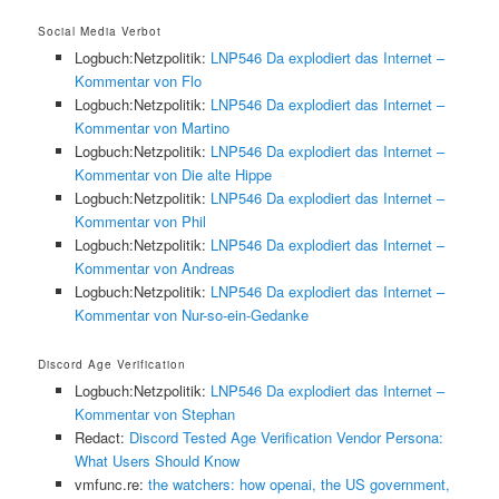
Social Media Verbot
Logbuch:Netzpolitik:
LNP546 Da explodiert das Internet –
Kommentar von Flo
Logbuch:Netzpolitik:
LNP546 Da explodiert das Internet –
Kommentar von Martino
Logbuch:Netzpolitik:
LNP546 Da explodiert das Internet –
Kommentar von Die alte Hippe
Logbuch:Netzpolitik:
LNP546 Da explodiert das Internet –
Kommentar von Phil
Logbuch:Netzpolitik:
LNP546 Da explodiert das Internet –
Kommentar von Andreas
Logbuch:Netzpolitik:
LNP546 Da explodiert das Internet –
Kommentar von Nur-so-ein-Gedanke
Discord Age Verification
Logbuch:Netzpolitik:
LNP546 Da explodiert das Internet –
Kommentar von Stephan
Redact:
Discord Tested Age Verification Vendor Persona:
What Users Should Know
vmfunc.re:
the watchers: how openai, the US government,