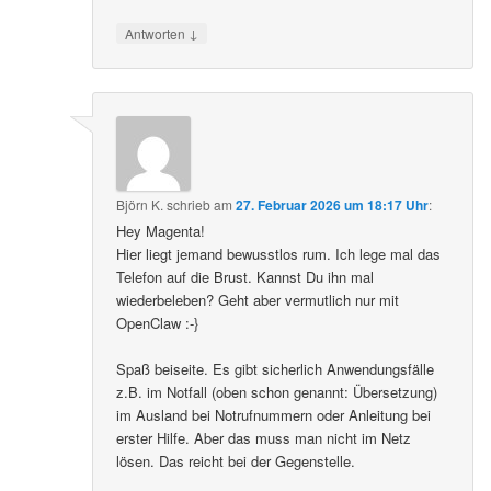
↓
Antworten
Björn K.
schrieb
am
27. Februar 2026 um 18:17 Uhr
:
Hey Magenta!
Hier liegt jemand bewusstlos rum. Ich lege mal das
Telefon auf die Brust. Kannst Du ihn mal
wiederbeleben? Geht aber vermutlich nur mit
OpenClaw :-}
Spaß beiseite. Es gibt sicherlich Anwendungsfälle
z.B. im Notfall (oben schon genannt: Übersetzung)
im Ausland bei Notrufnummern oder Anleitung bei
erster Hilfe. Aber das muss man nicht im Netz
lösen. Das reicht bei der Gegenstelle.