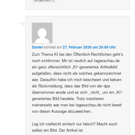
Daniel
schrieb
am
27. Februar 2026 um 20:08 Uhr
:
Zum Thema KI bei den Öffentlich-Rechtlichen geht’s
noch schlimmer. Mir ist neulich auf tagesschau.de
ein ganz offensichtlich „KI“-generiertes Artikelbild
aufgefallen, dass nicht als solches gekennzeichnet
war. Daraufhin habe ich mich beschwert und bekam
als Rückmeldung, dass das Bild von der dpa
übernommen wurde und es sich _nicht_ um ein „KI“-
generiertes Bild handele. Trotz insistieren
meinerseits war man bei tagesschau.de nicht bereit
von dieser Aussage abzuweichen.
Lag ich vielleicht einfach nur falsch? Macht euch
selbst ein Bild. Der Artikel ist