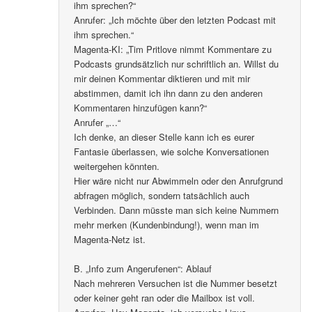
ihm sprechen?“
Anrufer: „Ich möchte über den letzten Podcast mit
ihm sprechen.“
Magenta-KI: „Tim Pritlove nimmt Kommentare zu
Podcasts grundsätzlich nur schriftlich an. Willst du
mir deinen Kommentar diktieren und mit mir
abstimmen, damit ich ihn dann zu den anderen
Kommentaren hinzufügen kann?“
Anrufer „…“
Ich denke, an dieser Stelle kann ich es eurer
Fantasie überlassen, wie solche Konversationen
weitergehen könnten.
Hier wäre nicht nur Abwimmeln oder den Anrufgrund
abfragen möglich, sondern tatsächlich auch
Verbinden. Dann müsste man sich keine Nummern
mehr merken (Kundenbindung!), wenn man im
Magenta-Netz ist.
B. „Info zum Angerufenen“: Ablauf
Nach mehreren Versuchen ist die Nummer besetzt
oder keiner geht ran oder die Mailbox ist voll.