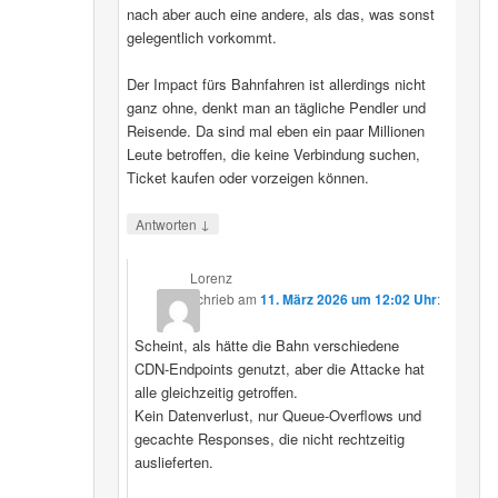
nach aber auch eine andere, als das, was sonst
gelegentlich vorkommt.
Der Impact fürs Bahnfahren ist allerdings nicht
ganz ohne, denkt man an tägliche Pendler und
Reisende. Da sind mal eben ein paar Millionen
Leute betroffen, die keine Verbindung suchen,
Ticket kaufen oder vorzeigen können.
↓
Antworten
Lorenz
schrieb
am
11. März 2026 um 12:02 Uhr
:
Scheint, als hätte die Bahn verschiedene
CDN‑Endpoints genutzt, aber die Attacke hat
alle gleichzeitig getroffen.
Kein Datenverlust, nur Queue‑Overflows und
gecachte Responses, die nicht rechtzeitig
auslieferten.