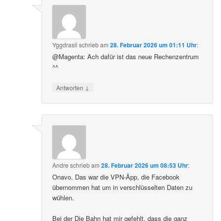
Yggdrasil
schrieb
am
28. Februar 2026 um 01:11 Uhr
:
@Magenta: Ach dafür ist das neue Rechenzentrum
^^
↓
Antworten
Andre
schrieb
am
28. Februar 2026 um 08:53 Uhr
:
Onavo. Das war die VPN-Äpp, die Facebook
übernommen hat um in verschlüsselten Daten zu
wühlen.
Bei der Die Bahn hat mir gefehlt, dass die ganz