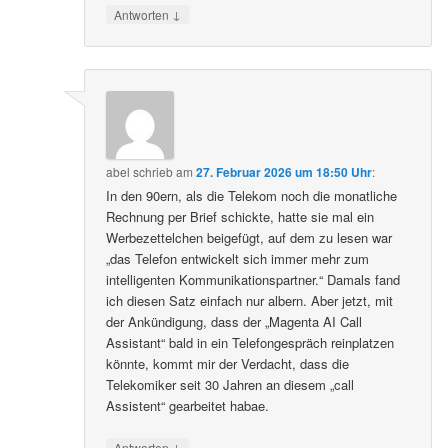
↓
Antworten
abel
schrieb
am
27. Februar 2026 um 18:50 Uhr
:
In den 90ern, als die Telekom noch die monatliche
Rechnung per Brief schickte, hatte sie mal ein
Werbezettelchen beigefügt, auf dem zu lesen war
„das Telefon entwickelt sich immer mehr zum
intelligenten Kommunikationspartner.“ Damals fand
ich diesen Satz einfach nur albern. Aber jetzt, mit
der Ankündigung, dass der „Magenta AI Call
Assistant“ bald in ein Telefongespräch reinplatzen
könnte, kommt mir der Verdacht, dass die
Telekomiker seit 30 Jahren an diesem „call
Assistent“ gearbeitet habae.
↓
Antworten