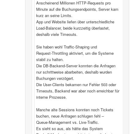
Anscheinend Millionen HTTP‑Requests pro
Minute auf die Buchungsendpoints, Server kam
kurz an seine Limits.
App und Website liefen über unterschiedliche
Load‑Balancer, beide kurzzeitig überlastet,
deshalb viele Timeouts.
Sie haben wohl Traffic‑Shaping und
Request‑Throttling aktiviert, um die Systeme
stabil zu halten.
Die DB‑Backend-Server konnten die Anfragen
nur schrittweise abarbeiten, deshalb wurden
Buchungen verzögert.
Die User‑Clients bekamen nur Fehler 503 oder
Timeouts, Backend war aber noch erreichbar für
interne Prozesse.
Manche alte Sessions konnten noch Tickets
buchen, neue Anfragen schlugen fehl –
Queue‑Management vs. Live‑Traffic.
Es sieht so aus, als hätte das System