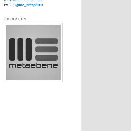
Twitter:
@me_netzpolitik
PRODUKTION