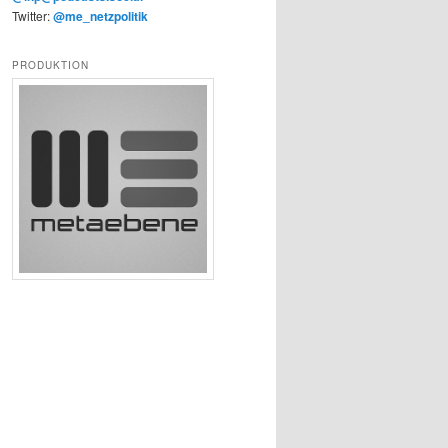
Twitter:
@me_netzpolitik
PRODUKTION