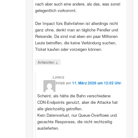
nach aber auch eine andere, als das, was sonst
gelegentlich vorkommt.
Der Impact fürs Bahnfahren ist allerdings nicht
ganz ohne, denkt man an tägliche Pendler und
Reisende. Da sind mal eben ein paar Millionen
Leute betroffen, die keine Verbindung suchen,
Ticket kaufen oder vorzeigen können.
↓
Antworten
Lorenz
schrieb
am
11. März 2026 um 12:02 Uhr
:
Scheint, als hätte die Bahn verschiedene
CDN‑Endpoints genutzt, aber die Attacke hat
alle gleichzeitig getroffen.
Kein Datenverlust, nur Queue‑Overflows und
gecachte Responses, die nicht rechtzeitig
auslieferten.