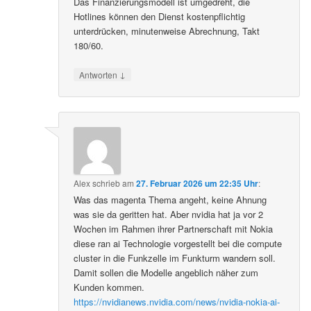
Das Finanzierungsmodell ist umgedreht, die
Hotlines können den Dienst kostenpflichtig
unterdrücken, minutenweise Abrechnung, Takt
180/60.
↓
Antworten
Alex
schrieb
am
27. Februar 2026 um 22:35 Uhr
:
Was das magenta Thema angeht, keine Ahnung
was sie da geritten hat. Aber nvidia hat ja vor 2
Wochen im Rahmen ihrer Partnerschaft mit Nokia
diese ran ai Technologie vorgestellt bei die compute
cluster in die Funkzelle im Funkturm wandern soll.
Damit sollen die Modelle angeblich näher zum
Kunden kommen.
https://nvidianews.nvidia.com/news/nvidia-nokia-ai-