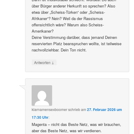
über Bürger anderer Herkunft so sprechen? Also
etwa über „Scheiss-Türken“ oder „Scheiss-
Afrikaner“? Nein? Weil da der Rassismus
offensichtlich wäre? Warum also Scheiss-
Amerikaner?
Deine Verstimmung darüber, dass jemand Deinen
reservierten Platz beanspruchen wollte, ist teilweise
nachvollziehbar. Dein Ton nicht.
↓
Antworten
klarnamensexboomer
schrieb
am
27. Februar 2026 um
17:30 Uhr
:
Magenta – nicht das Beste Netz, was wir brauchen,
aber das Beste Netz, was wir verdienen.