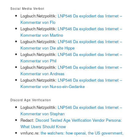
Social Media Verbot
Logbuch:Netzpolitik:
LNP546 Da explodiert das Internet –
Kommentar von Flo
Logbuch:Netzpolitik:
LNP546 Da explodiert das Internet –
Kommentar von Martino
Logbuch:Netzpolitik:
LNP546 Da explodiert das Internet –
Kommentar von Die alte Hippe
Logbuch:Netzpolitik:
LNP546 Da explodiert das Internet –
Kommentar von Phil
Logbuch:Netzpolitik:
LNP546 Da explodiert das Internet –
Kommentar von Andreas
Logbuch:Netzpolitik:
LNP546 Da explodiert das Internet –
Kommentar von Nur-so-ein-Gedanke
Discord Age Verification
Logbuch:Netzpolitik:
LNP546 Da explodiert das Internet –
Kommentar von Stephan
Redact:
Discord Tested Age Verification Vendor Persona:
What Users Should Know
vmfunc.re:
the watchers: how openai, the US government,