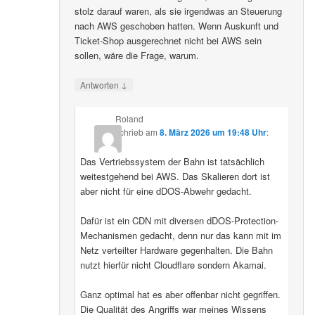
stolz darauf waren, als sie irgendwas an Steuerung
nach AWS geschoben hatten. Wenn Auskunft und
Ticket-Shop ausgerechnet nicht bei AWS sein
sollen, wäre die Frage, warum.
↓
Antworten
Roland
schrieb
am
8. März 2026 um 19:48 Uhr
:
Das Vertriebssystem der Bahn ist tatsächlich
weitestgehend bei AWS. Das Skalieren dort ist
aber nicht für eine dDOS-Abwehr gedacht.
Dafür ist ein CDN mit diversen dDOS-Protection-
Mechanismen gedacht, denn nur das kann mit im
Netz verteilter Hardware gegenhalten. Die Bahn
nutzt hierfür nicht Cloudflare sondern Akamai.
Ganz optimal hat es aber offenbar nicht gegriffen.
Die Qualität des Angriffs war meines Wissens