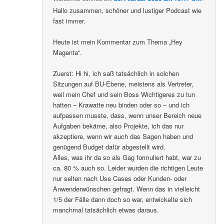
Hallo zusammen, schöner und lustiger Podcast wie
fast immer.
Heute ist mein Kommentar zum Thema „Hey
Magenta“.
Zuerst: Hi hi, ich saß tatsächlich in solchen
Sitzungen auf BU-Ebene, meistens als Vertreter,
weil mein Chef und sein Boss Wichtigeres zu tun
hatten – Krawatte neu binden oder so – und ich
aufpassen musste, dass, wenn unser Bereich neue
Aufgaben bekäme, also Projekte, ich das nur
akzeptiere, wenn wir auch das Sagen haben und
genügend Budget dafür abgestellt wird.
Alles, was ihr da so als Gag formuliert habt, war zu
ca. 80 % auch so. Leider wurden die richtigen Leute
nur selten nach Use Cases oder Kunden- oder
Anwenderwünschen gefragt. Wenn das in vielleicht
1/5 der Fälle dann doch so war, entwickelte sich
manchmal tatsächlich etwas daraus.