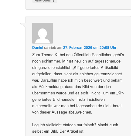
Daniel
schrieb
am
27. Februar 2026 um 20:08 Uhr
:
Zum Thema KI bei den Öffentlich-Rechtlichen geht’s
noch schlimmer. Mir ist neulich auf tagesschau.de
ein ganz offensichtlich „KI“-generiertes Artikelbild
aufgefallen, dass nicht als solches gekennzeichnet
war. Daraufhin habe ich mich beschwert und bekam
als Rückmeldung, dass das Bild von der dpa
übernommen wurde und es sich _nicht_ um ein „KI“-
generiertes Bild handele. Trotz insistieren
meinerseits war man bei tagesschau.de nicht bereit
von dieser Aussage abzuweichen.
Lag ich vielleicht einfach nur falsch? Macht euch
selbst ein Bild. Der Artikel ist