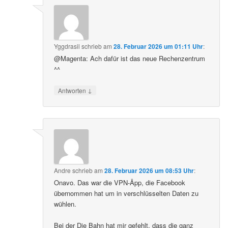
Yggdrasil
schrieb
am
28. Februar 2026 um 01:11 Uhr
:
@Magenta: Ach dafür ist das neue Rechenzentrum
^^
↓
Antworten
Andre
schrieb
am
28. Februar 2026 um 08:53 Uhr
:
Onavo. Das war die VPN-Äpp, die Facebook
übernommen hat um in verschlüsselten Daten zu
wühlen.
Bei der Die Bahn hat mir gefehlt, dass die ganz