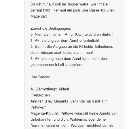
Da ich nur auf solche Trigger warte, wie Ihr sie
gefragt habt, hier mal ein paar Use Cases für „Hey
Magenta“:
Zuerst die Bedingungen:
0. Niemals in einem Anruf (Call) aktivieren dürfen!
1. Aktivierung vor dem Anruf erforderlich!
2. Betrifft die Aufgabe an die KI beide Teilnehmer,
dann müssen auch beide zustimmen!
3. Aktivierung nach dem Anruf kann nicht den
gesprochenen Inhalt analysieren.
Use Cases:
A. „Vermittlung“: Ablauf
Freizeichen
Anrufer: „Hey Magenta, verbinde mich mit Tim
Pritlove.“
Magenta-KI: „Tim Pritlove wünscht keine Anrufe von
Unbekannten und dich, Waldemar, oder deine
Nummer kennt er nicht. Worüber möchtest du mit