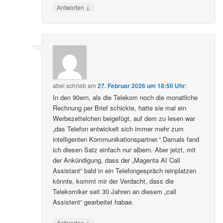
↓
Antworten
abel
schrieb
am
27. Februar 2026 um 18:50 Uhr
:
In den 90ern, als die Telekom noch die monatliche
Rechnung per Brief schickte, hatte sie mal ein
Werbezettelchen beigefügt, auf dem zu lesen war
„das Telefon entwickelt sich immer mehr zum
intelligenten Kommunikationspartner.“ Damals fand
ich diesen Satz einfach nur albern. Aber jetzt, mit
der Ankündigung, dass der „Magenta AI Call
Assistant“ bald in ein Telefongespräch reinplatzen
könnte, kommt mir der Verdacht, dass die
Telekomiker seit 30 Jahren an diesem „call
Assistent“ gearbeitet habae.
↓
Antworten