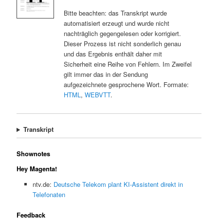
Bitte beachten: das Transkript wurde
automatisiert erzeugt und wurde nicht
nachträglich gegengelesen oder korrigiert.
Dieser Prozess ist nicht sonderlich genau
und das Ergebnis enthält daher mit
Sicherheit eine Reihe von Fehlern. Im Zweifel
gilt immer das in der Sendung
aufgezeichnete gesprochene Wort. Formate:
HTML
,
WEBVTT
.
Transkript
Shownotes
Hey Magenta!
ntv.de:
Deutsche Telekom plant KI-Assistent direkt in
Telefonaten
Feedback