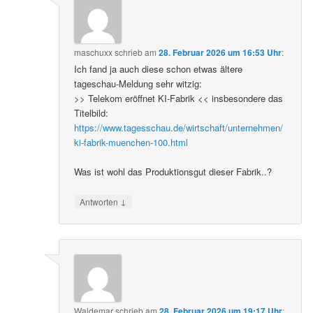
maschuxx
schrieb
am
28. Februar 2026 um 16:53 Uhr
:
Ich fand ja auch diese schon etwas ältere
tageschau-Meldung sehr witzig:
>> Telekom eröffnet KI-Fabrik << insbesondere das
Titelbild:
https://www.tagesschau.de/wirtschaft/unternehmen/
ki-fabrik-muenchen-100.html
Was ist wohl das Produktionsgut dieser Fabrik..?
↓
Antworten
Waldemar
schrieb
am
28. Februar 2026 um 19:17 Uhr
: