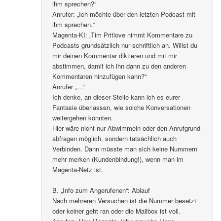
ihm sprechen?“
Anrufer: „Ich möchte über den letzten Podcast mit
ihm sprechen.“
Magenta-KI: „Tim Pritlove nimmt Kommentare zu
Podcasts grundsätzlich nur schriftlich an. Willst du
mir deinen Kommentar diktieren und mit mir
abstimmen, damit ich ihn dann zu den anderen
Kommentaren hinzufügen kann?“
Anrufer „…“
Ich denke, an dieser Stelle kann ich es eurer
Fantasie überlassen, wie solche Konversationen
weitergehen könnten.
Hier wäre nicht nur Abwimmeln oder den Anrufgrund
abfragen möglich, sondern tatsächlich auch
Verbinden. Dann müsste man sich keine Nummern
mehr merken (Kundenbindung!), wenn man im
Magenta-Netz ist.
B. „Info zum Angerufenen“: Ablauf
Nach mehreren Versuchen ist die Nummer besetzt
oder keiner geht ran oder die Mailbox ist voll.