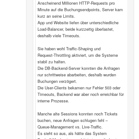
Anscheinend Millionen HTTP‑Requests pro
Minute auf die Buchungsendpoints, Server kam
kurz an seine Limits.
App und Website liefen über unterschiedliche
Load‑Balancer, beide kurzzeitig überlastet,
deshalb viele Timeouts.
Sie haben wohl Traffic‑Shaping und
Request‑Throttling aktiviert, um die Systeme
stabil zu halten.
Die DB‑Backend-Server konnten die Anfragen
nur schrittweise abarbeiten, deshalb wurden
Buchungen verzögert.
Die User‑Clients bekamen nur Fehler 503 oder
Timeouts, Backend war aber noch erreichbar für
interne Prozesse.
Manche alte Sessions konnten noch Tickets
buchen, neue Anfragen schlugen fehl –
Queue‑Management vs. Live‑Traffic.
Es sieht so aus, als hätte das System