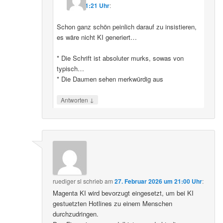
11:21 Uhr
:
Schon ganz schön peinlich darauf zu insistieren,
es wäre nicht KI generiert…
* Die Schrift ist absoluter murks, sowas von
typisch…
* Die Daumen sehen merkwürdig aus
↓
Antworten
ruediger sl
schrieb
am
27. Februar 2026 um 21:00 Uhr
:
Magenta KI wird bevorzugt eingesetzt, um bei KI
gestuetzten Hotlines zu einem Menschen
durchzudringen.