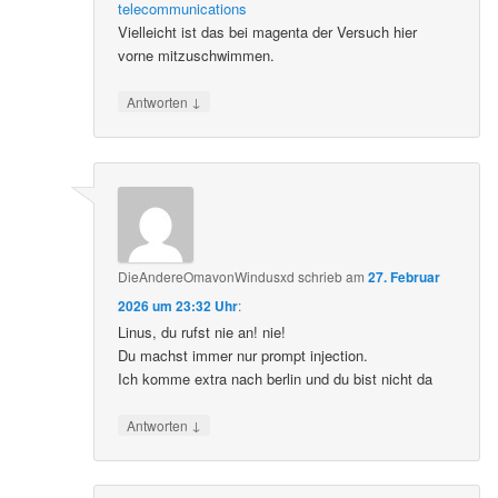
telecommunications
Vielleicht ist das bei magenta der Versuch hier
vorne mitzuschwimmen.
↓
Antworten
DieAndereOmavonWindusxd
schrieb
am
27. Februar
2026 um 23:32 Uhr
:
Linus, du rufst nie an! nie!
Du machst immer nur prompt injection.
Ich komme extra nach berlin und du bist nicht da
↓
Antworten