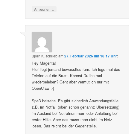
↓
Antworten
Björn K.
schrieb
am
27. Februar 2026 um 18:17 Uhr
:
Hey Magenta!
Hier liegt jemand bewusstlos rum. Ich lege mal das
Telefon auf die Brust. Kannst Du ihn mal
wiederbeleben? Geht aber vermutlich nur mit
OpenClaw :-}
Spaß beiseite. Es gibt sicherlich Anwendungsfälle
z.B. im Notfall (oben schon genannt: Übersetzung)
im Ausland bei Notrufnummern oder Anleitung bei
erster Hilfe. Aber das muss man nicht im Netz
lösen. Das reicht bei der Gegenstelle.