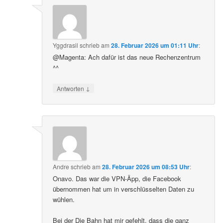
Yggdrasil
schrieb
am
28. Februar 2026 um 01:11 Uhr
:
@Magenta: Ach dafür ist das neue Rechenzentrum
^^
↓
Antworten
Andre
schrieb
am
28. Februar 2026 um 08:53 Uhr
:
Onavo. Das war die VPN-Äpp, die Facebook
übernommen hat um in verschlüsselten Daten zu
wühlen.
Bei der Die Bahn hat mir gefehlt, dass die ganz