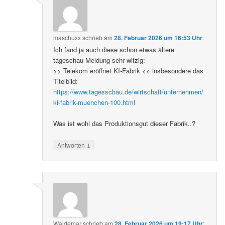
maschuxx
schrieb
am
28. Februar 2026 um 16:53 Uhr
:
Ich fand ja auch diese schon etwas ältere
tageschau-Meldung sehr witzig:
>> Telekom eröffnet KI-Fabrik << insbesondere das
Titelbild:
https://www.tagesschau.de/wirtschaft/unternehmen/
ki-fabrik-muenchen-100.html
Was ist wohl das Produktionsgut dieser Fabrik..?
↓
Antworten
Waldemar
schrieb
am
28. Februar 2026 um 19:17 Uhr
: