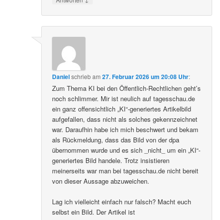
Daniel
schrieb
am
27. Februar 2026 um 20:08 Uhr
:
Zum Thema KI bei den Öffentlich-Rechtlichen geht’s
noch schlimmer. Mir ist neulich auf tagesschau.de
ein ganz offensichtlich „KI“-generiertes Artikelbild
aufgefallen, dass nicht als solches gekennzeichnet
war. Daraufhin habe ich mich beschwert und bekam
als Rückmeldung, dass das Bild von der dpa
übernommen wurde und es sich _nicht_ um ein „KI“-
generiertes Bild handele. Trotz insistieren
meinerseits war man bei tagesschau.de nicht bereit
von dieser Aussage abzuweichen.
Lag ich vielleicht einfach nur falsch? Macht euch
selbst ein Bild. Der Artikel ist