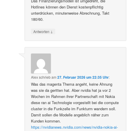
Das Finanzierungsmodell ist umgedreht, die
Hotlines können den Dienst kostenpflichtig
unterdrücken, minutenweise Abrechnung, Takt
180/60.
↓
Antworten
Alex
schrieb
am
27. Februar 2026 um 22:35 Uhr
:
Was das magenta Thema angeht, keine Ahnung
was sie da geritten hat. Aber nvidia hat ja vor 2
Wochen im Rahmen ihrer Partnerschaft mit Nokia
diese ran ai Technologie vorgestellt bei die compute
cluster in die Funkzelle im Funkturm wandern soll.
Damit sollen die Modelle angeblich näher zum
Kunden kommen.
https://nvidianews.nvidia.com/news/nvidia-nokia-ai-