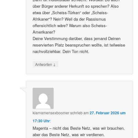
über Bürger anderer Herkunft so sprechen? Also
etwa über „Scheiss-Türken“ oder „Scheiss-
Afrikaner“? Nein? Weil da der Rassismus
offensichtlich wäre? Warum also Scheiss-
Amerikaner?
Deine Verstimmung darüber, dass jemand Deinen
reservierten Platz beanspruchen wollte, ist teilweise
nachvollziehbar. Dein Ton nicht.
↓
Antworten
klarnamensexboomer
schrieb
am
27. Februar 2026 um
17:30 Uhr
:
Magenta – nicht das Beste Netz, was wir brauchen,
aber das Beste Netz, was wir verdienen.