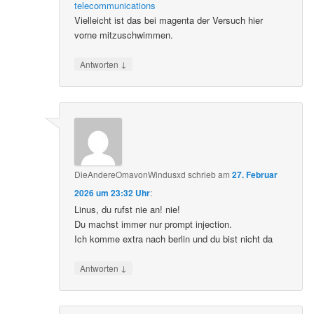
telecommunications
Vielleicht ist das bei magenta der Versuch hier
vorne mitzuschwimmen.
↓
Antworten
DieAndereOmavonWindusxd
schrieb
am
27. Februar
2026 um 23:32 Uhr
:
Linus, du rufst nie an! nie!
Du machst immer nur prompt injection.
Ich komme extra nach berlin und du bist nicht da
↓
Antworten