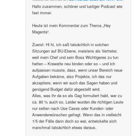
Hallo zusammen, schöner und lustiger Podcast wie
fast immer.
Heute ist mein Kommentar zum Thema „Hey
Magenta“.
Zuerst: Hi hi, ich saß tatsächlich in solchen
Sitzungen auf BU-Ebene, meistens als Vertreter,
weil mein Chef und sein Boss Wichtigeres zu tun
hatten – Krawatte neu binden oder so – und ich
aufpassen musste, dass, wenn unser Bereich neue
Aufgaben bekäme, also Projekte, ich das nur
akzeptiere, wenn wir auch das Sagen haben und
genügend Budget dafür abgestellt wird.
Alles, was ihr da so als Gag formuliert habt, war zu
ca. 80 % auch so. Leider wurden die richtigen Leute
nur selten nach Use Cases oder Kunden- oder
Anwenderwünschen gefragt. Wenn das in vielleicht
1/5 der Fälle dann doch so war, entwickelte sich
manchmal tatsächlich etwas daraus.