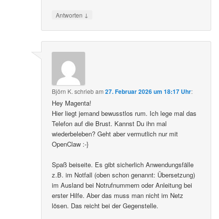
↓
Antworten
Björn K.
schrieb
am
27. Februar 2026 um 18:17 Uhr
:
Hey Magenta!
Hier liegt jemand bewusstlos rum. Ich lege mal das
Telefon auf die Brust. Kannst Du ihn mal
wiederbeleben? Geht aber vermutlich nur mit
OpenClaw :-}
Spaß beiseite. Es gibt sicherlich Anwendungsfälle
z.B. im Notfall (oben schon genannt: Übersetzung)
im Ausland bei Notrufnummern oder Anleitung bei
erster Hilfe. Aber das muss man nicht im Netz
lösen. Das reicht bei der Gegenstelle.