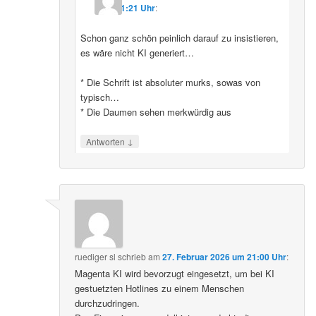
11:21 Uhr
:
Schon ganz schön peinlich darauf zu insistieren,
es wäre nicht KI generiert…
* Die Schrift ist absoluter murks, sowas von
typisch…
* Die Daumen sehen merkwürdig aus
↓
Antworten
ruediger sl
schrieb
am
27. Februar 2026 um 21:00 Uhr
:
Magenta KI wird bevorzugt eingesetzt, um bei KI
gestuetzten Hotlines zu einem Menschen
durchzudringen.