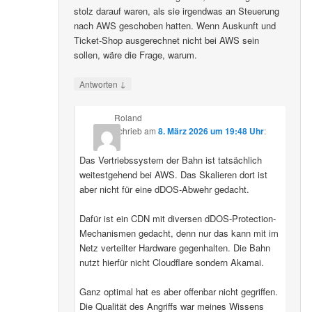
stolz darauf waren, als sie irgendwas an Steuerung
nach AWS geschoben hatten. Wenn Auskunft und
Ticket-Shop ausgerechnet nicht bei AWS sein
sollen, wäre die Frage, warum.
↓
Antworten
Roland
schrieb
am
8. März 2026 um 19:48 Uhr
:
Das Vertriebssystem der Bahn ist tatsächlich
weitestgehend bei AWS. Das Skalieren dort ist
aber nicht für eine dDOS-Abwehr gedacht.
Dafür ist ein CDN mit diversen dDOS-Protection-
Mechanismen gedacht, denn nur das kann mit im
Netz verteilter Hardware gegenhalten. Die Bahn
nutzt hierfür nicht Cloudflare sondern Akamai.
Ganz optimal hat es aber offenbar nicht gegriffen.
Die Qualität des Angriffs war meines Wissens