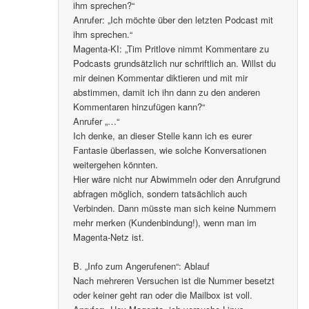
ihm sprechen?“
Anrufer: „Ich möchte über den letzten Podcast mit
ihm sprechen.“
Magenta-KI: „Tim Pritlove nimmt Kommentare zu
Podcasts grundsätzlich nur schriftlich an. Willst du
mir deinen Kommentar diktieren und mit mir
abstimmen, damit ich ihn dann zu den anderen
Kommentaren hinzufügen kann?“
Anrufer „…“
Ich denke, an dieser Stelle kann ich es eurer
Fantasie überlassen, wie solche Konversationen
weitergehen könnten.
Hier wäre nicht nur Abwimmeln oder den Anrufgrund
abfragen möglich, sondern tatsächlich auch
Verbinden. Dann müsste man sich keine Nummern
mehr merken (Kundenbindung!), wenn man im
Magenta-Netz ist.
B. „Info zum Angerufenen“: Ablauf
Nach mehreren Versuchen ist die Nummer besetzt
oder keiner geht ran oder die Mailbox ist voll.