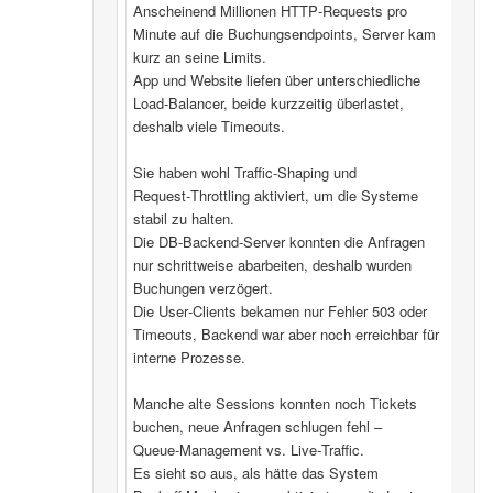
Anscheinend Millionen HTTP‑Requests pro
Minute auf die Buchungsendpoints, Server kam
kurz an seine Limits.
App und Website liefen über unterschiedliche
Load‑Balancer, beide kurzzeitig überlastet,
deshalb viele Timeouts.
Sie haben wohl Traffic‑Shaping und
Request‑Throttling aktiviert, um die Systeme
stabil zu halten.
Die DB‑Backend-Server konnten die Anfragen
nur schrittweise abarbeiten, deshalb wurden
Buchungen verzögert.
Die User‑Clients bekamen nur Fehler 503 oder
Timeouts, Backend war aber noch erreichbar für
interne Prozesse.
Manche alte Sessions konnten noch Tickets
buchen, neue Anfragen schlugen fehl –
Queue‑Management vs. Live‑Traffic.
Es sieht so aus, als hätte das System