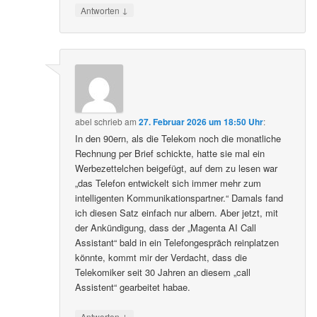
↓
Antworten
abel
schrieb
am
27. Februar 2026 um 18:50 Uhr
:
In den 90ern, als die Telekom noch die monatliche
Rechnung per Brief schickte, hatte sie mal ein
Werbezettelchen beigefügt, auf dem zu lesen war
„das Telefon entwickelt sich immer mehr zum
intelligenten Kommunikationspartner.“ Damals fand
ich diesen Satz einfach nur albern. Aber jetzt, mit
der Ankündigung, dass der „Magenta AI Call
Assistant“ bald in ein Telefongespräch reinplatzen
könnte, kommt mir der Verdacht, dass die
Telekomiker seit 30 Jahren an diesem „call
Assistent“ gearbeitet habae.
↓
Antworten