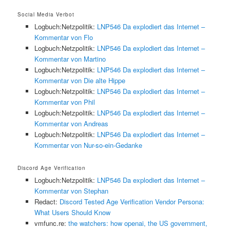
Social Media Verbot
Logbuch:Netzpolitik:
LNP546 Da explodiert das Internet –
Kommentar von Flo
Logbuch:Netzpolitik:
LNP546 Da explodiert das Internet –
Kommentar von Martino
Logbuch:Netzpolitik:
LNP546 Da explodiert das Internet –
Kommentar von Die alte Hippe
Logbuch:Netzpolitik:
LNP546 Da explodiert das Internet –
Kommentar von Phil
Logbuch:Netzpolitik:
LNP546 Da explodiert das Internet –
Kommentar von Andreas
Logbuch:Netzpolitik:
LNP546 Da explodiert das Internet –
Kommentar von Nur-so-ein-Gedanke
Discord Age Verification
Logbuch:Netzpolitik:
LNP546 Da explodiert das Internet –
Kommentar von Stephan
Redact:
Discord Tested Age Verification Vendor Persona:
What Users Should Know
vmfunc.re:
the watchers: how openai, the US government,