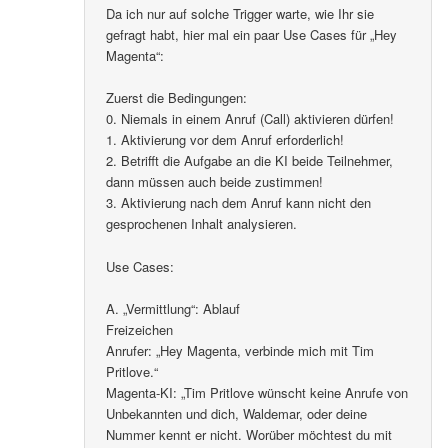
Da ich nur auf solche Trigger warte, wie Ihr sie
gefragt habt, hier mal ein paar Use Cases für „Hey
Magenta“:
Zuerst die Bedingungen:
0. Niemals in einem Anruf (Call) aktivieren dürfen!
1. Aktivierung vor dem Anruf erforderlich!
2. Betrifft die Aufgabe an die KI beide Teilnehmer,
dann müssen auch beide zustimmen!
3. Aktivierung nach dem Anruf kann nicht den
gesprochenen Inhalt analysieren.
Use Cases:
A. „Vermittlung“: Ablauf
Freizeichen
Anrufer: „Hey Magenta, verbinde mich mit Tim
Pritlove.“
Magenta-KI: „Tim Pritlove wünscht keine Anrufe von
Unbekannten und dich, Waldemar, oder deine
Nummer kennt er nicht. Worüber möchtest du mit