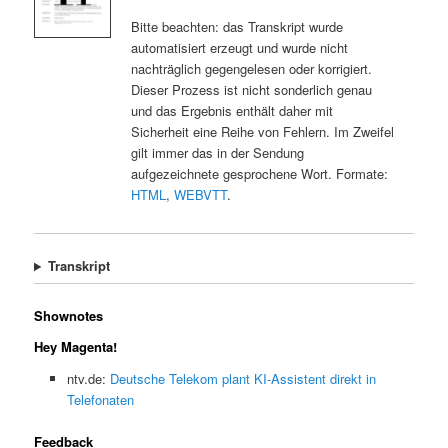
Bitte beachten: das Transkript wurde
automatisiert erzeugt und wurde nicht
nachträglich gegengelesen oder korrigiert.
Dieser Prozess ist nicht sonderlich genau
und das Ergebnis enthält daher mit
Sicherheit eine Reihe von Fehlern. Im Zweifel
gilt immer das in der Sendung
aufgezeichnete gesprochene Wort. Formate:
HTML
,
WEBVTT
.
Transkript
Shownotes
Hey Magenta!
ntv.de:
Deutsche Telekom plant KI-Assistent direkt in
Telefonaten
Feedback