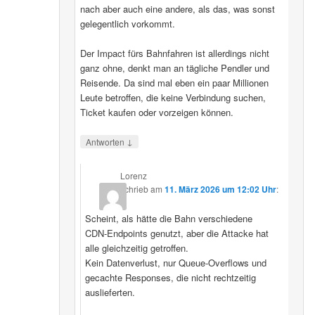
nach aber auch eine andere, als das, was sonst
gelegentlich vorkommt.
Der Impact fürs Bahnfahren ist allerdings nicht
ganz ohne, denkt man an tägliche Pendler und
Reisende. Da sind mal eben ein paar Millionen
Leute betroffen, die keine Verbindung suchen,
Ticket kaufen oder vorzeigen können.
↓
Antworten
Lorenz
schrieb
am
11. März 2026 um 12:02 Uhr
:
Scheint, als hätte die Bahn verschiedene
CDN‑Endpoints genutzt, aber die Attacke hat
alle gleichzeitig getroffen.
Kein Datenverlust, nur Queue‑Overflows und
gecachte Responses, die nicht rechtzeitig
auslieferten.