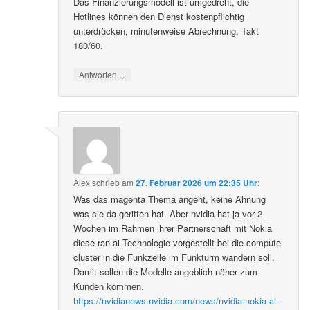
Das Finanzierungsmodell ist umgedreht, die
Hotlines können den Dienst kostenpflichtig
unterdrücken, minutenweise Abrechnung, Takt
180/60.
↓
Antworten
Alex
schrieb
am
27. Februar 2026 um 22:35 Uhr
:
Was das magenta Thema angeht, keine Ahnung
was sie da geritten hat. Aber nvidia hat ja vor 2
Wochen im Rahmen ihrer Partnerschaft mit Nokia
diese ran ai Technologie vorgestellt bei die compute
cluster in die Funkzelle im Funkturm wandern soll.
Damit sollen die Modelle angeblich näher zum
Kunden kommen.
https://nvidianews.nvidia.com/news/nvidia-nokia-ai-