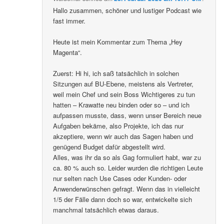
Hallo zusammen, schöner und lustiger Podcast wie
fast immer.
Heute ist mein Kommentar zum Thema „Hey
Magenta“.
Zuerst: Hi hi, ich saß tatsächlich in solchen
Sitzungen auf BU-Ebene, meistens als Vertreter,
weil mein Chef und sein Boss Wichtigeres zu tun
hatten – Krawatte neu binden oder so – und ich
aufpassen musste, dass, wenn unser Bereich neue
Aufgaben bekäme, also Projekte, ich das nur
akzeptiere, wenn wir auch das Sagen haben und
genügend Budget dafür abgestellt wird.
Alles, was ihr da so als Gag formuliert habt, war zu
ca. 80 % auch so. Leider wurden die richtigen Leute
nur selten nach Use Cases oder Kunden- oder
Anwenderwünschen gefragt. Wenn das in vielleicht
1/5 der Fälle dann doch so war, entwickelte sich
manchmal tatsächlich etwas daraus.