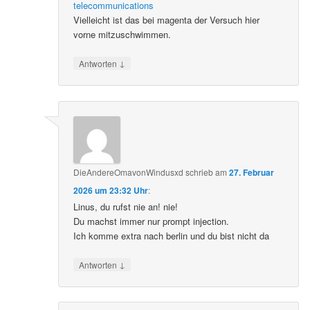
telecommunications
Vielleicht ist das bei magenta der Versuch hier
vorne mitzuschwimmen.
↓
Antworten
DieAndereOmavonWindusxd
schrieb
am
27. Februar
2026 um 23:32 Uhr
:
Linus, du rufst nie an! nie!
Du machst immer nur prompt injection.
Ich komme extra nach berlin und du bist nicht da
↓
Antworten