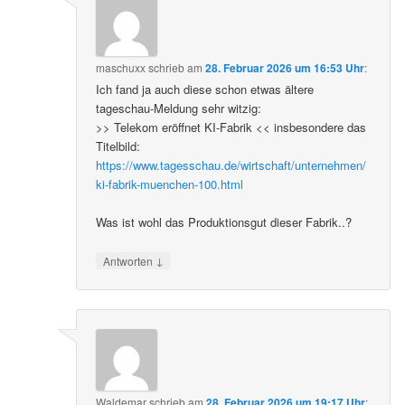
maschuxx
schrieb
am
28. Februar 2026 um 16:53 Uhr
:
Ich fand ja auch diese schon etwas ältere
tageschau-Meldung sehr witzig:
>> Telekom eröffnet KI-Fabrik << insbesondere das
Titelbild:
https://www.tagesschau.de/wirtschaft/unternehmen/
ki-fabrik-muenchen-100.html
Was ist wohl das Produktionsgut dieser Fabrik..?
↓
Antworten
Waldemar
schrieb
am
28. Februar 2026 um 19:17 Uhr
: