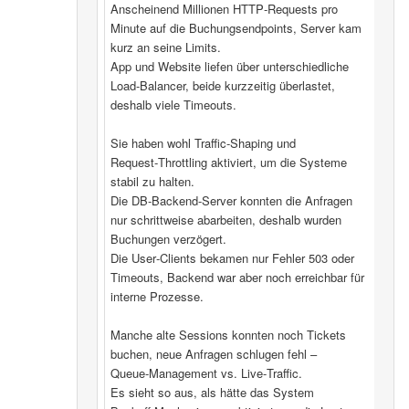
Anscheinend Millionen HTTP‑Requests pro
Minute auf die Buchungsendpoints, Server kam
kurz an seine Limits.
App und Website liefen über unterschiedliche
Load‑Balancer, beide kurzzeitig überlastet,
deshalb viele Timeouts.
Sie haben wohl Traffic‑Shaping und
Request‑Throttling aktiviert, um die Systeme
stabil zu halten.
Die DB‑Backend-Server konnten die Anfragen
nur schrittweise abarbeiten, deshalb wurden
Buchungen verzögert.
Die User‑Clients bekamen nur Fehler 503 oder
Timeouts, Backend war aber noch erreichbar für
interne Prozesse.
Manche alte Sessions konnten noch Tickets
buchen, neue Anfragen schlugen fehl –
Queue‑Management vs. Live‑Traffic.
Es sieht so aus, als hätte das System