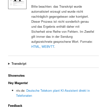
Bitte beachten: das Transkript wurde
automatisiert erzeugt und wurde nicht
nachträglich gegengelesen oder korrigiert.
Dieser Prozess ist nicht sonderlich genau
und das Ergebnis enthält daher mit
Sicherheit eine Reihe von Fehlern. Im Zweifel
gilt immer das in der Sendung
aufgezeichnete gesprochene Wort. Formate:
HTML
,
WEBVTT
.
Transkript
Shownotes
Hey Magenta!
ntv.de:
Deutsche Telekom plant KI-Assistent direkt in
Telefonaten
Feedback