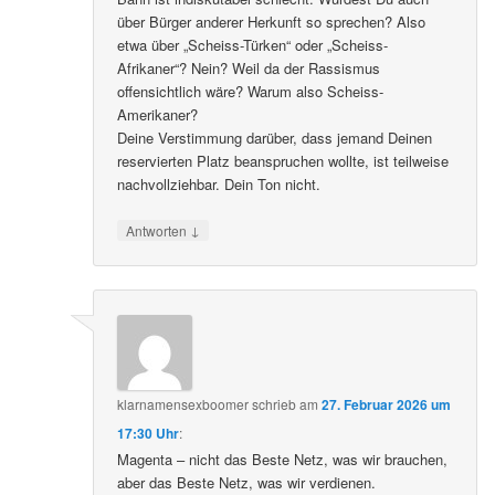
über Bürger anderer Herkunft so sprechen? Also
etwa über „Scheiss-Türken“ oder „Scheiss-
Afrikaner“? Nein? Weil da der Rassismus
offensichtlich wäre? Warum also Scheiss-
Amerikaner?
Deine Verstimmung darüber, dass jemand Deinen
reservierten Platz beanspruchen wollte, ist teilweise
nachvollziehbar. Dein Ton nicht.
↓
Antworten
klarnamensexboomer
schrieb
am
27. Februar 2026 um
17:30 Uhr
:
Magenta – nicht das Beste Netz, was wir brauchen,
aber das Beste Netz, was wir verdienen.