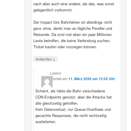
nach aber auch eine andere, als das, was sonst
gelegentlich vorkommt.
Der Impact fürs Bahnfahren ist allerdings nicht
ganz ohne, denkt man an tägliche Pendler und
Reisende. Da sind mal eben ein paar Millionen
Leute betroffen, die keine Verbindung suchen,
Ticket kaufen oder vorzeigen können.
↓
Antworten
Lorenz
schrieb
am
11. März 2026 um 12:02 Uhr
:
Scheint, als hätte die Bahn verschiedene
CDN‑Endpoints genutzt, aber die Attacke hat
alle gleichzeitig getroffen.
Kein Datenverlust, nur Queue‑Overflows und
gecachte Responses, die nicht rechtzeitig
auslieferten.