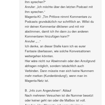
ihm sprechen?“
Anrufer: „Ich möchte über den letzten Podcast mit
ihm sprechen.“
Magenta-KI: „Tim Pritlove nimmt Kommentare zu
Podcasts grundsätzlich nur schriftlich an. Willst du
mir deinen Kommentar diktieren und mit mir
abstimmen, damit ich ihn dann zu den anderen
Kommentaren hinzufügen kann?“
Anrufer „…“
Ich denke, an dieser Stelle kann ich es eurer
Fantasie überlassen, wie solche Konversationen
weitergehen könnten.
Hier wäre nicht nur Abwimmeln oder den Anrufgrund
abfragen möglich, sondern tatsächlich auch
Verbinden. Dann müsste man sich keine Nummern
mehr merken (Kundenbindung!), wenn man im
Magenta-Netz ist.
B. „Info zum Angerufenen“: Ablauf
Nach mehreren Versuchen ist die Nummer besetzt
oder keiner geht ran oder die Mailbox ist voll.