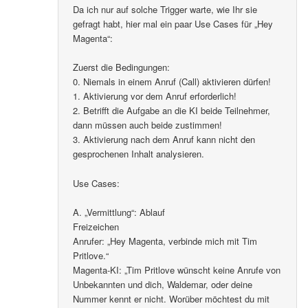
Da ich nur auf solche Trigger warte, wie Ihr sie
gefragt habt, hier mal ein paar Use Cases für „Hey
Magenta“:
Zuerst die Bedingungen:
0. Niemals in einem Anruf (Call) aktivieren dürfen!
1. Aktivierung vor dem Anruf erforderlich!
2. Betrifft die Aufgabe an die KI beide Teilnehmer,
dann müssen auch beide zustimmen!
3. Aktivierung nach dem Anruf kann nicht den
gesprochenen Inhalt analysieren.
Use Cases:
A. „Vermittlung“: Ablauf
Freizeichen
Anrufer: „Hey Magenta, verbinde mich mit Tim
Pritlove.“
Magenta-KI: „Tim Pritlove wünscht keine Anrufe von
Unbekannten und dich, Waldemar, oder deine
Nummer kennt er nicht. Worüber möchtest du mit