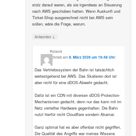
stolz darauf waren, als sie irgendwas an Steuerung
nach AWS geschoben hatten. Wenn Auskunft und
Ticket-Shop ausgerechnet nicht bei AWS sein
sollen, wäre die Frage, warum.
↓
Antworten
Roland
schrieb
am
8. März 2026 um 19:48 Uhr
:
Das Vertriebssystem der Bahn ist tatsächlich
weitestgehend bei AWS. Das Skalieren dort ist
aber nicht für eine dDOS-Abwehr gedacht.
Dafür ist ein CDN mit diversen dDOS-Protection-
Mechanismen gedacht, denn nur das kann mit im
Netz verteilter Hardware gegenhalten. Die Bahn
nutzt hierfür nicht Cloudflare sondern Akamai.
Ganz optimal hat es aber offenbar nicht gegriffen.
Die Qualität des Angriffs war meines Wissens