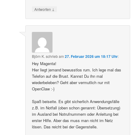
↓
Antworten
Björn K.
schrieb
am
27. Februar 2026 um 18:17 Uhr
:
Hey Magenta!
Hier liegt jemand bewusstlos rum. Ich lege mal das
Telefon auf die Brust. Kannst Du ihn mal
wiederbeleben? Geht aber vermutlich nur mit
OpenClaw :-}
Spaß beiseite. Es gibt sicherlich Anwendungsfälle
z.B. im Notfall (oben schon genannt: Übersetzung)
im Ausland bei Notrufnummern oder Anleitung bei
erster Hilfe. Aber das muss man nicht im Netz
lösen. Das reicht bei der Gegenstelle.