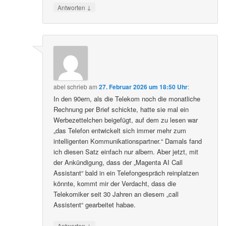
↓
Antworten
abel
schrieb
am
27. Februar 2026 um 18:50 Uhr
:
In den 90ern, als die Telekom noch die monatliche
Rechnung per Brief schickte, hatte sie mal ein
Werbezettelchen beigefügt, auf dem zu lesen war
„das Telefon entwickelt sich immer mehr zum
intelligenten Kommunikationspartner.“ Damals fand
ich diesen Satz einfach nur albern. Aber jetzt, mit
der Ankündigung, dass der „Magenta AI Call
Assistant“ bald in ein Telefongespräch reinplatzen
könnte, kommt mir der Verdacht, dass die
Telekomiker seit 30 Jahren an diesem „call
Assistent“ gearbeitet habae.
↓
Antworten