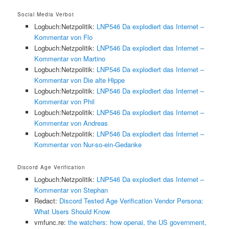
Social Media Verbot
Logbuch:Netzpolitik:
LNP546 Da explodiert das Internet –
Kommentar von Flo
Logbuch:Netzpolitik:
LNP546 Da explodiert das Internet –
Kommentar von Martino
Logbuch:Netzpolitik:
LNP546 Da explodiert das Internet –
Kommentar von Die alte Hippe
Logbuch:Netzpolitik:
LNP546 Da explodiert das Internet –
Kommentar von Phil
Logbuch:Netzpolitik:
LNP546 Da explodiert das Internet –
Kommentar von Andreas
Logbuch:Netzpolitik:
LNP546 Da explodiert das Internet –
Kommentar von Nur-so-ein-Gedanke
Discord Age Verification
Logbuch:Netzpolitik:
LNP546 Da explodiert das Internet –
Kommentar von Stephan
Redact:
Discord Tested Age Verification Vendor Persona:
What Users Should Know
vmfunc.re:
the watchers: how openai, the US government,