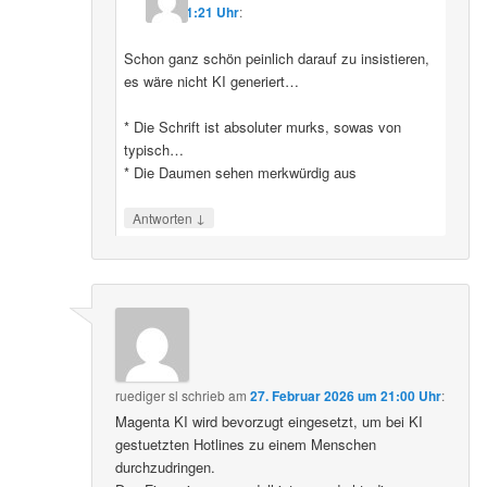
11:21 Uhr
:
Schon ganz schön peinlich darauf zu insistieren,
es wäre nicht KI generiert…
* Die Schrift ist absoluter murks, sowas von
typisch…
* Die Daumen sehen merkwürdig aus
↓
Antworten
ruediger sl
schrieb
am
27. Februar 2026 um 21:00 Uhr
:
Magenta KI wird bevorzugt eingesetzt, um bei KI
gestuetzten Hotlines zu einem Menschen
durchzudringen.