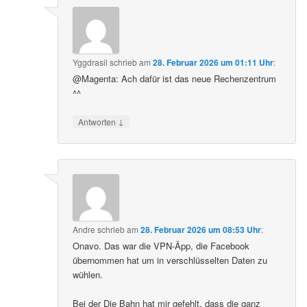
Yggdrasil
schrieb
am
28. Februar 2026 um 01:11 Uhr
:
@Magenta: Ach dafür ist das neue Rechenzentrum
^^
↓
Antworten
Andre
schrieb
am
28. Februar 2026 um 08:53 Uhr
:
Onavo. Das war die VPN-Äpp, die Facebook
übernommen hat um in verschlüsselten Daten zu
wühlen.
Bei der Die Bahn hat mir gefehlt, dass die ganz