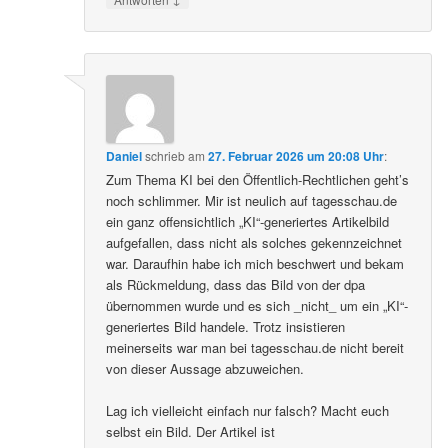
Daniel
schrieb
am
27. Februar 2026 um 20:08 Uhr
:
Zum Thema KI bei den Öffentlich-Rechtlichen geht’s
noch schlimmer. Mir ist neulich auf tagesschau.de
ein ganz offensichtlich „KI“-generiertes Artikelbild
aufgefallen, dass nicht als solches gekennzeichnet
war. Daraufhin habe ich mich beschwert und bekam
als Rückmeldung, dass das Bild von der dpa
übernommen wurde und es sich _nicht_ um ein „KI“-
generiertes Bild handele. Trotz insistieren
meinerseits war man bei tagesschau.de nicht bereit
von dieser Aussage abzuweichen.
Lag ich vielleicht einfach nur falsch? Macht euch
selbst ein Bild. Der Artikel ist