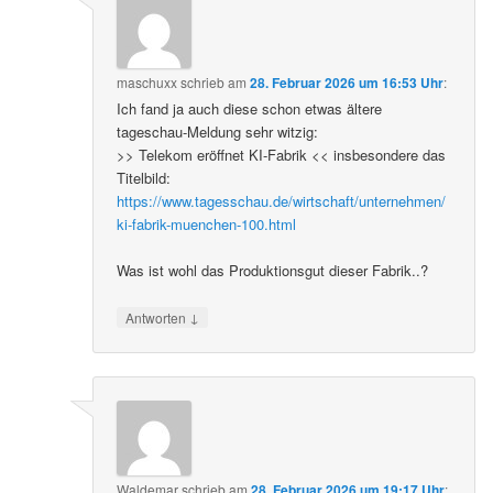
maschuxx
schrieb
am
28. Februar 2026 um 16:53 Uhr
:
Ich fand ja auch diese schon etwas ältere
tageschau-Meldung sehr witzig:
>> Telekom eröffnet KI-Fabrik << insbesondere das
Titelbild:
https://www.tagesschau.de/wirtschaft/unternehmen/
ki-fabrik-muenchen-100.html
Was ist wohl das Produktionsgut dieser Fabrik..?
↓
Antworten
Waldemar
schrieb
am
28. Februar 2026 um 19:17 Uhr
: