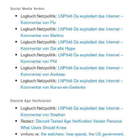
Social Media Verbot
Logbuch:Netzpolitik:
LNP546 Da explodiert das Internet –
Kommentar von Flo
Logbuch:Netzpolitik:
LNP546 Da explodiert das Internet –
Kommentar von Martino
Logbuch:Netzpolitik:
LNP546 Da explodiert das Internet –
Kommentar von Die alte Hippe
Logbuch:Netzpolitik:
LNP546 Da explodiert das Internet –
Kommentar von Phil
Logbuch:Netzpolitik:
LNP546 Da explodiert das Internet –
Kommentar von Andreas
Logbuch:Netzpolitik:
LNP546 Da explodiert das Internet –
Kommentar von Nur-so-ein-Gedanke
Discord Age Verification
Logbuch:Netzpolitik:
LNP546 Da explodiert das Internet –
Kommentar von Stephan
Redact:
Discord Tested Age Verification Vendor Persona:
What Users Should Know
vmfunc.re:
the watchers: how openai, the US government,