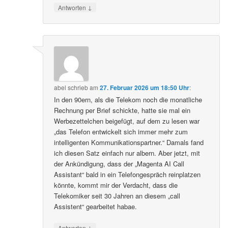
↓
Antworten
abel
schrieb
am
27. Februar 2026 um 18:50 Uhr
:
In den 90ern, als die Telekom noch die monatliche
Rechnung per Brief schickte, hatte sie mal ein
Werbezettelchen beigefügt, auf dem zu lesen war
„das Telefon entwickelt sich immer mehr zum
intelligenten Kommunikationspartner.“ Damals fand
ich diesen Satz einfach nur albern. Aber jetzt, mit
der Ankündigung, dass der „Magenta AI Call
Assistant“ bald in ein Telefongespräch reinplatzen
könnte, kommt mir der Verdacht, dass die
Telekomiker seit 30 Jahren an diesem „call
Assistent“ gearbeitet habae.
↓
Antworten