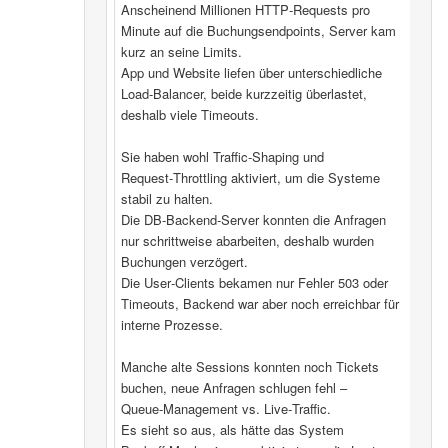
Anscheinend Millionen HTTP‑Requests pro
Minute auf die Buchungsendpoints, Server kam
kurz an seine Limits.
App und Website liefen über unterschiedliche
Load‑Balancer, beide kurzzeitig überlastet,
deshalb viele Timeouts.
Sie haben wohl Traffic‑Shaping und
Request‑Throttling aktiviert, um die Systeme
stabil zu halten.
Die DB‑Backend-Server konnten die Anfragen
nur schrittweise abarbeiten, deshalb wurden
Buchungen verzögert.
Die User‑Clients bekamen nur Fehler 503 oder
Timeouts, Backend war aber noch erreichbar für
interne Prozesse.
Manche alte Sessions konnten noch Tickets
buchen, neue Anfragen schlugen fehl –
Queue‑Management vs. Live‑Traffic.
Es sieht so aus, als hätte das System