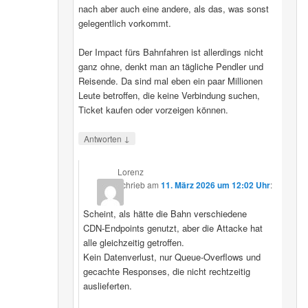
nach aber auch eine andere, als das, was sonst
gelegentlich vorkommt.
Der Impact fürs Bahnfahren ist allerdings nicht
ganz ohne, denkt man an tägliche Pendler und
Reisende. Da sind mal eben ein paar Millionen
Leute betroffen, die keine Verbindung suchen,
Ticket kaufen oder vorzeigen können.
↓
Antworten
Lorenz
schrieb
am
11. März 2026 um 12:02 Uhr
:
Scheint, als hätte die Bahn verschiedene
CDN‑Endpoints genutzt, aber die Attacke hat
alle gleichzeitig getroffen.
Kein Datenverlust, nur Queue‑Overflows und
gecachte Responses, die nicht rechtzeitig
auslieferten.