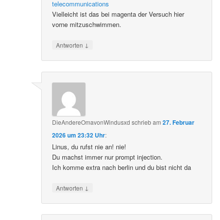
telecommunications
Vielleicht ist das bei magenta der Versuch hier
vorne mitzuschwimmen.
↓
Antworten
DieAndereOmavonWindusxd
schrieb
am
27. Februar
2026 um 23:32 Uhr
:
Linus, du rufst nie an! nie!
Du machst immer nur prompt injection.
Ich komme extra nach berlin und du bist nicht da
↓
Antworten