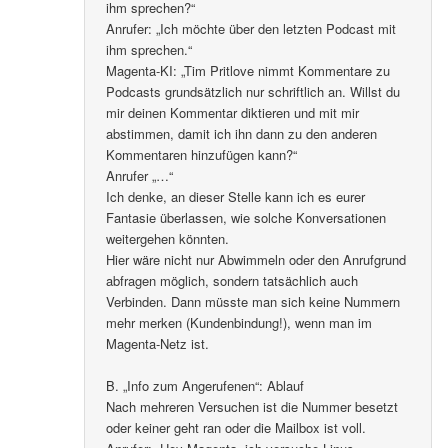
ihm sprechen?“
Anrufer: „Ich möchte über den letzten Podcast mit
ihm sprechen.“
Magenta-KI: „Tim Pritlove nimmt Kommentare zu
Podcasts grundsätzlich nur schriftlich an. Willst du
mir deinen Kommentar diktieren und mit mir
abstimmen, damit ich ihn dann zu den anderen
Kommentaren hinzufügen kann?“
Anrufer „…“
Ich denke, an dieser Stelle kann ich es eurer
Fantasie überlassen, wie solche Konversationen
weitergehen könnten.
Hier wäre nicht nur Abwimmeln oder den Anrufgrund
abfragen möglich, sondern tatsächlich auch
Verbinden. Dann müsste man sich keine Nummern
mehr merken (Kundenbindung!), wenn man im
Magenta-Netz ist.
B. „Info zum Angerufenen“: Ablauf
Nach mehreren Versuchen ist die Nummer besetzt
oder keiner geht ran oder die Mailbox ist voll.