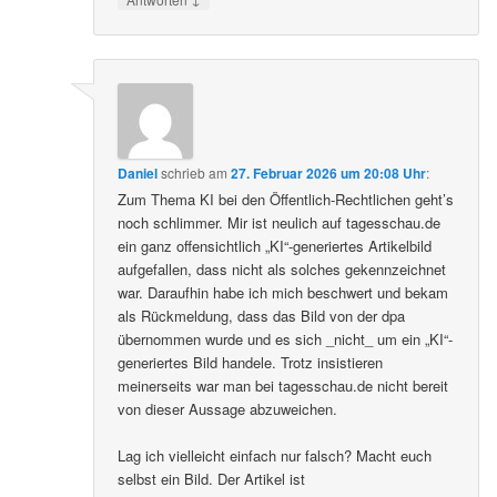
Daniel
schrieb
am
27. Februar 2026 um 20:08 Uhr
:
Zum Thema KI bei den Öffentlich-Rechtlichen geht’s
noch schlimmer. Mir ist neulich auf tagesschau.de
ein ganz offensichtlich „KI“-generiertes Artikelbild
aufgefallen, dass nicht als solches gekennzeichnet
war. Daraufhin habe ich mich beschwert und bekam
als Rückmeldung, dass das Bild von der dpa
übernommen wurde und es sich _nicht_ um ein „KI“-
generiertes Bild handele. Trotz insistieren
meinerseits war man bei tagesschau.de nicht bereit
von dieser Aussage abzuweichen.
Lag ich vielleicht einfach nur falsch? Macht euch
selbst ein Bild. Der Artikel ist