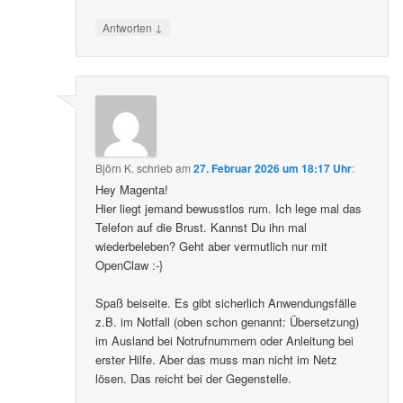
↓
Antworten
Björn K.
schrieb
am
27. Februar 2026 um 18:17 Uhr
:
Hey Magenta!
Hier liegt jemand bewusstlos rum. Ich lege mal das
Telefon auf die Brust. Kannst Du ihn mal
wiederbeleben? Geht aber vermutlich nur mit
OpenClaw :-}
Spaß beiseite. Es gibt sicherlich Anwendungsfälle
z.B. im Notfall (oben schon genannt: Übersetzung)
im Ausland bei Notrufnummern oder Anleitung bei
erster Hilfe. Aber das muss man nicht im Netz
lösen. Das reicht bei der Gegenstelle.