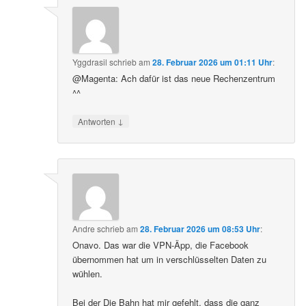
Yggdrasil
schrieb
am
28. Februar 2026 um 01:11 Uhr
:
@Magenta: Ach dafür ist das neue Rechenzentrum
^^
↓
Antworten
Andre
schrieb
am
28. Februar 2026 um 08:53 Uhr
:
Onavo. Das war die VPN-Äpp, die Facebook
übernommen hat um in verschlüsselten Daten zu
wühlen.
Bei der Die Bahn hat mir gefehlt, dass die ganz