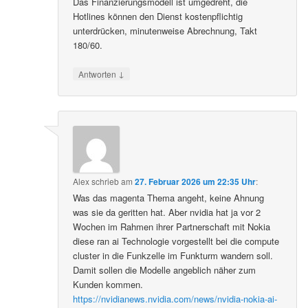
Das Finanzierungsmodell ist umgedreht, die
Hotlines können den Dienst kostenpflichtig
unterdrücken, minutenweise Abrechnung, Takt
180/60.
↓
Antworten
Alex
schrieb
am
27. Februar 2026 um 22:35 Uhr
:
Was das magenta Thema angeht, keine Ahnung
was sie da geritten hat. Aber nvidia hat ja vor 2
Wochen im Rahmen ihrer Partnerschaft mit Nokia
diese ran ai Technologie vorgestellt bei die compute
cluster in die Funkzelle im Funkturm wandern soll.
Damit sollen die Modelle angeblich näher zum
Kunden kommen.
https://nvidianews.nvidia.com/news/nvidia-nokia-ai-