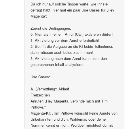
Da ich nur auf solche Trigger warte, wie Ihr sie
gefragt habt, hier mal ein paar Use Cases für „Hey
Magenta“:
Zuerst die Bedingungen:
0. Niemals in einem Anruf (Call) aktivieren dürfen!
1. Aktivierung vor dem Anruf erforderlich!
2. Betrifft die Aufgabe an die KI beide Teilnehmer,
dann müssen auch beide zustimmen!
3. Aktivierung nach dem Anruf kann nicht den
gesprochenen Inhalt analysieren.
Use Cases:
A. „Vermittlung“: Ablauf
Freizeichen
Anrufer: „Hey Magenta, verbinde mich mit Tim
Pritlove.“
Magenta-KI: „Tim Pritlove wünscht keine Anrufe von
Unbekannten und dich, Waldemar, oder deine
Nummer kennt er nicht. Worüber möchtest du mit