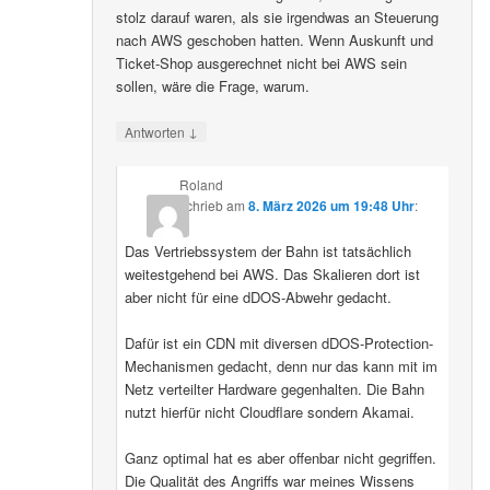
stolz darauf waren, als sie irgendwas an Steuerung
nach AWS geschoben hatten. Wenn Auskunft und
Ticket-Shop ausgerechnet nicht bei AWS sein
sollen, wäre die Frage, warum.
↓
Antworten
Roland
schrieb
am
8. März 2026 um 19:48 Uhr
:
Das Vertriebssystem der Bahn ist tatsächlich
weitestgehend bei AWS. Das Skalieren dort ist
aber nicht für eine dDOS-Abwehr gedacht.
Dafür ist ein CDN mit diversen dDOS-Protection-
Mechanismen gedacht, denn nur das kann mit im
Netz verteilter Hardware gegenhalten. Die Bahn
nutzt hierfür nicht Cloudflare sondern Akamai.
Ganz optimal hat es aber offenbar nicht gegriffen.
Die Qualität des Angriffs war meines Wissens