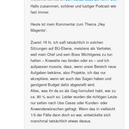
Hallo zusammen, schöner und lustiger Podcast wie
fast immer.
Heute ist mein Kommentar zum Thema „Hey
Magenta“.
Zuerst: Hi hi, ich saß tatsächlich in solchen
Sitzungen auf BU-Ebene, meistens als Vertreter,
weil mein Chef und sein Boss Wichtigeres zu tun
hatten – Krawatte neu binden oder so – und ich
aufpassen musste, dass, wenn unser Bereich neue
Aufgaben bekäme, also Projekte, ich das nur
akzeptiere, wenn wir auch das Sagen haben und
genügend Budget dafür abgestellt wird.
Alles, was ihr da so als Gag formuliert habt, war zu
ca. 80 % auch so. Leider wurden die richtigen Leute
nur selten nach Use Cases oder Kunden- oder
Anwenderwünschen gefragt. Wenn das in vielleicht
1/5 der Fälle dann doch so war, entwickelte sich
manchmal tatsächlich etwas daraus.