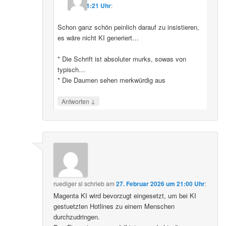
11:21 Uhr
:
Schon ganz schön peinlich darauf zu insistieren,
es wäre nicht KI generiert…
* Die Schrift ist absoluter murks, sowas von
typisch…
* Die Daumen sehen merkwürdig aus
↓
Antworten
ruediger sl
schrieb
am
27. Februar 2026 um 21:00 Uhr
:
Magenta KI wird bevorzugt eingesetzt, um bei KI
gestuetzten Hotlines zu einem Menschen
durchzudringen.