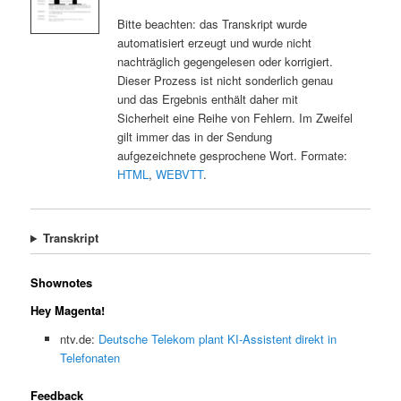
Bitte beachten: das Transkript wurde
automatisiert erzeugt und wurde nicht
nachträglich gegengelesen oder korrigiert.
Dieser Prozess ist nicht sonderlich genau
und das Ergebnis enthält daher mit
Sicherheit eine Reihe von Fehlern. Im Zweifel
gilt immer das in der Sendung
aufgezeichnete gesprochene Wort. Formate:
HTML
,
WEBVTT
.
Transkript
Shownotes
Hey Magenta!
ntv.de:
Deutsche Telekom plant KI-Assistent direkt in
Telefonaten
Feedback