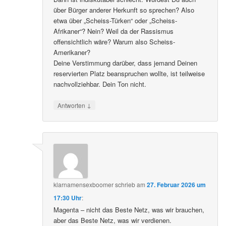
über Bürger anderer Herkunft so sprechen? Also
etwa über „Scheiss-Türken“ oder „Scheiss-
Afrikaner“? Nein? Weil da der Rassismus
offensichtlich wäre? Warum also Scheiss-
Amerikaner?
Deine Verstimmung darüber, dass jemand Deinen
reservierten Platz beanspruchen wollte, ist teilweise
nachvollziehbar. Dein Ton nicht.
↓
Antworten
klarnamensexboomer
schrieb
am
27. Februar 2026 um
17:30 Uhr
:
Magenta – nicht das Beste Netz, was wir brauchen,
aber das Beste Netz, was wir verdienen.