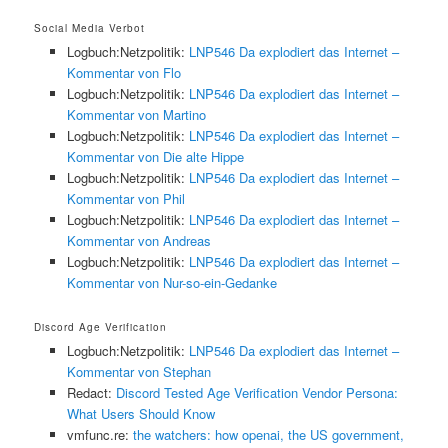
Social Media Verbot
Logbuch:Netzpolitik:
LNP546 Da explodiert das Internet –
Kommentar von Flo
Logbuch:Netzpolitik:
LNP546 Da explodiert das Internet –
Kommentar von Martino
Logbuch:Netzpolitik:
LNP546 Da explodiert das Internet –
Kommentar von Die alte Hippe
Logbuch:Netzpolitik:
LNP546 Da explodiert das Internet –
Kommentar von Phil
Logbuch:Netzpolitik:
LNP546 Da explodiert das Internet –
Kommentar von Andreas
Logbuch:Netzpolitik:
LNP546 Da explodiert das Internet –
Kommentar von Nur-so-ein-Gedanke
Discord Age Verification
Logbuch:Netzpolitik:
LNP546 Da explodiert das Internet –
Kommentar von Stephan
Redact:
Discord Tested Age Verification Vendor Persona:
What Users Should Know
vmfunc.re:
the watchers: how openai, the US government,