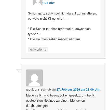
11:21 Uhr
:
Schon ganz schön peinlich darauf zu insistieren,
es wäre nicht KI generiert…
* Die Schrift ist absoluter murks, sowas von
typisch…
* Die Daumen sehen merkwürdig aus
↓
Antworten
ruediger sl
schrieb
am
27. Februar 2026 um 21:00 Uhr
:
Magenta KI wird bevorzugt eingesetzt, um bei KI
gestuetzten Hotlines zu einem Menschen
durchzudringen.