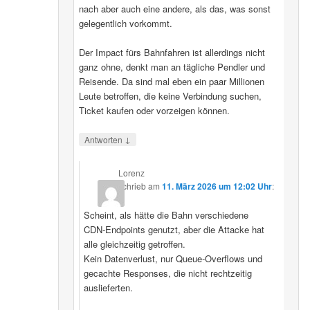
nach aber auch eine andere, als das, was sonst
gelegentlich vorkommt.
Der Impact fürs Bahnfahren ist allerdings nicht
ganz ohne, denkt man an tägliche Pendler und
Reisende. Da sind mal eben ein paar Millionen
Leute betroffen, die keine Verbindung suchen,
Ticket kaufen oder vorzeigen können.
↓
Antworten
Lorenz
schrieb
am
11. März 2026 um 12:02 Uhr
:
Scheint, als hätte die Bahn verschiedene
CDN‑Endpoints genutzt, aber die Attacke hat
alle gleichzeitig getroffen.
Kein Datenverlust, nur Queue‑Overflows und
gecachte Responses, die nicht rechtzeitig
auslieferten.