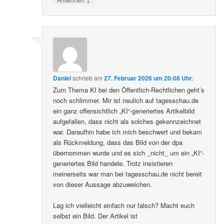
Daniel
schrieb
am
27. Februar 2026 um 20:08 Uhr
:
Zum Thema KI bei den Öffentlich-Rechtlichen geht’s
noch schlimmer. Mir ist neulich auf tagesschau.de
ein ganz offensichtlich „KI“-generiertes Artikelbild
aufgefallen, dass nicht als solches gekennzeichnet
war. Daraufhin habe ich mich beschwert und bekam
als Rückmeldung, dass das Bild von der dpa
übernommen wurde und es sich _nicht_ um ein „KI“-
generiertes Bild handele. Trotz insistieren
meinerseits war man bei tagesschau.de nicht bereit
von dieser Aussage abzuweichen.
Lag ich vielleicht einfach nur falsch? Macht euch
selbst ein Bild. Der Artikel ist