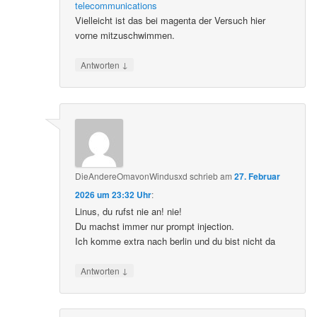
telecommunications
Vielleicht ist das bei magenta der Versuch hier
vorne mitzuschwimmen.
↓
Antworten
DieAndereOmavonWindusxd
schrieb
am
27. Februar
2026 um 23:32 Uhr
:
Linus, du rufst nie an! nie!
Du machst immer nur prompt injection.
Ich komme extra nach berlin und du bist nicht da
↓
Antworten