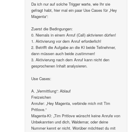
Da ich nur auf solche Trigger warte, wie Ihr sie
gefragt habt, hier mal ein paar Use Cases für „Hey
Magenta“:
Zuerst die Bedingungen:
0. Niemals in einem Anruf (Call) aktivieren dürfen!
1. Aktivierung vor dem Anruf erforderlich!
2. Betrifft die Aufgabe an die KI beide Teilnehmer,
dann müssen auch beide zustimmen!
3. Aktivierung nach dem Anruf kann nicht den
gesprochenen Inhalt analysieren.
Use Cases:
A. „Vermittlung“: Ablauf
Freizeichen
Anrufer: „Hey Magenta, verbinde mich mit Tim
Pritlove.“
Magenta-KI: „Tim Pritlove wünscht keine Anrufe von
Unbekannten und dich, Waldemar, oder deine
Nummer kennt er nicht. Worüber möchtest du mit