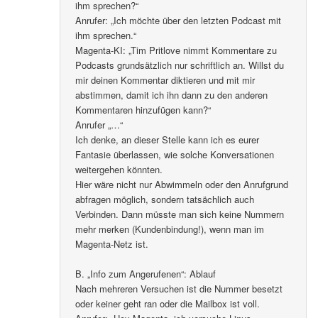
ihm sprechen?“
Anrufer: „Ich möchte über den letzten Podcast mit
ihm sprechen.“
Magenta-KI: „Tim Pritlove nimmt Kommentare zu
Podcasts grundsätzlich nur schriftlich an. Willst du
mir deinen Kommentar diktieren und mit mir
abstimmen, damit ich ihn dann zu den anderen
Kommentaren hinzufügen kann?“
Anrufer „…“
Ich denke, an dieser Stelle kann ich es eurer
Fantasie überlassen, wie solche Konversationen
weitergehen könnten.
Hier wäre nicht nur Abwimmeln oder den Anrufgrund
abfragen möglich, sondern tatsächlich auch
Verbinden. Dann müsste man sich keine Nummern
mehr merken (Kundenbindung!), wenn man im
Magenta-Netz ist.
B. „Info zum Angerufenen“: Ablauf
Nach mehreren Versuchen ist die Nummer besetzt
oder keiner geht ran oder die Mailbox ist voll.