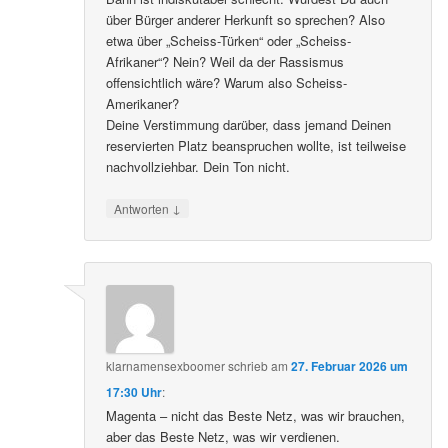
über Bürger anderer Herkunft so sprechen? Also
etwa über „Scheiss-Türken“ oder „Scheiss-
Afrikaner“? Nein? Weil da der Rassismus
offensichtlich wäre? Warum also Scheiss-
Amerikaner?
Deine Verstimmung darüber, dass jemand Deinen
reservierten Platz beanspruchen wollte, ist teilweise
nachvollziehbar. Dein Ton nicht.
↓
Antworten
klarnamensexboomer
schrieb
am
27. Februar 2026 um
17:30 Uhr
:
Magenta – nicht das Beste Netz, was wir brauchen,
aber das Beste Netz, was wir verdienen.