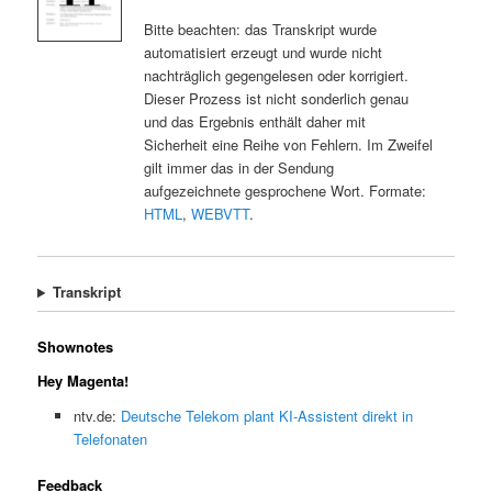
Bitte beachten: das Transkript wurde
automatisiert erzeugt und wurde nicht
nachträglich gegengelesen oder korrigiert.
Dieser Prozess ist nicht sonderlich genau
und das Ergebnis enthält daher mit
Sicherheit eine Reihe von Fehlern. Im Zweifel
gilt immer das in der Sendung
aufgezeichnete gesprochene Wort. Formate:
HTML
,
WEBVTT
.
Transkript
Shownotes
Hey Magenta!
ntv.de:
Deutsche Telekom plant KI-Assistent direkt in
Telefonaten
Feedback