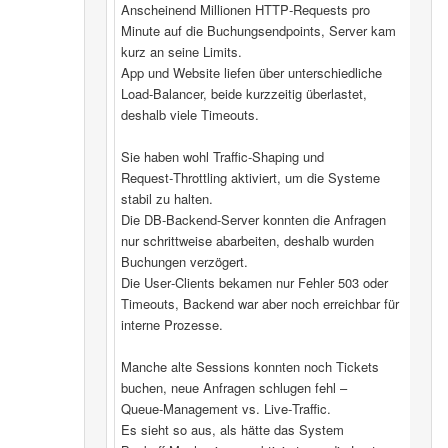
Anscheinend Millionen HTTP‑Requests pro
Minute auf die Buchungsendpoints, Server kam
kurz an seine Limits.
App und Website liefen über unterschiedliche
Load‑Balancer, beide kurzzeitig überlastet,
deshalb viele Timeouts.
Sie haben wohl Traffic‑Shaping und
Request‑Throttling aktiviert, um die Systeme
stabil zu halten.
Die DB‑Backend-Server konnten die Anfragen
nur schrittweise abarbeiten, deshalb wurden
Buchungen verzögert.
Die User‑Clients bekamen nur Fehler 503 oder
Timeouts, Backend war aber noch erreichbar für
interne Prozesse.
Manche alte Sessions konnten noch Tickets
buchen, neue Anfragen schlugen fehl –
Queue‑Management vs. Live‑Traffic.
Es sieht so aus, als hätte das System