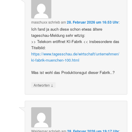
maschuxx
schrieb
am
28. Februar 2026 um 16:53 Uhr
:
Ich fand ja auch diese schon etwas ältere
tageschau-Meldung sehr witzig:
>> Telekom eröffnet KI-Fabrik << insbesondere das
Titelbild:
https://www.tagesschau.de/wirtschaft/unternehmen/
ki-fabrik-muenchen-100.html
Was ist wohl das Produktionsgut dieser Fabrik..?
↓
Antworten
Waldemar
schrieb
am
28. Februar 2026 um 19:17 Uhr
: