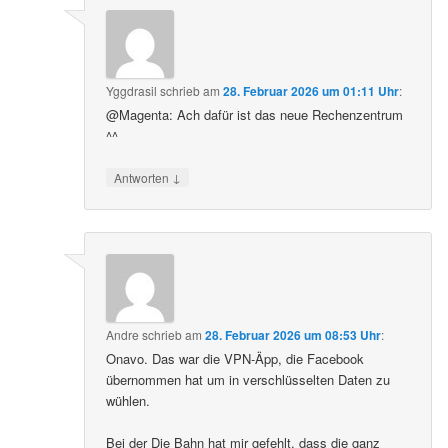
Yggdrasil
schrieb
am
28. Februar 2026 um 01:11 Uhr
:
@Magenta: Ach dafür ist das neue Rechenzentrum
^^
↓
Antworten
Andre
schrieb
am
28. Februar 2026 um 08:53 Uhr
:
Onavo. Das war die VPN-Äpp, die Facebook
übernommen hat um in verschlüsselten Daten zu
wühlen.
Bei der Die Bahn hat mir gefehlt, dass die ganz