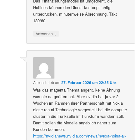
Das Finanzierungsmodell ist umgedreht, die
Hotlines können den Dienst kostenpflichtig
unterdrücken, minutenweise Abrechnung, Takt
180/60.
↓
Antworten
Alex
schrieb
am
27. Februar 2026 um 22:35 Uhr
:
Was das magenta Thema angeht, keine Ahnung
was sie da geritten hat. Aber nvidia hat ja vor 2
Wochen im Rahmen ihrer Partnerschaft mit Nokia
diese ran ai Technologie vorgestellt bei die compute
cluster in die Funkzelle im Funkturm wandern soll.
Damit sollen die Modelle angeblich näher zum
Kunden kommen.
https://nvidianews.nvidia.com/news/nvidia-nokia-ai-