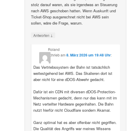
stolz darauf waren, als sie irgendwas an Steuerung
nach AWS geschoben hatten. Wenn Auskunft und
Ticket-Shop ausgerechnet nicht bei AWS sein
sollen, wäre die Frage, warum.
↓
Antworten
Roland
schrieb
am
8. März 2026 um 19:48 Uhr
:
Das Vertriebssystem der Bahn ist tatsächlich
weitestgehend bei AWS. Das Skalieren dort ist
aber nicht für eine dDOS-Abwehr gedacht.
Dafür ist ein CDN mit diversen dDOS-Protection-
Mechanismen gedacht, denn nur das kann mit im
Netz verteilter Hardware gegenhalten. Die Bahn
nutzt hierfür nicht Cloudflare sondern Akamai.
Ganz optimal hat es aber offenbar nicht gegriffen.
Die Qualität des Angriffs war meines Wissens