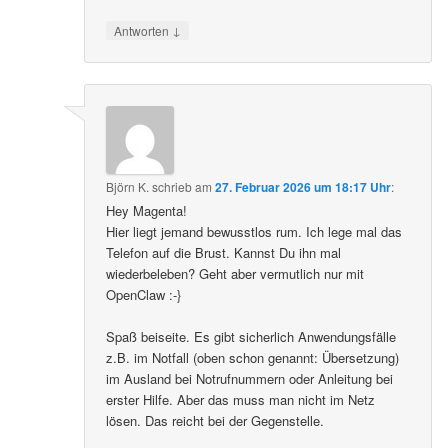
↓
Antworten
Björn K.
schrieb
am
27. Februar 2026 um 18:17 Uhr
:
Hey Magenta!
Hier liegt jemand bewusstlos rum. Ich lege mal das
Telefon auf die Brust. Kannst Du ihn mal
wiederbeleben? Geht aber vermutlich nur mit
OpenClaw :-}
Spaß beiseite. Es gibt sicherlich Anwendungsfälle
z.B. im Notfall (oben schon genannt: Übersetzung)
im Ausland bei Notrufnummern oder Anleitung bei
erster Hilfe. Aber das muss man nicht im Netz
lösen. Das reicht bei der Gegenstelle.