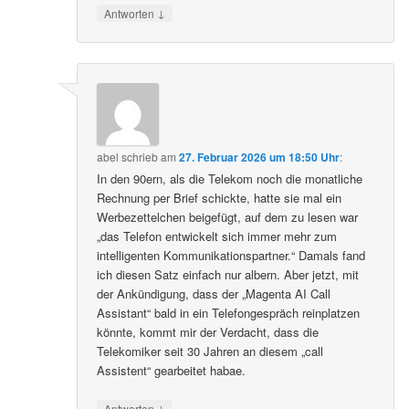
↓
Antworten
abel
schrieb
am
27. Februar 2026 um 18:50 Uhr
:
In den 90ern, als die Telekom noch die monatliche
Rechnung per Brief schickte, hatte sie mal ein
Werbezettelchen beigefügt, auf dem zu lesen war
„das Telefon entwickelt sich immer mehr zum
intelligenten Kommunikationspartner.“ Damals fand
ich diesen Satz einfach nur albern. Aber jetzt, mit
der Ankündigung, dass der „Magenta AI Call
Assistant“ bald in ein Telefongespräch reinplatzen
könnte, kommt mir der Verdacht, dass die
Telekomiker seit 30 Jahren an diesem „call
Assistent“ gearbeitet habae.
↓
Antworten