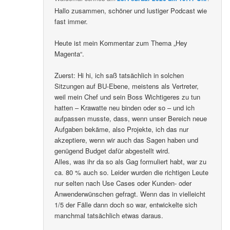
Hallo zusammen, schöner und lustiger Podcast wie
fast immer.
Heute ist mein Kommentar zum Thema „Hey
Magenta“.
Zuerst: Hi hi, ich saß tatsächlich in solchen
Sitzungen auf BU-Ebene, meistens als Vertreter,
weil mein Chef und sein Boss Wichtigeres zu tun
hatten – Krawatte neu binden oder so – und ich
aufpassen musste, dass, wenn unser Bereich neue
Aufgaben bekäme, also Projekte, ich das nur
akzeptiere, wenn wir auch das Sagen haben und
genügend Budget dafür abgestellt wird.
Alles, was ihr da so als Gag formuliert habt, war zu
ca. 80 % auch so. Leider wurden die richtigen Leute
nur selten nach Use Cases oder Kunden- oder
Anwenderwünschen gefragt. Wenn das in vielleicht
1/5 der Fälle dann doch so war, entwickelte sich
manchmal tatsächlich etwas daraus.