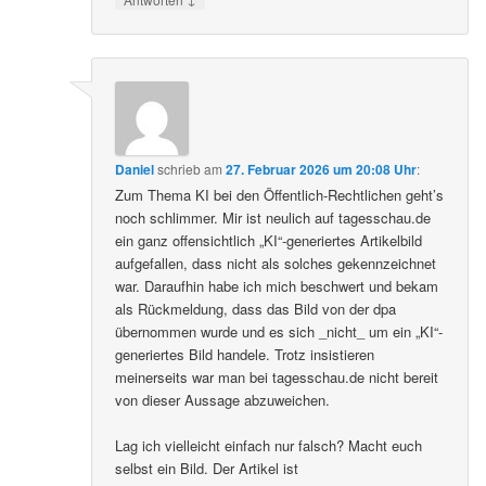
Daniel
schrieb
am
27. Februar 2026 um 20:08 Uhr
:
Zum Thema KI bei den Öffentlich-Rechtlichen geht’s
noch schlimmer. Mir ist neulich auf tagesschau.de
ein ganz offensichtlich „KI“-generiertes Artikelbild
aufgefallen, dass nicht als solches gekennzeichnet
war. Daraufhin habe ich mich beschwert und bekam
als Rückmeldung, dass das Bild von der dpa
übernommen wurde und es sich _nicht_ um ein „KI“-
generiertes Bild handele. Trotz insistieren
meinerseits war man bei tagesschau.de nicht bereit
von dieser Aussage abzuweichen.
Lag ich vielleicht einfach nur falsch? Macht euch
selbst ein Bild. Der Artikel ist