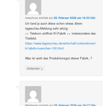
maschuxx
schrieb
am
28. Februar 2026 um 16:53 Uhr
:
Ich fand ja auch diese schon etwas ältere
tageschau-Meldung sehr witzig:
>> Telekom eröffnet KI-Fabrik << insbesondere das
Titelbild:
https://www.tagesschau.de/wirtschaft/unternehmen/
ki-fabrik-muenchen-100.html
Was ist wohl das Produktionsgut dieser Fabrik..?
↓
Antworten
Waldemar
schrieb
am
28. Februar 2026 um 19:17 Uhr
: