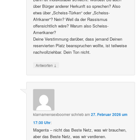
über Bürger anderer Herkunft so sprechen? Also
etwa über „Scheiss-Türken“ oder „Scheiss-
Afrikaner“? Nein? Weil da der Rassismus
offensichtlich wäre? Warum also Scheiss-
Amerikaner?
Deine Verstimmung darüber, dass jemand Deinen
reservierten Platz beanspruchen wollte, ist teilweise
nachvollziehbar. Dein Ton nicht.
↓
Antworten
klarnamensexboomer
schrieb
am
27. Februar 2026 um
17:30 Uhr
:
Magenta – nicht das Beste Netz, was wir brauchen,
aber das Beste Netz, was wir verdienen.