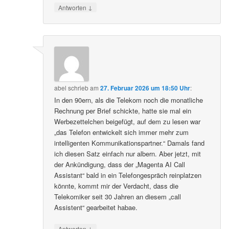
↓
Antworten
abel
schrieb
am
27. Februar 2026 um 18:50 Uhr
:
In den 90ern, als die Telekom noch die monatliche
Rechnung per Brief schickte, hatte sie mal ein
Werbezettelchen beigefügt, auf dem zu lesen war
„das Telefon entwickelt sich immer mehr zum
intelligenten Kommunikationspartner.“ Damals fand
ich diesen Satz einfach nur albern. Aber jetzt, mit
der Ankündigung, dass der „Magenta AI Call
Assistant“ bald in ein Telefongespräch reinplatzen
könnte, kommt mir der Verdacht, dass die
Telekomiker seit 30 Jahren an diesem „call
Assistent“ gearbeitet habae.
↓
Antworten