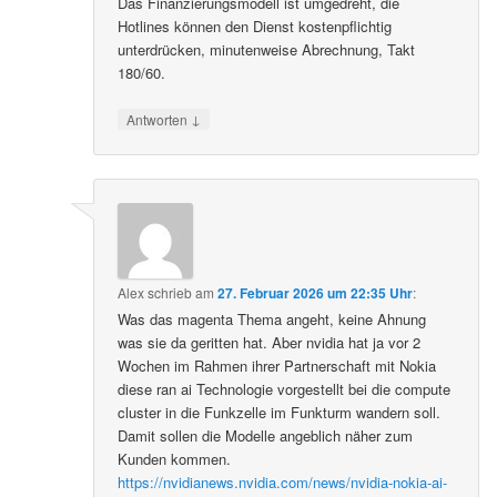
Das Finanzierungsmodell ist umgedreht, die
Hotlines können den Dienst kostenpflichtig
unterdrücken, minutenweise Abrechnung, Takt
180/60.
↓
Antworten
Alex
schrieb
am
27. Februar 2026 um 22:35 Uhr
:
Was das magenta Thema angeht, keine Ahnung
was sie da geritten hat. Aber nvidia hat ja vor 2
Wochen im Rahmen ihrer Partnerschaft mit Nokia
diese ran ai Technologie vorgestellt bei die compute
cluster in die Funkzelle im Funkturm wandern soll.
Damit sollen die Modelle angeblich näher zum
Kunden kommen.
https://nvidianews.nvidia.com/news/nvidia-nokia-ai-