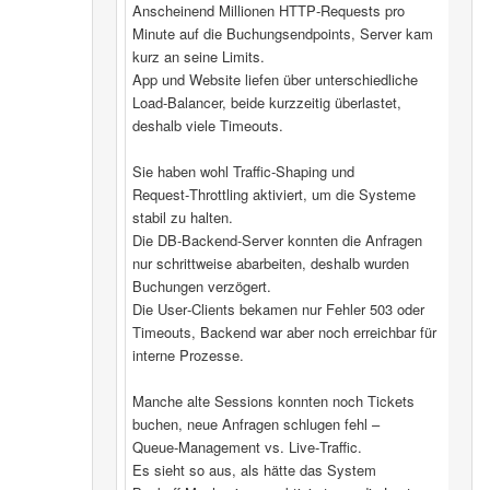
Anscheinend Millionen HTTP‑Requests pro
Minute auf die Buchungsendpoints, Server kam
kurz an seine Limits.
App und Website liefen über unterschiedliche
Load‑Balancer, beide kurzzeitig überlastet,
deshalb viele Timeouts.
Sie haben wohl Traffic‑Shaping und
Request‑Throttling aktiviert, um die Systeme
stabil zu halten.
Die DB‑Backend-Server konnten die Anfragen
nur schrittweise abarbeiten, deshalb wurden
Buchungen verzögert.
Die User‑Clients bekamen nur Fehler 503 oder
Timeouts, Backend war aber noch erreichbar für
interne Prozesse.
Manche alte Sessions konnten noch Tickets
buchen, neue Anfragen schlugen fehl –
Queue‑Management vs. Live‑Traffic.
Es sieht so aus, als hätte das System