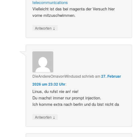
telecommunications
Vielleicht ist das bei magenta der Versuch hier
vorne mitzuschwimmen.
↓
Antworten
DieAndereOmavonWindusxd
schrieb
am
27. Februar
2026 um 23:32 Uhr
:
Linus, du rufst nie an! nie!
Du machst immer nur prompt injection.
Ich komme extra nach berlin und du bist nicht da
↓
Antworten