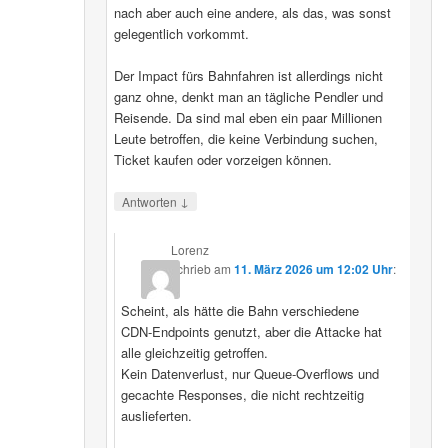
nach aber auch eine andere, als das, was sonst
gelegentlich vorkommt.
Der Impact fürs Bahnfahren ist allerdings nicht
ganz ohne, denkt man an tägliche Pendler und
Reisende. Da sind mal eben ein paar Millionen
Leute betroffen, die keine Verbindung suchen,
Ticket kaufen oder vorzeigen können.
↓
Antworten
Lorenz
schrieb
am
11. März 2026 um 12:02 Uhr
:
Scheint, als hätte die Bahn verschiedene
CDN‑Endpoints genutzt, aber die Attacke hat
alle gleichzeitig getroffen.
Kein Datenverlust, nur Queue‑Overflows und
gecachte Responses, die nicht rechtzeitig
auslieferten.