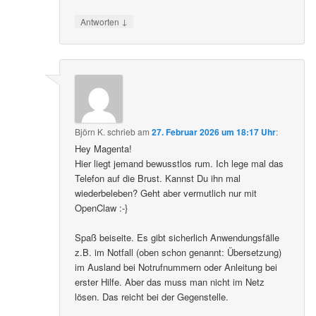
↓
Antworten
Björn K.
schrieb
am
27. Februar 2026 um 18:17 Uhr
:
Hey Magenta!
Hier liegt jemand bewusstlos rum. Ich lege mal das
Telefon auf die Brust. Kannst Du ihn mal
wiederbeleben? Geht aber vermutlich nur mit
OpenClaw :-}
Spaß beiseite. Es gibt sicherlich Anwendungsfälle
z.B. im Notfall (oben schon genannt: Übersetzung)
im Ausland bei Notrufnummern oder Anleitung bei
erster Hilfe. Aber das muss man nicht im Netz
lösen. Das reicht bei der Gegenstelle.