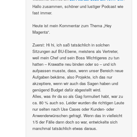
Hallo zusammen, schöner und lustiger Podcast wie
fast immer.
Heute ist mein Kommentar zum Thema „Hey
Magenta“.
Zuerst: Hi hi, ich saß tatsächlich in solchen
Sitzungen auf BU-Ebene, meistens als Vertreter,
weil mein Chef und sein Boss Wichtigeres zu tun
hatten – Krawatte neu binden oder so – und ich
aufpassen musste, dass, wenn unser Bereich neue
Aufgaben bekäme, also Projekte, ich das nur
akzeptiere, wenn wir auch das Sagen haben und
genügend Budget dafür abgestellt wird.
Alles, was ihr da so als Gag formuliert habt, war zu
ca. 80 % auch so. Leider wurden die richtigen Leute
nur selten nach Use Cases oder Kunden- oder
Anwenderwünschen gefragt. Wenn das in vielleicht
1/5 der Fälle dann doch so war, entwickelte sich
manchmal tatsächlich etwas daraus.