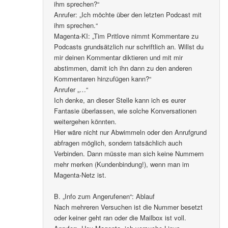
ihm sprechen?“
Anrufer: „Ich möchte über den letzten Podcast mit
ihm sprechen.“
Magenta-KI: „Tim Pritlove nimmt Kommentare zu
Podcasts grundsätzlich nur schriftlich an. Willst du
mir deinen Kommentar diktieren und mit mir
abstimmen, damit ich ihn dann zu den anderen
Kommentaren hinzufügen kann?“
Anrufer „…“
Ich denke, an dieser Stelle kann ich es eurer
Fantasie überlassen, wie solche Konversationen
weitergehen könnten.
Hier wäre nicht nur Abwimmeln oder den Anrufgrund
abfragen möglich, sondern tatsächlich auch
Verbinden. Dann müsste man sich keine Nummern
mehr merken (Kundenbindung!), wenn man im
Magenta-Netz ist.
B. „Info zum Angerufenen“: Ablauf
Nach mehreren Versuchen ist die Nummer besetzt
oder keiner geht ran oder die Mailbox ist voll.