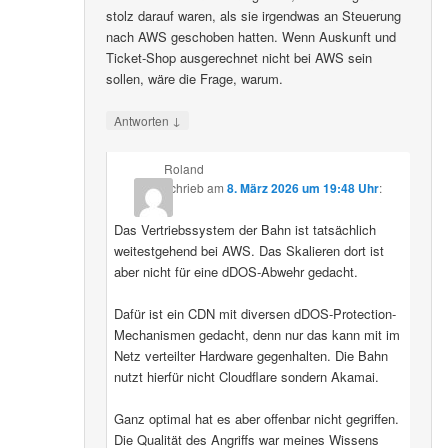
stolz darauf waren, als sie irgendwas an Steuerung
nach AWS geschoben hatten. Wenn Auskunft und
Ticket-Shop ausgerechnet nicht bei AWS sein
sollen, wäre die Frage, warum.
↓
Antworten
Roland
schrieb
am
8. März 2026 um 19:48 Uhr
:
Das Vertriebssystem der Bahn ist tatsächlich
weitestgehend bei AWS. Das Skalieren dort ist
aber nicht für eine dDOS-Abwehr gedacht.
Dafür ist ein CDN mit diversen dDOS-Protection-
Mechanismen gedacht, denn nur das kann mit im
Netz verteilter Hardware gegenhalten. Die Bahn
nutzt hierfür nicht Cloudflare sondern Akamai.
Ganz optimal hat es aber offenbar nicht gegriffen.
Die Qualität des Angriffs war meines Wissens