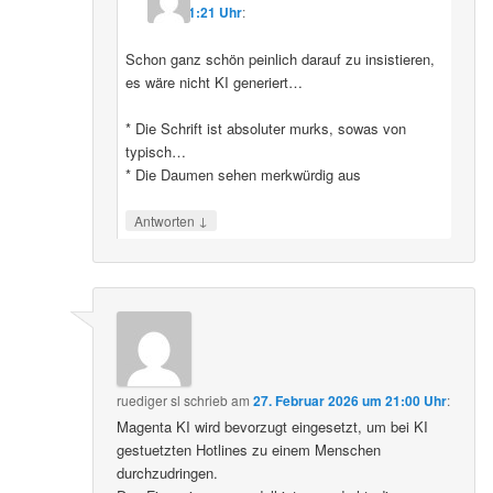
11:21 Uhr
:
Schon ganz schön peinlich darauf zu insistieren,
es wäre nicht KI generiert…
* Die Schrift ist absoluter murks, sowas von
typisch…
* Die Daumen sehen merkwürdig aus
↓
Antworten
ruediger sl
schrieb
am
27. Februar 2026 um 21:00 Uhr
:
Magenta KI wird bevorzugt eingesetzt, um bei KI
gestuetzten Hotlines zu einem Menschen
durchzudringen.