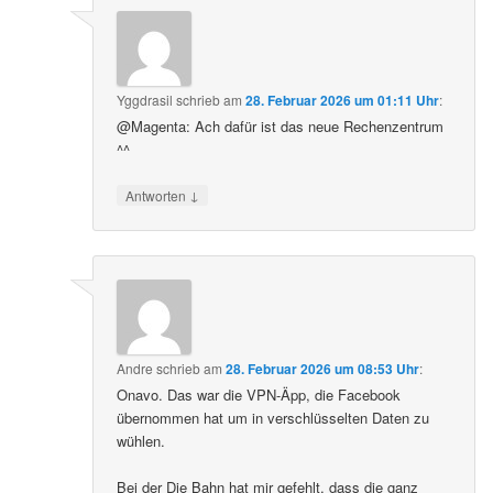
Yggdrasil
schrieb
am
28. Februar 2026 um 01:11 Uhr
:
@Magenta: Ach dafür ist das neue Rechenzentrum
^^
↓
Antworten
Andre
schrieb
am
28. Februar 2026 um 08:53 Uhr
:
Onavo. Das war die VPN-Äpp, die Facebook
übernommen hat um in verschlüsselten Daten zu
wühlen.
Bei der Die Bahn hat mir gefehlt, dass die ganz