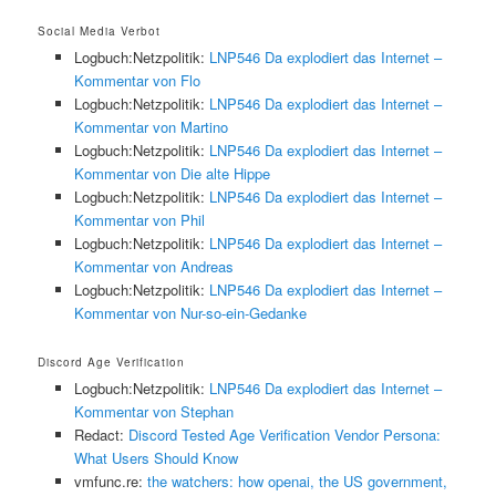
Social Media Verbot
Logbuch:Netzpolitik:
LNP546 Da explodiert das Internet –
Kommentar von Flo
Logbuch:Netzpolitik:
LNP546 Da explodiert das Internet –
Kommentar von Martino
Logbuch:Netzpolitik:
LNP546 Da explodiert das Internet –
Kommentar von Die alte Hippe
Logbuch:Netzpolitik:
LNP546 Da explodiert das Internet –
Kommentar von Phil
Logbuch:Netzpolitik:
LNP546 Da explodiert das Internet –
Kommentar von Andreas
Logbuch:Netzpolitik:
LNP546 Da explodiert das Internet –
Kommentar von Nur-so-ein-Gedanke
Discord Age Verification
Logbuch:Netzpolitik:
LNP546 Da explodiert das Internet –
Kommentar von Stephan
Redact:
Discord Tested Age Verification Vendor Persona:
What Users Should Know
vmfunc.re:
the watchers: how openai, the US government,