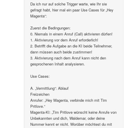
Da ich nur auf solche Trigger warte, wie Ihr sie
gefragt habt, hier mal ein paar Use Cases für „Hey
Magenta“:
Zuerst die Bedingungen:
0. Niemals in einem Anruf (Call) aktivieren dürfen!
1. Aktivierung vor dem Anruf erforderlich!
2. Betrifft die Aufgabe an die KI beide Teilnehmer,
dann müssen auch beide zustimmen!
3. Aktivierung nach dem Anruf kann nicht den
gesprochenen Inhalt analysieren.
Use Cases:
A. „Vermittlung“: Ablauf
Freizeichen
Anrufer: „Hey Magenta, verbinde mich mit Tim
Pritlove.“
Magenta-KI: „Tim Pritlove wünscht keine Anrufe von
Unbekannten und dich, Waldemar, oder deine
Nummer kennt er nicht. Worüber möchtest du mit