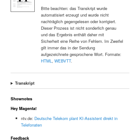
Bitte beachten: das Transkript wurde
automatisiert erzeugt und wurde nicht
nachträglich gegengelesen oder korrigiert.
Dieser Prozess ist nicht sonderlich genau
und das Ergebnis enthält daher mit
Sicherheit eine Reihe von Fehlern. Im Zweifel
gilt immer das in der Sendung
aufgezeichnete gesprochene Wort. Formate:
HTML
,
WEBVTT
.
Transkript
Shownotes
Hey Magenta!
ntv.de:
Deutsche Telekom plant KI-Assistent direkt in
Telefonaten
Feedback