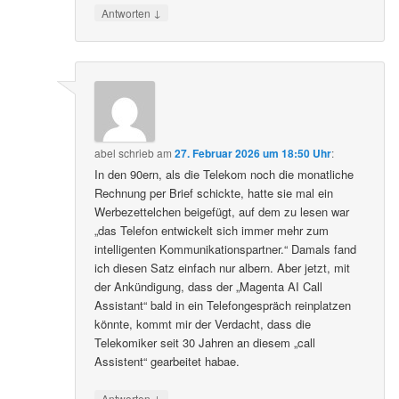
↓
Antworten
abel
schrieb
am
27. Februar 2026 um 18:50 Uhr
:
In den 90ern, als die Telekom noch die monatliche
Rechnung per Brief schickte, hatte sie mal ein
Werbezettelchen beigefügt, auf dem zu lesen war
„das Telefon entwickelt sich immer mehr zum
intelligenten Kommunikationspartner.“ Damals fand
ich diesen Satz einfach nur albern. Aber jetzt, mit
der Ankündigung, dass der „Magenta AI Call
Assistant“ bald in ein Telefongespräch reinplatzen
könnte, kommt mir der Verdacht, dass die
Telekomiker seit 30 Jahren an diesem „call
Assistent“ gearbeitet habae.
↓
Antworten