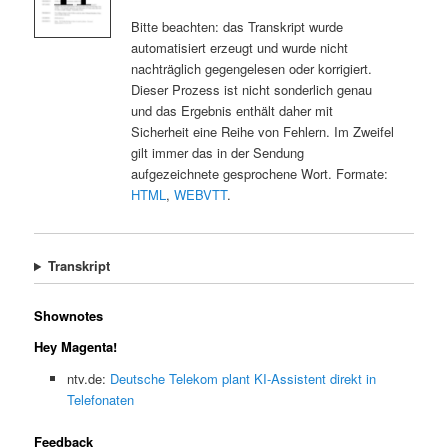
Bitte beachten: das Transkript wurde
automatisiert erzeugt und wurde nicht
nachträglich gegengelesen oder korrigiert.
Dieser Prozess ist nicht sonderlich genau
und das Ergebnis enthält daher mit
Sicherheit eine Reihe von Fehlern. Im Zweifel
gilt immer das in der Sendung
aufgezeichnete gesprochene Wort. Formate:
HTML
,
WEBVTT
.
Transkript
Shownotes
Hey Magenta!
ntv.de:
Deutsche Telekom plant KI-Assistent direkt in
Telefonaten
Feedback