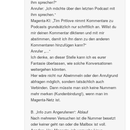
ihm sprechen?“
Anrufer: „Ich möchte über den letzten Podcast mit
ihm sprechen.“
Magenta-KI: „Tim Pritlove nimmt Kommentare zu
Podcasts grundsätzlich nur schriftlich an. Willst du
mir deinen Kommentar diktieren und mit mir
abstimmen, damit ich ihn dann zu den anderen
Kommentaren hinzufügen kann?“
Anrufer „…“
Ich denke, an dieser Stelle kann ich es eurer
Fantasie überlassen, wie solche Konversationen
weitergehen könnten.
Hier wäre nicht nur Abwimmeln oder den Anrufgrund
abfragen möglich, sondern tatsächlich auch
Verbinden. Dann müsste man sich keine Nummern
mehr merken (Kundenbindung!), wenn man im
Magenta-Netz ist.
B. „Info zum Angerufenen“: Ablauf
Nach mehreren Versuchen ist die Nummer besetzt
oder keiner geht ran oder die Mailbox ist voll.