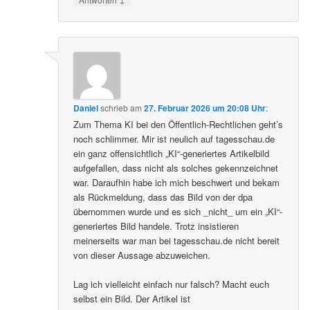
Daniel
schrieb
am
27. Februar 2026 um 20:08 Uhr
:
Zum Thema KI bei den Öffentlich-Rechtlichen geht’s
noch schlimmer. Mir ist neulich auf tagesschau.de
ein ganz offensichtlich „KI“-generiertes Artikelbild
aufgefallen, dass nicht als solches gekennzeichnet
war. Daraufhin habe ich mich beschwert und bekam
als Rückmeldung, dass das Bild von der dpa
übernommen wurde und es sich _nicht_ um ein „KI“-
generiertes Bild handele. Trotz insistieren
meinerseits war man bei tagesschau.de nicht bereit
von dieser Aussage abzuweichen.
Lag ich vielleicht einfach nur falsch? Macht euch
selbst ein Bild. Der Artikel ist