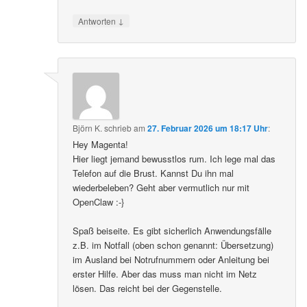
↓
Antworten
Björn K.
schrieb
am
27. Februar 2026 um 18:17 Uhr
:
Hey Magenta!
Hier liegt jemand bewusstlos rum. Ich lege mal das
Telefon auf die Brust. Kannst Du ihn mal
wiederbeleben? Geht aber vermutlich nur mit
OpenClaw :-}
Spaß beiseite. Es gibt sicherlich Anwendungsfälle
z.B. im Notfall (oben schon genannt: Übersetzung)
im Ausland bei Notrufnummern oder Anleitung bei
erster Hilfe. Aber das muss man nicht im Netz
lösen. Das reicht bei der Gegenstelle.