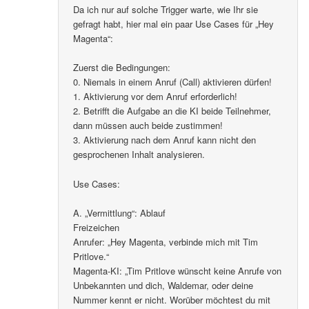
Da ich nur auf solche Trigger warte, wie Ihr sie
gefragt habt, hier mal ein paar Use Cases für „Hey
Magenta“:
Zuerst die Bedingungen:
0. Niemals in einem Anruf (Call) aktivieren dürfen!
1. Aktivierung vor dem Anruf erforderlich!
2. Betrifft die Aufgabe an die KI beide Teilnehmer,
dann müssen auch beide zustimmen!
3. Aktivierung nach dem Anruf kann nicht den
gesprochenen Inhalt analysieren.
Use Cases:
A. „Vermittlung“: Ablauf
Freizeichen
Anrufer: „Hey Magenta, verbinde mich mit Tim
Pritlove.“
Magenta-KI: „Tim Pritlove wünscht keine Anrufe von
Unbekannten und dich, Waldemar, oder deine
Nummer kennt er nicht. Worüber möchtest du mit