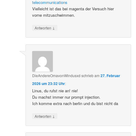
telecommunications
Vielleicht ist das bei magenta der Versuch hier
vorne mitzuschwimmen.
↓
Antworten
DieAndereOmavonWindusxd
schrieb
am
27. Februar
2026 um 23:32 Uhr
:
Linus, du rufst nie an! nie!
Du machst immer nur prompt injection.
Ich komme extra nach berlin und du bist nicht da
↓
Antworten