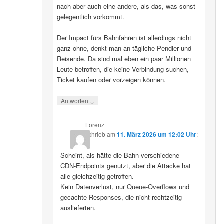
nach aber auch eine andere, als das, was sonst
gelegentlich vorkommt.
Der Impact fürs Bahnfahren ist allerdings nicht
ganz ohne, denkt man an tägliche Pendler und
Reisende. Da sind mal eben ein paar Millionen
Leute betroffen, die keine Verbindung suchen,
Ticket kaufen oder vorzeigen können.
↓
Antworten
Lorenz
schrieb
am
11. März 2026 um 12:02 Uhr
:
Scheint, als hätte die Bahn verschiedene
CDN‑Endpoints genutzt, aber die Attacke hat
alle gleichzeitig getroffen.
Kein Datenverlust, nur Queue‑Overflows und
gecachte Responses, die nicht rechtzeitig
auslieferten.