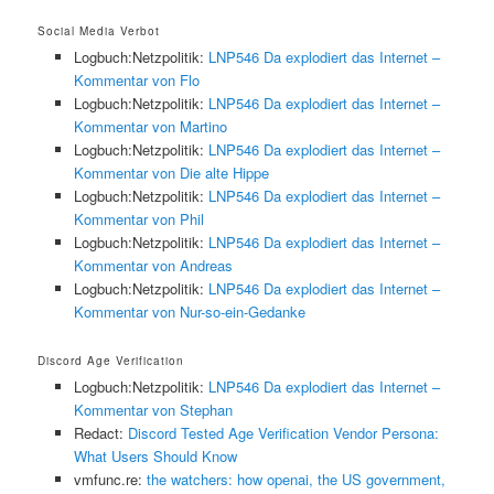
Social Media Verbot
Logbuch:Netzpolitik:
LNP546 Da explodiert das Internet –
Kommentar von Flo
Logbuch:Netzpolitik:
LNP546 Da explodiert das Internet –
Kommentar von Martino
Logbuch:Netzpolitik:
LNP546 Da explodiert das Internet –
Kommentar von Die alte Hippe
Logbuch:Netzpolitik:
LNP546 Da explodiert das Internet –
Kommentar von Phil
Logbuch:Netzpolitik:
LNP546 Da explodiert das Internet –
Kommentar von Andreas
Logbuch:Netzpolitik:
LNP546 Da explodiert das Internet –
Kommentar von Nur-so-ein-Gedanke
Discord Age Verification
Logbuch:Netzpolitik:
LNP546 Da explodiert das Internet –
Kommentar von Stephan
Redact:
Discord Tested Age Verification Vendor Persona:
What Users Should Know
vmfunc.re:
the watchers: how openai, the US government,