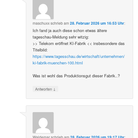
maschuxx
schrieb
am
28. Februar 2026 um 16:53 Uhr
:
Ich fand ja auch diese schon etwas ältere
tageschau-Meldung sehr witzig:
>> Telekom eröffnet KI-Fabrik << insbesondere das
Titelbild:
https://www.tagesschau.de/wirtschaft/unternehmen/
ki-fabrik-muenchen-100.html
Was ist wohl das Produktionsgut dieser Fabrik..?
↓
Antworten
Waldemar
schrieb
am
28. Februar 2026 um 19:17 Uhr
: