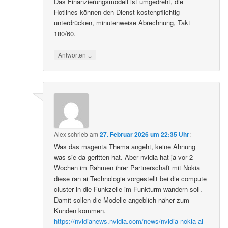
Das Finanzierungsmodell ist umgedreht, die
Hotlines können den Dienst kostenpflichtig
unterdrücken, minutenweise Abrechnung, Takt
180/60.
↓
Antworten
Alex
schrieb
am
27. Februar 2026 um 22:35 Uhr
:
Was das magenta Thema angeht, keine Ahnung
was sie da geritten hat. Aber nvidia hat ja vor 2
Wochen im Rahmen ihrer Partnerschaft mit Nokia
diese ran ai Technologie vorgestellt bei die compute
cluster in die Funkzelle im Funkturm wandern soll.
Damit sollen die Modelle angeblich näher zum
Kunden kommen.
https://nvidianews.nvidia.com/news/nvidia-nokia-ai-