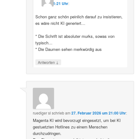
11:21 Uhr
:
Schon ganz schön peinlich darauf zu insistieren,
es wäre nicht KI generiert…
* Die Schrift ist absoluter murks, sowas von
typisch…
* Die Daumen sehen merkwürdig aus
↓
Antworten
ruediger sl
schrieb
am
27. Februar 2026 um 21:00 Uhr
:
Magenta KI wird bevorzugt eingesetzt, um bei KI
gestuetzten Hotlines zu einem Menschen
durchzudringen.