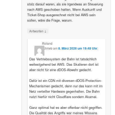
stolz darauf waren, als sie irgendwas an Steuerung
nach AWS geschoben hatten. Wenn Auskunft und
Ticket-Shop ausgerechnet nicht bei AWS sein
sollen, wäre die Frage, warum.
↓
Antworten
Roland
schrieb
am
8. März 2026 um 19:48 Uhr
:
Das Vertriebssystem der Bahn ist tatsächlich
weitestgehend bei AWS. Das Skalieren dort ist
aber nicht für eine dDOS-Abwehr gedacht.
Dafür ist ein CDN mit diversen dDOS-Protection-
Mechanismen gedacht, denn nur das kann mit im
Netz verteilter Hardware gegenhalten. Die Bahn
nutzt hierfür nicht Cloudflare sondern Akamai.
Ganz optimal hat es aber offenbar nicht gegriffen.
Die Qualität des Angriffs war meines Wissens