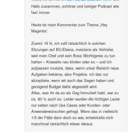
Hallo zusammen, schöner und lustiger Podcast wie
fast immer.
Heute ist mein Kommentar zum Thema „Hey
Magenta“.
Zuerst: Hi hi, ich saß tatsächlich in solchen
Sitzungen auf BU-Ebene, meistens als Vertreter,
weil mein Chef und sein Boss Wichtigeres zu tun
hatten – Krawatte neu binden oder so – und ich
aufpassen musste, dass, wenn unser Bereich neue
Aufgaben bekäme, also Projekte, ich das nur
akzeptiere, wenn wir auch das Sagen haben und
genügend Budget dafür abgestellt wird.
Alles, was ihr da so als Gag formuliert habt, war zu
ca. 80 % auch so. Leider wurden die richtigen Leute
nur selten nach Use Cases oder Kunden- oder
Anwenderwünschen gefragt. Wenn das in vielleicht
1/5 der Fälle dann doch so war, entwickelte sich
manchmal tatsächlich etwas daraus.