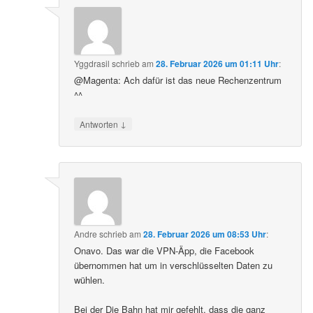
Yggdrasil
schrieb
am
28. Februar 2026 um 01:11 Uhr
:
@Magenta: Ach dafür ist das neue Rechenzentrum
^^
↓
Antworten
Andre
schrieb
am
28. Februar 2026 um 08:53 Uhr
:
Onavo. Das war die VPN-Äpp, die Facebook
übernommen hat um in verschlüsselten Daten zu
wühlen.
Bei der Die Bahn hat mir gefehlt, dass die ganz