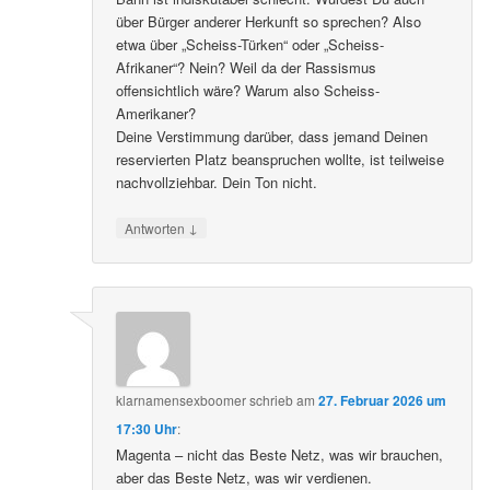
über Bürger anderer Herkunft so sprechen? Also
etwa über „Scheiss-Türken“ oder „Scheiss-
Afrikaner“? Nein? Weil da der Rassismus
offensichtlich wäre? Warum also Scheiss-
Amerikaner?
Deine Verstimmung darüber, dass jemand Deinen
reservierten Platz beanspruchen wollte, ist teilweise
nachvollziehbar. Dein Ton nicht.
↓
Antworten
klarnamensexboomer
schrieb
am
27. Februar 2026 um
17:30 Uhr
:
Magenta – nicht das Beste Netz, was wir brauchen,
aber das Beste Netz, was wir verdienen.