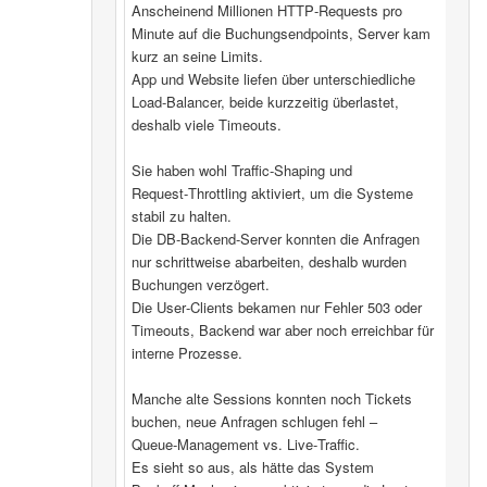
Anscheinend Millionen HTTP‑Requests pro
Minute auf die Buchungsendpoints, Server kam
kurz an seine Limits.
App und Website liefen über unterschiedliche
Load‑Balancer, beide kurzzeitig überlastet,
deshalb viele Timeouts.
Sie haben wohl Traffic‑Shaping und
Request‑Throttling aktiviert, um die Systeme
stabil zu halten.
Die DB‑Backend-Server konnten die Anfragen
nur schrittweise abarbeiten, deshalb wurden
Buchungen verzögert.
Die User‑Clients bekamen nur Fehler 503 oder
Timeouts, Backend war aber noch erreichbar für
interne Prozesse.
Manche alte Sessions konnten noch Tickets
buchen, neue Anfragen schlugen fehl –
Queue‑Management vs. Live‑Traffic.
Es sieht so aus, als hätte das System