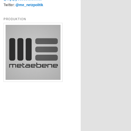
Twitter:
@me_netzpolitik
PRODUKTION