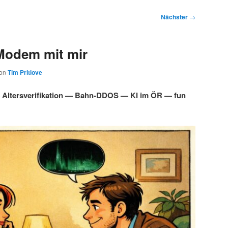
Nächster
→
Modem mit mir
on
Tim Pritlove
Altersverifikation — Bahn-DDOS — KI im ÖR — fun