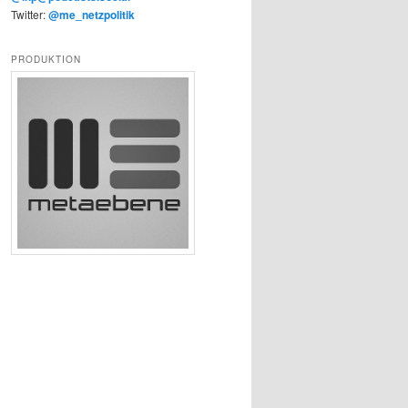
Twitter:
@me_netzpolitik
PRODUKTION