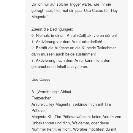
Da ich nur auf solche Trigger warte, wie Ihr sie
gefragt habt, hier mal ein paar Use Cases für „Hey
Magenta“:
Zuerst die Bedingungen:
0. Niemals in einem Anruf (Call) aktivieren dürfen!
1. Aktivierung vor dem Anruf erforderlich!
2. Betrifft die Aufgabe an die KI beide Teilnehmer,
dann müssen auch beide zustimmen!
3. Aktivierung nach dem Anruf kann nicht den
gesprochenen Inhalt analysieren.
Use Cases:
A. „Vermittlung“: Ablauf
Freizeichen
Anrufer: „Hey Magenta, verbinde mich mit Tim
Pritlove.“
Magenta-KI: „Tim Pritlove wünscht keine Anrufe von
Unbekannten und dich, Waldemar, oder deine
Nummer kennt er nicht. Worüber möchtest du mit