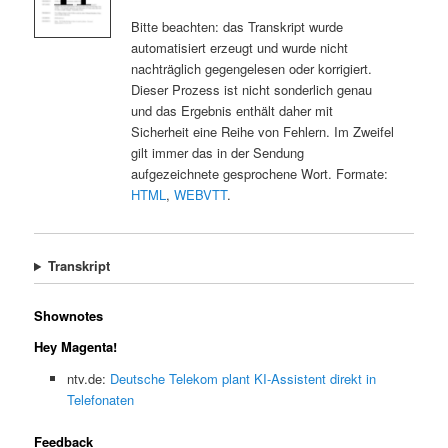
Bitte beachten: das Transkript wurde
automatisiert erzeugt und wurde nicht
nachträglich gegengelesen oder korrigiert.
Dieser Prozess ist nicht sonderlich genau
und das Ergebnis enthält daher mit
Sicherheit eine Reihe von Fehlern. Im Zweifel
gilt immer das in der Sendung
aufgezeichnete gesprochene Wort. Formate:
HTML
,
WEBVTT
.
Transkript
Shownotes
Hey Magenta!
ntv.de:
Deutsche Telekom plant KI-Assistent direkt in
Telefonaten
Feedback