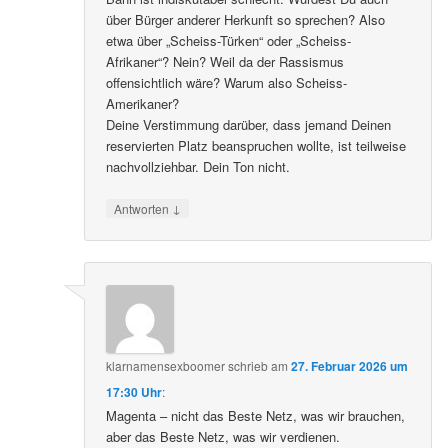
über Bürger anderer Herkunft so sprechen? Also
etwa über „Scheiss-Türken“ oder „Scheiss-
Afrikaner“? Nein? Weil da der Rassismus
offensichtlich wäre? Warum also Scheiss-
Amerikaner?
Deine Verstimmung darüber, dass jemand Deinen
reservierten Platz beanspruchen wollte, ist teilweise
nachvollziehbar. Dein Ton nicht.
↓
Antworten
klarnamensexboomer
schrieb
am
27. Februar 2026 um
17:30 Uhr
:
Magenta – nicht das Beste Netz, was wir brauchen,
aber das Beste Netz, was wir verdienen.