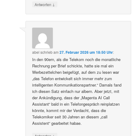
↓
Antworten
abel
schrieb
am
27. Februar 2026 um 18:50 Uhr
:
In den 90ern, als die Telekom noch die monatliche
Rechnung per Brief schickte, hatte sie mal ein
Werbezettelchen beigefügt, auf dem zu lesen war
„das Telefon entwickelt sich immer mehr zum
intelligenten Kommunikationspartner.“ Damals fand
ich diesen Satz einfach nur albern. Aber jetzt, mit
der Ankündigung, dass der „Magenta AI Call
Assistant“ bald in ein Telefongespräch reinplatzen
könnte, kommt mir der Verdacht, dass die
Telekomiker seit 30 Jahren an diesem „call
Assistent“ gearbeitet habae.
↓
Antworten