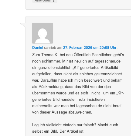
Daniel
schrieb
am
27. Februar 2026 um 20:08 Uhr
:
Zum Thema KI bei den Öffentlich-Rechtlichen geht’s
noch schlimmer. Mir ist neulich auf tagesschau.de
ein ganz offensichtlich „KI“-generiertes Artikelbild
aufgefallen, dass nicht als solches gekennzeichnet
war. Daraufhin habe ich mich beschwert und bekam
als Rückmeldung, dass das Bild von der dpa
übernommen wurde und es sich _nicht_ um ein „KI“-
generiertes Bild handele. Trotz insistieren
meinerseits war man bei tagesschau.de nicht bereit
von dieser Aussage abzuweichen.
Lag ich vielleicht einfach nur falsch? Macht euch
selbst ein Bild. Der Artikel ist