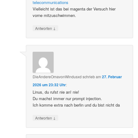
telecommunications
Vielleicht ist das bei magenta der Versuch hier
vorne mitzuschwimmen.
↓
Antworten
DieAndereOmavonWindusxd
schrieb
am
27. Februar
2026 um 23:32 Uhr
:
Linus, du rufst nie an! nie!
Du machst immer nur prompt injection.
Ich komme extra nach berlin und du bist nicht da
↓
Antworten