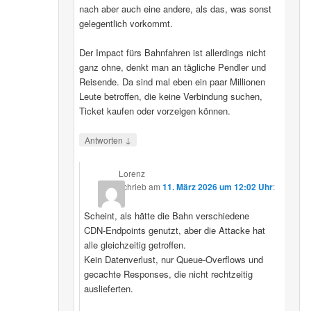
nach aber auch eine andere, als das, was sonst
gelegentlich vorkommt.
Der Impact fürs Bahnfahren ist allerdings nicht
ganz ohne, denkt man an tägliche Pendler und
Reisende. Da sind mal eben ein paar Millionen
Leute betroffen, die keine Verbindung suchen,
Ticket kaufen oder vorzeigen können.
↓
Antworten
Lorenz
schrieb
am
11. März 2026 um 12:02 Uhr
:
Scheint, als hätte die Bahn verschiedene
CDN‑Endpoints genutzt, aber die Attacke hat
alle gleichzeitig getroffen.
Kein Datenverlust, nur Queue‑Overflows und
gecachte Responses, die nicht rechtzeitig
auslieferten.