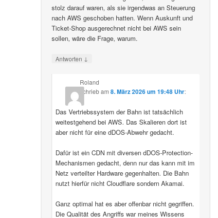
stolz darauf waren, als sie irgendwas an Steuerung
nach AWS geschoben hatten. Wenn Auskunft und
Ticket-Shop ausgerechnet nicht bei AWS sein
sollen, wäre die Frage, warum.
↓
Antworten
Roland
schrieb
am
8. März 2026 um 19:48 Uhr
:
Das Vertriebssystem der Bahn ist tatsächlich
weitestgehend bei AWS. Das Skalieren dort ist
aber nicht für eine dDOS-Abwehr gedacht.
Dafür ist ein CDN mit diversen dDOS-Protection-
Mechanismen gedacht, denn nur das kann mit im
Netz verteilter Hardware gegenhalten. Die Bahn
nutzt hierfür nicht Cloudflare sondern Akamai.
Ganz optimal hat es aber offenbar nicht gegriffen.
Die Qualität des Angriffs war meines Wissens