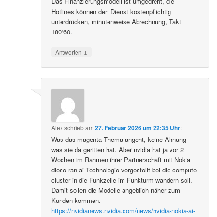
Das Finanzierungsmodell ist umgedreht, die
Hotlines können den Dienst kostenpflichtig
unterdrücken, minutenweise Abrechnung, Takt
180/60.
↓
Antworten
Alex
schrieb
am
27. Februar 2026 um 22:35 Uhr
:
Was das magenta Thema angeht, keine Ahnung
was sie da geritten hat. Aber nvidia hat ja vor 2
Wochen im Rahmen ihrer Partnerschaft mit Nokia
diese ran ai Technologie vorgestellt bei die compute
cluster in die Funkzelle im Funkturm wandern soll.
Damit sollen die Modelle angeblich näher zum
Kunden kommen.
https://nvidianews.nvidia.com/news/nvidia-nokia-ai-