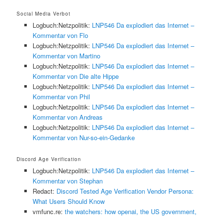
Social Media Verbot
Logbuch:Netzpolitik:
LNP546 Da explodiert das Internet –
Kommentar von Flo
Logbuch:Netzpolitik:
LNP546 Da explodiert das Internet –
Kommentar von Martino
Logbuch:Netzpolitik:
LNP546 Da explodiert das Internet –
Kommentar von Die alte Hippe
Logbuch:Netzpolitik:
LNP546 Da explodiert das Internet –
Kommentar von Phil
Logbuch:Netzpolitik:
LNP546 Da explodiert das Internet –
Kommentar von Andreas
Logbuch:Netzpolitik:
LNP546 Da explodiert das Internet –
Kommentar von Nur-so-ein-Gedanke
Discord Age Verification
Logbuch:Netzpolitik:
LNP546 Da explodiert das Internet –
Kommentar von Stephan
Redact:
Discord Tested Age Verification Vendor Persona:
What Users Should Know
vmfunc.re:
the watchers: how openai, the US government,