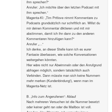
ihm sprechen?“
Anrufer: „Ich möchte über den letzten Podcast mit
ihm sprechen.“
Magenta-KI: „Tim Pritlove nimmt Kommentare zu
Podcasts grundsätzlich nur schriftlich an. Willst du
mir deinen Kommentar diktieren und mit mir
abstimmen, damit ich ihn dann zu den anderen
Kommentaren hinzufügen kann?“
Anrufer „…“
Ich denke, an dieser Stelle kann ich es eurer
Fantasie überlassen, wie solche Konversationen
weitergehen könnten.
Hier wäre nicht nur Abwimmeln oder den Anrufgrund
abfragen möglich, sondern tatsächlich auch
Verbinden. Dann müsste man sich keine Nummern
mehr merken (Kundenbindung!), wenn man im
Magenta-Netz ist.
B. „Info zum Angerufenen“: Ablauf
Nach mehreren Versuchen ist die Nummer besetzt
oder keiner geht ran oder die Mailbox ist voll.