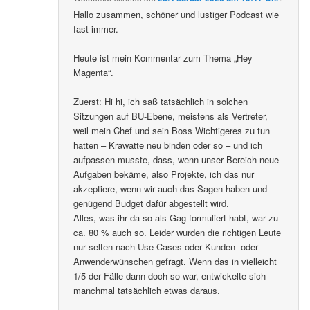
Hallo zusammen, schöner und lustiger Podcast wie
fast immer.
Heute ist mein Kommentar zum Thema „Hey
Magenta“.
Zuerst: Hi hi, ich saß tatsächlich in solchen
Sitzungen auf BU-Ebene, meistens als Vertreter,
weil mein Chef und sein Boss Wichtigeres zu tun
hatten – Krawatte neu binden oder so – und ich
aufpassen musste, dass, wenn unser Bereich neue
Aufgaben bekäme, also Projekte, ich das nur
akzeptiere, wenn wir auch das Sagen haben und
genügend Budget dafür abgestellt wird.
Alles, was ihr da so als Gag formuliert habt, war zu
ca. 80 % auch so. Leider wurden die richtigen Leute
nur selten nach Use Cases oder Kunden- oder
Anwenderwünschen gefragt. Wenn das in vielleicht
1/5 der Fälle dann doch so war, entwickelte sich
manchmal tatsächlich etwas daraus.