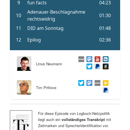
Linus Neumann
Tim Pritlove
Für diese Episode von Logbuch:Netzpolitik
liegt auch ein
vollständiges Transkript
mit
Zeitmarken und Sprecheridentifikation vor.