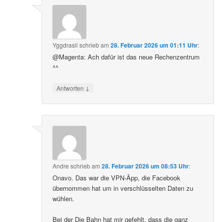
Yggdrasil
schrieb
am
28. Februar 2026 um 01:11 Uhr
:
@Magenta: Ach dafür ist das neue Rechenzentrum
^^
↓
Antworten
Andre
schrieb
am
28. Februar 2026 um 08:53 Uhr
:
Onavo. Das war die VPN-Äpp, die Facebook
übernommen hat um in verschlüsselten Daten zu
wühlen.
Bei der Die Bahn hat mir gefehlt, dass die ganz