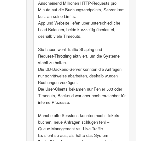
Anscheinend Millionen HTTP‑Requests pro
Minute auf die Buchungsendpoints, Server kam
kurz an seine Limits.
App und Website liefen über unterschiedliche
Load‑Balancer, beide kurzzeitig überlastet,
deshalb viele Timeouts.
Sie haben wohl Traffic‑Shaping und
Request‑Throttling aktiviert, um die Systeme
stabil zu halten.
Die DB‑Backend-Server konnten die Anfragen
nur schrittweise abarbeiten, deshalb wurden
Buchungen verzögert.
Die User‑Clients bekamen nur Fehler 503 oder
Timeouts, Backend war aber noch erreichbar für
interne Prozesse.
Manche alte Sessions konnten noch Tickets
buchen, neue Anfragen schlugen fehl –
Queue‑Management vs. Live‑Traffic.
Es sieht so aus, als hätte das System