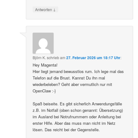
↓
Antworten
Björn K.
schrieb
am
27. Februar 2026 um 18:17 Uhr
:
Hey Magenta!
Hier liegt jemand bewusstlos rum. Ich lege mal das
Telefon auf die Brust. Kannst Du ihn mal
wiederbeleben? Geht aber vermutlich nur mit
OpenClaw :-}
Spaß beiseite. Es gibt sicherlich Anwendungsfälle
z.B. im Notfall (oben schon genannt: Übersetzung)
im Ausland bei Notrufnummern oder Anleitung bei
erster Hilfe. Aber das muss man nicht im Netz
lösen. Das reicht bei der Gegenstelle.