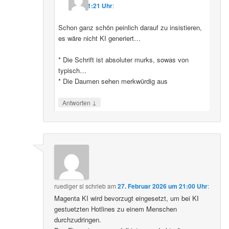
11:21 Uhr
:
Schon ganz schön peinlich darauf zu insistieren,
es wäre nicht KI generiert…
* Die Schrift ist absoluter murks, sowas von
typisch…
* Die Daumen sehen merkwürdig aus
↓
Antworten
ruediger sl
schrieb
am
27. Februar 2026 um 21:00 Uhr
:
Magenta KI wird bevorzugt eingesetzt, um bei KI
gestuetzten Hotlines zu einem Menschen
durchzudringen.