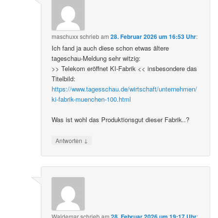
maschuxx
schrieb
am
28. Februar 2026 um 16:53 Uhr
:
Ich fand ja auch diese schon etwas ältere
tageschau-Meldung sehr witzig:
>> Telekom eröffnet KI-Fabrik << insbesondere das
Titelbild:
https://www.tagesschau.de/wirtschaft/unternehmen/
ki-fabrik-muenchen-100.html
Was ist wohl das Produktionsgut dieser Fabrik..?
↓
Antworten
Waldemar
schrieb
am
28. Februar 2026 um 19:17 Uhr
: