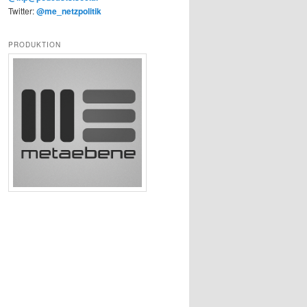
Twitter:
@me_netzpolitik
PRODUKTION