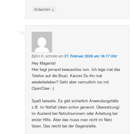
↓
Antworten
Björn K.
schrieb
am
27. Februar 2026 um 18:17 Uhr
:
Hey Magenta!
Hier liegt jemand bewusstlos rum. Ich lege mal das
Telefon auf die Brust. Kannst Du ihn mal
wiederbeleben? Geht aber vermutlich nur mit
OpenClaw :-}
Spaß beiseite. Es gibt sicherlich Anwendungsfälle
z.B. im Notfall (oben schon genannt: Übersetzung)
im Ausland bei Notrufnummern oder Anleitung bei
erster Hilfe. Aber das muss man nicht im Netz
lösen. Das reicht bei der Gegenstelle.