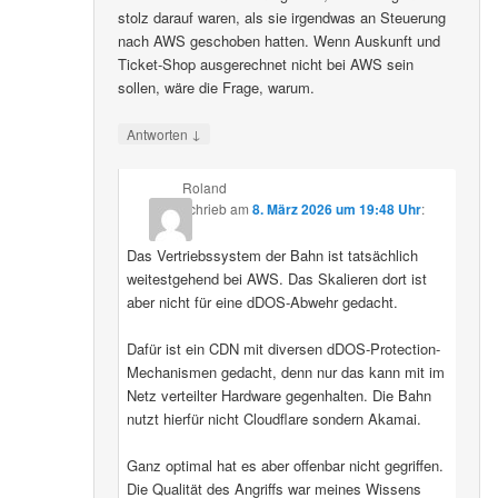
stolz darauf waren, als sie irgendwas an Steuerung
nach AWS geschoben hatten. Wenn Auskunft und
Ticket-Shop ausgerechnet nicht bei AWS sein
sollen, wäre die Frage, warum.
↓
Antworten
Roland
schrieb
am
8. März 2026 um 19:48 Uhr
:
Das Vertriebssystem der Bahn ist tatsächlich
weitestgehend bei AWS. Das Skalieren dort ist
aber nicht für eine dDOS-Abwehr gedacht.
Dafür ist ein CDN mit diversen dDOS-Protection-
Mechanismen gedacht, denn nur das kann mit im
Netz verteilter Hardware gegenhalten. Die Bahn
nutzt hierfür nicht Cloudflare sondern Akamai.
Ganz optimal hat es aber offenbar nicht gegriffen.
Die Qualität des Angriffs war meines Wissens