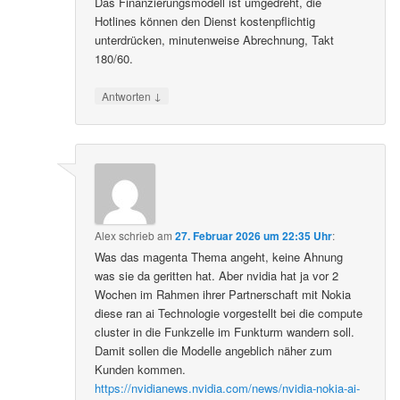
Das Finanzierungsmodell ist umgedreht, die
Hotlines können den Dienst kostenpflichtig
unterdrücken, minutenweise Abrechnung, Takt
180/60.
↓
Antworten
Alex
schrieb
am
27. Februar 2026 um 22:35 Uhr
:
Was das magenta Thema angeht, keine Ahnung
was sie da geritten hat. Aber nvidia hat ja vor 2
Wochen im Rahmen ihrer Partnerschaft mit Nokia
diese ran ai Technologie vorgestellt bei die compute
cluster in die Funkzelle im Funkturm wandern soll.
Damit sollen die Modelle angeblich näher zum
Kunden kommen.
https://nvidianews.nvidia.com/news/nvidia-nokia-ai-