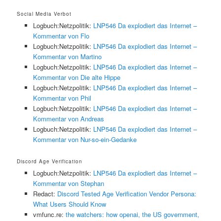
Social Media Verbot
Logbuch:Netzpolitik:
LNP546 Da explodiert das Internet –
Kommentar von Flo
Logbuch:Netzpolitik:
LNP546 Da explodiert das Internet –
Kommentar von Martino
Logbuch:Netzpolitik:
LNP546 Da explodiert das Internet –
Kommentar von Die alte Hippe
Logbuch:Netzpolitik:
LNP546 Da explodiert das Internet –
Kommentar von Phil
Logbuch:Netzpolitik:
LNP546 Da explodiert das Internet –
Kommentar von Andreas
Logbuch:Netzpolitik:
LNP546 Da explodiert das Internet –
Kommentar von Nur-so-ein-Gedanke
Discord Age Verification
Logbuch:Netzpolitik:
LNP546 Da explodiert das Internet –
Kommentar von Stephan
Redact:
Discord Tested Age Verification Vendor Persona:
What Users Should Know
vmfunc.re:
the watchers: how openai, the US government,