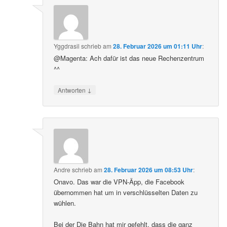
Yggdrasil
schrieb
am
28. Februar 2026 um 01:11 Uhr
:
@Magenta: Ach dafür ist das neue Rechenzentrum
^^
↓
Antworten
Andre
schrieb
am
28. Februar 2026 um 08:53 Uhr
:
Onavo. Das war die VPN-Äpp, die Facebook
übernommen hat um in verschlüsselten Daten zu
wühlen.
Bei der Die Bahn hat mir gefehlt, dass die ganz