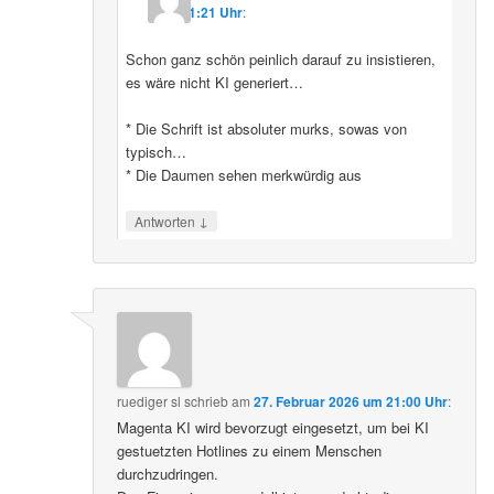
11:21 Uhr
:
Schon ganz schön peinlich darauf zu insistieren,
es wäre nicht KI generiert…
* Die Schrift ist absoluter murks, sowas von
typisch…
* Die Daumen sehen merkwürdig aus
↓
Antworten
ruediger sl
schrieb
am
27. Februar 2026 um 21:00 Uhr
:
Magenta KI wird bevorzugt eingesetzt, um bei KI
gestuetzten Hotlines zu einem Menschen
durchzudringen.