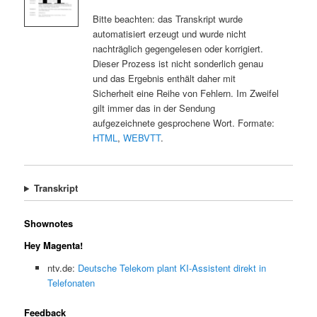
Bitte beachten: das Transkript wurde
automatisiert erzeugt und wurde nicht
nachträglich gegengelesen oder korrigiert.
Dieser Prozess ist nicht sonderlich genau
und das Ergebnis enthält daher mit
Sicherheit eine Reihe von Fehlern. Im Zweifel
gilt immer das in der Sendung
aufgezeichnete gesprochene Wort. Formate:
HTML
,
WEBVTT
.
Transkript
Shownotes
Hey Magenta!
ntv.de:
Deutsche Telekom plant KI-Assistent direkt in
Telefonaten
Feedback