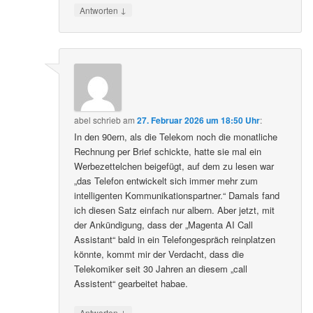
↓
Antworten
abel
schrieb
am
27. Februar 2026 um 18:50 Uhr
:
In den 90ern, als die Telekom noch die monatliche
Rechnung per Brief schickte, hatte sie mal ein
Werbezettelchen beigefügt, auf dem zu lesen war
„das Telefon entwickelt sich immer mehr zum
intelligenten Kommunikationspartner.“ Damals fand
ich diesen Satz einfach nur albern. Aber jetzt, mit
der Ankündigung, dass der „Magenta AI Call
Assistant“ bald in ein Telefongespräch reinplatzen
könnte, kommt mir der Verdacht, dass die
Telekomiker seit 30 Jahren an diesem „call
Assistent“ gearbeitet habae.
↓
Antworten