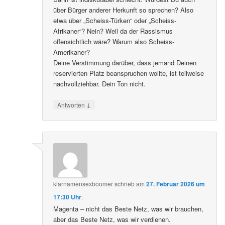
über Bürger anderer Herkunft so sprechen? Also
etwa über „Scheiss-Türken“ oder „Scheiss-
Afrikaner“? Nein? Weil da der Rassismus
offensichtlich wäre? Warum also Scheiss-
Amerikaner?
Deine Verstimmung darüber, dass jemand Deinen
reservierten Platz beanspruchen wollte, ist teilweise
nachvollziehbar. Dein Ton nicht.
↓
Antworten
klarnamensexboomer
schrieb
am
27. Februar 2026 um
17:30 Uhr
:
Magenta – nicht das Beste Netz, was wir brauchen,
aber das Beste Netz, was wir verdienen.