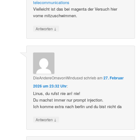
telecommunications
Vielleicht ist das bei magenta der Versuch hier
vorne mitzuschwimmen.
↓
Antworten
DieAndereOmavonWindusxd
schrieb
am
27. Februar
2026 um 23:32 Uhr
:
Linus, du rufst nie an! nie!
Du machst immer nur prompt injection.
Ich komme extra nach berlin und du bist nicht da
↓
Antworten