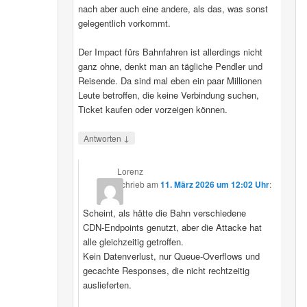
nach aber auch eine andere, als das, was sonst
gelegentlich vorkommt.
Der Impact fürs Bahnfahren ist allerdings nicht
ganz ohne, denkt man an tägliche Pendler und
Reisende. Da sind mal eben ein paar Millionen
Leute betroffen, die keine Verbindung suchen,
Ticket kaufen oder vorzeigen können.
↓
Antworten
Lorenz
schrieb
am
11. März 2026 um 12:02 Uhr
:
Scheint, als hätte die Bahn verschiedene
CDN‑Endpoints genutzt, aber die Attacke hat
alle gleichzeitig getroffen.
Kein Datenverlust, nur Queue‑Overflows und
gecachte Responses, die nicht rechtzeitig
auslieferten.