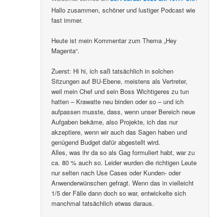
Hallo zusammen, schöner und lustiger Podcast wie
fast immer.
Heute ist mein Kommentar zum Thema „Hey
Magenta“.
Zuerst: Hi hi, ich saß tatsächlich in solchen
Sitzungen auf BU-Ebene, meistens als Vertreter,
weil mein Chef und sein Boss Wichtigeres zu tun
hatten – Krawatte neu binden oder so – und ich
aufpassen musste, dass, wenn unser Bereich neue
Aufgaben bekäme, also Projekte, ich das nur
akzeptiere, wenn wir auch das Sagen haben und
genügend Budget dafür abgestellt wird.
Alles, was ihr da so als Gag formuliert habt, war zu
ca. 80 % auch so. Leider wurden die richtigen Leute
nur selten nach Use Cases oder Kunden- oder
Anwenderwünschen gefragt. Wenn das in vielleicht
1/5 der Fälle dann doch so war, entwickelte sich
manchmal tatsächlich etwas daraus.