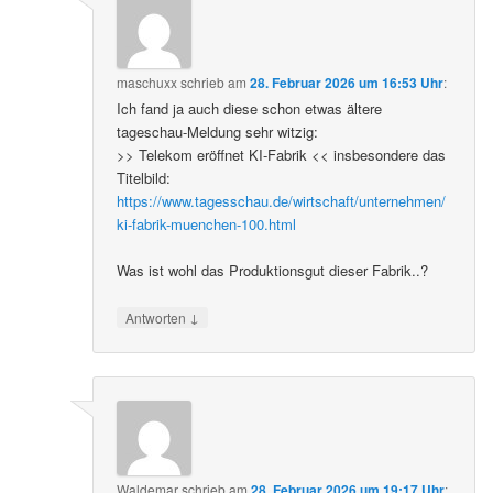
maschuxx
schrieb
am
28. Februar 2026 um 16:53 Uhr
:
Ich fand ja auch diese schon etwas ältere
tageschau-Meldung sehr witzig:
>> Telekom eröffnet KI-Fabrik << insbesondere das
Titelbild:
https://www.tagesschau.de/wirtschaft/unternehmen/
ki-fabrik-muenchen-100.html
Was ist wohl das Produktionsgut dieser Fabrik..?
↓
Antworten
Waldemar
schrieb
am
28. Februar 2026 um 19:17 Uhr
: