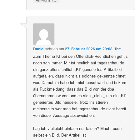
Daniel
schrieb
am
27. Februar 2026 um 20:08 Uhr
:
Zum Thema KI bei den Öffentlich-Rechtlichen geht’s
noch schlimmer. Mir ist neulich auf tagesschau.de
ein ganz offensichtlich „KI“-generiertes Artikelbild
aufgefallen, dass nicht als solches gekennzeichnet
war. Daraufhin habe ich mich beschwert und bekam
als Rückmeldung, dass das Bild von der dpa
übernommen wurde und es sich _nicht_ um ein „KI“-
generiertes Bild handele. Trotz insistieren
meinerseits war man bei tagesschau.de nicht bereit
von dieser Aussage abzuweichen.
Lag ich vielleicht einfach nur falsch? Macht euch
selbst ein Bild. Der Artikel ist