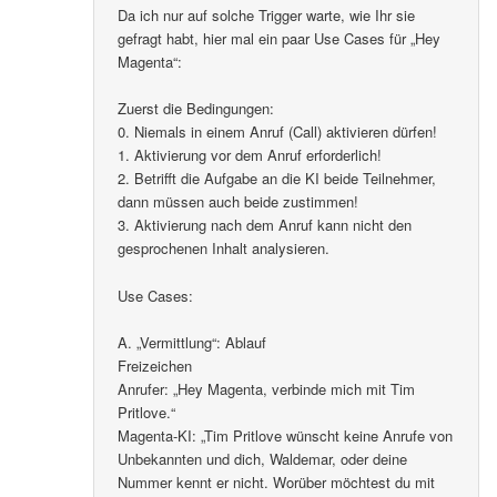
Da ich nur auf solche Trigger warte, wie Ihr sie
gefragt habt, hier mal ein paar Use Cases für „Hey
Magenta“:
Zuerst die Bedingungen:
0. Niemals in einem Anruf (Call) aktivieren dürfen!
1. Aktivierung vor dem Anruf erforderlich!
2. Betrifft die Aufgabe an die KI beide Teilnehmer,
dann müssen auch beide zustimmen!
3. Aktivierung nach dem Anruf kann nicht den
gesprochenen Inhalt analysieren.
Use Cases:
A. „Vermittlung“: Ablauf
Freizeichen
Anrufer: „Hey Magenta, verbinde mich mit Tim
Pritlove.“
Magenta-KI: „Tim Pritlove wünscht keine Anrufe von
Unbekannten und dich, Waldemar, oder deine
Nummer kennt er nicht. Worüber möchtest du mit