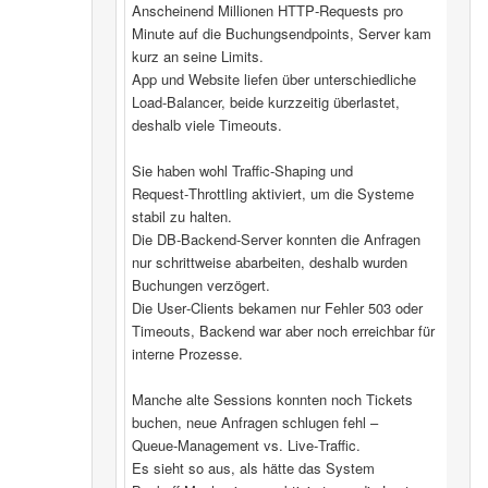
Anscheinend Millionen HTTP‑Requests pro
Minute auf die Buchungsendpoints, Server kam
kurz an seine Limits.
App und Website liefen über unterschiedliche
Load‑Balancer, beide kurzzeitig überlastet,
deshalb viele Timeouts.
Sie haben wohl Traffic‑Shaping und
Request‑Throttling aktiviert, um die Systeme
stabil zu halten.
Die DB‑Backend-Server konnten die Anfragen
nur schrittweise abarbeiten, deshalb wurden
Buchungen verzögert.
Die User‑Clients bekamen nur Fehler 503 oder
Timeouts, Backend war aber noch erreichbar für
interne Prozesse.
Manche alte Sessions konnten noch Tickets
buchen, neue Anfragen schlugen fehl –
Queue‑Management vs. Live‑Traffic.
Es sieht so aus, als hätte das System