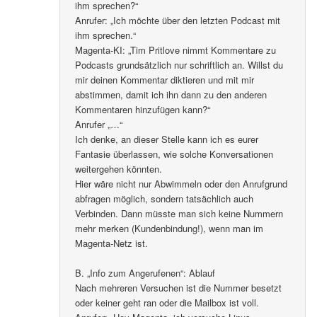
ihm sprechen?“
Anrufer: „Ich möchte über den letzten Podcast mit
ihm sprechen.“
Magenta-KI: „Tim Pritlove nimmt Kommentare zu
Podcasts grundsätzlich nur schriftlich an. Willst du
mir deinen Kommentar diktieren und mit mir
abstimmen, damit ich ihn dann zu den anderen
Kommentaren hinzufügen kann?“
Anrufer „…“
Ich denke, an dieser Stelle kann ich es eurer
Fantasie überlassen, wie solche Konversationen
weitergehen könnten.
Hier wäre nicht nur Abwimmeln oder den Anrufgrund
abfragen möglich, sondern tatsächlich auch
Verbinden. Dann müsste man sich keine Nummern
mehr merken (Kundenbindung!), wenn man im
Magenta-Netz ist.
B. „Info zum Angerufenen“: Ablauf
Nach mehreren Versuchen ist die Nummer besetzt
oder keiner geht ran oder die Mailbox ist voll.