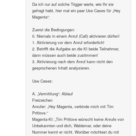
Da ich nur auf solche Trigger warte, wie Ihr sie
gefragt habt, hier mal ein paar Use Cases für „Hey
Magenta“:
Zuerst die Bedingungen:
0. Niemals in einem Anruf (Call) aktivieren dürfen!
1. Aktivierung vor dem Anruf erforderlich!
2. Betrifft die Aufgabe an die KI beide Teilnehmer,
dann müssen auch beide zustimmen!
3. Aktivierung nach dem Anruf kann nicht den
gesprochenen Inhalt analysieren.
Use Cases:
A. „Vermittlung“: Ablauf
Freizeichen
Anrufer: „Hey Magenta, verbinde mich mit Tim
Pritlove.“
Magenta-KI: „Tim Pritlove wünscht keine Anrufe von
Unbekannten und dich, Waldemar, oder deine
Nummer kennt er nicht. Worüber möchtest du mit