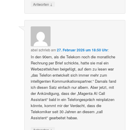
↓
Antworten
abel
schrieb
am
27. Februar 2026 um 18:50 Uhr
:
In den 90ern, als die Telekom noch die monatliche
Rechnung per Brief schickte, hatte sie mal ein
Werbezettelchen beigefügt, auf dem zu lesen war
„das Telefon entwickelt sich immer mehr zum
intelligenten Kommunikationspartner.“ Damals fand
ich diesen Satz einfach nur albern. Aber jetzt, mit
der Ankündigung, dass der „Magenta AI Call
Assistant“ bald in ein Telefongespräch reinplatzen
könnte, kommt mir der Verdacht, dass die
Telekomiker seit 30 Jahren an diesem „call
Assistent“ gearbeitet habae.
↓
Antworten