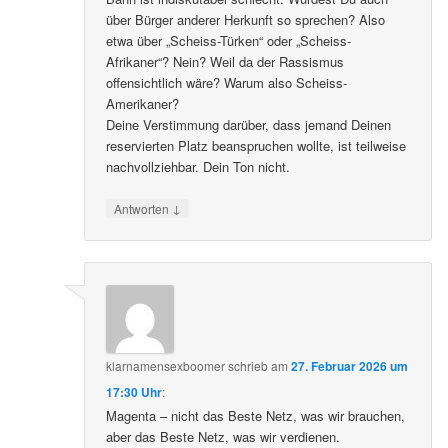
über Bürger anderer Herkunft so sprechen? Also
etwa über „Scheiss-Türken“ oder „Scheiss-
Afrikaner“? Nein? Weil da der Rassismus
offensichtlich wäre? Warum also Scheiss-
Amerikaner?
Deine Verstimmung darüber, dass jemand Deinen
reservierten Platz beanspruchen wollte, ist teilweise
nachvollziehbar. Dein Ton nicht.
↓
Antworten
klarnamensexboomer
schrieb
am
27. Februar 2026 um
17:30 Uhr
:
Magenta – nicht das Beste Netz, was wir brauchen,
aber das Beste Netz, was wir verdienen.