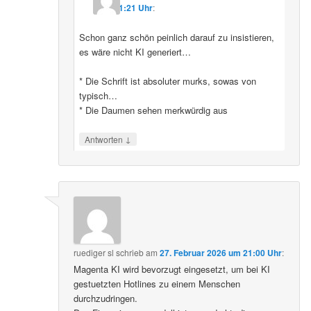
11:21 Uhr
:
Schon ganz schön peinlich darauf zu insistieren,
es wäre nicht KI generiert…
* Die Schrift ist absoluter murks, sowas von
typisch…
* Die Daumen sehen merkwürdig aus
↓
Antworten
ruediger sl
schrieb
am
27. Februar 2026 um 21:00 Uhr
:
Magenta KI wird bevorzugt eingesetzt, um bei KI
gestuetzten Hotlines zu einem Menschen
durchzudringen.