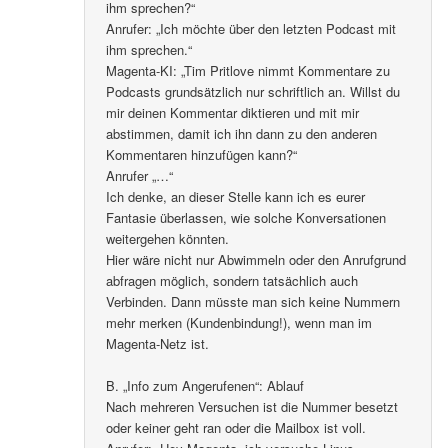
ihm sprechen?“
Anrufer: „Ich möchte über den letzten Podcast mit
ihm sprechen.“
Magenta-KI: „Tim Pritlove nimmt Kommentare zu
Podcasts grundsätzlich nur schriftlich an. Willst du
mir deinen Kommentar diktieren und mit mir
abstimmen, damit ich ihn dann zu den anderen
Kommentaren hinzufügen kann?“
Anrufer „…“
Ich denke, an dieser Stelle kann ich es eurer
Fantasie überlassen, wie solche Konversationen
weitergehen könnten.
Hier wäre nicht nur Abwimmeln oder den Anrufgrund
abfragen möglich, sondern tatsächlich auch
Verbinden. Dann müsste man sich keine Nummern
mehr merken (Kundenbindung!), wenn man im
Magenta-Netz ist.
B. „Info zum Angerufenen“: Ablauf
Nach mehreren Versuchen ist die Nummer besetzt
oder keiner geht ran oder die Mailbox ist voll.