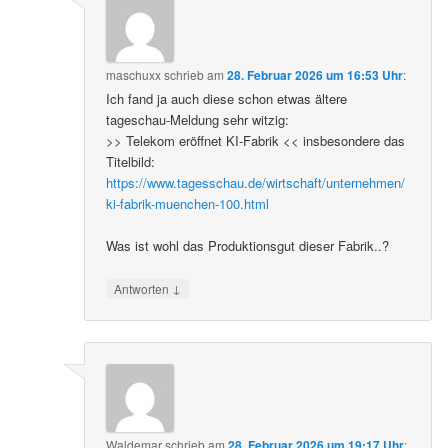
maschuxx
schrieb
am
28. Februar 2026 um 16:53 Uhr
:
Ich fand ja auch diese schon etwas ältere
tageschau-Meldung sehr witzig:
>> Telekom eröffnet KI-Fabrik << insbesondere das
Titelbild:
https://www.tagesschau.de/wirtschaft/unternehmen/
ki-fabrik-muenchen-100.html
Was ist wohl das Produktionsgut dieser Fabrik..?
↓
Antworten
Waldemar
schrieb
am
28. Februar 2026 um 19:17 Uhr
: