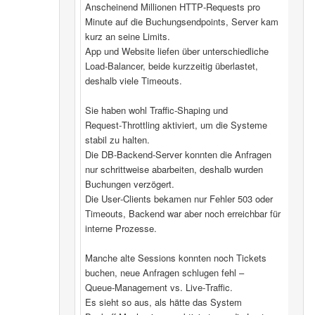
Anscheinend Millionen HTTP‑Requests pro
Minute auf die Buchungsendpoints, Server kam
kurz an seine Limits.
App und Website liefen über unterschiedliche
Load‑Balancer, beide kurzzeitig überlastet,
deshalb viele Timeouts.
Sie haben wohl Traffic‑Shaping und
Request‑Throttling aktiviert, um die Systeme
stabil zu halten.
Die DB‑Backend-Server konnten die Anfragen
nur schrittweise abarbeiten, deshalb wurden
Buchungen verzögert.
Die User‑Clients bekamen nur Fehler 503 oder
Timeouts, Backend war aber noch erreichbar für
interne Prozesse.
Manche alte Sessions konnten noch Tickets
buchen, neue Anfragen schlugen fehl –
Queue‑Management vs. Live‑Traffic.
Es sieht so aus, als hätte das System