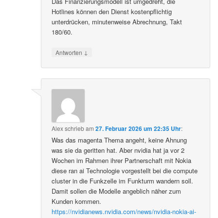
Das Finanzierungsmodell ist umgedreht, die
Hotlines können den Dienst kostenpflichtig
unterdrücken, minutenweise Abrechnung, Takt
180/60.
↓
Antworten
Alex
schrieb
am
27. Februar 2026 um 22:35 Uhr
:
Was das magenta Thema angeht, keine Ahnung
was sie da geritten hat. Aber nvidia hat ja vor 2
Wochen im Rahmen ihrer Partnerschaft mit Nokia
diese ran ai Technologie vorgestellt bei die compute
cluster in die Funkzelle im Funkturm wandern soll.
Damit sollen die Modelle angeblich näher zum
Kunden kommen.
https://nvidianews.nvidia.com/news/nvidia-nokia-ai-