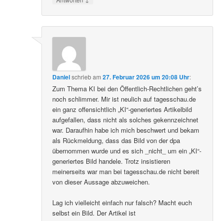
Daniel
schrieb
am
27. Februar 2026 um 20:08 Uhr
:
Zum Thema KI bei den Öffentlich-Rechtlichen geht’s
noch schlimmer. Mir ist neulich auf tagesschau.de
ein ganz offensichtlich „KI“-generiertes Artikelbild
aufgefallen, dass nicht als solches gekennzeichnet
war. Daraufhin habe ich mich beschwert und bekam
als Rückmeldung, dass das Bild von der dpa
übernommen wurde und es sich _nicht_ um ein „KI“-
generiertes Bild handele. Trotz insistieren
meinerseits war man bei tagesschau.de nicht bereit
von dieser Aussage abzuweichen.
Lag ich vielleicht einfach nur falsch? Macht euch
selbst ein Bild. Der Artikel ist