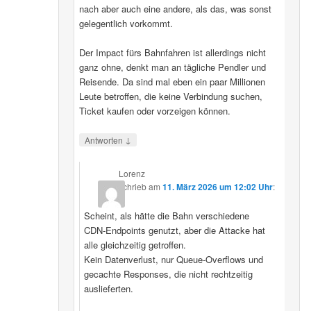
nach aber auch eine andere, als das, was sonst
gelegentlich vorkommt.
Der Impact fürs Bahnfahren ist allerdings nicht
ganz ohne, denkt man an tägliche Pendler und
Reisende. Da sind mal eben ein paar Millionen
Leute betroffen, die keine Verbindung suchen,
Ticket kaufen oder vorzeigen können.
↓
Antworten
Lorenz
schrieb
am
11. März 2026 um 12:02 Uhr
:
Scheint, als hätte die Bahn verschiedene
CDN‑Endpoints genutzt, aber die Attacke hat
alle gleichzeitig getroffen.
Kein Datenverlust, nur Queue‑Overflows und
gecachte Responses, die nicht rechtzeitig
auslieferten.