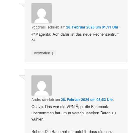
Yggdrasil
schrieb
am
28. Februar 2026 um 01:11 Uhr
:
@Magenta: Ach dafür ist das neue Rechenzentrum
^^
↓
Antworten
Andre
schrieb
am
28. Februar 2026 um 08:53 Uhr
:
Onavo. Das war die VPN-Äpp, die Facebook
übernommen hat um in verschlüsselten Daten zu
wühlen.
Bei der Die Bahn hat mir gefehlt, dass die ganz