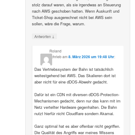
stolz darauf waren, als sie irgendwas an Steuerung
nach AWS geschoben hatten. Wenn Auskunft und
Ticket-Shop ausgerechnet nicht bei AWS sein
sollen, wäre die Frage, warum.
↓
Antworten
Roland
schrieb
am
8. März 2026 um 19:48 Uhr
:
Das Vertriebssystem der Bahn ist tatsächlich
weitestgehend bei AWS. Das Skalieren dort ist
aber nicht für eine dDOS-Abwehr gedacht.
Dafür ist ein CDN mit diversen dDOS-Protection-
Mechanismen gedacht, denn nur das kann mit im
Netz verteilter Hardware gegenhalten. Die Bahn
nutzt hierfür nicht Cloudflare sondern Akamai.
Ganz optimal hat es aber offenbar nicht gegriffen.
Die Qualität des Angriffs war meines Wissens