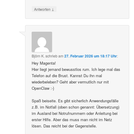
↓
Antworten
Björn K.
schrieb
am
27. Februar 2026 um 18:17 Uhr
:
Hey Magenta!
Hier liegt jemand bewusstlos rum. Ich lege mal das
Telefon auf die Brust. Kannst Du ihn mal
wiederbeleben? Geht aber vermutlich nur mit
OpenClaw :-}
Spaß beiseite. Es gibt sicherlich Anwendungsfälle
z.B. im Notfall (oben schon genannt: Übersetzung)
im Ausland bei Notrufnummern oder Anleitung bei
erster Hilfe. Aber das muss man nicht im Netz
lösen. Das reicht bei der Gegenstelle.