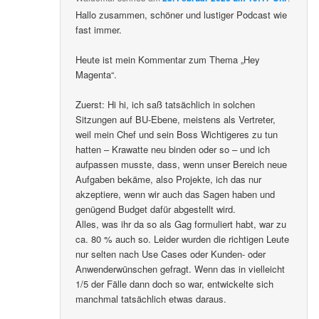
Hallo zusammen, schöner und lustiger Podcast wie
fast immer.
Heute ist mein Kommentar zum Thema „Hey
Magenta“.
Zuerst: Hi hi, ich saß tatsächlich in solchen
Sitzungen auf BU-Ebene, meistens als Vertreter,
weil mein Chef und sein Boss Wichtigeres zu tun
hatten – Krawatte neu binden oder so – und ich
aufpassen musste, dass, wenn unser Bereich neue
Aufgaben bekäme, also Projekte, ich das nur
akzeptiere, wenn wir auch das Sagen haben und
genügend Budget dafür abgestellt wird.
Alles, was ihr da so als Gag formuliert habt, war zu
ca. 80 % auch so. Leider wurden die richtigen Leute
nur selten nach Use Cases oder Kunden- oder
Anwenderwünschen gefragt. Wenn das in vielleicht
1/5 der Fälle dann doch so war, entwickelte sich
manchmal tatsächlich etwas daraus.