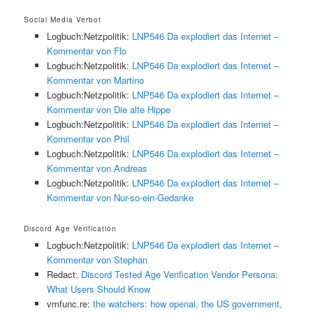
Social Media Verbot
Logbuch:Netzpolitik:
LNP546 Da explodiert das Internet –
Kommentar von Flo
Logbuch:Netzpolitik:
LNP546 Da explodiert das Internet –
Kommentar von Martino
Logbuch:Netzpolitik:
LNP546 Da explodiert das Internet –
Kommentar von Die alte Hippe
Logbuch:Netzpolitik:
LNP546 Da explodiert das Internet –
Kommentar von Phil
Logbuch:Netzpolitik:
LNP546 Da explodiert das Internet –
Kommentar von Andreas
Logbuch:Netzpolitik:
LNP546 Da explodiert das Internet –
Kommentar von Nur-so-ein-Gedanke
Discord Age Verification
Logbuch:Netzpolitik:
LNP546 Da explodiert das Internet –
Kommentar von Stephan
Redact:
Discord Tested Age Verification Vendor Persona:
What Users Should Know
vmfunc.re:
the watchers: how openai, the US government,