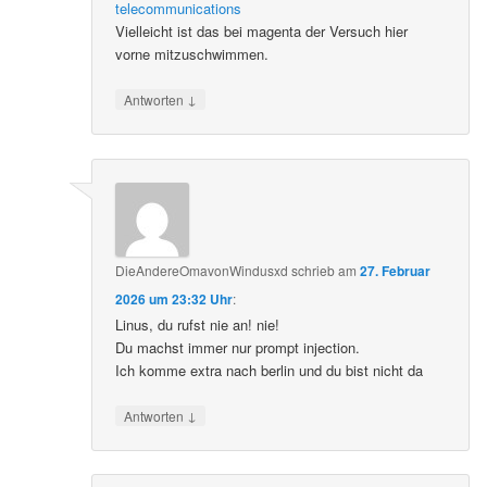
telecommunications
Vielleicht ist das bei magenta der Versuch hier
vorne mitzuschwimmen.
↓
Antworten
DieAndereOmavonWindusxd
schrieb
am
27. Februar
2026 um 23:32 Uhr
:
Linus, du rufst nie an! nie!
Du machst immer nur prompt injection.
Ich komme extra nach berlin und du bist nicht da
↓
Antworten