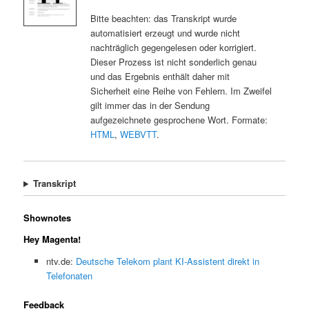
Bitte beachten: das Transkript wurde
automatisiert erzeugt und wurde nicht
nachträglich gegengelesen oder korrigiert.
Dieser Prozess ist nicht sonderlich genau
und das Ergebnis enthält daher mit
Sicherheit eine Reihe von Fehlern. Im Zweifel
gilt immer das in der Sendung
aufgezeichnete gesprochene Wort. Formate:
HTML
,
WEBVTT
.
Transkript
Shownotes
Hey Magenta!
ntv.de:
Deutsche Telekom plant KI-Assistent direkt in
Telefonaten
Feedback