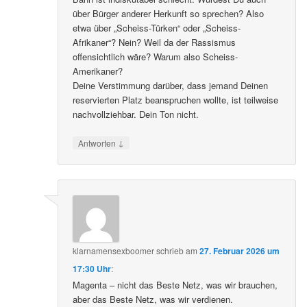
über Bürger anderer Herkunft so sprechen? Also
etwa über „Scheiss-Türken“ oder „Scheiss-
Afrikaner“? Nein? Weil da der Rassismus
offensichtlich wäre? Warum also Scheiss-
Amerikaner?
Deine Verstimmung darüber, dass jemand Deinen
reservierten Platz beanspruchen wollte, ist teilweise
nachvollziehbar. Dein Ton nicht.
↓
Antworten
klarnamensexboomer
schrieb
am
27. Februar 2026 um
17:30 Uhr
:
Magenta – nicht das Beste Netz, was wir brauchen,
aber das Beste Netz, was wir verdienen.