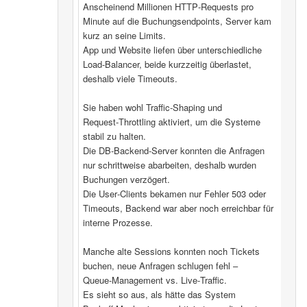
Anscheinend Millionen HTTP‑Requests pro
Minute auf die Buchungsendpoints, Server kam
kurz an seine Limits.
App und Website liefen über unterschiedliche
Load‑Balancer, beide kurzzeitig überlastet,
deshalb viele Timeouts.
Sie haben wohl Traffic‑Shaping und
Request‑Throttling aktiviert, um die Systeme
stabil zu halten.
Die DB‑Backend-Server konnten die Anfragen
nur schrittweise abarbeiten, deshalb wurden
Buchungen verzögert.
Die User‑Clients bekamen nur Fehler 503 oder
Timeouts, Backend war aber noch erreichbar für
interne Prozesse.
Manche alte Sessions konnten noch Tickets
buchen, neue Anfragen schlugen fehl –
Queue‑Management vs. Live‑Traffic.
Es sieht so aus, als hätte das System