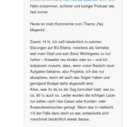
Hallo zusammen, schöner und lustiger Podcast wie
fast immer.
Heute ist mein Kommentar zum Thema „Hey
Magenta“.
Zuerst: Hi hi, ich saß tatsächlich in solchen
Sitzungen auf BU-Ebene, meistens als Vertreter,
weil mein Chef und sein Boss Wichtigeres zu tun
hatten – Krawatte neu binden oder so – und ich
aufpassen musste, dass, wenn unser Bereich neue
Aufgaben bekäme, also Projekte, ich das nur
akzeptiere, wenn wir auch das Sagen haben und
genügend Budget dafür abgestellt wird.
Alles, was ihr da so als Gag formuliert habt, war zu
ca. 80 % auch so. Leider wurden die richtigen Leute
nur selten nach Use Cases oder Kunden- oder
Anwenderwünschen gefragt. Wenn das in vielleicht
1/5 der Fälle dann doch so war, entwickelte sich
manchmal tatsächlich etwas daraus.