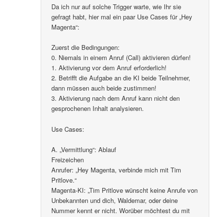
Da ich nur auf solche Trigger warte, wie Ihr sie
gefragt habt, hier mal ein paar Use Cases für „Hey
Magenta“:
Zuerst die Bedingungen:
0. Niemals in einem Anruf (Call) aktivieren dürfen!
1. Aktivierung vor dem Anruf erforderlich!
2. Betrifft die Aufgabe an die KI beide Teilnehmer,
dann müssen auch beide zustimmen!
3. Aktivierung nach dem Anruf kann nicht den
gesprochenen Inhalt analysieren.
Use Cases:
A. „Vermittlung“: Ablauf
Freizeichen
Anrufer: „Hey Magenta, verbinde mich mit Tim
Pritlove.“
Magenta-KI: „Tim Pritlove wünscht keine Anrufe von
Unbekannten und dich, Waldemar, oder deine
Nummer kennt er nicht. Worüber möchtest du mit