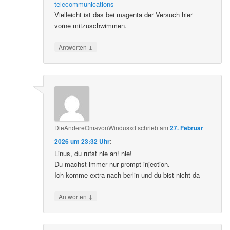
telecommunications
Vielleicht ist das bei magenta der Versuch hier
vorne mitzuschwimmen.
↓
Antworten
DieAndereOmavonWindusxd
schrieb
am
27. Februar
2026 um 23:32 Uhr
:
Linus, du rufst nie an! nie!
Du machst immer nur prompt injection.
Ich komme extra nach berlin und du bist nicht da
↓
Antworten