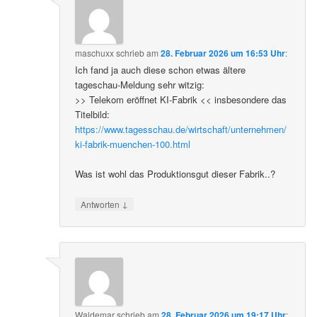
maschuxx
schrieb
am
28. Februar 2026 um 16:53 Uhr
:
Ich fand ja auch diese schon etwas ältere
tageschau-Meldung sehr witzig:
>> Telekom eröffnet KI-Fabrik << insbesondere das
Titelbild:
https://www.tagesschau.de/wirtschaft/unternehmen/
ki-fabrik-muenchen-100.html
Was ist wohl das Produktionsgut dieser Fabrik..?
↓
Antworten
Waldemar
schrieb
am
28. Februar 2026 um 19:17 Uhr
: