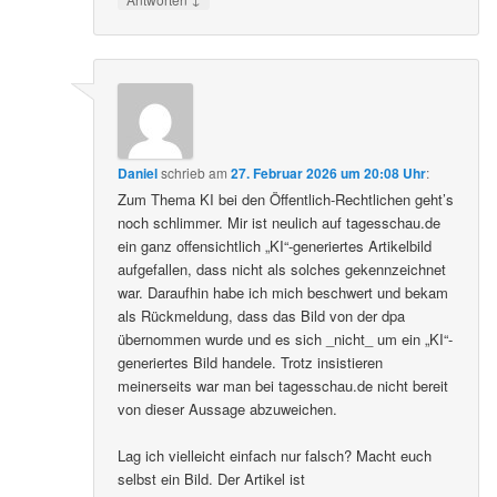
Daniel
schrieb
am
27. Februar 2026 um 20:08 Uhr
:
Zum Thema KI bei den Öffentlich-Rechtlichen geht’s
noch schlimmer. Mir ist neulich auf tagesschau.de
ein ganz offensichtlich „KI“-generiertes Artikelbild
aufgefallen, dass nicht als solches gekennzeichnet
war. Daraufhin habe ich mich beschwert und bekam
als Rückmeldung, dass das Bild von der dpa
übernommen wurde und es sich _nicht_ um ein „KI“-
generiertes Bild handele. Trotz insistieren
meinerseits war man bei tagesschau.de nicht bereit
von dieser Aussage abzuweichen.
Lag ich vielleicht einfach nur falsch? Macht euch
selbst ein Bild. Der Artikel ist