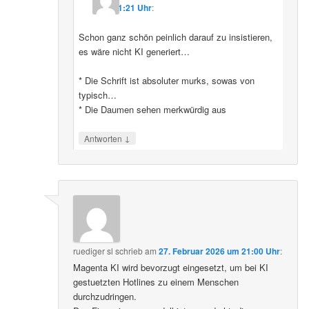
11:21 Uhr
:
Schon ganz schön peinlich darauf zu insistieren,
es wäre nicht KI generiert…
* Die Schrift ist absoluter murks, sowas von
typisch…
* Die Daumen sehen merkwürdig aus
↓
Antworten
ruediger sl
schrieb
am
27. Februar 2026 um 21:00 Uhr
:
Magenta KI wird bevorzugt eingesetzt, um bei KI
gestuetzten Hotlines zu einem Menschen
durchzudringen.