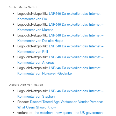
Social Media Verbot
Logbuch:Netzpolitik:
LNP546 Da explodiert das Internet –
Kommentar von Flo
Logbuch:Netzpolitik:
LNP546 Da explodiert das Internet –
Kommentar von Martino
Logbuch:Netzpolitik:
LNP546 Da explodiert das Internet –
Kommentar von Die alte Hippe
Logbuch:Netzpolitik:
LNP546 Da explodiert das Internet –
Kommentar von Phil
Logbuch:Netzpolitik:
LNP546 Da explodiert das Internet –
Kommentar von Andreas
Logbuch:Netzpolitik:
LNP546 Da explodiert das Internet –
Kommentar von Nur-so-ein-Gedanke
Discord Age Verification
Logbuch:Netzpolitik:
LNP546 Da explodiert das Internet –
Kommentar von Stephan
Redact:
Discord Tested Age Verification Vendor Persona:
What Users Should Know
vmfunc.re:
the watchers: how openai, the US government,