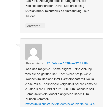
Das Finanzierungsmodell ist umgedreht, die
Hotlines können den Dienst kostenpflichtig
unterdrücken, minutenweise Abrechnung, Takt
180/60.
↓
Antworten
Alex
schrieb
am
27. Februar 2026 um 22:35 Uhr
:
Was das magenta Thema angeht, keine Ahnung
was sie da geritten hat. Aber nvidia hat ja vor 2
Wochen im Rahmen ihrer Partnerschaft mit Nokia
diese ran ai Technologie vorgestellt bei die compute
cluster in die Funkzelle im Funkturm wandern soll.
Damit sollen die Modelle angeblich näher zum
Kunden kommen.
https://nvidianews.nvidia.com/news/nvidia-nokia-ai-