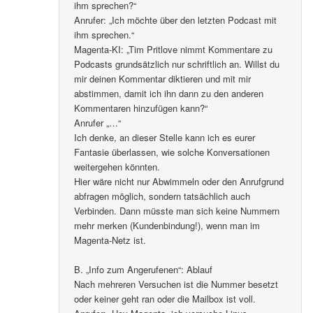
ihm sprechen?“
Anrufer: „Ich möchte über den letzten Podcast mit
ihm sprechen.“
Magenta-KI: „Tim Pritlove nimmt Kommentare zu
Podcasts grundsätzlich nur schriftlich an. Willst du
mir deinen Kommentar diktieren und mit mir
abstimmen, damit ich ihn dann zu den anderen
Kommentaren hinzufügen kann?“
Anrufer „…“
Ich denke, an dieser Stelle kann ich es eurer
Fantasie überlassen, wie solche Konversationen
weitergehen könnten.
Hier wäre nicht nur Abwimmeln oder den Anrufgrund
abfragen möglich, sondern tatsächlich auch
Verbinden. Dann müsste man sich keine Nummern
mehr merken (Kundenbindung!), wenn man im
Magenta-Netz ist.
B. „Info zum Angerufenen“: Ablauf
Nach mehreren Versuchen ist die Nummer besetzt
oder keiner geht ran oder die Mailbox ist voll.