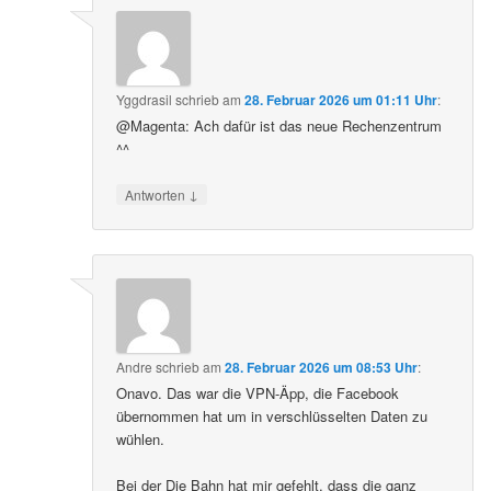
Yggdrasil
schrieb
am
28. Februar 2026 um 01:11 Uhr
:
@Magenta: Ach dafür ist das neue Rechenzentrum
^^
↓
Antworten
Andre
schrieb
am
28. Februar 2026 um 08:53 Uhr
:
Onavo. Das war die VPN-Äpp, die Facebook
übernommen hat um in verschlüsselten Daten zu
wühlen.
Bei der Die Bahn hat mir gefehlt, dass die ganz