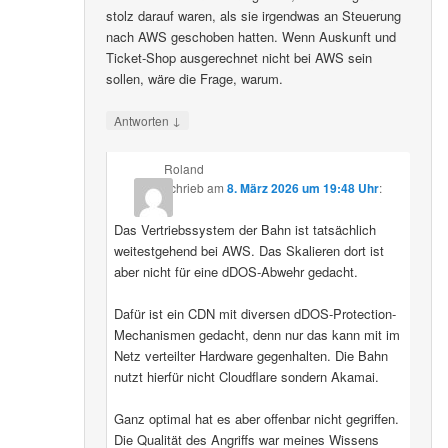
stolz darauf waren, als sie irgendwas an Steuerung
nach AWS geschoben hatten. Wenn Auskunft und
Ticket-Shop ausgerechnet nicht bei AWS sein
sollen, wäre die Frage, warum.
↓
Antworten
Roland
schrieb
am
8. März 2026 um 19:48 Uhr
:
Das Vertriebssystem der Bahn ist tatsächlich
weitestgehend bei AWS. Das Skalieren dort ist
aber nicht für eine dDOS-Abwehr gedacht.
Dafür ist ein CDN mit diversen dDOS-Protection-
Mechanismen gedacht, denn nur das kann mit im
Netz verteilter Hardware gegenhalten. Die Bahn
nutzt hierfür nicht Cloudflare sondern Akamai.
Ganz optimal hat es aber offenbar nicht gegriffen.
Die Qualität des Angriffs war meines Wissens