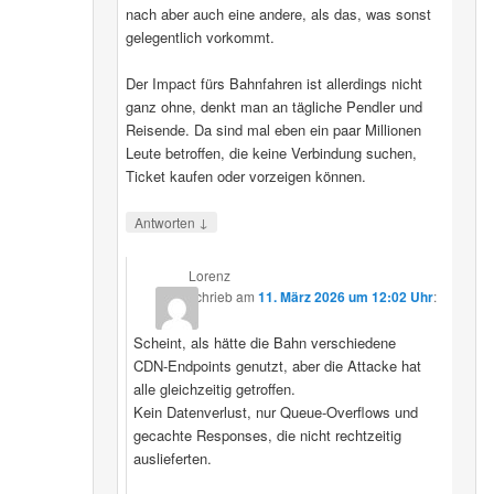
nach aber auch eine andere, als das, was sonst
gelegentlich vorkommt.
Der Impact fürs Bahnfahren ist allerdings nicht
ganz ohne, denkt man an tägliche Pendler und
Reisende. Da sind mal eben ein paar Millionen
Leute betroffen, die keine Verbindung suchen,
Ticket kaufen oder vorzeigen können.
↓
Antworten
Lorenz
schrieb
am
11. März 2026 um 12:02 Uhr
:
Scheint, als hätte die Bahn verschiedene
CDN‑Endpoints genutzt, aber die Attacke hat
alle gleichzeitig getroffen.
Kein Datenverlust, nur Queue‑Overflows und
gecachte Responses, die nicht rechtzeitig
auslieferten.