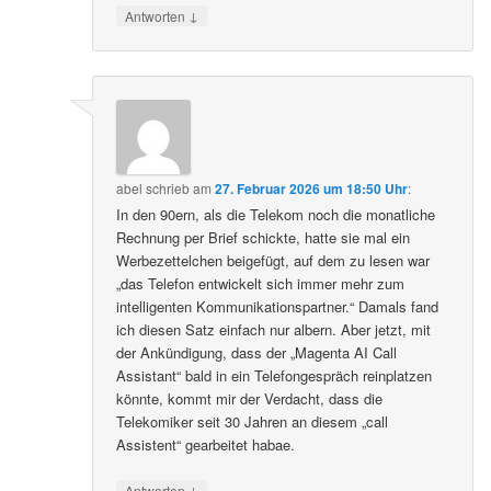
↓
Antworten
abel
schrieb
am
27. Februar 2026 um 18:50 Uhr
:
In den 90ern, als die Telekom noch die monatliche
Rechnung per Brief schickte, hatte sie mal ein
Werbezettelchen beigefügt, auf dem zu lesen war
„das Telefon entwickelt sich immer mehr zum
intelligenten Kommunikationspartner.“ Damals fand
ich diesen Satz einfach nur albern. Aber jetzt, mit
der Ankündigung, dass der „Magenta AI Call
Assistant“ bald in ein Telefongespräch reinplatzen
könnte, kommt mir der Verdacht, dass die
Telekomiker seit 30 Jahren an diesem „call
Assistent“ gearbeitet habae.
↓
Antworten