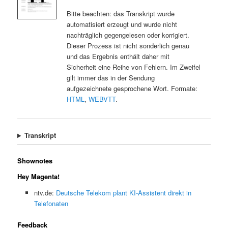
Bitte beachten: das Transkript wurde
automatisiert erzeugt und wurde nicht
nachträglich gegengelesen oder korrigiert.
Dieser Prozess ist nicht sonderlich genau
und das Ergebnis enthält daher mit
Sicherheit eine Reihe von Fehlern. Im Zweifel
gilt immer das in der Sendung
aufgezeichnete gesprochene Wort. Formate:
HTML
,
WEBVTT
.
Transkript
Shownotes
Hey Magenta!
ntv.de:
Deutsche Telekom plant KI-Assistent direkt in
Telefonaten
Feedback