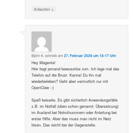
↓
Antworten
Björn K.
schrieb
am
27. Februar 2026 um 18:17 Uhr
:
Hey Magenta!
Hier liegt jemand bewusstlos rum. Ich lege mal das
Telefon auf die Brust. Kannst Du ihn mal
wiederbeleben? Geht aber vermutlich nur mit
OpenClaw :-}
Spaß beiseite. Es gibt sicherlich Anwendungsfälle
z.B. im Notfall (oben schon genannt: Übersetzung)
im Ausland bei Notrufnummern oder Anleitung bei
erster Hilfe. Aber das muss man nicht im Netz
lösen. Das reicht bei der Gegenstelle.