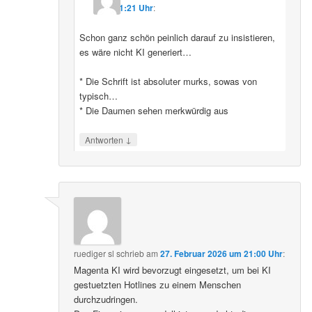
11:21 Uhr
:
Schon ganz schön peinlich darauf zu insistieren,
es wäre nicht KI generiert…
* Die Schrift ist absoluter murks, sowas von
typisch…
* Die Daumen sehen merkwürdig aus
↓
Antworten
ruediger sl
schrieb
am
27. Februar 2026 um 21:00 Uhr
:
Magenta KI wird bevorzugt eingesetzt, um bei KI
gestuetzten Hotlines zu einem Menschen
durchzudringen.