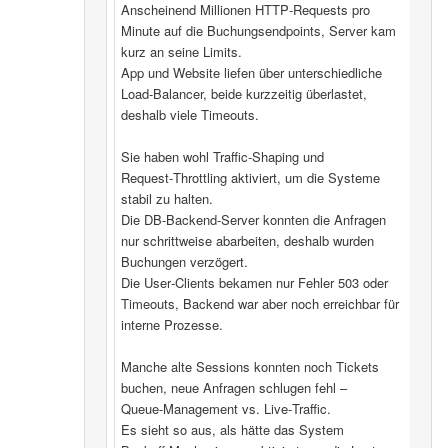
Anscheinend Millionen HTTP‑Requests pro
Minute auf die Buchungsendpoints, Server kam
kurz an seine Limits.
App und Website liefen über unterschiedliche
Load‑Balancer, beide kurzzeitig überlastet,
deshalb viele Timeouts.
Sie haben wohl Traffic‑Shaping und
Request‑Throttling aktiviert, um die Systeme
stabil zu halten.
Die DB‑Backend-Server konnten die Anfragen
nur schrittweise abarbeiten, deshalb wurden
Buchungen verzögert.
Die User‑Clients bekamen nur Fehler 503 oder
Timeouts, Backend war aber noch erreichbar für
interne Prozesse.
Manche alte Sessions konnten noch Tickets
buchen, neue Anfragen schlugen fehl –
Queue‑Management vs. Live‑Traffic.
Es sieht so aus, als hätte das System