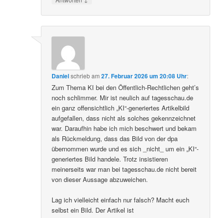
Daniel
schrieb
am
27. Februar 2026 um 20:08 Uhr
:
Zum Thema KI bei den Öffentlich-Rechtlichen geht’s
noch schlimmer. Mir ist neulich auf tagesschau.de
ein ganz offensichtlich „KI“-generiertes Artikelbild
aufgefallen, dass nicht als solches gekennzeichnet
war. Daraufhin habe ich mich beschwert und bekam
als Rückmeldung, dass das Bild von der dpa
übernommen wurde und es sich _nicht_ um ein „KI“-
generiertes Bild handele. Trotz insistieren
meinerseits war man bei tagesschau.de nicht bereit
von dieser Aussage abzuweichen.
Lag ich vielleicht einfach nur falsch? Macht euch
selbst ein Bild. Der Artikel ist