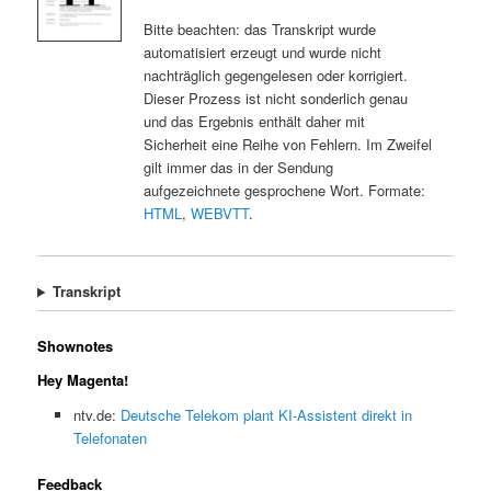
Bitte beachten: das Transkript wurde
automatisiert erzeugt und wurde nicht
nachträglich gegengelesen oder korrigiert.
Dieser Prozess ist nicht sonderlich genau
und das Ergebnis enthält daher mit
Sicherheit eine Reihe von Fehlern. Im Zweifel
gilt immer das in der Sendung
aufgezeichnete gesprochene Wort. Formate:
HTML
,
WEBVTT
.
Transkript
Shownotes
Hey Magenta!
ntv.de:
Deutsche Telekom plant KI-Assistent direkt in
Telefonaten
Feedback