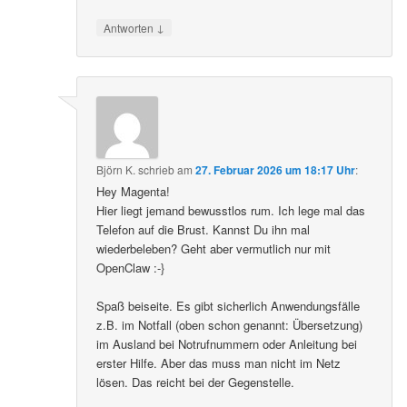
↓
Antworten
Björn K.
schrieb
am
27. Februar 2026 um 18:17 Uhr
:
Hey Magenta!
Hier liegt jemand bewusstlos rum. Ich lege mal das
Telefon auf die Brust. Kannst Du ihn mal
wiederbeleben? Geht aber vermutlich nur mit
OpenClaw :-}
Spaß beiseite. Es gibt sicherlich Anwendungsfälle
z.B. im Notfall (oben schon genannt: Übersetzung)
im Ausland bei Notrufnummern oder Anleitung bei
erster Hilfe. Aber das muss man nicht im Netz
lösen. Das reicht bei der Gegenstelle.