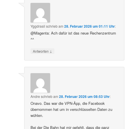
Yggdrasil
schrieb
am
28. Februar 2026 um 01:11 Uhr
:
@Magenta: Ach dafür ist das neue Rechenzentrum
^^
↓
Antworten
Andre
schrieb
am
28. Februar 2026 um 08:53 Uhr
:
Onavo. Das war die VPN-Äpp, die Facebook
übernommen hat um in verschlüsselten Daten zu
wühlen.
Bei der Die Bahn hat mir gefehlt, dass die ganz