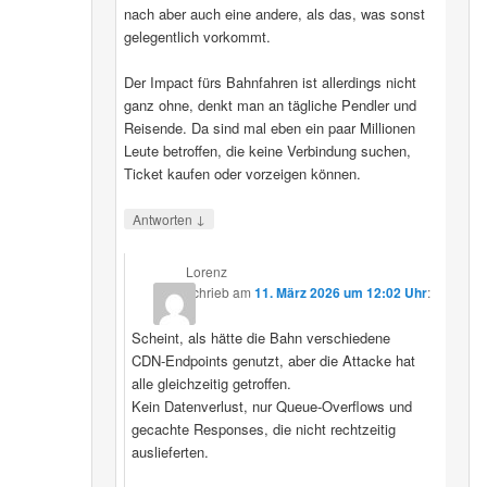
nach aber auch eine andere, als das, was sonst
gelegentlich vorkommt.
Der Impact fürs Bahnfahren ist allerdings nicht
ganz ohne, denkt man an tägliche Pendler und
Reisende. Da sind mal eben ein paar Millionen
Leute betroffen, die keine Verbindung suchen,
Ticket kaufen oder vorzeigen können.
↓
Antworten
Lorenz
schrieb
am
11. März 2026 um 12:02 Uhr
:
Scheint, als hätte die Bahn verschiedene
CDN‑Endpoints genutzt, aber die Attacke hat
alle gleichzeitig getroffen.
Kein Datenverlust, nur Queue‑Overflows und
gecachte Responses, die nicht rechtzeitig
auslieferten.