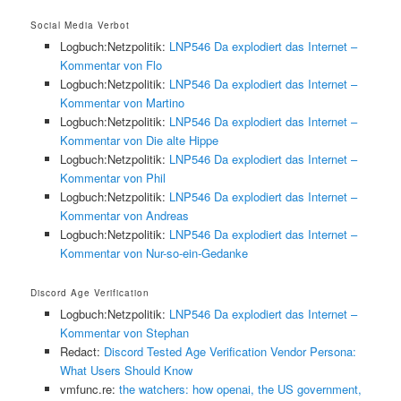
Social Media Verbot
Logbuch:Netzpolitik:
LNP546 Da explodiert das Internet –
Kommentar von Flo
Logbuch:Netzpolitik:
LNP546 Da explodiert das Internet –
Kommentar von Martino
Logbuch:Netzpolitik:
LNP546 Da explodiert das Internet –
Kommentar von Die alte Hippe
Logbuch:Netzpolitik:
LNP546 Da explodiert das Internet –
Kommentar von Phil
Logbuch:Netzpolitik:
LNP546 Da explodiert das Internet –
Kommentar von Andreas
Logbuch:Netzpolitik:
LNP546 Da explodiert das Internet –
Kommentar von Nur-so-ein-Gedanke
Discord Age Verification
Logbuch:Netzpolitik:
LNP546 Da explodiert das Internet –
Kommentar von Stephan
Redact:
Discord Tested Age Verification Vendor Persona:
What Users Should Know
vmfunc.re:
the watchers: how openai, the US government,