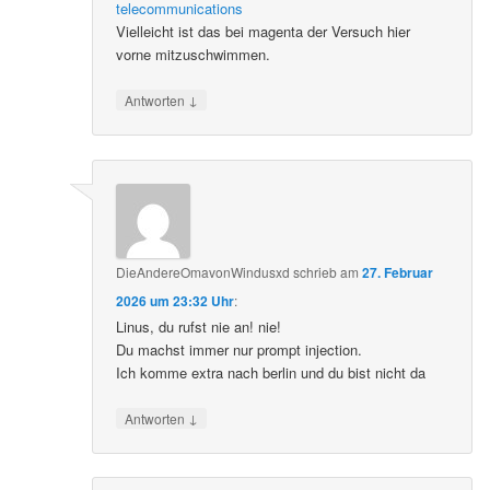
telecommunications
Vielleicht ist das bei magenta der Versuch hier
vorne mitzuschwimmen.
↓
Antworten
DieAndereOmavonWindusxd
schrieb
am
27. Februar
2026 um 23:32 Uhr
:
Linus, du rufst nie an! nie!
Du machst immer nur prompt injection.
Ich komme extra nach berlin und du bist nicht da
↓
Antworten