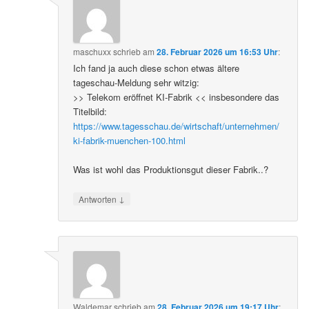
maschuxx
schrieb
am
28. Februar 2026 um 16:53 Uhr
:
Ich fand ja auch diese schon etwas ältere
tageschau-Meldung sehr witzig:
>> Telekom eröffnet KI-Fabrik << insbesondere das
Titelbild:
https://www.tagesschau.de/wirtschaft/unternehmen/
ki-fabrik-muenchen-100.html
Was ist wohl das Produktionsgut dieser Fabrik..?
↓
Antworten
Waldemar
schrieb
am
28. Februar 2026 um 19:17 Uhr
: