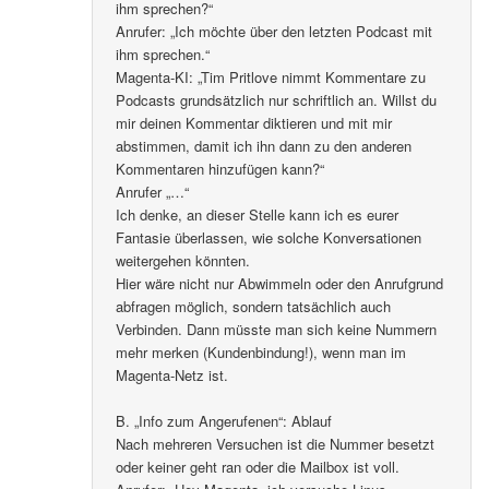
ihm sprechen?“
Anrufer: „Ich möchte über den letzten Podcast mit
ihm sprechen.“
Magenta-KI: „Tim Pritlove nimmt Kommentare zu
Podcasts grundsätzlich nur schriftlich an. Willst du
mir deinen Kommentar diktieren und mit mir
abstimmen, damit ich ihn dann zu den anderen
Kommentaren hinzufügen kann?“
Anrufer „…“
Ich denke, an dieser Stelle kann ich es eurer
Fantasie überlassen, wie solche Konversationen
weitergehen könnten.
Hier wäre nicht nur Abwimmeln oder den Anrufgrund
abfragen möglich, sondern tatsächlich auch
Verbinden. Dann müsste man sich keine Nummern
mehr merken (Kundenbindung!), wenn man im
Magenta-Netz ist.
B. „Info zum Angerufenen“: Ablauf
Nach mehreren Versuchen ist die Nummer besetzt
oder keiner geht ran oder die Mailbox ist voll.