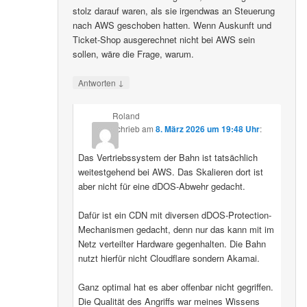
stolz darauf waren, als sie irgendwas an Steuerung
nach AWS geschoben hatten. Wenn Auskunft und
Ticket-Shop ausgerechnet nicht bei AWS sein
sollen, wäre die Frage, warum.
↓
Antworten
Roland
schrieb
am
8. März 2026 um 19:48 Uhr
:
Das Vertriebssystem der Bahn ist tatsächlich
weitestgehend bei AWS. Das Skalieren dort ist
aber nicht für eine dDOS-Abwehr gedacht.
Dafür ist ein CDN mit diversen dDOS-Protection-
Mechanismen gedacht, denn nur das kann mit im
Netz verteilter Hardware gegenhalten. Die Bahn
nutzt hierfür nicht Cloudflare sondern Akamai.
Ganz optimal hat es aber offenbar nicht gegriffen.
Die Qualität des Angriffs war meines Wissens