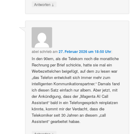
↓
Antworten
abel
schrieb
am
27. Februar 2026 um 18:50 Uhr
:
In den 90ern, als die Telekom noch die monatliche
Rechnung per Brief schickte, hatte sie mal ein
Werbezettelchen beigefügt, auf dem zu lesen war
„das Telefon entwickelt sich immer mehr zum
intelligenten Kommunikationspartner.“ Damals fand
ich diesen Satz einfach nur albern. Aber jetzt, mit
der Ankündigung, dass der „Magenta AI Call
Assistant“ bald in ein Telefongespräch reinplatzen
könnte, kommt mir der Verdacht, dass die
Telekomiker seit 30 Jahren an diesem „call
Assistent“ gearbeitet habae.
↓
Antworten