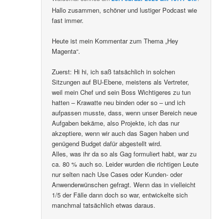
Hallo zusammen, schöner und lustiger Podcast wie
fast immer.
Heute ist mein Kommentar zum Thema „Hey
Magenta“.
Zuerst: Hi hi, ich saß tatsächlich in solchen
Sitzungen auf BU-Ebene, meistens als Vertreter,
weil mein Chef und sein Boss Wichtigeres zu tun
hatten – Krawatte neu binden oder so – und ich
aufpassen musste, dass, wenn unser Bereich neue
Aufgaben bekäme, also Projekte, ich das nur
akzeptiere, wenn wir auch das Sagen haben und
genügend Budget dafür abgestellt wird.
Alles, was ihr da so als Gag formuliert habt, war zu
ca. 80 % auch so. Leider wurden die richtigen Leute
nur selten nach Use Cases oder Kunden- oder
Anwenderwünschen gefragt. Wenn das in vielleicht
1/5 der Fälle dann doch so war, entwickelte sich
manchmal tatsächlich etwas daraus.