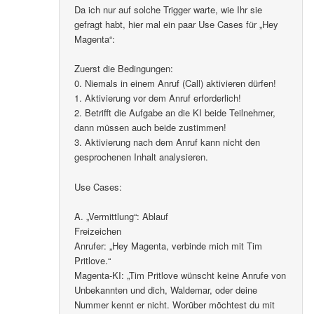
Da ich nur auf solche Trigger warte, wie Ihr sie
gefragt habt, hier mal ein paar Use Cases für „Hey
Magenta“:
Zuerst die Bedingungen:
0. Niemals in einem Anruf (Call) aktivieren dürfen!
1. Aktivierung vor dem Anruf erforderlich!
2. Betrifft die Aufgabe an die KI beide Teilnehmer,
dann müssen auch beide zustimmen!
3. Aktivierung nach dem Anruf kann nicht den
gesprochenen Inhalt analysieren.
Use Cases:
A. „Vermittlung“: Ablauf
Freizeichen
Anrufer: „Hey Magenta, verbinde mich mit Tim
Pritlove.“
Magenta-KI: „Tim Pritlove wünscht keine Anrufe von
Unbekannten und dich, Waldemar, oder deine
Nummer kennt er nicht. Worüber möchtest du mit