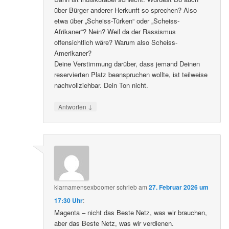
über Bürger anderer Herkunft so sprechen? Also
etwa über „Scheiss-Türken“ oder „Scheiss-
Afrikaner“? Nein? Weil da der Rassismus
offensichtlich wäre? Warum also Scheiss-
Amerikaner?
Deine Verstimmung darüber, dass jemand Deinen
reservierten Platz beanspruchen wollte, ist teilweise
nachvollziehbar. Dein Ton nicht.
↓
Antworten
klarnamensexboomer
schrieb
am
27. Februar 2026 um
17:30 Uhr
:
Magenta – nicht das Beste Netz, was wir brauchen,
aber das Beste Netz, was wir verdienen.