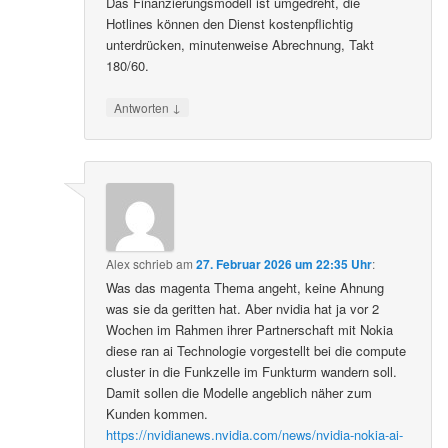
Das Finanzierungsmodell ist umgedreht, die
Hotlines können den Dienst kostenpflichtig
unterdrücken, minutenweise Abrechnung, Takt
180/60.
↓
Antworten
Alex
schrieb
am
27. Februar 2026 um 22:35 Uhr
:
Was das magenta Thema angeht, keine Ahnung
was sie da geritten hat. Aber nvidia hat ja vor 2
Wochen im Rahmen ihrer Partnerschaft mit Nokia
diese ran ai Technologie vorgestellt bei die compute
cluster in die Funkzelle im Funkturm wandern soll.
Damit sollen die Modelle angeblich näher zum
Kunden kommen.
https://nvidianews.nvidia.com/news/nvidia-nokia-ai-