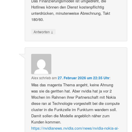
Das Finanzierungsmodell ist umgedreht, die
Hotlines können den Dienst kostenpflichtig
unterdrücken, minutenweise Abrechnung, Takt
180/60.
↓
Antworten
Alex
schrieb
am
27. Februar 2026 um 22:35 Uhr
:
Was das magenta Thema angeht, keine Ahnung
was sie da geritten hat. Aber nvidia hat ja vor 2
Wochen im Rahmen ihrer Partnerschaft mit Nokia
diese ran ai Technologie vorgestellt bei die compute
cluster in die Funkzelle im Funkturm wandern soll.
Damit sollen die Modelle angeblich näher zum
Kunden kommen.
https://nvidianews.nvidia.com/news/nvidia-nokia-ai-