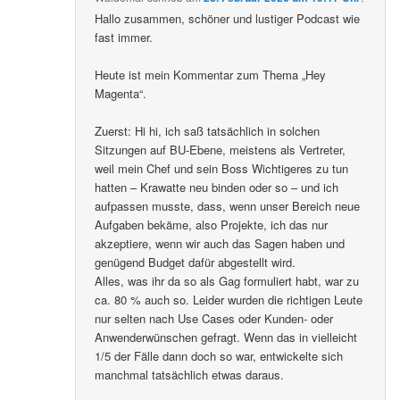
Hallo zusammen, schöner und lustiger Podcast wie
fast immer.
Heute ist mein Kommentar zum Thema „Hey
Magenta“.
Zuerst: Hi hi, ich saß tatsächlich in solchen
Sitzungen auf BU-Ebene, meistens als Vertreter,
weil mein Chef und sein Boss Wichtigeres zu tun
hatten – Krawatte neu binden oder so – und ich
aufpassen musste, dass, wenn unser Bereich neue
Aufgaben bekäme, also Projekte, ich das nur
akzeptiere, wenn wir auch das Sagen haben und
genügend Budget dafür abgestellt wird.
Alles, was ihr da so als Gag formuliert habt, war zu
ca. 80 % auch so. Leider wurden die richtigen Leute
nur selten nach Use Cases oder Kunden- oder
Anwenderwünschen gefragt. Wenn das in vielleicht
1/5 der Fälle dann doch so war, entwickelte sich
manchmal tatsächlich etwas daraus.