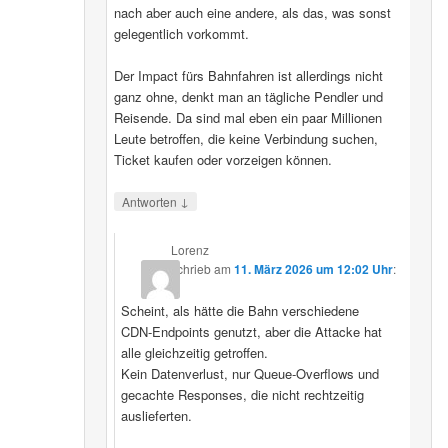
nach aber auch eine andere, als das, was sonst
gelegentlich vorkommt.
Der Impact fürs Bahnfahren ist allerdings nicht
ganz ohne, denkt man an tägliche Pendler und
Reisende. Da sind mal eben ein paar Millionen
Leute betroffen, die keine Verbindung suchen,
Ticket kaufen oder vorzeigen können.
↓
Antworten
Lorenz
schrieb
am
11. März 2026 um 12:02 Uhr
:
Scheint, als hätte die Bahn verschiedene
CDN‑Endpoints genutzt, aber die Attacke hat
alle gleichzeitig getroffen.
Kein Datenverlust, nur Queue‑Overflows und
gecachte Responses, die nicht rechtzeitig
auslieferten.