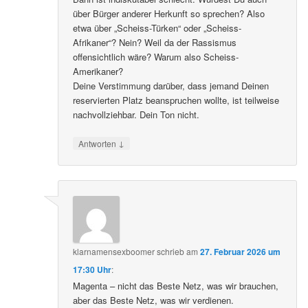
über Bürger anderer Herkunft so sprechen? Also
etwa über „Scheiss-Türken“ oder „Scheiss-
Afrikaner“? Nein? Weil da der Rassismus
offensichtlich wäre? Warum also Scheiss-
Amerikaner?
Deine Verstimmung darüber, dass jemand Deinen
reservierten Platz beanspruchen wollte, ist teilweise
nachvollziehbar. Dein Ton nicht.
↓
Antworten
klarnamensexboomer
schrieb
am
27. Februar 2026 um
17:30 Uhr
:
Magenta – nicht das Beste Netz, was wir brauchen,
aber das Beste Netz, was wir verdienen.