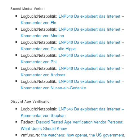
Social Media Verbot
Logbuch:Netzpolitik:
LNP546 Da explodiert das Internet –
Kommentar von Flo
Logbuch:Netzpolitik:
LNP546 Da explodiert das Internet –
Kommentar von Martino
Logbuch:Netzpolitik:
LNP546 Da explodiert das Internet –
Kommentar von Die alte Hippe
Logbuch:Netzpolitik:
LNP546 Da explodiert das Internet –
Kommentar von Phil
Logbuch:Netzpolitik:
LNP546 Da explodiert das Internet –
Kommentar von Andreas
Logbuch:Netzpolitik:
LNP546 Da explodiert das Internet –
Kommentar von Nur-so-ein-Gedanke
Discord Age Verification
Logbuch:Netzpolitik:
LNP546 Da explodiert das Internet –
Kommentar von Stephan
Redact:
Discord Tested Age Verification Vendor Persona:
What Users Should Know
vmfunc.re:
the watchers: how openai, the US government,