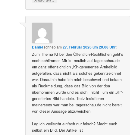
Daniel
schrieb
am
27. Februar 2026 um 20:08 Uhr
:
Zum Thema KI bei den Öffentlich-Rechtlichen geht’s
noch schlimmer. Mir ist neulich auf tagesschau.de
ein ganz offensichtlich „KI“-generiertes Artikelbild
aufgefallen, dass nicht als solches gekennzeichnet
war. Daraufhin habe ich mich beschwert und bekam
als Rückmeldung, dass das Bild von der dpa
übernommen wurde und es sich _nicht_ um ein „KI“-
generiertes Bild handele. Trotz insistieren
meinerseits war man bei tagesschau.de nicht bereit
von dieser Aussage abzuweichen.
Lag ich vielleicht einfach nur falsch? Macht euch
selbst ein Bild. Der Artikel ist