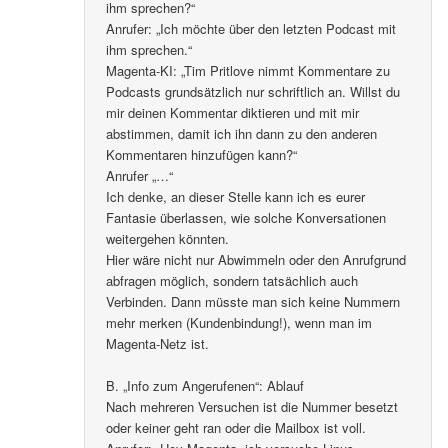
ihm sprechen?“
Anrufer: „Ich möchte über den letzten Podcast mit
ihm sprechen.“
Magenta-KI: „Tim Pritlove nimmt Kommentare zu
Podcasts grundsätzlich nur schriftlich an. Willst du
mir deinen Kommentar diktieren und mit mir
abstimmen, damit ich ihn dann zu den anderen
Kommentaren hinzufügen kann?“
Anrufer „…“
Ich denke, an dieser Stelle kann ich es eurer
Fantasie überlassen, wie solche Konversationen
weitergehen könnten.
Hier wäre nicht nur Abwimmeln oder den Anrufgrund
abfragen möglich, sondern tatsächlich auch
Verbinden. Dann müsste man sich keine Nummern
mehr merken (Kundenbindung!), wenn man im
Magenta-Netz ist.
B. „Info zum Angerufenen“: Ablauf
Nach mehreren Versuchen ist die Nummer besetzt
oder keiner geht ran oder die Mailbox ist voll.