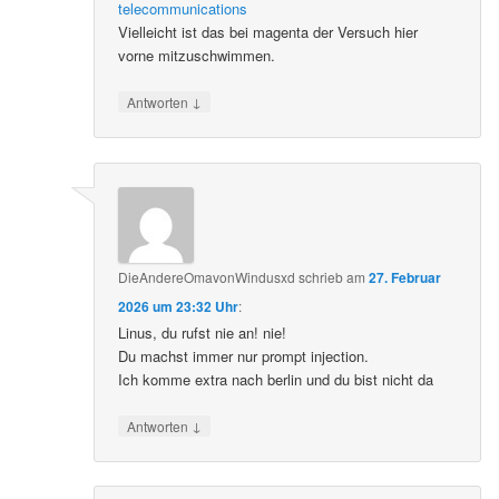
telecommunications
Vielleicht ist das bei magenta der Versuch hier
vorne mitzuschwimmen.
↓
Antworten
DieAndereOmavonWindusxd
schrieb
am
27. Februar
2026 um 23:32 Uhr
:
Linus, du rufst nie an! nie!
Du machst immer nur prompt injection.
Ich komme extra nach berlin und du bist nicht da
↓
Antworten