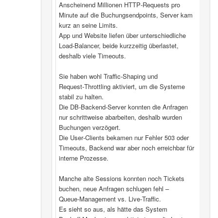
Anscheinend Millionen HTTP‑Requests pro
Minute auf die Buchungsendpoints, Server kam
kurz an seine Limits.
App und Website liefen über unterschiedliche
Load‑Balancer, beide kurzzeitig überlastet,
deshalb viele Timeouts.
Sie haben wohl Traffic‑Shaping und
Request‑Throttling aktiviert, um die Systeme
stabil zu halten.
Die DB‑Backend-Server konnten die Anfragen
nur schrittweise abarbeiten, deshalb wurden
Buchungen verzögert.
Die User‑Clients bekamen nur Fehler 503 oder
Timeouts, Backend war aber noch erreichbar für
interne Prozesse.
Manche alte Sessions konnten noch Tickets
buchen, neue Anfragen schlugen fehl –
Queue‑Management vs. Live‑Traffic.
Es sieht so aus, als hätte das System