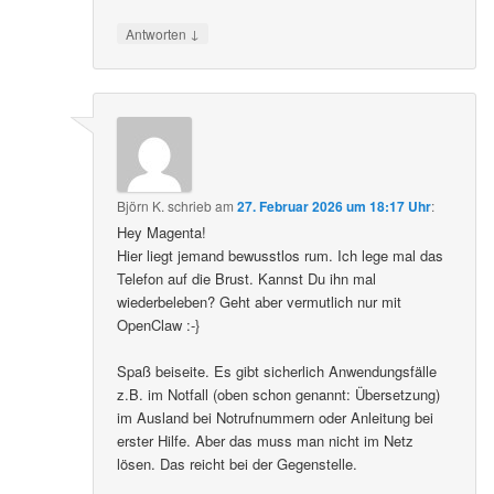
↓
Antworten
Björn K.
schrieb
am
27. Februar 2026 um 18:17 Uhr
:
Hey Magenta!
Hier liegt jemand bewusstlos rum. Ich lege mal das
Telefon auf die Brust. Kannst Du ihn mal
wiederbeleben? Geht aber vermutlich nur mit
OpenClaw :-}
Spaß beiseite. Es gibt sicherlich Anwendungsfälle
z.B. im Notfall (oben schon genannt: Übersetzung)
im Ausland bei Notrufnummern oder Anleitung bei
erster Hilfe. Aber das muss man nicht im Netz
lösen. Das reicht bei der Gegenstelle.