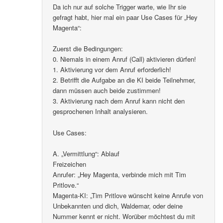
Da ich nur auf solche Trigger warte, wie Ihr sie
gefragt habt, hier mal ein paar Use Cases für „Hey
Magenta“:
Zuerst die Bedingungen:
0. Niemals in einem Anruf (Call) aktivieren dürfen!
1. Aktivierung vor dem Anruf erforderlich!
2. Betrifft die Aufgabe an die KI beide Teilnehmer,
dann müssen auch beide zustimmen!
3. Aktivierung nach dem Anruf kann nicht den
gesprochenen Inhalt analysieren.
Use Cases:
A. „Vermittlung“: Ablauf
Freizeichen
Anrufer: „Hey Magenta, verbinde mich mit Tim
Pritlove.“
Magenta-KI: „Tim Pritlove wünscht keine Anrufe von
Unbekannten und dich, Waldemar, oder deine
Nummer kennt er nicht. Worüber möchtest du mit