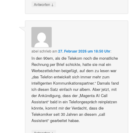
↓
Antworten
abel
schrieb
am
27. Februar 2026 um 18:50 Uhr
:
In den 90ern, als die Telekom noch die monatliche
Rechnung per Brief schickte, hatte sie mal ein
Werbezettelchen beigefügt, auf dem zu lesen war
„das Telefon entwickelt sich immer mehr zum
intelligenten Kommunikationspartner.“ Damals fand
ich diesen Satz einfach nur albern. Aber jetzt, mit
der Ankündigung, dass der „Magenta AI Call
Assistant“ bald in ein Telefongespräch reinplatzen
könnte, kommt mir der Verdacht, dass die
Telekomiker seit 30 Jahren an diesem „call
Assistent“ gearbeitet habae.
↓
Antworten