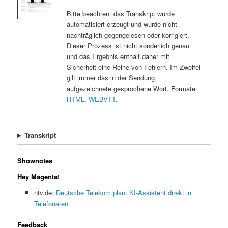
Bitte beachten: das Transkript wurde
automatisiert erzeugt und wurde nicht
nachträglich gegengelesen oder korrigiert.
Dieser Prozess ist nicht sonderlich genau
und das Ergebnis enthält daher mit
Sicherheit eine Reihe von Fehlern. Im Zweifel
gilt immer das in der Sendung
aufgezeichnete gesprochene Wort. Formate:
HTML
,
WEBVTT
.
Transkript
Shownotes
Hey Magenta!
ntv.de:
Deutsche Telekom plant KI-Assistent direkt in
Telefonaten
Feedback