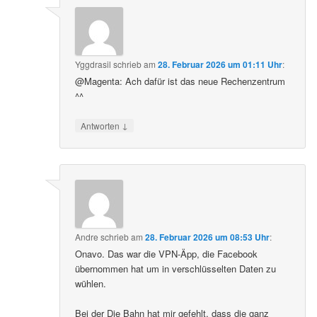
Yggdrasil
schrieb
am
28. Februar 2026 um 01:11 Uhr
:
@Magenta: Ach dafür ist das neue Rechenzentrum
^^
↓
Antworten
Andre
schrieb
am
28. Februar 2026 um 08:53 Uhr
:
Onavo. Das war die VPN-Äpp, die Facebook
übernommen hat um in verschlüsselten Daten zu
wühlen.
Bei der Die Bahn hat mir gefehlt, dass die ganz