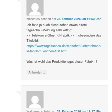
maschuxx
schrieb
am
28. Februar 2026 um 16:53 Uhr
:
Ich fand ja auch diese schon etwas ältere
tageschau-Meldung sehr witzig:
>> Telekom eröffnet KI-Fabrik << insbesondere das
Titelbild:
https://www.tagesschau.de/wirtschaft/unternehmen/
ki-fabrik-muenchen-100.html
Was ist wohl das Produktionsgut dieser Fabrik..?
↓
Antworten
Waldemar
schrieb
am
28. Februar 2026 um 19:17 Uhr
: