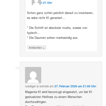
11:21 Uhr
:
Schon ganz schön peinlich darauf zu insistieren,
es wäre nicht KI generiert…
* Die Schrift ist absoluter murks, sowas von
typisch…
* Die Daumen sehen merkwürdig aus
↓
Antworten
ruediger sl
schrieb
am
27. Februar 2026 um 21:00 Uhr
:
Magenta KI wird bevorzugt eingesetzt, um bei KI
gestuetzten Hotlines zu einem Menschen
durchzudringen.