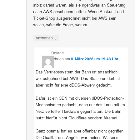
stolz darauf waren, als sie irgendwas an Steuerung
nach AWS geschoben hatten. Wenn Auskunft und
Ticket-Shop ausgerechnet nicht bei AWS sein
sollen, wäre die Frage, warum.
↓
Antworten
Roland
schrieb
am
8. März 2026 um 19:48 Uhr
:
Das Vertriebssystem der Bahn ist tatsächlich
weitestgehend bei AWS. Das Skalieren dort ist
aber nicht für eine dDOS-Abwehr gedacht.
Dafür ist ein CDN mit diversen dDOS-Protection-
Mechanismen gedacht, denn nur das kann mit im
Netz verteilter Hardware gegenhalten. Die Bahn
nutzt hierfür nicht Cloudflare sondern Akamai.
Ganz optimal hat es aber offenbar nicht gegriffen.
Die Qualität des Angriffs war meines Wissens