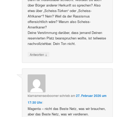
über Bürger anderer Herkunft so sprechen? Also
etwa über „Scheiss-Türken“ oder „Scheiss-
Afrikaner“? Nein? Weil da der Rassismus
offensichtlich wäre? Warum also Scheiss-
Amerikaner?
Deine Verstimmung darüber, dass jemand Deinen
reservierten Platz beanspruchen wollte, ist teilweise
nachvollziehbar. Dein Ton nicht.
↓
Antworten
klarnamensexboomer
schrieb
am
27. Februar 2026 um
17:30 Uhr
:
Magenta – nicht das Beste Netz, was wir brauchen,
aber das Beste Netz, was wir verdienen.