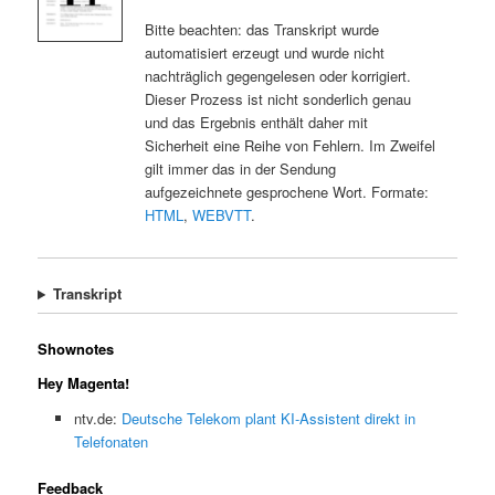
Bitte beachten: das Transkript wurde
automatisiert erzeugt und wurde nicht
nachträglich gegengelesen oder korrigiert.
Dieser Prozess ist nicht sonderlich genau
und das Ergebnis enthält daher mit
Sicherheit eine Reihe von Fehlern. Im Zweifel
gilt immer das in der Sendung
aufgezeichnete gesprochene Wort. Formate:
HTML
,
WEBVTT
.
Transkript
Shownotes
Hey Magenta!
ntv.de:
Deutsche Telekom plant KI-Assistent direkt in
Telefonaten
Feedback