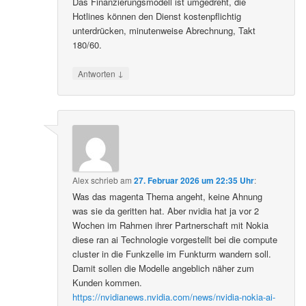
Das Finanzierungsmodell ist umgedreht, die
Hotlines können den Dienst kostenpflichtig
unterdrücken, minutenweise Abrechnung, Takt
180/60.
↓
Antworten
Alex
schrieb
am
27. Februar 2026 um 22:35 Uhr
:
Was das magenta Thema angeht, keine Ahnung
was sie da geritten hat. Aber nvidia hat ja vor 2
Wochen im Rahmen ihrer Partnerschaft mit Nokia
diese ran ai Technologie vorgestellt bei die compute
cluster in die Funkzelle im Funkturm wandern soll.
Damit sollen die Modelle angeblich näher zum
Kunden kommen.
https://nvidianews.nvidia.com/news/nvidia-nokia-ai-