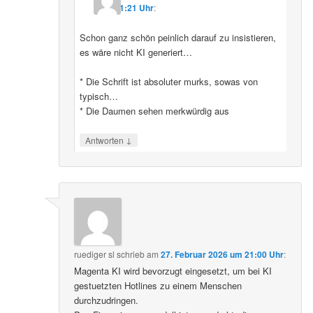
11:21 Uhr
:
Schon ganz schön peinlich darauf zu insistieren,
es wäre nicht KI generiert…
* Die Schrift ist absoluter murks, sowas von
typisch…
* Die Daumen sehen merkwürdig aus
↓
Antworten
ruediger sl
schrieb
am
27. Februar 2026 um 21:00 Uhr
:
Magenta KI wird bevorzugt eingesetzt, um bei KI
gestuetzten Hotlines zu einem Menschen
durchzudringen.