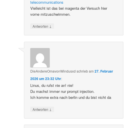
telecommunications
Vielleicht ist das bei magenta der Versuch hier
vorne mitzuschwimmen.
↓
Antworten
DieAndereOmavonWindusxd
schrieb
am
27. Februar
2026 um 23:32 Uhr
:
Linus, du rufst nie an! nie!
Du machst immer nur prompt injection.
Ich komme extra nach berlin und du bist nicht da
↓
Antworten