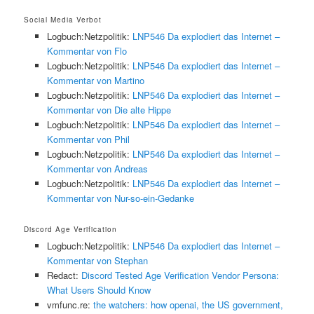
Social Media Verbot
Logbuch:Netzpolitik:
LNP546 Da explodiert das Internet –
Kommentar von Flo
Logbuch:Netzpolitik:
LNP546 Da explodiert das Internet –
Kommentar von Martino
Logbuch:Netzpolitik:
LNP546 Da explodiert das Internet –
Kommentar von Die alte Hippe
Logbuch:Netzpolitik:
LNP546 Da explodiert das Internet –
Kommentar von Phil
Logbuch:Netzpolitik:
LNP546 Da explodiert das Internet –
Kommentar von Andreas
Logbuch:Netzpolitik:
LNP546 Da explodiert das Internet –
Kommentar von Nur-so-ein-Gedanke
Discord Age Verification
Logbuch:Netzpolitik:
LNP546 Da explodiert das Internet –
Kommentar von Stephan
Redact:
Discord Tested Age Verification Vendor Persona:
What Users Should Know
vmfunc.re:
the watchers: how openai, the US government,