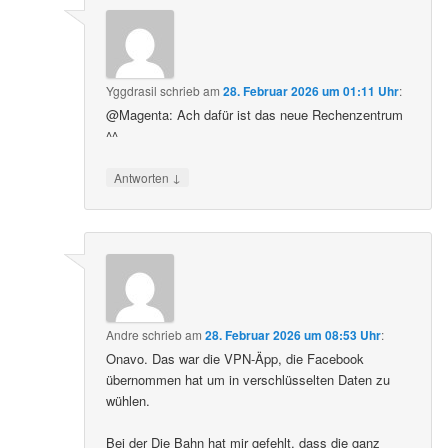
Yggdrasil
schrieb
am
28. Februar 2026 um 01:11 Uhr
:
@Magenta: Ach dafür ist das neue Rechenzentrum
^^
↓
Antworten
Andre
schrieb
am
28. Februar 2026 um 08:53 Uhr
:
Onavo. Das war die VPN-Äpp, die Facebook
übernommen hat um in verschlüsselten Daten zu
wühlen.
Bei der Die Bahn hat mir gefehlt, dass die ganz