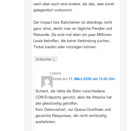
nach aber auch eine andere, als das, was sonst
gelegentlich vorkommt.
Der Impact fürs Bahnfahren ist allerdings nicht
ganz ohne, denkt man an tägliche Pendler und
Reisende. Da sind mal eben ein paar Millionen
Leute betroffen, die keine Verbindung suchen,
Ticket kaufen oder vorzeigen können.
↓
Antworten
Lorenz
schrieb
am
11. März 2026 um 12:02 Uhr
:
Scheint, als hätte die Bahn verschiedene
CDN‑Endpoints genutzt, aber die Attacke hat
alle gleichzeitig getroffen.
Kein Datenverlust, nur Queue‑Overflows und
gecachte Responses, die nicht rechtzeitig
auslieferten.