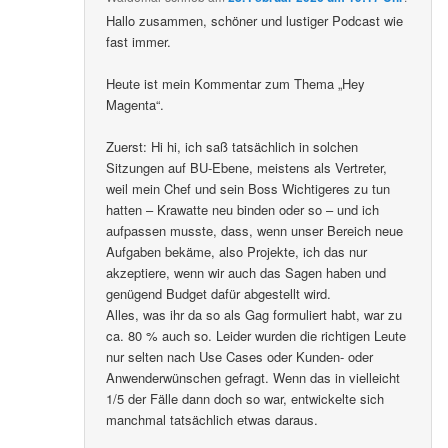
Hallo zusammen, schöner und lustiger Podcast wie
fast immer.
Heute ist mein Kommentar zum Thema „Hey
Magenta“.
Zuerst: Hi hi, ich saß tatsächlich in solchen
Sitzungen auf BU-Ebene, meistens als Vertreter,
weil mein Chef und sein Boss Wichtigeres zu tun
hatten – Krawatte neu binden oder so – und ich
aufpassen musste, dass, wenn unser Bereich neue
Aufgaben bekäme, also Projekte, ich das nur
akzeptiere, wenn wir auch das Sagen haben und
genügend Budget dafür abgestellt wird.
Alles, was ihr da so als Gag formuliert habt, war zu
ca. 80 % auch so. Leider wurden die richtigen Leute
nur selten nach Use Cases oder Kunden- oder
Anwenderwünschen gefragt. Wenn das in vielleicht
1/5 der Fälle dann doch so war, entwickelte sich
manchmal tatsächlich etwas daraus.