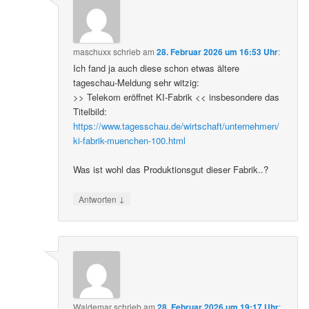
maschuxx
schrieb
am
28. Februar 2026 um 16:53 Uhr
:
Ich fand ja auch diese schon etwas ältere
tageschau-Meldung sehr witzig:
>> Telekom eröffnet KI-Fabrik << insbesondere das
Titelbild:
https://www.tagesschau.de/wirtschaft/unternehmen/
ki-fabrik-muenchen-100.html
Was ist wohl das Produktionsgut dieser Fabrik..?
↓
Antworten
Waldemar
schrieb
am
28. Februar 2026 um 19:17 Uhr
: