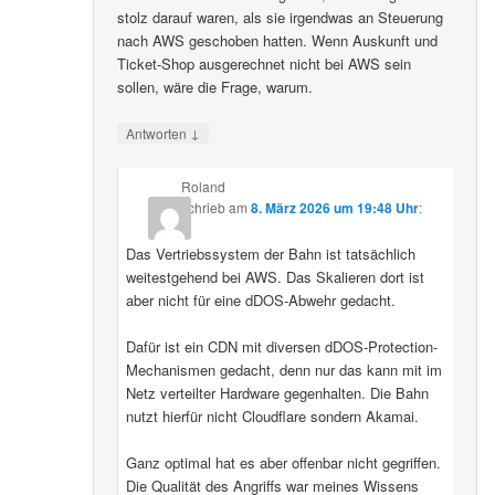
stolz darauf waren, als sie irgendwas an Steuerung
nach AWS geschoben hatten. Wenn Auskunft und
Ticket-Shop ausgerechnet nicht bei AWS sein
sollen, wäre die Frage, warum.
↓
Antworten
Roland
schrieb
am
8. März 2026 um 19:48 Uhr
:
Das Vertriebssystem der Bahn ist tatsächlich
weitestgehend bei AWS. Das Skalieren dort ist
aber nicht für eine dDOS-Abwehr gedacht.
Dafür ist ein CDN mit diversen dDOS-Protection-
Mechanismen gedacht, denn nur das kann mit im
Netz verteilter Hardware gegenhalten. Die Bahn
nutzt hierfür nicht Cloudflare sondern Akamai.
Ganz optimal hat es aber offenbar nicht gegriffen.
Die Qualität des Angriffs war meines Wissens