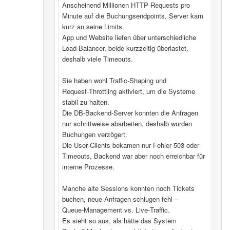
Anscheinend Millionen HTTP‑Requests pro
Minute auf die Buchungsendpoints, Server kam
kurz an seine Limits.
App und Website liefen über unterschiedliche
Load‑Balancer, beide kurzzeitig überlastet,
deshalb viele Timeouts.
Sie haben wohl Traffic‑Shaping und
Request‑Throttling aktiviert, um die Systeme
stabil zu halten.
Die DB‑Backend-Server konnten die Anfragen
nur schrittweise abarbeiten, deshalb wurden
Buchungen verzögert.
Die User‑Clients bekamen nur Fehler 503 oder
Timeouts, Backend war aber noch erreichbar für
interne Prozesse.
Manche alte Sessions konnten noch Tickets
buchen, neue Anfragen schlugen fehl –
Queue‑Management vs. Live‑Traffic.
Es sieht so aus, als hätte das System