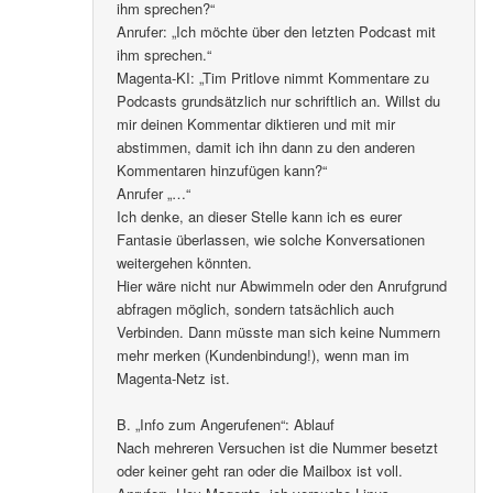
ihm sprechen?“
Anrufer: „Ich möchte über den letzten Podcast mit
ihm sprechen.“
Magenta-KI: „Tim Pritlove nimmt Kommentare zu
Podcasts grundsätzlich nur schriftlich an. Willst du
mir deinen Kommentar diktieren und mit mir
abstimmen, damit ich ihn dann zu den anderen
Kommentaren hinzufügen kann?“
Anrufer „…“
Ich denke, an dieser Stelle kann ich es eurer
Fantasie überlassen, wie solche Konversationen
weitergehen könnten.
Hier wäre nicht nur Abwimmeln oder den Anrufgrund
abfragen möglich, sondern tatsächlich auch
Verbinden. Dann müsste man sich keine Nummern
mehr merken (Kundenbindung!), wenn man im
Magenta-Netz ist.
B. „Info zum Angerufenen“: Ablauf
Nach mehreren Versuchen ist die Nummer besetzt
oder keiner geht ran oder die Mailbox ist voll.