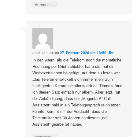
↓
Antworten
abel
schrieb
am
27. Februar 2026 um 18:50 Uhr
:
In den 90ern, als die Telekom noch die monatliche
Rechnung per Brief schickte, hatte sie mal ein
Werbezettelchen beigefügt, auf dem zu lesen war
„das Telefon entwickelt sich immer mehr zum
intelligenten Kommunikationspartner.“ Damals fand
ich diesen Satz einfach nur albern. Aber jetzt, mit
der Ankündigung, dass der „Magenta AI Call
Assistant“ bald in ein Telefongespräch reinplatzen
könnte, kommt mir der Verdacht, dass die
Telekomiker seit 30 Jahren an diesem „call
Assistent“ gearbeitet habae.
↓
Antworten