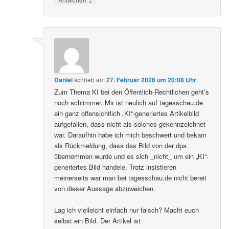
Daniel
schrieb
am
27. Februar 2026 um 20:08 Uhr
:
Zum Thema KI bei den Öffentlich-Rechtlichen geht’s
noch schlimmer. Mir ist neulich auf tagesschau.de
ein ganz offensichtlich „KI“-generiertes Artikelbild
aufgefallen, dass nicht als solches gekennzeichnet
war. Daraufhin habe ich mich beschwert und bekam
als Rückmeldung, dass das Bild von der dpa
übernommen wurde und es sich _nicht_ um ein „KI“-
generiertes Bild handele. Trotz insistieren
meinerseits war man bei tagesschau.de nicht bereit
von dieser Aussage abzuweichen.
Lag ich vielleicht einfach nur falsch? Macht euch
selbst ein Bild. Der Artikel ist