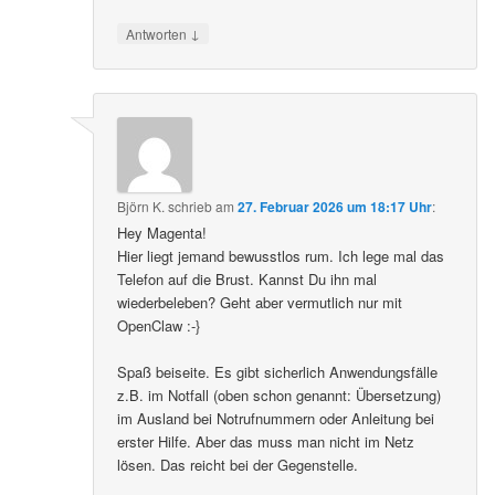
↓
Antworten
Björn K.
schrieb
am
27. Februar 2026 um 18:17 Uhr
:
Hey Magenta!
Hier liegt jemand bewusstlos rum. Ich lege mal das
Telefon auf die Brust. Kannst Du ihn mal
wiederbeleben? Geht aber vermutlich nur mit
OpenClaw :-}
Spaß beiseite. Es gibt sicherlich Anwendungsfälle
z.B. im Notfall (oben schon genannt: Übersetzung)
im Ausland bei Notrufnummern oder Anleitung bei
erster Hilfe. Aber das muss man nicht im Netz
lösen. Das reicht bei der Gegenstelle.