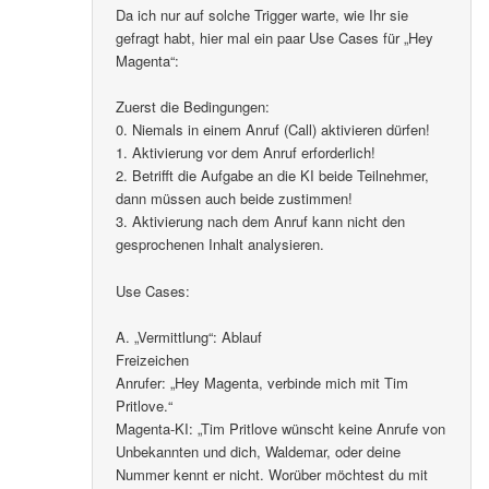
Da ich nur auf solche Trigger warte, wie Ihr sie
gefragt habt, hier mal ein paar Use Cases für „Hey
Magenta“:
Zuerst die Bedingungen:
0. Niemals in einem Anruf (Call) aktivieren dürfen!
1. Aktivierung vor dem Anruf erforderlich!
2. Betrifft die Aufgabe an die KI beide Teilnehmer,
dann müssen auch beide zustimmen!
3. Aktivierung nach dem Anruf kann nicht den
gesprochenen Inhalt analysieren.
Use Cases:
A. „Vermittlung“: Ablauf
Freizeichen
Anrufer: „Hey Magenta, verbinde mich mit Tim
Pritlove.“
Magenta-KI: „Tim Pritlove wünscht keine Anrufe von
Unbekannten und dich, Waldemar, oder deine
Nummer kennt er nicht. Worüber möchtest du mit