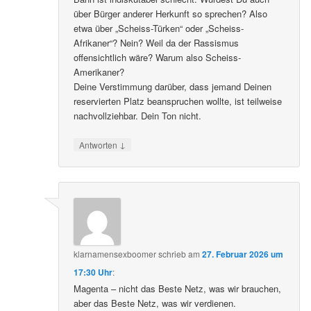
über Bürger anderer Herkunft so sprechen? Also
etwa über „Scheiss-Türken“ oder „Scheiss-
Afrikaner“? Nein? Weil da der Rassismus
offensichtlich wäre? Warum also Scheiss-
Amerikaner?
Deine Verstimmung darüber, dass jemand Deinen
reservierten Platz beanspruchen wollte, ist teilweise
nachvollziehbar. Dein Ton nicht.
↓
Antworten
klarnamensexboomer
schrieb
am
27. Februar 2026 um
17:30 Uhr
:
Magenta – nicht das Beste Netz, was wir brauchen,
aber das Beste Netz, was wir verdienen.