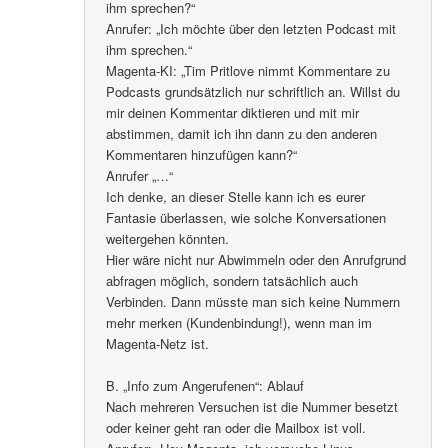
ihm sprechen?“
Anrufer: „Ich möchte über den letzten Podcast mit
ihm sprechen.“
Magenta-KI: „Tim Pritlove nimmt Kommentare zu
Podcasts grundsätzlich nur schriftlich an. Willst du
mir deinen Kommentar diktieren und mit mir
abstimmen, damit ich ihn dann zu den anderen
Kommentaren hinzufügen kann?“
Anrufer „…“
Ich denke, an dieser Stelle kann ich es eurer
Fantasie überlassen, wie solche Konversationen
weitergehen könnten.
Hier wäre nicht nur Abwimmeln oder den Anrufgrund
abfragen möglich, sondern tatsächlich auch
Verbinden. Dann müsste man sich keine Nummern
mehr merken (Kundenbindung!), wenn man im
Magenta-Netz ist.
B. „Info zum Angerufenen“: Ablauf
Nach mehreren Versuchen ist die Nummer besetzt
oder keiner geht ran oder die Mailbox ist voll.