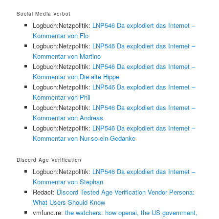
Social Media Verbot
Logbuch:Netzpolitik:
LNP546 Da explodiert das Internet –
Kommentar von Flo
Logbuch:Netzpolitik:
LNP546 Da explodiert das Internet –
Kommentar von Martino
Logbuch:Netzpolitik:
LNP546 Da explodiert das Internet –
Kommentar von Die alte Hippe
Logbuch:Netzpolitik:
LNP546 Da explodiert das Internet –
Kommentar von Phil
Logbuch:Netzpolitik:
LNP546 Da explodiert das Internet –
Kommentar von Andreas
Logbuch:Netzpolitik:
LNP546 Da explodiert das Internet –
Kommentar von Nur-so-ein-Gedanke
Discord Age Verification
Logbuch:Netzpolitik:
LNP546 Da explodiert das Internet –
Kommentar von Stephan
Redact:
Discord Tested Age Verification Vendor Persona:
What Users Should Know
vmfunc.re:
the watchers: how openai, the US government,