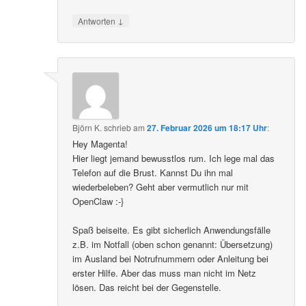
↓
Antworten
Björn K.
schrieb
am
27. Februar 2026 um 18:17 Uhr
:
Hey Magenta!
Hier liegt jemand bewusstlos rum. Ich lege mal das
Telefon auf die Brust. Kannst Du ihn mal
wiederbeleben? Geht aber vermutlich nur mit
OpenClaw :-}
Spaß beiseite. Es gibt sicherlich Anwendungsfälle
z.B. im Notfall (oben schon genannt: Übersetzung)
im Ausland bei Notrufnummern oder Anleitung bei
erster Hilfe. Aber das muss man nicht im Netz
lösen. Das reicht bei der Gegenstelle.