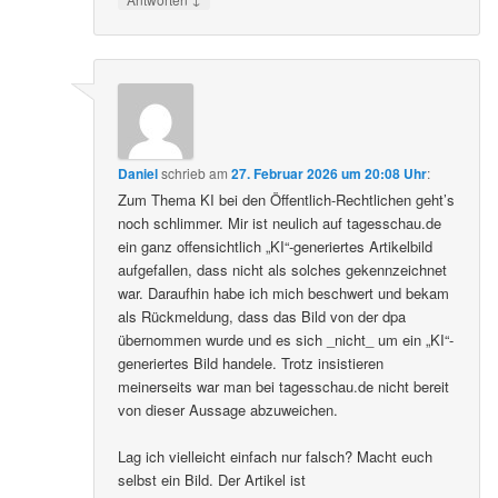
Daniel
schrieb
am
27. Februar 2026 um 20:08 Uhr
:
Zum Thema KI bei den Öffentlich-Rechtlichen geht’s
noch schlimmer. Mir ist neulich auf tagesschau.de
ein ganz offensichtlich „KI“-generiertes Artikelbild
aufgefallen, dass nicht als solches gekennzeichnet
war. Daraufhin habe ich mich beschwert und bekam
als Rückmeldung, dass das Bild von der dpa
übernommen wurde und es sich _nicht_ um ein „KI“-
generiertes Bild handele. Trotz insistieren
meinerseits war man bei tagesschau.de nicht bereit
von dieser Aussage abzuweichen.
Lag ich vielleicht einfach nur falsch? Macht euch
selbst ein Bild. Der Artikel ist