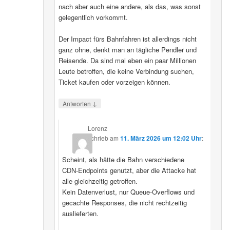
nach aber auch eine andere, als das, was sonst
gelegentlich vorkommt.
Der Impact fürs Bahnfahren ist allerdings nicht
ganz ohne, denkt man an tägliche Pendler und
Reisende. Da sind mal eben ein paar Millionen
Leute betroffen, die keine Verbindung suchen,
Ticket kaufen oder vorzeigen können.
↓
Antworten
Lorenz
schrieb
am
11. März 2026 um 12:02 Uhr
:
Scheint, als hätte die Bahn verschiedene
CDN‑Endpoints genutzt, aber die Attacke hat
alle gleichzeitig getroffen.
Kein Datenverlust, nur Queue‑Overflows und
gecachte Responses, die nicht rechtzeitig
auslieferten.