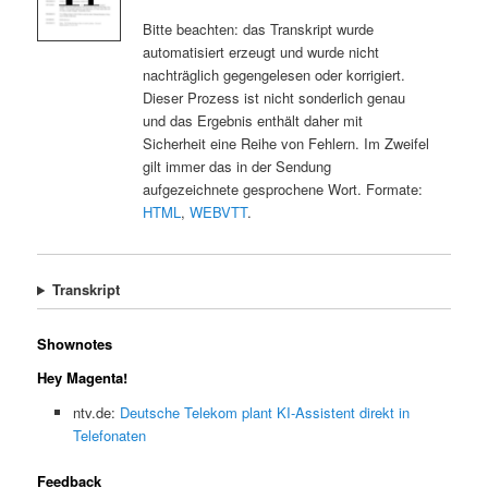
Bitte beachten: das Transkript wurde
automatisiert erzeugt und wurde nicht
nachträglich gegengelesen oder korrigiert.
Dieser Prozess ist nicht sonderlich genau
und das Ergebnis enthält daher mit
Sicherheit eine Reihe von Fehlern. Im Zweifel
gilt immer das in der Sendung
aufgezeichnete gesprochene Wort. Formate:
HTML
,
WEBVTT
.
Transkript
Shownotes
Hey Magenta!
ntv.de:
Deutsche Telekom plant KI-Assistent direkt in
Telefonaten
Feedback