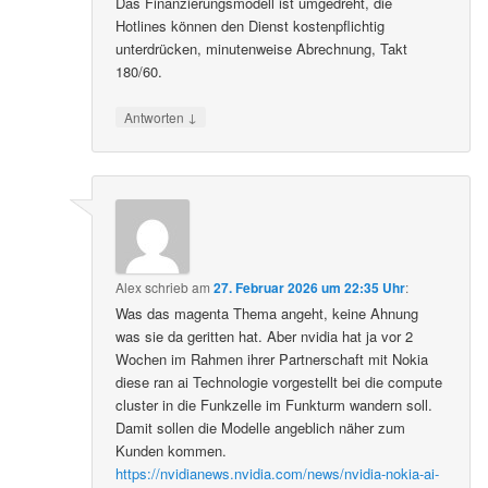
Das Finanzierungsmodell ist umgedreht, die
Hotlines können den Dienst kostenpflichtig
unterdrücken, minutenweise Abrechnung, Takt
180/60.
↓
Antworten
Alex
schrieb
am
27. Februar 2026 um 22:35 Uhr
:
Was das magenta Thema angeht, keine Ahnung
was sie da geritten hat. Aber nvidia hat ja vor 2
Wochen im Rahmen ihrer Partnerschaft mit Nokia
diese ran ai Technologie vorgestellt bei die compute
cluster in die Funkzelle im Funkturm wandern soll.
Damit sollen die Modelle angeblich näher zum
Kunden kommen.
https://nvidianews.nvidia.com/news/nvidia-nokia-ai-