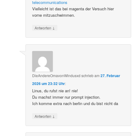
telecommunications
Vielleicht ist das bei magenta der Versuch hier
vorne mitzuschwimmen.
↓
Antworten
DieAndereOmavonWindusxd
schrieb
am
27. Februar
2026 um 23:32 Uhr
:
Linus, du rufst nie an! nie!
Du machst immer nur prompt injection.
Ich komme extra nach berlin und du bist nicht da
↓
Antworten