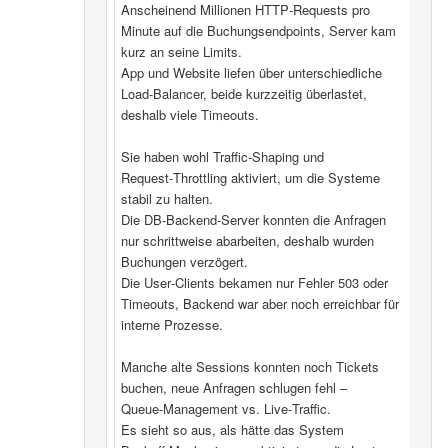
Anscheinend Millionen HTTP‑Requests pro
Minute auf die Buchungsendpoints, Server kam
kurz an seine Limits.
App und Website liefen über unterschiedliche
Load‑Balancer, beide kurzzeitig überlastet,
deshalb viele Timeouts.
Sie haben wohl Traffic‑Shaping und
Request‑Throttling aktiviert, um die Systeme
stabil zu halten.
Die DB‑Backend-Server konnten die Anfragen
nur schrittweise abarbeiten, deshalb wurden
Buchungen verzögert.
Die User‑Clients bekamen nur Fehler 503 oder
Timeouts, Backend war aber noch erreichbar für
interne Prozesse.
Manche alte Sessions konnten noch Tickets
buchen, neue Anfragen schlugen fehl –
Queue‑Management vs. Live‑Traffic.
Es sieht so aus, als hätte das System