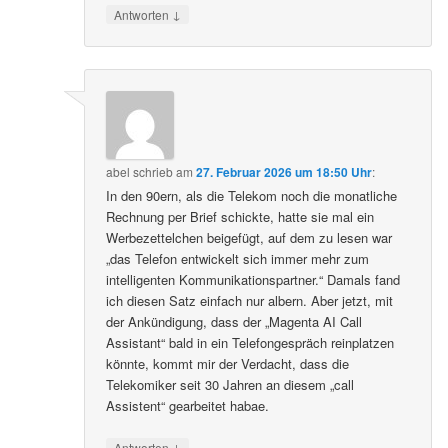
↓
Antworten
abel
schrieb
am
27. Februar 2026 um 18:50 Uhr
:
In den 90ern, als die Telekom noch die monatliche
Rechnung per Brief schickte, hatte sie mal ein
Werbezettelchen beigefügt, auf dem zu lesen war
„das Telefon entwickelt sich immer mehr zum
intelligenten Kommunikationspartner.“ Damals fand
ich diesen Satz einfach nur albern. Aber jetzt, mit
der Ankündigung, dass der „Magenta AI Call
Assistant“ bald in ein Telefongespräch reinplatzen
könnte, kommt mir der Verdacht, dass die
Telekomiker seit 30 Jahren an diesem „call
Assistent“ gearbeitet habae.
↓
Antworten