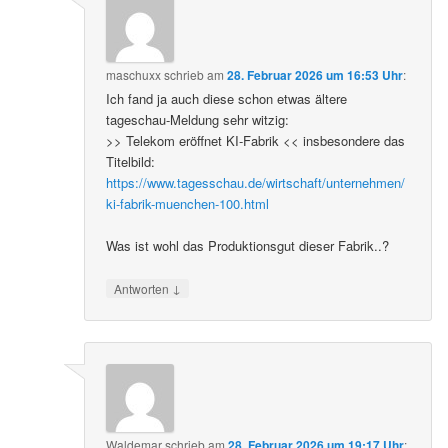
maschuxx
schrieb
am
28. Februar 2026 um 16:53 Uhr
:
Ich fand ja auch diese schon etwas ältere
tageschau-Meldung sehr witzig:
>> Telekom eröffnet KI-Fabrik << insbesondere das
Titelbild:
https://www.tagesschau.de/wirtschaft/unternehmen/
ki-fabrik-muenchen-100.html
Was ist wohl das Produktionsgut dieser Fabrik..?
↓
Antworten
Waldemar
schrieb
am
28. Februar 2026 um 19:17 Uhr
: