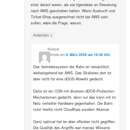
stolz darauf waren, als sie irgendwas an Steuerung
nach AWS geschoben hatten. Wenn Auskunft und
Ticket-Shop ausgerechnet nicht bei AWS sein
sollen, wäre die Frage, warum.
↓
Antworten
Roland
schrieb
am
8. März 2026 um 19:48 Uhr
:
Das Vertriebssystem der Bahn ist tatsächlich
weitestgehend bei AWS. Das Skalieren dort ist
aber nicht für eine dDOS-Abwehr gedacht.
Dafür ist ein CDN mit diversen dDOS-Protection-
Mechanismen gedacht, denn nur das kann mit im
Netz verteilter Hardware gegenhalten. Die Bahn
nutzt hierfür nicht Cloudflare sondern Akamai.
Ganz optimal hat es aber offenbar nicht gegriffen.
Die Qualität des Angriffs war meines Wissens