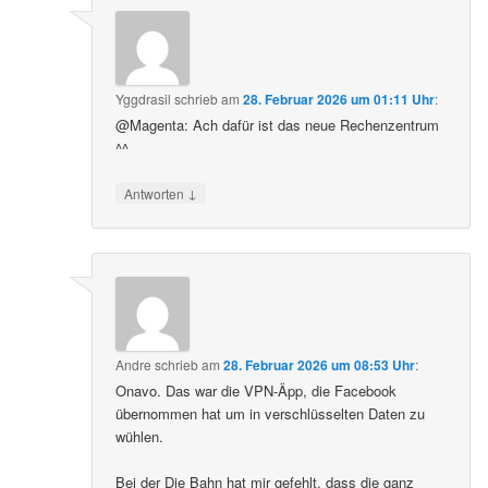
Yggdrasil
schrieb
am
28. Februar 2026 um 01:11 Uhr
:
@Magenta: Ach dafür ist das neue Rechenzentrum
^^
↓
Antworten
Andre
schrieb
am
28. Februar 2026 um 08:53 Uhr
:
Onavo. Das war die VPN-Äpp, die Facebook
übernommen hat um in verschlüsselten Daten zu
wühlen.
Bei der Die Bahn hat mir gefehlt, dass die ganz