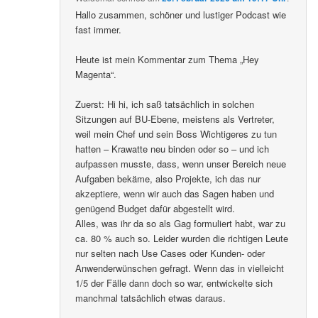
Hallo zusammen, schöner und lustiger Podcast wie
fast immer.
Heute ist mein Kommentar zum Thema „Hey
Magenta“.
Zuerst: Hi hi, ich saß tatsächlich in solchen
Sitzungen auf BU-Ebene, meistens als Vertreter,
weil mein Chef und sein Boss Wichtigeres zu tun
hatten – Krawatte neu binden oder so – und ich
aufpassen musste, dass, wenn unser Bereich neue
Aufgaben bekäme, also Projekte, ich das nur
akzeptiere, wenn wir auch das Sagen haben und
genügend Budget dafür abgestellt wird.
Alles, was ihr da so als Gag formuliert habt, war zu
ca. 80 % auch so. Leider wurden die richtigen Leute
nur selten nach Use Cases oder Kunden- oder
Anwenderwünschen gefragt. Wenn das in vielleicht
1/5 der Fälle dann doch so war, entwickelte sich
manchmal tatsächlich etwas daraus.