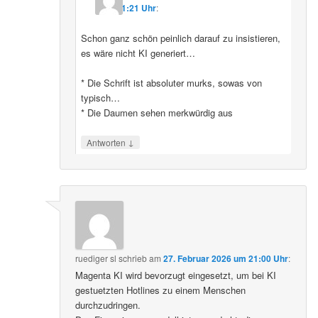
11:21 Uhr
:
Schon ganz schön peinlich darauf zu insistieren,
es wäre nicht KI generiert…
* Die Schrift ist absoluter murks, sowas von
typisch…
* Die Daumen sehen merkwürdig aus
↓
Antworten
ruediger sl
schrieb
am
27. Februar 2026 um 21:00 Uhr
:
Magenta KI wird bevorzugt eingesetzt, um bei KI
gestuetzten Hotlines zu einem Menschen
durchzudringen.