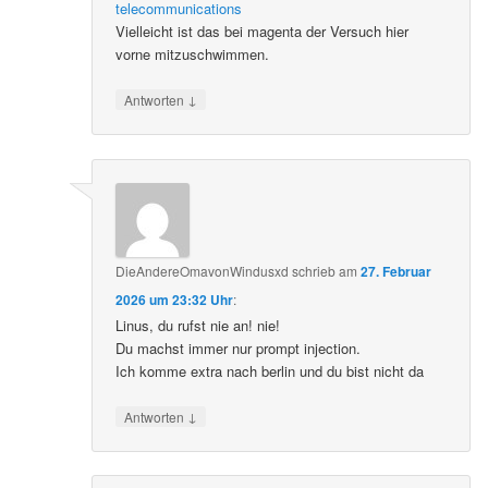
telecommunications
Vielleicht ist das bei magenta der Versuch hier
vorne mitzuschwimmen.
↓
Antworten
DieAndereOmavonWindusxd
schrieb
am
27. Februar
2026 um 23:32 Uhr
:
Linus, du rufst nie an! nie!
Du machst immer nur prompt injection.
Ich komme extra nach berlin und du bist nicht da
↓
Antworten