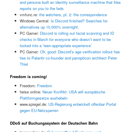
and persona built an identity surveillance machine that files
reports on you to the feds
vmfunc.re:
the watchers, pt. 2: the correspondence
Windows Central:
Is Discord finished? Searches for
alternatives up 10,000% overnight.
PC Gamer:
Discord is rolling out facial scanning and ID
checks in March for everyone who doesn’t want to be
locked into a ‘teen-appropriate experience’
PC Gamer:
Oh, good: Discord’s age verification rollout has
ties to Palantir co-founder and panopticon architect Peter
Thiel
Freedom is coming!
Freedom:
Freedom
heise online:
Neuer Konflikt: USA will europäische
Plattformgesetze aushebeln
www.spiegel.de:
US-Regierung entwickelt offenbar Portal
gegen EU-Netzsperren
DDoS auf Buchungssystem der Deutschen Bahn