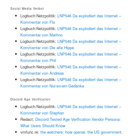
Social Media Verbot
Logbuch:Netzpolitik:
LNP546 Da explodiert das Internet –
Kommentar von Flo
Logbuch:Netzpolitik:
LNP546 Da explodiert das Internet –
Kommentar von Martino
Logbuch:Netzpolitik:
LNP546 Da explodiert das Internet –
Kommentar von Die alte Hippe
Logbuch:Netzpolitik:
LNP546 Da explodiert das Internet –
Kommentar von Phil
Logbuch:Netzpolitik:
LNP546 Da explodiert das Internet –
Kommentar von Andreas
Logbuch:Netzpolitik:
LNP546 Da explodiert das Internet –
Kommentar von Nur-so-ein-Gedanke
Discord Age Verification
Logbuch:Netzpolitik:
LNP546 Da explodiert das Internet –
Kommentar von Stephan
Redact:
Discord Tested Age Verification Vendor Persona:
What Users Should Know
vmfunc.re:
the watchers: how openai, the US government,