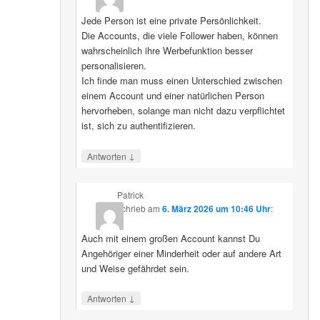
Jede Person ist eine private Persönlichkeit.
Die Accounts, die viele Follower haben, können
wahrscheinlich ihre Werbefunktion besser
personalisieren.
Ich finde man muss einen Unterschied zwischen
einem Account und einer natürlichen Person
hervorheben, solange man nicht dazu verpflichtet
ist, sich zu authentifizieren.
↓
Antworten
Patrick
schrieb
am
6. März 2026 um 10:46 Uhr
:
Auch mit einem großen Account kannst Du
Angehöriger einer Minderheit oder auf andere Art
und Weise gefährdet sein.
↓
Antworten