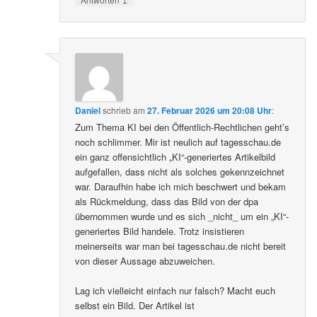
Daniel
schrieb
am
27. Februar 2026 um 20:08 Uhr
:
Zum Thema KI bei den Öffentlich-Rechtlichen geht’s
noch schlimmer. Mir ist neulich auf tagesschau.de
ein ganz offensichtlich „KI“-generiertes Artikelbild
aufgefallen, dass nicht als solches gekennzeichnet
war. Daraufhin habe ich mich beschwert und bekam
als Rückmeldung, dass das Bild von der dpa
übernommen wurde und es sich _nicht_ um ein „KI“-
generiertes Bild handele. Trotz insistieren
meinerseits war man bei tagesschau.de nicht bereit
von dieser Aussage abzuweichen.
Lag ich vielleicht einfach nur falsch? Macht euch
selbst ein Bild. Der Artikel ist