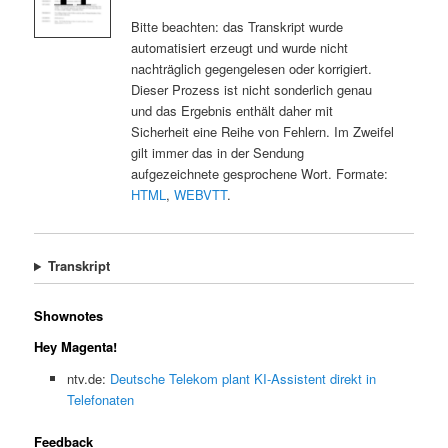
Bitte beachten: das Transkript wurde
automatisiert erzeugt und wurde nicht
nachträglich gegengelesen oder korrigiert.
Dieser Prozess ist nicht sonderlich genau
und das Ergebnis enthält daher mit
Sicherheit eine Reihe von Fehlern. Im Zweifel
gilt immer das in der Sendung
aufgezeichnete gesprochene Wort. Formate:
HTML
,
WEBVTT
.
Transkript
Shownotes
Hey Magenta!
ntv.de:
Deutsche Telekom plant KI-Assistent direkt in
Telefonaten
Feedback