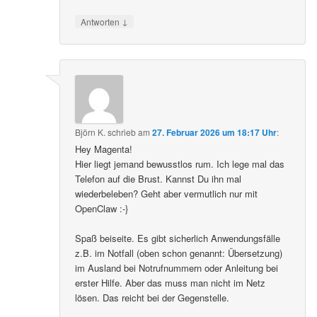
↓
Antworten
Björn K.
schrieb
am
27. Februar 2026 um 18:17 Uhr
:
Hey Magenta!
Hier liegt jemand bewusstlos rum. Ich lege mal das
Telefon auf die Brust. Kannst Du ihn mal
wiederbeleben? Geht aber vermutlich nur mit
OpenClaw :-}
Spaß beiseite. Es gibt sicherlich Anwendungsfälle
z.B. im Notfall (oben schon genannt: Übersetzung)
im Ausland bei Notrufnummern oder Anleitung bei
erster Hilfe. Aber das muss man nicht im Netz
lösen. Das reicht bei der Gegenstelle.