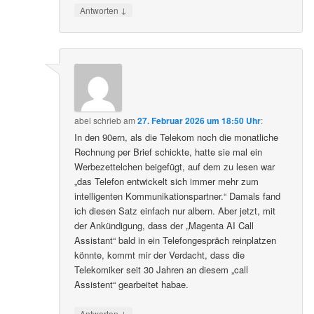
↓
Antworten
abel
schrieb
am
27. Februar 2026 um 18:50 Uhr
:
In den 90ern, als die Telekom noch die monatliche
Rechnung per Brief schickte, hatte sie mal ein
Werbezettelchen beigefügt, auf dem zu lesen war
„das Telefon entwickelt sich immer mehr zum
intelligenten Kommunikationspartner.“ Damals fand
ich diesen Satz einfach nur albern. Aber jetzt, mit
der Ankündigung, dass der „Magenta AI Call
Assistant“ bald in ein Telefongespräch reinplatzen
könnte, kommt mir der Verdacht, dass die
Telekomiker seit 30 Jahren an diesem „call
Assistent“ gearbeitet habae.
↓
Antworten