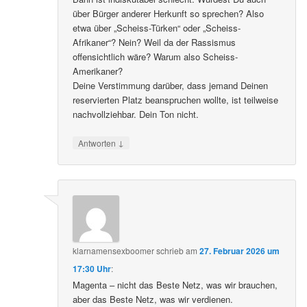
über Bürger anderer Herkunft so sprechen? Also
etwa über „Scheiss-Türken“ oder „Scheiss-
Afrikaner“? Nein? Weil da der Rassismus
offensichtlich wäre? Warum also Scheiss-
Amerikaner?
Deine Verstimmung darüber, dass jemand Deinen
reservierten Platz beanspruchen wollte, ist teilweise
nachvollziehbar. Dein Ton nicht.
↓
Antworten
klarnamensexboomer
schrieb
am
27. Februar 2026 um
17:30 Uhr
:
Magenta – nicht das Beste Netz, was wir brauchen,
aber das Beste Netz, was wir verdienen.