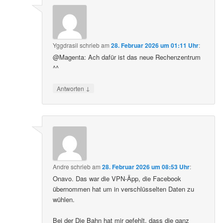
Yggdrasil
schrieb
am
28. Februar 2026 um 01:11 Uhr
:
@Magenta: Ach dafür ist das neue Rechenzentrum
^^
↓
Antworten
Andre
schrieb
am
28. Februar 2026 um 08:53 Uhr
:
Onavo. Das war die VPN-Äpp, die Facebook
übernommen hat um in verschlüsselten Daten zu
wühlen.
Bei der Die Bahn hat mir gefehlt, dass die ganz