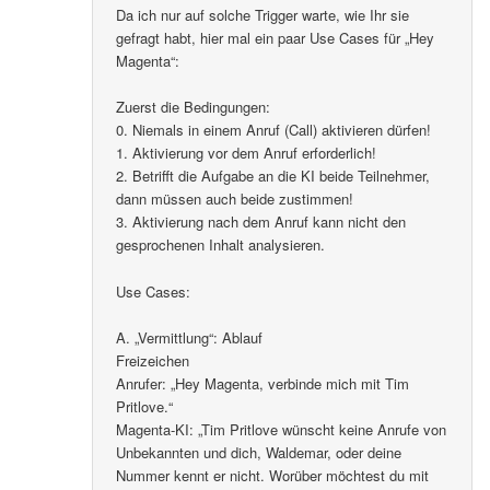
Da ich nur auf solche Trigger warte, wie Ihr sie
gefragt habt, hier mal ein paar Use Cases für „Hey
Magenta“:
Zuerst die Bedingungen:
0. Niemals in einem Anruf (Call) aktivieren dürfen!
1. Aktivierung vor dem Anruf erforderlich!
2. Betrifft die Aufgabe an die KI beide Teilnehmer,
dann müssen auch beide zustimmen!
3. Aktivierung nach dem Anruf kann nicht den
gesprochenen Inhalt analysieren.
Use Cases:
A. „Vermittlung“: Ablauf
Freizeichen
Anrufer: „Hey Magenta, verbinde mich mit Tim
Pritlove.“
Magenta-KI: „Tim Pritlove wünscht keine Anrufe von
Unbekannten und dich, Waldemar, oder deine
Nummer kennt er nicht. Worüber möchtest du mit