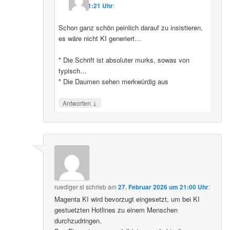
11:21 Uhr
:
Schon ganz schön peinlich darauf zu insistieren,
es wäre nicht KI generiert…
* Die Schrift ist absoluter murks, sowas von
typisch…
* Die Daumen sehen merkwürdig aus
↓
Antworten
ruediger sl
schrieb
am
27. Februar 2026 um 21:00 Uhr
:
Magenta KI wird bevorzugt eingesetzt, um bei KI
gestuetzten Hotlines zu einem Menschen
durchzudringen.