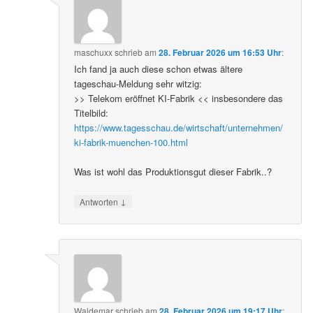
maschuxx
schrieb
am
28. Februar 2026 um 16:53 Uhr
:
Ich fand ja auch diese schon etwas ältere
tageschau-Meldung sehr witzig:
>> Telekom eröffnet KI-Fabrik << insbesondere das
Titelbild:
https://www.tagesschau.de/wirtschaft/unternehmen/
ki-fabrik-muenchen-100.html
Was ist wohl das Produktionsgut dieser Fabrik..?
↓
Antworten
Waldemar
schrieb
am
28. Februar 2026 um 19:17 Uhr
: