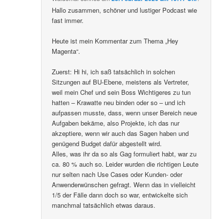
Hallo zusammen, schöner und lustiger Podcast wie
fast immer.
Heute ist mein Kommentar zum Thema „Hey
Magenta“.
Zuerst: Hi hi, ich saß tatsächlich in solchen
Sitzungen auf BU-Ebene, meistens als Vertreter,
weil mein Chef und sein Boss Wichtigeres zu tun
hatten – Krawatte neu binden oder so – und ich
aufpassen musste, dass, wenn unser Bereich neue
Aufgaben bekäme, also Projekte, ich das nur
akzeptiere, wenn wir auch das Sagen haben und
genügend Budget dafür abgestellt wird.
Alles, was ihr da so als Gag formuliert habt, war zu
ca. 80 % auch so. Leider wurden die richtigen Leute
nur selten nach Use Cases oder Kunden- oder
Anwenderwünschen gefragt. Wenn das in vielleicht
1/5 der Fälle dann doch so war, entwickelte sich
manchmal tatsächlich etwas daraus.