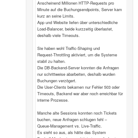
Anscheinend Millionen HTTP‑Requests pro
Minute auf die Buchungsendpoints, Server kam
kurz an seine Limits.
App und Website liefen über unterschiedliche
Load‑Balancer, beide kurzzeitig überlastet,
deshalb viele Timeouts.
Sie haben wohl Traffic‑Shaping und
Request‑Throttling aktiviert, um die Systeme
stabil zu halten.
Die DB‑Backend-Server konnten die Anfragen
nur schrittweise abarbeiten, deshalb wurden
Buchungen verzögert.
Die User‑Clients bekamen nur Fehler 503 oder
Timeouts, Backend war aber noch erreichbar für
interne Prozesse.
Manche alte Sessions konnten noch Tickets
buchen, neue Anfragen schlugen fehl –
Queue‑Management vs. Live‑Traffic.
Es sieht so aus, als hätte das System