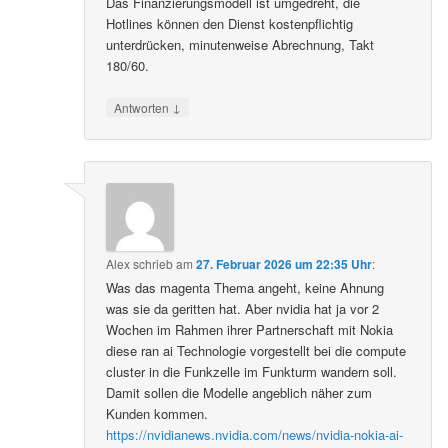
Das Finanzierungsmodell ist umgedreht, die
Hotlines können den Dienst kostenpflichtig
unterdrücken, minutenweise Abrechnung, Takt
180/60.
↓
Antworten
Alex
schrieb
am
27. Februar 2026 um 22:35 Uhr
:
Was das magenta Thema angeht, keine Ahnung
was sie da geritten hat. Aber nvidia hat ja vor 2
Wochen im Rahmen ihrer Partnerschaft mit Nokia
diese ran ai Technologie vorgestellt bei die compute
cluster in die Funkzelle im Funkturm wandern soll.
Damit sollen die Modelle angeblich näher zum
Kunden kommen.
https://nvidianews.nvidia.com/news/nvidia-nokia-ai-