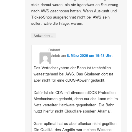
stolz darauf waren, als sie irgendwas an Steuerung
nach AWS geschoben hatten. Wenn Auskunft und
Ticket-Shop ausgerechnet nicht bei AWS sein
sollen, wäre die Frage, warum.
↓
Antworten
Roland
schrieb
am
8. März 2026 um 19:48 Uhr
:
Das Vertriebssystem der Bahn ist tatsächlich
weitestgehend bei AWS. Das Skalieren dort ist
aber nicht für eine dDOS-Abwehr gedacht.
Dafür ist ein CDN mit diversen dDOS-Protection-
Mechanismen gedacht, denn nur das kann mit im
Netz verteilter Hardware gegenhalten. Die Bahn
nutzt hierfür nicht Cloudflare sondern Akamai.
Ganz optimal hat es aber offenbar nicht gegriffen.
Die Qualität des Angriffs war meines Wissens