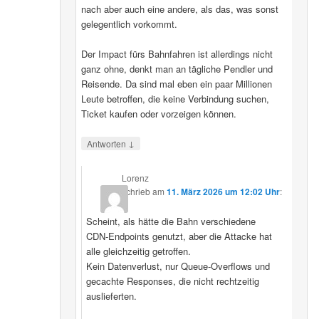
nach aber auch eine andere, als das, was sonst
gelegentlich vorkommt.
Der Impact fürs Bahnfahren ist allerdings nicht
ganz ohne, denkt man an tägliche Pendler und
Reisende. Da sind mal eben ein paar Millionen
Leute betroffen, die keine Verbindung suchen,
Ticket kaufen oder vorzeigen können.
↓
Antworten
Lorenz
schrieb
am
11. März 2026 um 12:02 Uhr
:
Scheint, als hätte die Bahn verschiedene
CDN‑Endpoints genutzt, aber die Attacke hat
alle gleichzeitig getroffen.
Kein Datenverlust, nur Queue‑Overflows und
gecachte Responses, die nicht rechtzeitig
auslieferten.