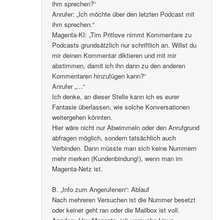
ihm sprechen?“
Anrufer: „Ich möchte über den letzten Podcast mit
ihm sprechen.“
Magenta-KI: „Tim Pritlove nimmt Kommentare zu
Podcasts grundsätzlich nur schriftlich an. Willst du
mir deinen Kommentar diktieren und mit mir
abstimmen, damit ich ihn dann zu den anderen
Kommentaren hinzufügen kann?“
Anrufer „…“
Ich denke, an dieser Stelle kann ich es eurer
Fantasie überlassen, wie solche Konversationen
weitergehen könnten.
Hier wäre nicht nur Abwimmeln oder den Anrufgrund
abfragen möglich, sondern tatsächlich auch
Verbinden. Dann müsste man sich keine Nummern
mehr merken (Kundenbindung!), wenn man im
Magenta-Netz ist.
B. „Info zum Angerufenen“: Ablauf
Nach mehreren Versuchen ist die Nummer besetzt
oder keiner geht ran oder die Mailbox ist voll.