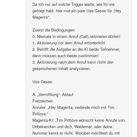
Da ich nur auf solche Trigger warte, wie Ihr sie
gefragt habt, hier mal ein paar Use Cases für „Hey
Magenta“:
Zuerst die Bedingungen:
0. Niemals in einem Anruf (Call) aktivieren dürfen!
1. Aktivierung vor dem Anruf erforderlich!
2. Betrifft die Aufgabe an die KI beide Teilnehmer,
dann müssen auch beide zustimmen!
3. Aktivierung nach dem Anruf kann nicht den
gesprochenen Inhalt analysieren.
Use Cases:
A. „Vermittlung“: Ablauf
Freizeichen
Anrufer: „Hey Magenta, verbinde mich mit Tim
Pritlove.“
Magenta-KI: „Tim Pritlove wünscht keine Anrufe von
Unbekannten und dich, Waldemar, oder deine
Nummer kennt er nicht. Worüber möchtest du mit