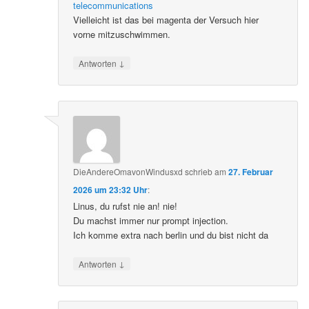
telecommunications
Vielleicht ist das bei magenta der Versuch hier
vorne mitzuschwimmen.
↓
Antworten
DieAndereOmavonWindusxd
schrieb
am
27. Februar
2026 um 23:32 Uhr
:
Linus, du rufst nie an! nie!
Du machst immer nur prompt injection.
Ich komme extra nach berlin und du bist nicht da
↓
Antworten