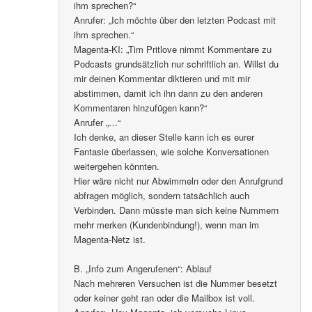
ihm sprechen?“
Anrufer: „Ich möchte über den letzten Podcast mit
ihm sprechen.“
Magenta-KI: „Tim Pritlove nimmt Kommentare zu
Podcasts grundsätzlich nur schriftlich an. Willst du
mir deinen Kommentar diktieren und mit mir
abstimmen, damit ich ihn dann zu den anderen
Kommentaren hinzufügen kann?“
Anrufer „…“
Ich denke, an dieser Stelle kann ich es eurer
Fantasie überlassen, wie solche Konversationen
weitergehen könnten.
Hier wäre nicht nur Abwimmeln oder den Anrufgrund
abfragen möglich, sondern tatsächlich auch
Verbinden. Dann müsste man sich keine Nummern
mehr merken (Kundenbindung!), wenn man im
Magenta-Netz ist.
B. „Info zum Angerufenen“: Ablauf
Nach mehreren Versuchen ist die Nummer besetzt
oder keiner geht ran oder die Mailbox ist voll.