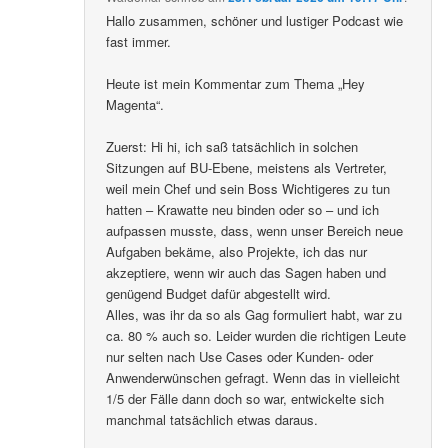
Hallo zusammen, schöner und lustiger Podcast wie
fast immer.
Heute ist mein Kommentar zum Thema „Hey
Magenta“.
Zuerst: Hi hi, ich saß tatsächlich in solchen
Sitzungen auf BU-Ebene, meistens als Vertreter,
weil mein Chef und sein Boss Wichtigeres zu tun
hatten – Krawatte neu binden oder so – und ich
aufpassen musste, dass, wenn unser Bereich neue
Aufgaben bekäme, also Projekte, ich das nur
akzeptiere, wenn wir auch das Sagen haben und
genügend Budget dafür abgestellt wird.
Alles, was ihr da so als Gag formuliert habt, war zu
ca. 80 % auch so. Leider wurden die richtigen Leute
nur selten nach Use Cases oder Kunden- oder
Anwenderwünschen gefragt. Wenn das in vielleicht
1/5 der Fälle dann doch so war, entwickelte sich
manchmal tatsächlich etwas daraus.