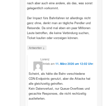
nach aber auch eine andere, als das, was sonst
gelegentlich vorkommt.
Der Impact fürs Bahnfahren ist allerdings nicht
ganz ohne, denkt man an tägliche Pendler und
Reisende. Da sind mal eben ein paar Millionen
Leute betroffen, die keine Verbindung suchen,
Ticket kaufen oder vorzeigen können.
↓
Antworten
Lorenz
schrieb
am
11. März 2026 um 12:02 Uhr
:
Scheint, als hätte die Bahn verschiedene
CDN‑Endpoints genutzt, aber die Attacke hat
alle gleichzeitig getroffen.
Kein Datenverlust, nur Queue‑Overflows und
gecachte Responses, die nicht rechtzeitig
auslieferten.