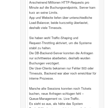
Anscheinend Millionen HTTP‑Requests pro
Minute auf die Buchungsendpoints, Server kam
kurz an seine Limits.
App und Website liefen über unterschiedliche
Load‑Balancer, beide kurzzeitig überlastet,
deshalb viele Timeouts.
Sie haben wohl Traffic‑Shaping und
Request‑Throttling aktiviert, um die Systeme
stabil zu halten.
Die DB‑Backend-Server konnten die Anfragen
nur schrittweise abarbeiten, deshalb wurden
Buchungen verzögert.
Die User‑Clients bekamen nur Fehler 503 oder
Timeouts, Backend war aber noch erreichbar für
interne Prozesse.
Manche alte Sessions konnten noch Tickets
buchen, neue Anfragen schlugen fehl –
Queue‑Management vs. Live‑Traffic.
Es sieht so aus, als hätte das System