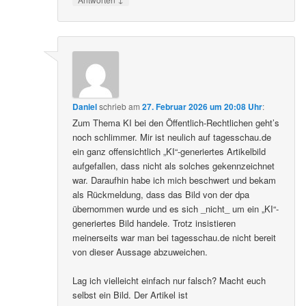
Daniel
schrieb
am
27. Februar 2026 um 20:08 Uhr
:
Zum Thema KI bei den Öffentlich-Rechtlichen geht’s
noch schlimmer. Mir ist neulich auf tagesschau.de
ein ganz offensichtlich „KI“-generiertes Artikelbild
aufgefallen, dass nicht als solches gekennzeichnet
war. Daraufhin habe ich mich beschwert und bekam
als Rückmeldung, dass das Bild von der dpa
übernommen wurde und es sich _nicht_ um ein „KI“-
generiertes Bild handele. Trotz insistieren
meinerseits war man bei tagesschau.de nicht bereit
von dieser Aussage abzuweichen.
Lag ich vielleicht einfach nur falsch? Macht euch
selbst ein Bild. Der Artikel ist