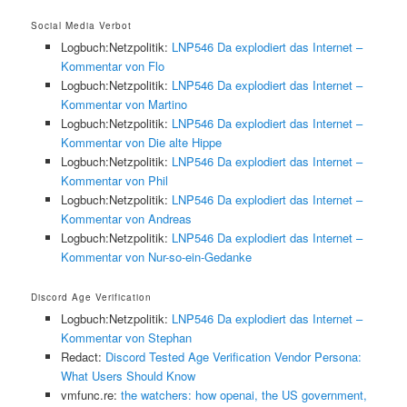
Social Media Verbot
Logbuch:Netzpolitik:
LNP546 Da explodiert das Internet –
Kommentar von Flo
Logbuch:Netzpolitik:
LNP546 Da explodiert das Internet –
Kommentar von Martino
Logbuch:Netzpolitik:
LNP546 Da explodiert das Internet –
Kommentar von Die alte Hippe
Logbuch:Netzpolitik:
LNP546 Da explodiert das Internet –
Kommentar von Phil
Logbuch:Netzpolitik:
LNP546 Da explodiert das Internet –
Kommentar von Andreas
Logbuch:Netzpolitik:
LNP546 Da explodiert das Internet –
Kommentar von Nur-so-ein-Gedanke
Discord Age Verification
Logbuch:Netzpolitik:
LNP546 Da explodiert das Internet –
Kommentar von Stephan
Redact:
Discord Tested Age Verification Vendor Persona:
What Users Should Know
vmfunc.re:
the watchers: how openai, the US government,