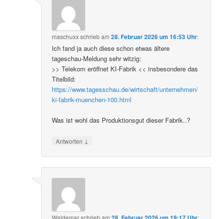
maschuxx
schrieb
am
28. Februar 2026 um 16:53 Uhr
:
Ich fand ja auch diese schon etwas ältere
tageschau-Meldung sehr witzig:
>> Telekom eröffnet KI-Fabrik << insbesondere das
Titelbild:
https://www.tagesschau.de/wirtschaft/unternehmen/
ki-fabrik-muenchen-100.html
Was ist wohl das Produktionsgut dieser Fabrik..?
↓
Antworten
Waldemar
schrieb
am
28. Februar 2026 um 19:17 Uhr
: