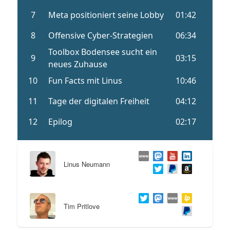
Linus Neumann
Tim Pritlove