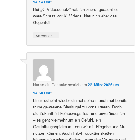
14:14 Uhr
:
Bei „KI Videoschutz“ hab ich zuerst gedacht es
wäre Schutz vor KI Videos. Natürlich eher das
Gegenteil.
↓
Antworten
Nur so ein Gedanke
schrieb
am
22. März 2026 um
14:58 Uhr
:
Linus scheint wieder einmal seine manchmal bereits
trübe gewesene Glaskugel zu konsultieren. Doch
die Zukunft ist keineswegs fest und unveränderlich
– es geht vielmehr um ein Gefühl, ein
Gestaltungsspielraum, den wir mit Hingabe und Mut
nutzen können. Auch Fab-Produktionsketten
können sich wieder ändern, wenn das Volumen und