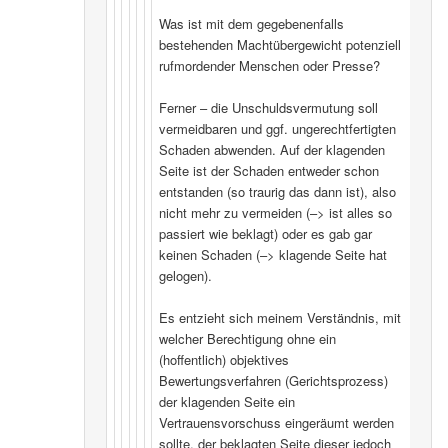
Was ist mit dem gegebenenfalls
bestehenden Machtübergewicht potenziell
rufmordender Menschen oder Presse?
Ferner – die Unschuldsvermutung soll
vermeidbaren und ggf. ungerechtfertigten
Schaden abwenden. Auf der klagenden
Seite ist der Schaden entweder schon
entstanden (so traurig das dann ist), also
nicht mehr zu vermeiden (–> ist alles so
passiert wie beklagt) oder es gab gar
keinen Schaden (–> klagende Seite hat
gelogen).
Es entzieht sich meinem Verständnis, mit
welcher Berechtigung ohne ein
(hoffentlich) objektives
Bewertungsverfahren (Gerichtsprozess)
der klagenden Seite ein
Vertrauensvorschuss eingeräumt werden
sollte, der beklagten Seite dieser jedoch