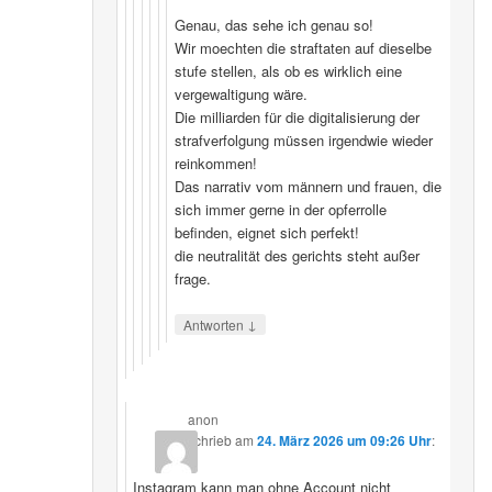
Genau, das sehe ich genau so!
Wir moechten die straftaten auf dieselbe
stufe stellen, als ob es wirklich eine
vergewaltigung wäre.
Die milliarden für die digitalisierung der
strafverfolgung müssen irgendwie wieder
reinkommen!
Das narrativ vom männern und frauen, die
sich immer gerne in der opferrolle
befinden, eignet sich perfekt!
die neutralität des gerichts steht außer
frage.
↓
Antworten
anon
schrieb
am
24. März 2026 um 09:26 Uhr
:
Instagram kann man ohne Account nicht