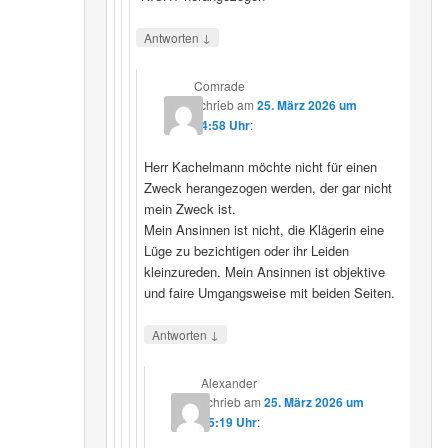
↓
Antworten
Comrade
schrieb
am
25. März 2026 um
14:58 Uhr
:
Herr Kachelmann möchte nicht für einen
Zweck herangezogen werden, der gar nicht
mein Zweck ist.
Mein Ansinnen ist nicht, die Klägerin eine
Lüge zu bezichtigen oder ihr Leiden
kleinzureden. Mein Ansinnen ist objektive
und faire Umgangsweise mit beiden Seiten.
↓
Antworten
Alexander
schrieb
am
25. März 2026 um
15:19 Uhr
: