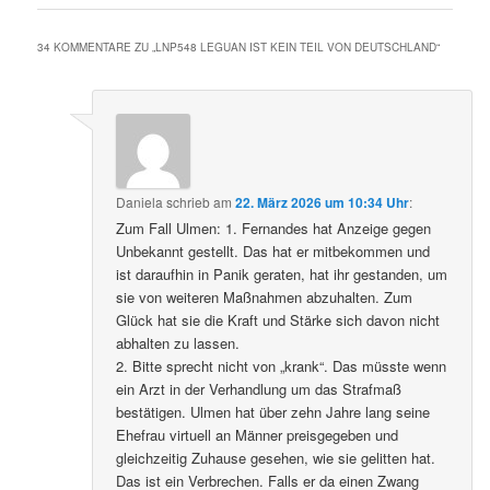
34 KOMMENTARE ZU „
LNP548 LEGUAN IST KEIN TEIL VON DEUTSCHLAND
“
Daniela
schrieb
am
22. März 2026 um 10:34 Uhr
:
Zum Fall Ulmen: 1. Fernandes hat Anzeige gegen
Unbekannt gestellt. Das hat er mitbekommen und
ist daraufhin in Panik geraten, hat ihr gestanden, um
sie von weiteren Maßnahmen abzuhalten. Zum
Glück hat sie die Kraft und Stärke sich davon nicht
abhalten zu lassen.
2. Bitte sprecht nicht von „krank“. Das müsste wenn
ein Arzt in der Verhandlung um das Strafmaß
bestätigen. Ulmen hat über zehn Jahre lang seine
Ehefrau virtuell an Männer preisgegeben und
gleichzeitig Zuhause gesehen, wie sie gelitten hat.
Das ist ein Verbrechen. Falls er da einen Zwang