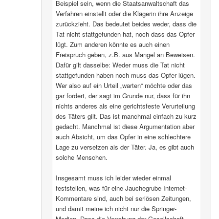
Beispiel sein, wenn die Staatsanwaltschaft das
Verfahren einstellt oder die Klägerin ihre Anzeige
zurückzieht. Das bedeutet beides weder, dass die
Tat nicht stattgefunden hat, noch dass das Opfer
lügt. Zum anderen könnte es auch einen
Freispruch geben, z.B. aus Mangel an Beweisen.
Dafür gilt dasselbe: Weder muss die Tat nicht
stattgefunden haben noch muss das Opfer lügen.
Wer also auf ein Urteil „warten“ möchte oder das
gar fordert, der sagt im Grunde nur, dass für ihn
nichts anderes als eine gerichtsfeste Verurteilung
des Täters gilt. Das ist manchmal einfach zu kurz
gedacht. Manchmal ist diese Argumentation aber
auch Absicht, um das Opfer in eine schlechtere
Lage zu versetzen als der Täter. Ja, es gibt auch
solche Menschen.
Insgesamt muss ich leider wieder einmal
feststellen, was für eine Jauchegrube Internet-
Kommentare sind, auch bei seriösen Zeitungen,
und damit meine ich nicht nur die Springer-
Medien. Dass die Verrohung der Gesellschaft