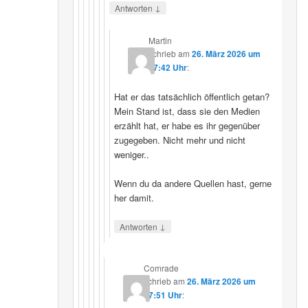
↓
Antworten
Martin
schrieb
am
26. März 2026 um
07:42 Uhr
:
Hat er das tatsächlich öffentlich getan?
Mein Stand ist, dass sie den Medien
erzählt hat, er habe es ihr gegenüber
zugegeben. Nicht mehr und nicht
weniger..
Wenn du da andere Quellen hast, gerne
her damit.
↓
Antworten
Comrade
schrieb
am
26. März 2026 um
17:51 Uhr
: