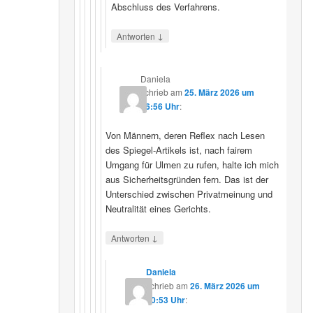
Abschluss des Verfahrens.
↓
Antworten
Daniela
schrieb
am
25. März 2026 um
16:56 Uhr
:
Von Männern, deren Reflex nach Lesen
des Spiegel-Artikels ist, nach fairem
Umgang für Ulmen zu rufen, halte ich mich
aus Sicherheitsgründen fern. Das ist der
Unterschied zwischen Privatmeinung und
Neutralität eines Gerichts.
↓
Antworten
Daniela
schrieb
am
26. März 2026 um
10:53 Uhr
: