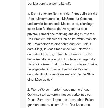
Daniela bereits angemerkt hat).
1. Die inflationäre Nennung der Phrase „Es gilt die
Unschuldvermutung“ ein Maßstab für Gerichte
und korrekt berichtende Medien sind, allerdings
ist es kein Maßstab, der zwingend für eine
private, persönliche Meinung anzulegen müsste.
Das Problem mit dieser Phrase ist, wenn man sie
als Privatperson zuerst nennt oder den Fokus
darauf legt, ist dass man ohne Not unterstellt,
dass das Opfer lügen könnte, obwohl es dafür
keine Anhaltspunkte gibt. Im Gegenteil legen die
Details in diesem Fall (Stichwort „Instagram“) eine
Lüge gerade nicht nahe. Das ist ein Problem,
denn damit wird das Opfer weiterhin in die Nähe
einer Lüge gerückt.
2. Wer außerdem fordert, dass man erst das
Gerichtsurteil abwarten müsse, verkennt zwei
Dinge: Zum einen kommt es in manchen Fällen
gar nicht erst zu einem Urteil. Das kann zum