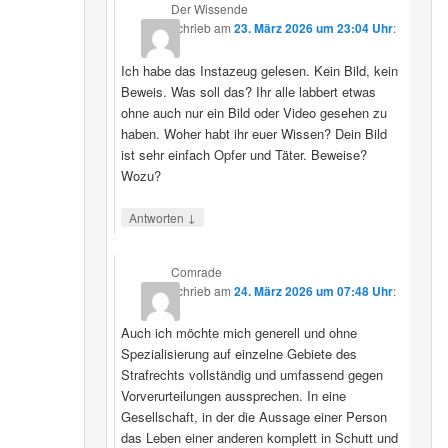
Der Wissende
schrieb
am
23. März 2026 um 23:04 Uhr
:
Ich habe das Instazeug gelesen. Kein Bild, kein
Beweis. Was soll das? Ihr alle labbert etwas
ohne auch nur ein Bild oder Video gesehen zu
haben. Woher habt ihr euer Wissen? Dein Bild
ist sehr einfach Opfer und Täter. Beweise?
Wozu?
↓
Antworten
Comrade
schrieb
am
24. März 2026 um 07:48 Uhr
:
Auch ich möchte mich generell und ohne
Spezialisierung auf einzelne Gebiete des
Strafrechts vollständig und umfassend gegen
Vorverurteilungen aussprechen. In eine
Gesellschaft, in der die Aussage einer Person
das Leben einer anderen komplett in Schutt und