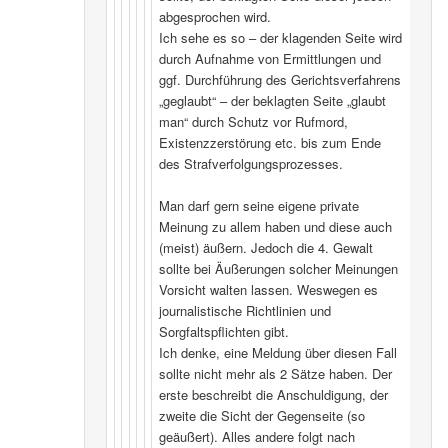
abgesprochen wird.
Ich sehe es so – der klagenden Seite wird
durch Aufnahme von Ermittlungen und
ggf. Durchführung des Gerichtsverfahrens
„geglaubt“ – der beklagten Seite „glaubt
man“ durch Schutz vor Rufmord,
Existenzzerstörung etc. bis zum Ende
des Strafverfolgungsprozesses.
Man darf gern seine eigene private
Meinung zu allem haben und diese auch
(meist) äußern. Jedoch die 4. Gewalt
sollte bei Äußerungen solcher Meinungen
Vorsicht walten lassen. Weswegen es
journalistische Richtlinien und
Sorgfaltspflichten gibt.
Ich denke, eine Meldung über diesen Fall
sollte nicht mehr als 2 Sätze haben. Der
erste beschreibt die Anschuldigung, der
zweite die Sicht der Gegenseite (so
geäußert). Alles andere folgt nach