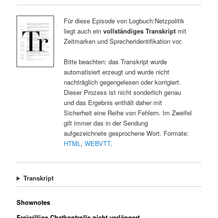
Für diese Episode von Logbuch:Netzpolitik
liegt auch ein
vollständiges Transkript
mit
Zeitmarken und Sprecheridentifikation vor.
Bitte beachten: das Transkript wurde
automatisiert erzeugt und wurde nicht
nachträglich gegengelesen oder korrigiert.
Dieser Prozess ist nicht sonderlich genau
und das Ergebnis enthält daher mit
Sicherheit eine Reihe von Fehlern. Im Zweifel
gilt immer das in der Sendung
aufgezeichnete gesprochene Wort. Formate:
HTML
,
WEBVTT
.
Transkript
Shownotes
Freiwillige Chatkontrolle nicht verlängert