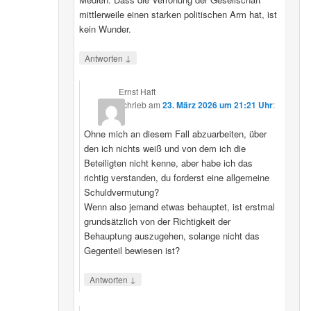
mittlerweile einen starken politischen Arm hat, ist
kein Wunder.
↓
Antworten
Ernst Haft
schrieb
am
23. März 2026 um 21:21 Uhr
:
Ohne mich an diesem Fall abzuarbeiten, über
den ich nichts weiß und von dem ich die
Beteiligten nicht kenne, aber habe ich das
richtig verstanden, du forderst eine allgemeine
Schuldvermutung?
Wenn also jemand etwas behauptet, ist erstmal
grundsätzlich von der Richtigkeit der
Behauptung auszugehen, solange nicht das
Gegenteil bewiesen ist?
↓
Antworten