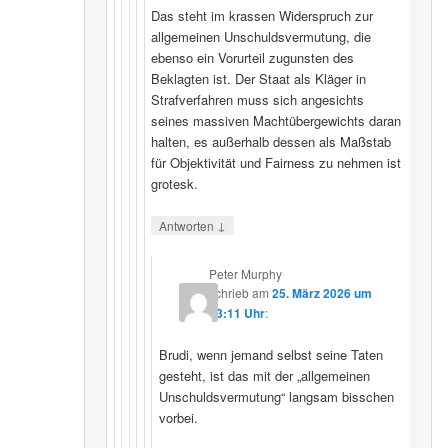
Das steht im krassen Widerspruch zur
allgemeinen Unschuldsvermutung, die
ebenso ein Vorurteil zugunsten des
Beklagten ist. Der Staat als Kläger in
Strafverfahren muss sich angesichts
seines massiven Machtübergewichts daran
halten, es außerhalb dessen als Maßstab
für Objektivität und Fairness zu nehmen ist
grotesk.
↓
Antworten
Peter Murphy
schrieb
am
25. März 2026 um
23:11 Uhr
:
Brudi, wenn jemand selbst seine Taten
gesteht, ist das mit der „allgemeinen
Unschuldsvermutung“ langsam bisschen
vorbei.