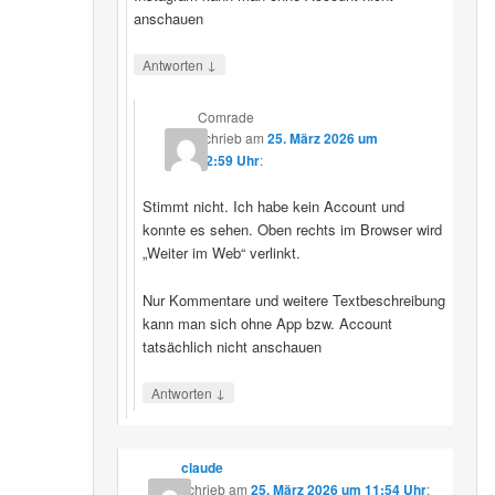
anschauen
↓
Antworten
Comrade
schrieb
am
25. März 2026 um
12:59 Uhr
:
Stimmt nicht. Ich habe kein Account und
konnte es sehen. Oben rechts im Browser wird
„Weiter im Web“ verlinkt.
Nur Kommentare und weitere Textbeschreibung
kann man sich ohne App bzw. Account
tatsächlich nicht anschauen
↓
Antworten
claude
schrieb
am
25. März 2026 um 11:54 Uhr
: