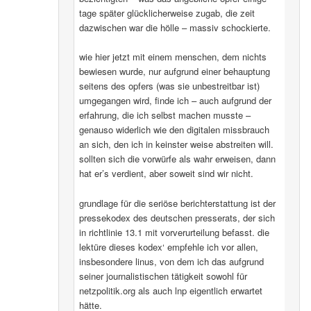
tage später glücklicherweise zugab, die zeit
dazwischen war die hölle – massiv schockierte.
wie hier jetzt mit einem menschen, dem nichts
bewiesen wurde, nur aufgrund einer behauptung
seitens des opfers (was sie unbestreitbar ist)
umgegangen wird, finde ich – auch aufgrund der
erfahrung, die ich selbst machen musste –
genauso widerlich wie den digitalen missbrauch
an sich, den ich in keinster weise abstreiten will.
sollten sich die vorwürfe als wahr erweisen, dann
hat er’s verdient, aber soweit sind wir nicht.
grundlage für die seriöse berichterstattung ist der
pressekodex des deutschen presserats, der sich
in richtlinie 13.1 mit vorverurteilung befasst. die
lektüre dieses kodex‘ empfehle ich vor allen,
insbesondere linus, von dem ich das aufgrund
seiner journalistischen tätigkeit sowohl für
netzpolitik.org als auch lnp eigentlich erwartet
hätte.