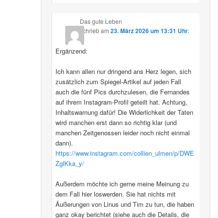
Das gute Leben
schrieb
am
23. März 2026 um 13:31 Uhr
:
Ergänzend:
Ich kann allen nur dringend ans Herz legen, sich
zusätzlich zum Spiegel-Artikel auf jeden Fall
auch die fünf Pics durchzulesen, die Fernandes
auf ihrem Instagram-Profil geteilt hat. Achtung,
Inhaltswarnung dafür! Die Widerlichkeit der Taten
wird manchen erst dann so richtig klar (und
manchen Zeitgenossen leider noch nicht einmal
dann).
https://www.instagram.com/collien_ulmen/p/DWE
ZglKka_y/
Außerdem möchte ich gerne meine Meinung zu
dem Fall hier loswerden. Sie hat nichts mit
Äußerungen von Linus und Tim zu tun, die haben
ganz okay berichtet (siehe auch die Details, die