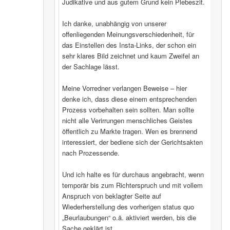
Judikative und aus gutem Grund kein Plebeszit.
Ich danke, unabhängig von unserer
offenliegenden Meinungsverschiedenheit, für
das Einstellen des Insta-Links, der schon ein
sehr klares Bild zeichnet und kaum Zweifel an
der Sachlage lässt.
Meine Vorredner verlangen Beweise – hier
denke ich, dass diese einem entsprechenden
Prozess vorbehalten sein sollten. Man sollte
nicht alle Verirrungen menschliches Geistes
öffentlich zu Markte tragen. Wen es brennend
interessiert, der bediene sich der Gerichtsakten
nach Prozessende.
Und ich halte es für durchaus angebracht, wenn
temporär bis zum Richterspruch und mit vollem
Anspruch von beklagter Seite auf
Wiederherstellung des vorherigen status quo
„Beurlaubungen“ o.ä. aktiviert werden, bis die
Sache geklärt ist.