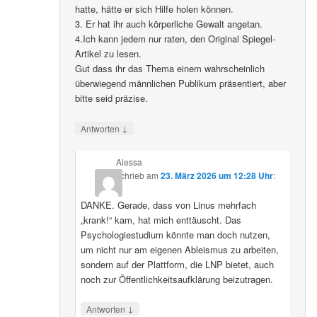
hatte, hätte er sich Hilfe holen können.
3. Er hat ihr auch körperliche Gewalt angetan.
4.Ich kann jedem nur raten, den Original Spiegel-
Artikel zu lesen.
Gut dass ihr das Thema einem wahrscheinlich
überwiegend männlichen Publikum präsentiert, aber
bitte seid präzise.
↓
Antworten
Alessa
schrieb
am
23. März 2026 um 12:28 Uhr
:
DANKE. Gerade, dass von Linus mehrfach
„krank!“ kam, hat mich enttäuscht. Das
Psychologiestudium könnte man doch nutzen,
um nicht nur am eigenen Ableismus zu arbeiten,
sondern auf der Plattform, die LNP bietet, auch
noch zur Öffentlichkeitsaufklärung beizutragen.
↓
Antworten