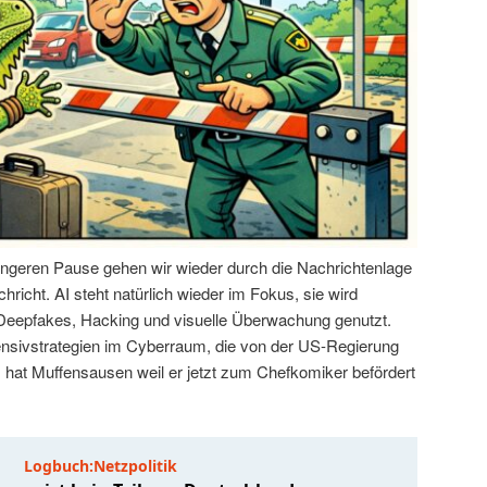
ängeren Pause gehen wir wieder durch die Nachrichtenlage
hricht. AI steht natürlich wieder im Fokus, sie wird
 Deepfakes, Hacking und visuelle Überwachung genutzt.
ensivstrategien im Cyberraum, die von der US-Regierung
hat Muffensausen weil er jetzt zum Chefkomiker befördert