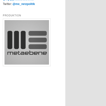
Twitter:
@me_netzpolitik
PRODUKTION