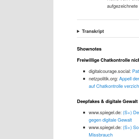
aufgezeichnete
Transkript
Shownotes
Freiwillige Chatkontrolle nic
digitalcourage.social:
Pat
netzpolitik.org:
Appell de
auf Chatkontrolle verzich
Deepfakes & digitale Gewalt
www.spiegel.de:
(S+) De
gegen digitale Gewalt
www.spiegel.de:
(S+) So
Missbrauch