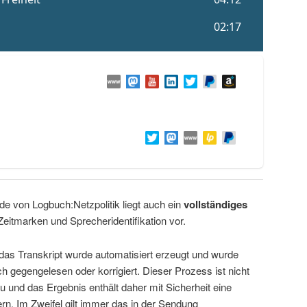
de von Logbuch:Netzpolitik liegt auch ein
vollständiges
Zeitmarken und Sprecheridentifikation vor.
 das Transkript wurde automatisiert erzeugt und wurde
ch gegengelesen oder korrigiert. Dieser Prozess ist nicht
u und das Ergebnis enthält daher mit Sicherheit eine
rn. Im Zweifel gilt immer das in der Sendung