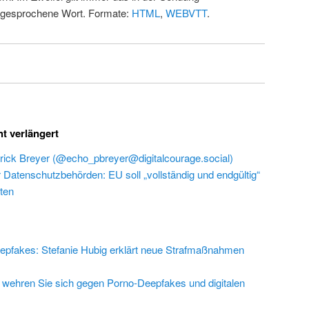
 gesprochene Wort. Formate:
HTML
,
WEBVTT
.
ht verlängert
rick Breyer (@echo_pbreyer@digitalcourage.social)
r Datenschutzbehörden: EU soll „vollständig und endgültig“
ten
epfakes: Stefanie Hubig erklärt neue Strafmaßnahmen
 wehren Sie sich gegen Porno-Deepfakes und digitalen