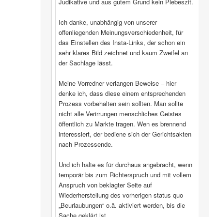
Judikative und aus gutem Grund kein Plebeszit.
Ich danke, unabhängig von unserer
offenliegenden Meinungsverschiedenheit, für
das Einstellen des Insta-Links, der schon ein
sehr klares Bild zeichnet und kaum Zweifel an
der Sachlage lässt.
Meine Vorredner verlangen Beweise – hier
denke ich, dass diese einem entsprechenden
Prozess vorbehalten sein sollten. Man sollte
nicht alle Verirrungen menschliches Geistes
öffentlich zu Markte tragen. Wen es brennend
interessiert, der bediene sich der Gerichtsakten
nach Prozessende.
Und ich halte es für durchaus angebracht, wenn
temporär bis zum Richterspruch und mit vollem
Anspruch von beklagter Seite auf
Wiederherstellung des vorherigen status quo
„Beurlaubungen“ o.ä. aktiviert werden, bis die
Sache geklärt ist.