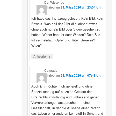
Der Wissende
schrieb
am
23. März 2026 um 23:04 Uhr
:
Ich habe das Instazeug gelesen. Kein Bild, kein
Beweis. Was soll das? Ihr alle labbert etwas
ohne auch nur ein Bild oder Video gesehen zu
haben. Woher habt ihr euer Wissen? Dein Bild
ist sehr einfach Opfer und Täter. Beweise?
Wozu?
↓
Antworten
Comrade
schrieb
am
24. März 2026 um 07:48 Uhr
:
Auch ich möchte mich generell und ohne
Spezialisierung auf einzelne Gebiete des
Strafrechts vollständig und umfassend gegen
Vorverurteilungen aussprechen. In eine
Gesellschaft, in der die Aussage einer Person
das Leben einer anderen komplett in Schutt und