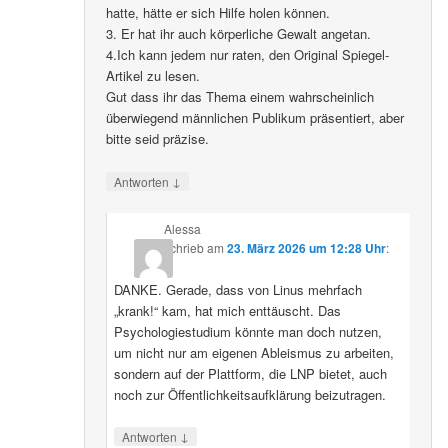
hatte, hätte er sich Hilfe holen können.
3. Er hat ihr auch körperliche Gewalt angetan.
4.Ich kann jedem nur raten, den Original Spiegel-
Artikel zu lesen.
Gut dass ihr das Thema einem wahrscheinlich
überwiegend männlichen Publikum präsentiert, aber
bitte seid präzise.
↓
Antworten
Alessa
schrieb
am
23. März 2026 um 12:28 Uhr
:
DANKE. Gerade, dass von Linus mehrfach
„krank!“ kam, hat mich enttäuscht. Das
Psychologiestudium könnte man doch nutzen,
um nicht nur am eigenen Ableismus zu arbeiten,
sondern auf der Plattform, die LNP bietet, auch
noch zur Öffentlichkeitsaufklärung beizutragen.
↓
Antworten