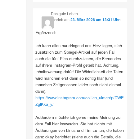
Das gute Leben
schrieb
am
23. März 2026 um 13:31 Uhr
:
Ergänzend:
Ich kann allen nur dringend ans Herz legen, sich
zusätzlich zum Spiegel-Artikel auf jeden Fall
auch die fünf Pics durchzulesen, die Fernandes
auf ihrem Instagram-Profil geteilt hat. Achtung,
Inhaltswarnung dafür! Die Widerlichkeit der Taten
wird manchen erst dann so richtig klar (und
manchen Zeitgenossen leider noch nicht einmal
dann).
https://www.instagram.com/collien_ulmen/p/DWE
ZglKka_y/
Außerdem möchte ich gerne meine Meinung zu
dem Fall hier loswerden. Sie hat nichts mit
Äußerungen von Linus und Tim zu tun, die haben
ganz okay berichtet (siehe auch die Details, die