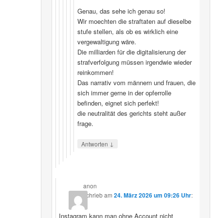
Genau, das sehe ich genau so!
Wir moechten die straftaten auf dieselbe
stufe stellen, als ob es wirklich eine
vergewaltigung wäre.
Die milliarden für die digitalisierung der
strafverfolgung müssen irgendwie wieder
reinkommen!
Das narrativ vom männern und frauen, die
sich immer gerne in der opferrolle
befinden, eignet sich perfekt!
die neutralität des gerichts steht außer
frage.
↓
Antworten
anon
schrieb
am
24. März 2026 um 09:26 Uhr
:
Instagram kann man ohne Account nicht