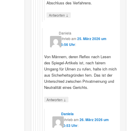
Abschluss des Verfahrens.
↓
Antworten
Daniela
schrieb
am
25. März 2026 um
16:56 Uhr
:
Von Männern, deren Reflex nach Lesen
des Spiegel-Artikels ist, nach fairem
Umgang für Ulmen zu rufen, halte ich mich
aus Sicherheitsgründen fern. Das ist der
Unterschied zwischen Privatmeinung und
Neutralität eines Gerichts.
↓
Antworten
Daniela
schrieb
am
26. März 2026 um
10:53 Uhr
: