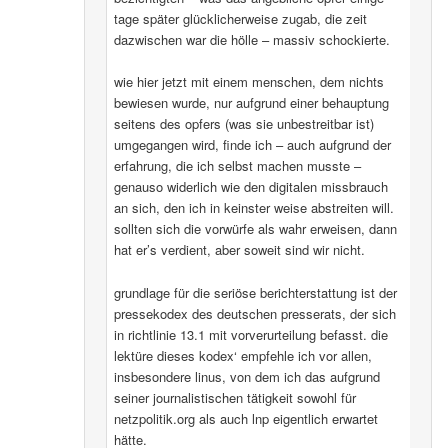
tage später glücklicherweise zugab, die zeit
dazwischen war die hölle – massiv schockierte.
wie hier jetzt mit einem menschen, dem nichts
bewiesen wurde, nur aufgrund einer behauptung
seitens des opfers (was sie unbestreitbar ist)
umgegangen wird, finde ich – auch aufgrund der
erfahrung, die ich selbst machen musste –
genauso widerlich wie den digitalen missbrauch
an sich, den ich in keinster weise abstreiten will.
sollten sich die vorwürfe als wahr erweisen, dann
hat er’s verdient, aber soweit sind wir nicht.
grundlage für die seriöse berichterstattung ist der
pressekodex des deutschen presserats, der sich
in richtlinie 13.1 mit vorverurteilung befasst. die
lektüre dieses kodex‘ empfehle ich vor allen,
insbesondere linus, von dem ich das aufgrund
seiner journalistischen tätigkeit sowohl für
netzpolitik.org als auch lnp eigentlich erwartet
hätte.