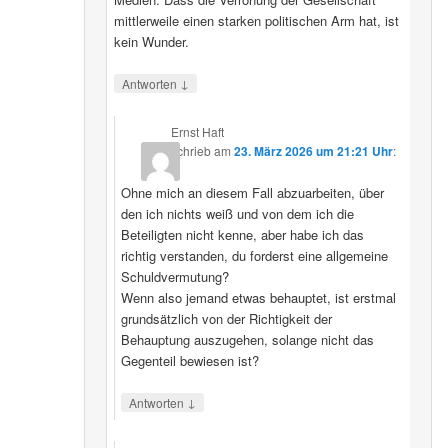
mittlerweile einen starken politischen Arm hat, ist
kein Wunder.
↓
Antworten
Ernst Haft
schrieb
am
23. März 2026 um 21:21 Uhr
:
Ohne mich an diesem Fall abzuarbeiten, über
den ich nichts weiß und von dem ich die
Beteiligten nicht kenne, aber habe ich das
richtig verstanden, du forderst eine allgemeine
Schuldvermutung?
Wenn also jemand etwas behauptet, ist erstmal
grundsätzlich von der Richtigkeit der
Behauptung auszugehen, solange nicht das
Gegenteil bewiesen ist?
↓
Antworten