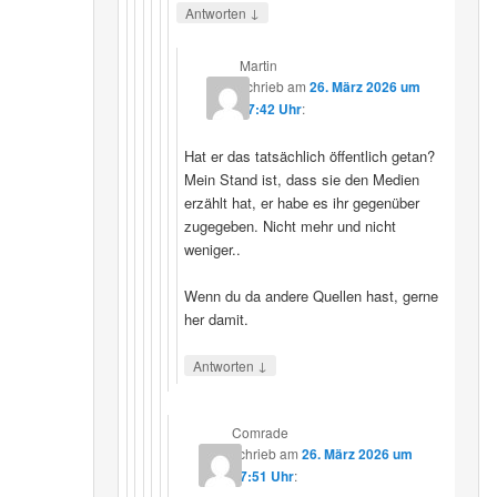
↓
Antworten
Martin
schrieb
am
26. März 2026 um
07:42 Uhr
:
Hat er das tatsächlich öffentlich getan?
Mein Stand ist, dass sie den Medien
erzählt hat, er habe es ihr gegenüber
zugegeben. Nicht mehr und nicht
weniger..
Wenn du da andere Quellen hast, gerne
her damit.
↓
Antworten
Comrade
schrieb
am
26. März 2026 um
17:51 Uhr
: