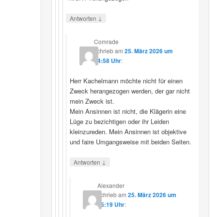
↓
Antworten
Comrade
schrieb
am
25. März 2026 um
14:58 Uhr
:
Herr Kachelmann möchte nicht für einen
Zweck herangezogen werden, der gar nicht
mein Zweck ist.
Mein Ansinnen ist nicht, die Klägerin eine
Lüge zu bezichtigen oder ihr Leiden
kleinzureden. Mein Ansinnen ist objektive
und faire Umgangsweise mit beiden Seiten.
↓
Antworten
Alexander
schrieb
am
25. März 2026 um
15:19 Uhr
: