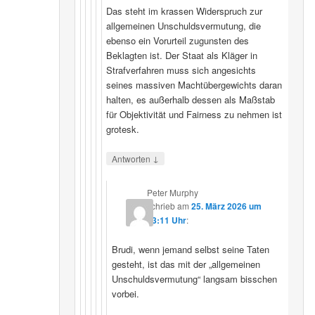
Das steht im krassen Widerspruch zur
allgemeinen Unschuldsvermutung, die
ebenso ein Vorurteil zugunsten des
Beklagten ist. Der Staat als Kläger in
Strafverfahren muss sich angesichts
seines massiven Machtübergewichts daran
halten, es außerhalb dessen als Maßstab
für Objektivität und Fairness zu nehmen ist
grotesk.
↓
Antworten
Peter Murphy
schrieb
am
25. März 2026 um
23:11 Uhr
:
Brudi, wenn jemand selbst seine Taten
gesteht, ist das mit der „allgemeinen
Unschuldsvermutung“ langsam bisschen
vorbei.