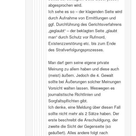
abgesprochen wird.
Ich sehe es so – der klagenden Seite wird
durch Aufnahme von Ermittlungen und
ggf. Durchführung des Gerichtsverfahrens
„geglaubt“ – der beklagten Seite „glaubt
man“ durch Schutz vor Rufmord,
Existenzzerstörung etc. bis zum Ende
des Strafverfolgungsprozesses.
Man darf gern seine eigene private
Meinung zu allem haben und diese auch
(meist) äußern. Jedoch die 4. Gewalt
sollte bei Äußerungen solcher Meinungen
Vorsicht walten lassen. Weswegen es
journalistische Richtlinien und
Sorgfaltspflichten gibt.
Ich denke, eine Meldung über diesen Fall
sollte nicht mehr als 2 Sätze haben. Der
erste beschreibt die Anschuldigung, der
zweite die Sicht der Gegenseite (so
geäußert). Alles andere folgt nach