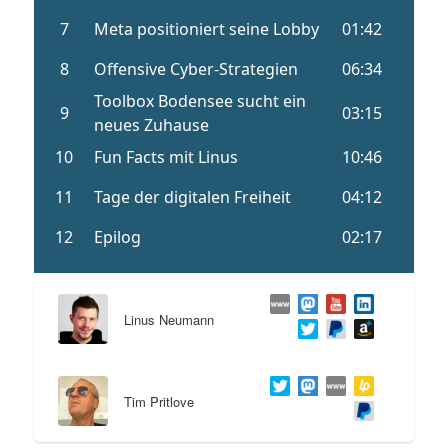
Linus Neumann
Tim Pritlove