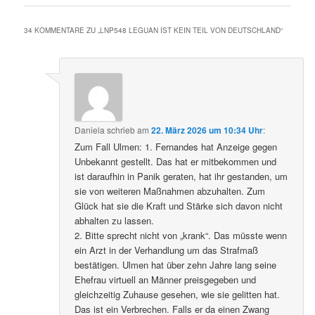
34 KOMMENTARE ZU „
LNP548 LEGUAN IST KEIN TEIL VON DEUTSCHLAND
“
Daniela
schrieb
am
22. März 2026 um 10:34 Uhr
:
Zum Fall Ulmen: 1. Fernandes hat Anzeige gegen
Unbekannt gestellt. Das hat er mitbekommen und
ist daraufhin in Panik geraten, hat ihr gestanden, um
sie von weiteren Maßnahmen abzuhalten. Zum
Glück hat sie die Kraft und Stärke sich davon nicht
abhalten zu lassen.
2. Bitte sprecht nicht von „krank“. Das müsste wenn
ein Arzt in der Verhandlung um das Strafmaß
bestätigen. Ulmen hat über zehn Jahre lang seine
Ehefrau virtuell an Männer preisgegeben und
gleichzeitig Zuhause gesehen, wie sie gelitten hat.
Das ist ein Verbrechen. Falls er da einen Zwang