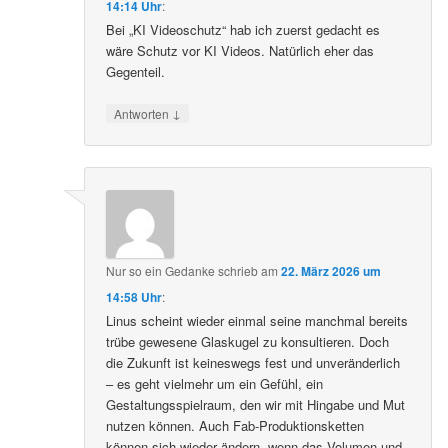
14:14 Uhr
:
Bei „KI Videoschutz“ hab ich zuerst gedacht es
wäre Schutz vor KI Videos. Natürlich eher das
Gegenteil.
↓
Antworten
Nur so ein Gedanke
schrieb
am
22. März 2026 um
14:58 Uhr
:
Linus scheint wieder einmal seine manchmal bereits
trübe gewesene Glaskugel zu konsultieren. Doch
die Zukunft ist keineswegs fest und unveränderlich
– es geht vielmehr um ein Gefühl, ein
Gestaltungsspielraum, den wir mit Hingabe und Mut
nutzen können. Auch Fab-Produktionsketten
können sich wieder ändern, wenn das Volumen und