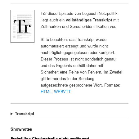
Für diese Episode von Logbuch:Netzpolitik
liegt auch ein
vollständiges Transkript
mit
Zeitmarken und Sprecheridentifikation vor.
Bitte beachten: das Transkript wurde
automatisiert erzeugt und wurde nicht
nachträglich gegengelesen oder korrigiert.
Dieser Prozess ist nicht sonderlich genau
und das Ergebnis enthält daher mit
Sicherheit eine Reihe von Fehlern. Im Zweifel
gilt immer das in der Sendung
aufgezeichnete gesprochene Wort. Formate:
HTML
,
WEBVTT
.
Transkript
Shownotes
Freiwillige Chatkontrolle nicht verlängert