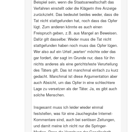
Beispiel sein, wenn die Staatsanwaltschaft das
Verfahren einstellt oder die Klägerin ihre Anzeige
zurückzieht. Das bedeutet beides weder, dass die
Tat nicht stattgefunden hat, noch dass das Opfer
lügt. Zum anderen könnte es auch einen
Freispruch geben, z.B. aus Mangel an Beweisen.
Dafür gilt dasselbe: Weder muss die Tat nicht
stattgefunden haben noch muss das Opfer lügen.
Wer also auf ein Urteil „warten“ möchte oder das
gar fordert, der sagt im Grunde nur, dass für ihn
nichts anderes als eine gerichtsfeste Verurteilung
des Täters gilt. Das ist manchmal einfach zu kurz
gedacht. Manchmal ist diese Argumentation aber
auch Absicht, um das Opfer in eine schlechtere
Lage zu versetzen als der Täter. Ja, es gibt auch
solche Menschen.
Insgesamt muss ich leider wieder einmal
feststellen, was für eine Jauchegrube Internet-
Kommentare sind, auch bei seriösen Zeitungen,
und damit meine ich nicht nur die Springer-
Medien. Dass die Verrohung der Gesellschaft