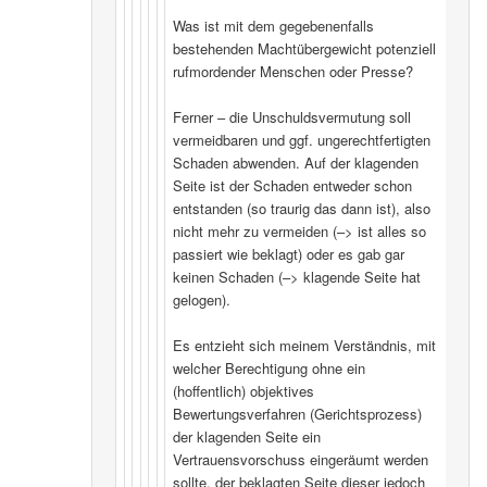
Was ist mit dem gegebenenfalls
bestehenden Machtübergewicht potenziell
rufmordender Menschen oder Presse?
Ferner – die Unschuldsvermutung soll
vermeidbaren und ggf. ungerechtfertigten
Schaden abwenden. Auf der klagenden
Seite ist der Schaden entweder schon
entstanden (so traurig das dann ist), also
nicht mehr zu vermeiden (–> ist alles so
passiert wie beklagt) oder es gab gar
keinen Schaden (–> klagende Seite hat
gelogen).
Es entzieht sich meinem Verständnis, mit
welcher Berechtigung ohne ein
(hoffentlich) objektives
Bewertungsverfahren (Gerichtsprozess)
der klagenden Seite ein
Vertrauensvorschuss eingeräumt werden
sollte, der beklagten Seite dieser jedoch