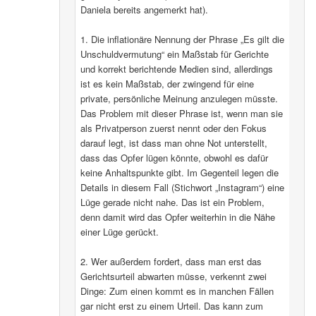
Daniela bereits angemerkt hat).
1. Die inflationäre Nennung der Phrase „Es gilt die
Unschuldvermutung“ ein Maßstab für Gerichte
und korrekt berichtende Medien sind, allerdings
ist es kein Maßstab, der zwingend für eine
private, persönliche Meinung anzulegen müsste.
Das Problem mit dieser Phrase ist, wenn man sie
als Privatperson zuerst nennt oder den Fokus
darauf legt, ist dass man ohne Not unterstellt,
dass das Opfer lügen könnte, obwohl es dafür
keine Anhaltspunkte gibt. Im Gegenteil legen die
Details in diesem Fall (Stichwort „Instagram“) eine
Lüge gerade nicht nahe. Das ist ein Problem,
denn damit wird das Opfer weiterhin in die Nähe
einer Lüge gerückt.
2. Wer außerdem fordert, dass man erst das
Gerichtsurteil abwarten müsse, verkennt zwei
Dinge: Zum einen kommt es in manchen Fällen
gar nicht erst zu einem Urteil. Das kann zum