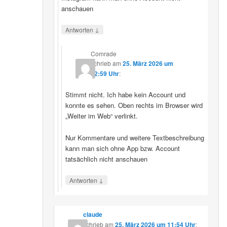
anschauen
↓
Antworten
Comrade
schrieb
am
25. März 2026 um
12:59 Uhr
:
Stimmt nicht. Ich habe kein Account und
konnte es sehen. Oben rechts im Browser wird
„Weiter im Web“ verlinkt.
Nur Kommentare und weitere Textbeschreibung
kann man sich ohne App bzw. Account
tatsächlich nicht anschauen
↓
Antworten
claude
schrieb
am
25. März 2026 um 11:54 Uhr
: