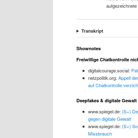
aufgezeichnete
Transkript
Shownotes
Freiwillige Chatkontrolle nic
digitalcourage.social:
Pat
netzpolitik.org:
Appell de
auf Chatkontrolle verzich
Deepfakes & digitale Gewalt
www.spiegel.de:
(S+) De
gegen digitale Gewalt
www.spiegel.de:
(S+) So
Missbrauch