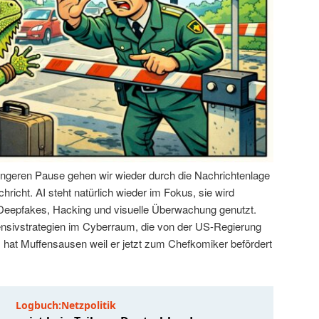
ängeren Pause gehen wir wieder durch die Nachrichtenlage
hricht. AI steht natürlich wieder im Fokus, sie wird
 Deepfakes, Hacking und visuelle Überwachung genutzt.
ensivstrategien im Cyberraum, die von der US-Regierung
hat Muffensausen weil er jetzt zum Chefkomiker befördert