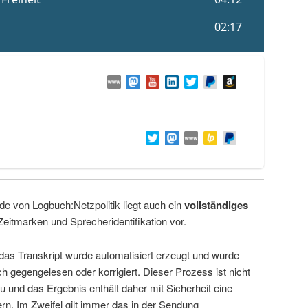
de von Logbuch:Netzpolitik liegt auch ein
vollständiges
Zeitmarken und Sprecheridentifikation vor.
 das Transkript wurde automatisiert erzeugt und wurde
ch gegengelesen oder korrigiert. Dieser Prozess ist nicht
u und das Ergebnis enthält daher mit Sicherheit eine
rn. Im Zweifel gilt immer das in der Sendung