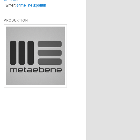
Twitter:
@me_netzpolitik
PRODUKTION