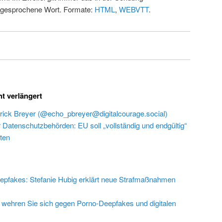
 gesprochene Wort. Formate:
HTML
,
WEBVTT
.
ht verlängert
rick Breyer (@echo_pbreyer@digitalcourage.social)
r Datenschutzbehörden: EU soll „vollständig und endgültig“
ten
epfakes: Stefanie Hubig erklärt neue Strafmaßnahmen
 wehren Sie sich gegen Porno-Deepfakes und digitalen