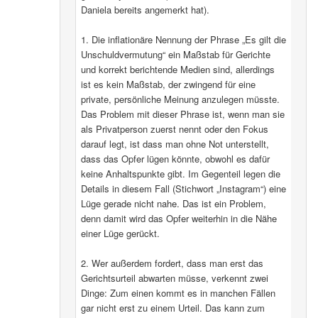
Daniela bereits angemerkt hat).
1. Die inflationäre Nennung der Phrase „Es gilt die
Unschuldvermutung“ ein Maßstab für Gerichte
und korrekt berichtende Medien sind, allerdings
ist es kein Maßstab, der zwingend für eine
private, persönliche Meinung anzulegen müsste.
Das Problem mit dieser Phrase ist, wenn man sie
als Privatperson zuerst nennt oder den Fokus
darauf legt, ist dass man ohne Not unterstellt,
dass das Opfer lügen könnte, obwohl es dafür
keine Anhaltspunkte gibt. Im Gegenteil legen die
Details in diesem Fall (Stichwort „Instagram“) eine
Lüge gerade nicht nahe. Das ist ein Problem,
denn damit wird das Opfer weiterhin in die Nähe
einer Lüge gerückt.
2. Wer außerdem fordert, dass man erst das
Gerichtsurteil abwarten müsse, verkennt zwei
Dinge: Zum einen kommt es in manchen Fällen
gar nicht erst zu einem Urteil. Das kann zum