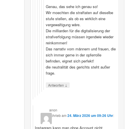
Genau, das sehe ich genau so!
Wir moechten die straftaten auf dieselbe
stufe stellen, als ob es wirklich eine
vergewaltigung wäre.
Die milliarden für die digitalisierung der
strafverfolgung müssen irgendwie wieder
reinkommen!
Das narrativ vom männern und frauen, die
sich immer gerne in der opferrolle
befinden, eignet sich perfekt!
die neutralität des gerichts steht außer
frage.
↓
Antworten
anon
schrieb
am
24. März 2026 um 09:26 Uhr
:
Instagram kann man ohne Account nicht