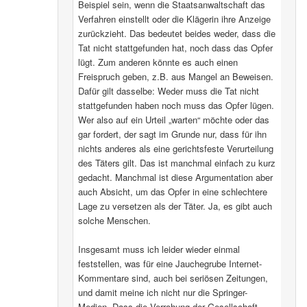
Beispiel sein, wenn die Staatsanwaltschaft das
Verfahren einstellt oder die Klägerin ihre Anzeige
zurückzieht. Das bedeutet beides weder, dass die
Tat nicht stattgefunden hat, noch dass das Opfer
lügt. Zum anderen könnte es auch einen
Freispruch geben, z.B. aus Mangel an Beweisen.
Dafür gilt dasselbe: Weder muss die Tat nicht
stattgefunden haben noch muss das Opfer lügen.
Wer also auf ein Urteil „warten“ möchte oder das
gar fordert, der sagt im Grunde nur, dass für ihn
nichts anderes als eine gerichtsfeste Verurteilung
des Täters gilt. Das ist manchmal einfach zu kurz
gedacht. Manchmal ist diese Argumentation aber
auch Absicht, um das Opfer in eine schlechtere
Lage zu versetzen als der Täter. Ja, es gibt auch
solche Menschen.
Insgesamt muss ich leider wieder einmal
feststellen, was für eine Jauchegrube Internet-
Kommentare sind, auch bei seriösen Zeitungen,
und damit meine ich nicht nur die Springer-
Medien. Dass die Verrohung der Gesellschaft