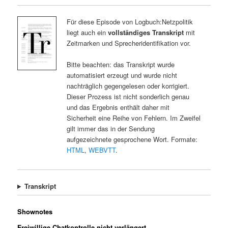
Für diese Episode von Logbuch:Netzpolitik
liegt auch ein
vollständiges Transkript
mit
Zeitmarken und Sprecheridentifikation vor.
Bitte beachten: das Transkript wurde
automatisiert erzeugt und wurde nicht
nachträglich gegengelesen oder korrigiert.
Dieser Prozess ist nicht sonderlich genau
und das Ergebnis enthält daher mit
Sicherheit eine Reihe von Fehlern. Im Zweifel
gilt immer das in der Sendung
aufgezeichnete gesprochene Wort. Formate:
HTML
,
WEBVTT
.
Transkript
Shownotes
Freiwillige Chatkontrolle nicht verlängert