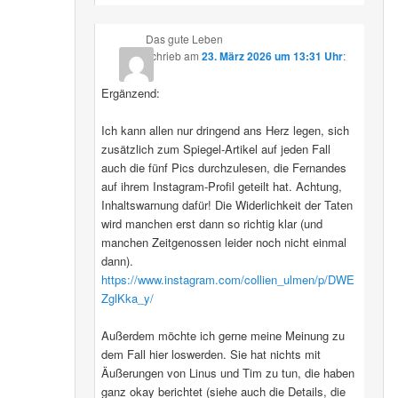
Das gute Leben
schrieb
am
23. März 2026 um 13:31 Uhr
:
Ergänzend:
Ich kann allen nur dringend ans Herz legen, sich
zusätzlich zum Spiegel-Artikel auf jeden Fall
auch die fünf Pics durchzulesen, die Fernandes
auf ihrem Instagram-Profil geteilt hat. Achtung,
Inhaltswarnung dafür! Die Widerlichkeit der Taten
wird manchen erst dann so richtig klar (und
manchen Zeitgenossen leider noch nicht einmal
dann).
https://www.instagram.com/collien_ulmen/p/DWE
ZglKka_y/
Außerdem möchte ich gerne meine Meinung zu
dem Fall hier loswerden. Sie hat nichts mit
Äußerungen von Linus und Tim zu tun, die haben
ganz okay berichtet (siehe auch die Details, die