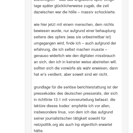
tage später glücklicherweise zugab, die zeit
dazwischen war die hölle – massiv schockierte.
wie hier jetzt mit einem menschen, dem nichts
bewiesen wurde, nur aufgrund einer behauptung
seitens des opfers (was sie unbestreitbar ist)
umgegangen wird, finde ich – auch aufgrund der
erfahrung, die ich selbst machen musste –
genauso widerlich wie den digitalen missbrauch
an sich, den ich in keinster weise abstreiten will.
sollten sich die vorwürfe als wahr erweisen, dann
hat er’s verdient, aber soweit sind wir nicht.
grundlage für die seriöse berichterstattung ist der
pressekodex des deutschen presserats, der sich
in richtlinie 13.1 mit vorverurteilung befasst. die
lektüre dieses kodex‘ empfehle ich vor allen,
insbesondere linus, von dem ich das aufgrund
seiner journalistischen tätigkeit sowohl für
netzpolitik.org als auch lnp eigentlich erwartet
hätte.