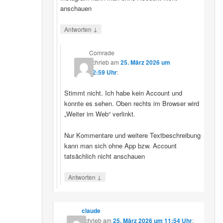
anschauen
↓
Antworten
Comrade
schrieb
am
25. März 2026 um
12:59 Uhr
:
Stimmt nicht. Ich habe kein Account und
konnte es sehen. Oben rechts im Browser wird
„Weiter im Web“ verlinkt.
Nur Kommentare und weitere Textbeschreibung
kann man sich ohne App bzw. Account
tatsächlich nicht anschauen
↓
Antworten
claude
schrieb
am
25. März 2026 um 11:54 Uhr
: