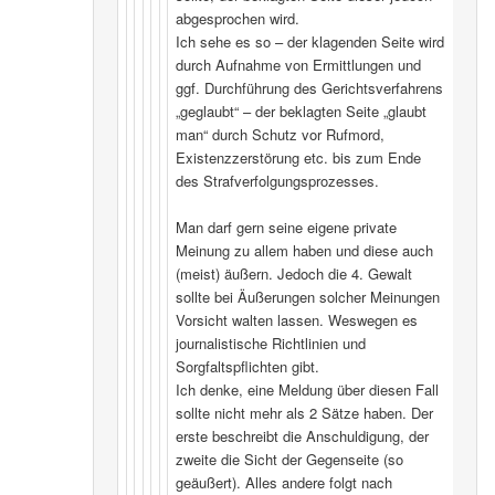
abgesprochen wird.
Ich sehe es so – der klagenden Seite wird
durch Aufnahme von Ermittlungen und
ggf. Durchführung des Gerichtsverfahrens
„geglaubt“ – der beklagten Seite „glaubt
man“ durch Schutz vor Rufmord,
Existenzzerstörung etc. bis zum Ende
des Strafverfolgungsprozesses.
Man darf gern seine eigene private
Meinung zu allem haben und diese auch
(meist) äußern. Jedoch die 4. Gewalt
sollte bei Äußerungen solcher Meinungen
Vorsicht walten lassen. Weswegen es
journalistische Richtlinien und
Sorgfaltspflichten gibt.
Ich denke, eine Meldung über diesen Fall
sollte nicht mehr als 2 Sätze haben. Der
erste beschreibt die Anschuldigung, der
zweite die Sicht der Gegenseite (so
geäußert). Alles andere folgt nach