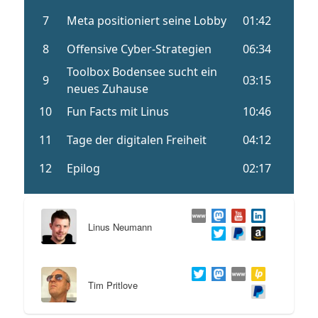
Linus Neumann
Tim Pritlove