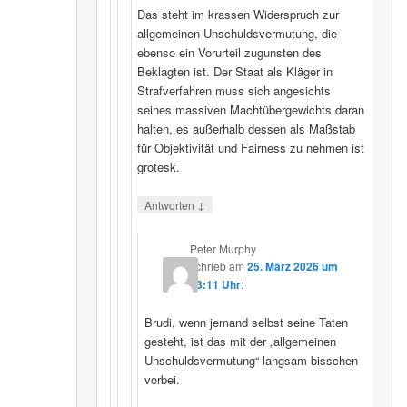
Das steht im krassen Widerspruch zur
allgemeinen Unschuldsvermutung, die
ebenso ein Vorurteil zugunsten des
Beklagten ist. Der Staat als Kläger in
Strafverfahren muss sich angesichts
seines massiven Machtübergewichts daran
halten, es außerhalb dessen als Maßstab
für Objektivität und Fairness zu nehmen ist
grotesk.
↓
Antworten
Peter Murphy
schrieb
am
25. März 2026 um
23:11 Uhr
:
Brudi, wenn jemand selbst seine Taten
gesteht, ist das mit der „allgemeinen
Unschuldsvermutung“ langsam bisschen
vorbei.