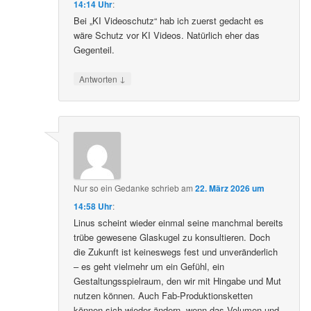
14:14 Uhr
:
Bei „KI Videoschutz“ hab ich zuerst gedacht es
wäre Schutz vor KI Videos. Natürlich eher das
Gegenteil.
↓
Antworten
Nur so ein Gedanke
schrieb
am
22. März 2026 um
14:58 Uhr
:
Linus scheint wieder einmal seine manchmal bereits
trübe gewesene Glaskugel zu konsultieren. Doch
die Zukunft ist keineswegs fest und unveränderlich
– es geht vielmehr um ein Gefühl, ein
Gestaltungsspielraum, den wir mit Hingabe und Mut
nutzen können. Auch Fab-Produktionsketten
können sich wieder ändern, wenn das Volumen und