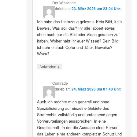
Der Wissende
schrieb
am
23. März 2026 um 23:04 Uhr
:
Ich habe das Instazeug gelesen. Kein Bild, kein
Beweis. Was soll das? Ihr alle labbert etwas
ohne auch nur ein Bild oder Video gesehen zu
haben. Woher habt ihr euer Wissen? Dein Bild
ist sehr einfach Opfer und Täter. Beweise?
Wozu?
↓
Antworten
Comrade
schrieb
am
24. März 2026 um 07:48 Uhr
:
Auch ich möchte mich generell und ohne
Spezialisierung auf einzelne Gebiete des
Strafrechts vollständig und umfassend gegen
Vorverurteilungen aussprechen. In eine
Gesellschaft, in der die Aussage einer Person
das Leben einer anderen komplett in Schutt und