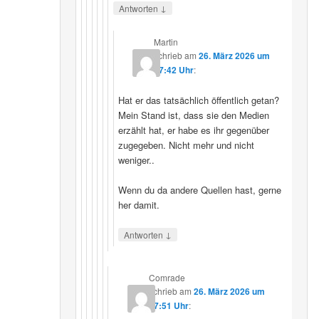
↓
Antworten
Martin
schrieb
am
26. März 2026 um
07:42 Uhr
:
Hat er das tatsächlich öffentlich getan?
Mein Stand ist, dass sie den Medien
erzählt hat, er habe es ihr gegenüber
zugegeben. Nicht mehr und nicht
weniger..
Wenn du da andere Quellen hast, gerne
her damit.
↓
Antworten
Comrade
schrieb
am
26. März 2026 um
17:51 Uhr
: