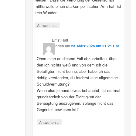
mittlerweile einen starken politischen Arm hat, ist
kein Wunder.
↓
Antworten
Ernst Haft
schrieb
am
23. März 2026 um 21:21 Uhr
:
Ohne mich an diesem Fall abzuarbeiten, über
den ich nichts weiß und von dem ich die
Beteiligten nicht kenne, aber habe ich das
richtig verstanden, du forderst eine allgemeine
Schuldvermutung?
Wenn also jemand etwas behauptet, ist erstmal
grundsätzlich von der Richtigkeit der
Behauptung auszugehen, solange nicht das
Gegenteil bewiesen ist?
↓
Antworten