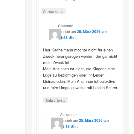
↓
Antworten
Comrade
schrieb
am
25. März 2026 um
14:58 Uhr
:
Herr Kachelmann möchte nicht für einen
Zweck herangezogen werden, der gar nicht
mein Zweck ist.
Mein Ansinnen ist nicht, die Klägerin eine
Lüge zu bezichtigen oder ihr Leiden
kleinzureden. Mein Ansinnen ist objektive
und faire Umgangsweise mit beiden Seiten.
↓
Antworten
Alexander
schrieb
am
25. März 2026 um
15:19 Uhr
: