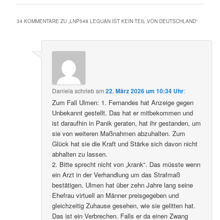
34 KOMMENTARE ZU „
LNP548 LEGUAN IST KEIN TEIL VON DEUTSCHLAND
“
Daniela
schrieb
am
22. März 2026 um 10:34 Uhr
:
Zum Fall Ulmen: 1. Fernandes hat Anzeige gegen
Unbekannt gestellt. Das hat er mitbekommen und
ist daraufhin in Panik geraten, hat ihr gestanden, um
sie von weiteren Maßnahmen abzuhalten. Zum
Glück hat sie die Kraft und Stärke sich davon nicht
abhalten zu lassen.
2. Bitte sprecht nicht von „krank“. Das müsste wenn
ein Arzt in der Verhandlung um das Strafmaß
bestätigen. Ulmen hat über zehn Jahre lang seine
Ehefrau virtuell an Männer preisgegeben und
gleichzeitig Zuhause gesehen, wie sie gelitten hat.
Das ist ein Verbrechen. Falls er da einen Zwang