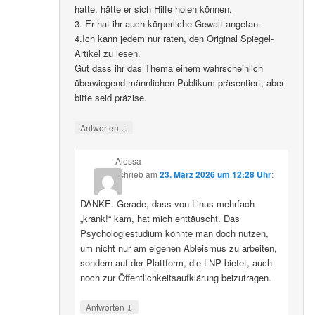
hatte, hätte er sich Hilfe holen können.
3. Er hat ihr auch körperliche Gewalt angetan.
4.Ich kann jedem nur raten, den Original Spiegel-
Artikel zu lesen.
Gut dass ihr das Thema einem wahrscheinlich
überwiegend männlichen Publikum präsentiert, aber
bitte seid präzise.
↓
Antworten
Alessa
schrieb
am
23. März 2026 um 12:28 Uhr
:
DANKE. Gerade, dass von Linus mehrfach
„krank!“ kam, hat mich enttäuscht. Das
Psychologiestudium könnte man doch nutzen,
um nicht nur am eigenen Ableismus zu arbeiten,
sondern auf der Plattform, die LNP bietet, auch
noch zur Öffentlichkeitsaufklärung beizutragen.
↓
Antworten