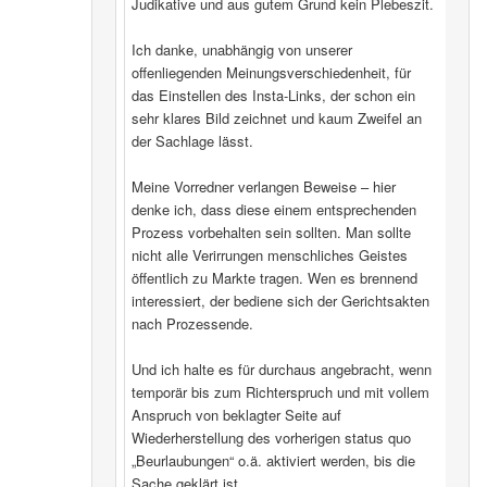
Judikative und aus gutem Grund kein Plebeszit.
Ich danke, unabhängig von unserer
offenliegenden Meinungsverschiedenheit, für
das Einstellen des Insta-Links, der schon ein
sehr klares Bild zeichnet und kaum Zweifel an
der Sachlage lässt.
Meine Vorredner verlangen Beweise – hier
denke ich, dass diese einem entsprechenden
Prozess vorbehalten sein sollten. Man sollte
nicht alle Verirrungen menschliches Geistes
öffentlich zu Markte tragen. Wen es brennend
interessiert, der bediene sich der Gerichtsakten
nach Prozessende.
Und ich halte es für durchaus angebracht, wenn
temporär bis zum Richterspruch und mit vollem
Anspruch von beklagter Seite auf
Wiederherstellung des vorherigen status quo
„Beurlaubungen“ o.ä. aktiviert werden, bis die
Sache geklärt ist.