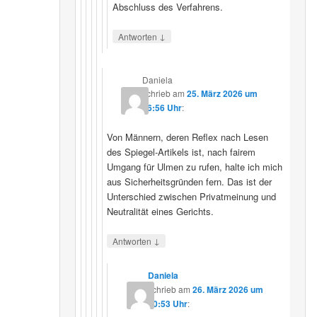
Abschluss des Verfahrens.
↓
Antworten
Daniela
schrieb
am
25. März 2026 um
16:56 Uhr
:
Von Männern, deren Reflex nach Lesen
des Spiegel-Artikels ist, nach fairem
Umgang für Ulmen zu rufen, halte ich mich
aus Sicherheitsgründen fern. Das ist der
Unterschied zwischen Privatmeinung und
Neutralität eines Gerichts.
↓
Antworten
Daniela
schrieb
am
26. März 2026 um
10:53 Uhr
: