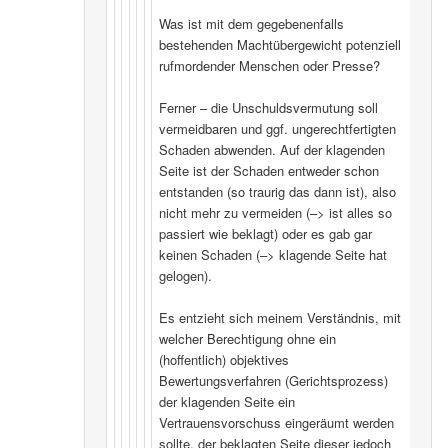
Was ist mit dem gegebenenfalls
bestehenden Machtübergewicht potenziell
rufmordender Menschen oder Presse?
Ferner – die Unschuldsvermutung soll
vermeidbaren und ggf. ungerechtfertigten
Schaden abwenden. Auf der klagenden
Seite ist der Schaden entweder schon
entstanden (so traurig das dann ist), also
nicht mehr zu vermeiden (–> ist alles so
passiert wie beklagt) oder es gab gar
keinen Schaden (–> klagende Seite hat
gelogen).
Es entzieht sich meinem Verständnis, mit
welcher Berechtigung ohne ein
(hoffentlich) objektives
Bewertungsverfahren (Gerichtsprozess)
der klagenden Seite ein
Vertrauensvorschuss eingeräumt werden
sollte, der beklagten Seite dieser jedoch