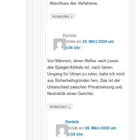
Abschluss des Verfahrens.
↓
Antworten
Daniela
schrieb
am
25. März 2026 um
16:56 Uhr
:
Von Männern, deren Reflex nach Lesen
des Spiegel-Artikels ist, nach fairem
Umgang für Ulmen zu rufen, halte ich mich
aus Sicherheitsgründen fern. Das ist der
Unterschied zwischen Privatmeinung und
Neutralität eines Gerichts.
↓
Antworten
Daniela
schrieb
am
26. März 2026 um
10:53 Uhr
: