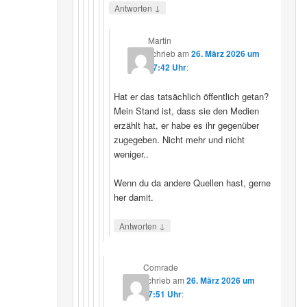
↓
Antworten
Martin
schrieb
am
26. März 2026 um
07:42 Uhr
:
Hat er das tatsächlich öffentlich getan?
Mein Stand ist, dass sie den Medien
erzählt hat, er habe es ihr gegenüber
zugegeben. Nicht mehr und nicht
weniger..
Wenn du da andere Quellen hast, gerne
her damit.
↓
Antworten
Comrade
schrieb
am
26. März 2026 um
17:51 Uhr
: