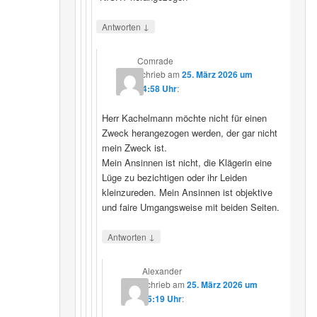
↓
Antworten
Comrade
schrieb
am
25. März 2026 um
14:58 Uhr
:
Herr Kachelmann möchte nicht für einen
Zweck herangezogen werden, der gar nicht
mein Zweck ist.
Mein Ansinnen ist nicht, die Klägerin eine
Lüge zu bezichtigen oder ihr Leiden
kleinzureden. Mein Ansinnen ist objektive
und faire Umgangsweise mit beiden Seiten.
↓
Antworten
Alexander
schrieb
am
25. März 2026 um
15:19 Uhr
: