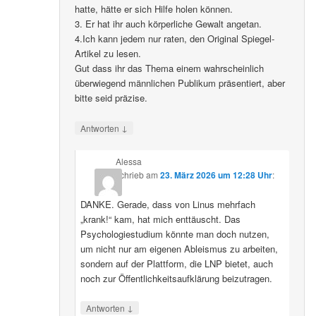
hatte, hätte er sich Hilfe holen können.
3. Er hat ihr auch körperliche Gewalt angetan.
4.Ich kann jedem nur raten, den Original Spiegel-
Artikel zu lesen.
Gut dass ihr das Thema einem wahrscheinlich
überwiegend männlichen Publikum präsentiert, aber
bitte seid präzise.
↓
Antworten
Alessa
schrieb
am
23. März 2026 um 12:28 Uhr
:
DANKE. Gerade, dass von Linus mehrfach
„krank!“ kam, hat mich enttäuscht. Das
Psychologiestudium könnte man doch nutzen,
um nicht nur am eigenen Ableismus zu arbeiten,
sondern auf der Plattform, die LNP bietet, auch
noch zur Öffentlichkeitsaufklärung beizutragen.
↓
Antworten