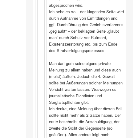
abgesprochen wird.
Ich sehe es so – der klagenden Seite wird
durch Aufnahme von Ermittlungen und
ggf. Durchführung des Gerichtsverfahrens
„geglaubt“ – der beklagten Seite „glaubt
man“ durch Schutz vor Rufmord,
Existenzzerstörung etc. bis zum Ende
des Strafverfolgungsprozesses.
Man darf gern seine eigene private
Meinung zu allem haben und diese auch
(meist) äußern. Jedoch die 4. Gewalt
sollte bei Äußerungen solcher Meinungen
Vorsicht walten lassen. Weswegen es
journalistische Richtlinien und
Sorgfaltspflichten gibt.
Ich denke, eine Meldung über diesen Fall
sollte nicht mehr als 2 Sätze haben. Der
erste beschreibt die Anschuldigung, der
zweite die Sicht der Gegenseite (so
geäußert). Alles andere folgt nach