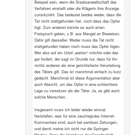
Beispiel sein, wenn die Staatsanwaltschaft das
Verfahren einstellt oder die Klägerin ihre Anzeige
zurückzieht. Das bedeutet beides weder, dass die
Tat nicht stattgefunden hat, noch dass das Opfer
lügt. Zum anderen könnte es auch einen
Freispruch geben, z.B. aus Mangel an Beweisen.
Dafür gilt dasselbe: Weder muss die Tat nicht
stattgefunden haben noch muss das Opfer lügen.
Wer also auf ein Urteil „warten“ möchte oder das
gar fordert, der sagt im Grunde nur, dass für ihn
nichts anderes als eine gerichtsfeste Verurteilung
des Täters gilt. Das ist manchmal einfach zu kurz
gedacht. Manchmal ist diese Argumentation aber
auch Absicht, um das Opfer in eine schlechtere
Lage zu versetzen als der Täter. Ja, es gibt auch
solche Menschen.
Insgesamt muss ich leider wieder einmal
feststellen, was für eine Jauchegrube Internet-
Kommentare sind, auch bei seriösen Zeitungen,
und damit meine ich nicht nur die Springer-
Medien. Dass die Verrohung der Gesellschaft