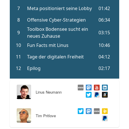
Linus Neumann
Tim Pritlove