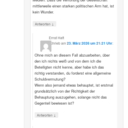
mittlerweile einen starken politischen Arm hat, ist
kein Wunder.
↓
Antworten
Ernst Haft
schrieb
am
23. März 2026 um 21:21 Uhr
:
Ohne mich an diesem Fall abzuarbeiten, über
den ich nichts weiß und von dem ich die
Beteiligten nicht kenne, aber habe ich das
richtig verstanden, du forderst eine allgemeine
Schuldvermutung?
Wenn also jemand etwas behauptet, ist erstmal
grundsätzlich von der Richtigkeit der
Behauptung auszugehen, solange nicht das
Gegenteil bewiesen ist?
↓
Antworten