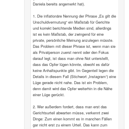
Daniela bereits angemerkt hat).
1. Die inflationäre Nennung der Phrase „Es gilt die
Unschuldvermutung“ ein Maßstab für Gerichte
und korrekt berichtende Medien sind, allerdings
ist es kein Maßstab, der zwingend für eine
private, persönliche Meinung anzulegen müsste.
Das Problem mit dieser Phrase ist, wenn man sie
als Privatperson zuerst nennt oder den Fokus
darauf legt, ist dass man ohne Not unterstellt,
dass das Opfer lügen könnte, obwohl es dafür
keine Anhaltspunkte gibt. Im Gegenteil legen die
Details in diesem Fall (Stichwort „Instagram“) eine
Lüge gerade nicht nahe. Das ist ein Problem,
denn damit wird das Opfer weiterhin in die Nähe
einer Lüge gerückt.
2. Wer außerdem fordert, dass man erst das
Gerichtsurteil abwarten müsse, verkennt zwei
Dinge: Zum einen kommt es in manchen Fällen
gar nicht erst zu einem Urteil. Das kann zum