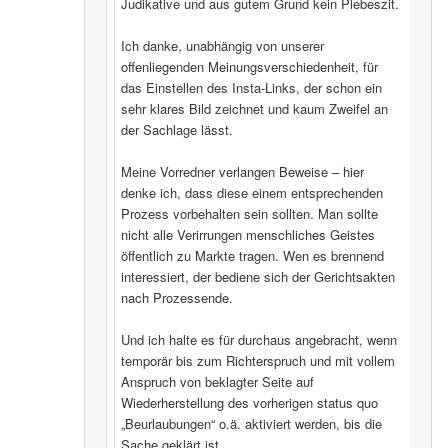
Judikative und aus gutem Grund kein Plebeszit.
Ich danke, unabhängig von unserer
offenliegenden Meinungsverschiedenheit, für
das Einstellen des Insta-Links, der schon ein
sehr klares Bild zeichnet und kaum Zweifel an
der Sachlage lässt.
Meine Vorredner verlangen Beweise – hier
denke ich, dass diese einem entsprechenden
Prozess vorbehalten sein sollten. Man sollte
nicht alle Verirrungen menschliches Geistes
öffentlich zu Markte tragen. Wen es brennend
interessiert, der bediene sich der Gerichtsakten
nach Prozessende.
Und ich halte es für durchaus angebracht, wenn
temporär bis zum Richterspruch und mit vollem
Anspruch von beklagter Seite auf
Wiederherstellung des vorherigen status quo
„Beurlaubungen“ o.ä. aktiviert werden, bis die
Sache geklärt ist.