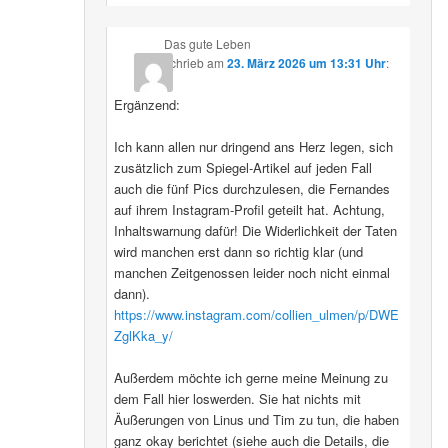
Das gute Leben
schrieb
am
23. März 2026 um 13:31 Uhr
:
Ergänzend:
Ich kann allen nur dringend ans Herz legen, sich
zusätzlich zum Spiegel-Artikel auf jeden Fall
auch die fünf Pics durchzulesen, die Fernandes
auf ihrem Instagram-Profil geteilt hat. Achtung,
Inhaltswarnung dafür! Die Widerlichkeit der Taten
wird manchen erst dann so richtig klar (und
manchen Zeitgenossen leider noch nicht einmal
dann).
https://www.instagram.com/collien_ulmen/p/DWE
ZglKka_y/
Außerdem möchte ich gerne meine Meinung zu
dem Fall hier loswerden. Sie hat nichts mit
Äußerungen von Linus und Tim zu tun, die haben
ganz okay berichtet (siehe auch die Details, die