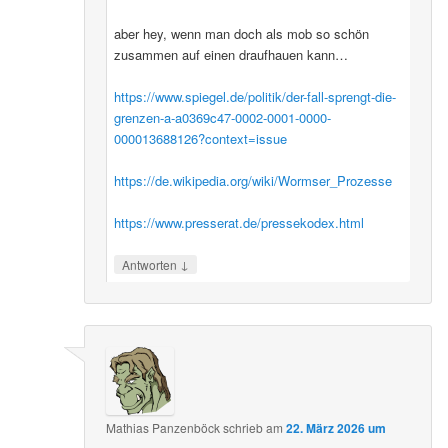
aber hey, wenn man doch als mob so schön
zusammen auf einen draufhauen kann…
https://www.spiegel.de/politik/der-fall-sprengt-die-
grenzen-a-a0369c47-0002-0001-0000-
000013688126?context=issue
https://de.wikipedia.org/wiki/Wormser_Prozesse
https://www.presserat.de/pressekodex.html
↓
Antworten
Mathias Panzenböck
schrieb
am
22. März 2026 um