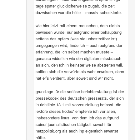
tage später glücklicherweise zugab, die zeit
dazwischen war die hölle – massiv schockierte.
wie hier jetzt mit einem menschen, dem nichts
bewiesen wurde, nur aufgrund einer behauptung
seitens des opfers (was sie unbestreitbar ist)
umgegangen wird, finde ich – auch aufgrund der
erfahrung, die ich selbst machen musste –
genauso widerlich wie den digitalen missbrauch
an sich, den ich in keinster weise abstreiten will.
sollten sich die vorwürfe als wahr erweisen, dann
hat er’s verdient, aber soweit sind wir nicht.
grundlage für die seriöse berichterstattung ist der
pressekodex des deutschen presserats, der sich
in richtlinie 13.1 mit vorverurteilung befasst. die
lektüre dieses kodex‘ empfehle ich vor allen,
insbesondere linus, von dem ich das aufgrund
seiner journalistischen tätigkeit sowohl für
netzpolitik.org als auch lnp eigentlich erwartet
hätte.