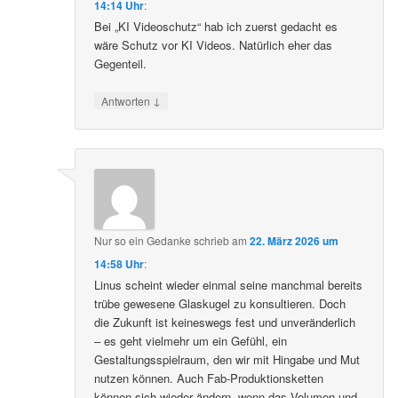
14:14 Uhr
:
Bei „KI Videoschutz“ hab ich zuerst gedacht es
wäre Schutz vor KI Videos. Natürlich eher das
Gegenteil.
↓
Antworten
Nur so ein Gedanke
schrieb
am
22. März 2026 um
14:58 Uhr
:
Linus scheint wieder einmal seine manchmal bereits
trübe gewesene Glaskugel zu konsultieren. Doch
die Zukunft ist keineswegs fest und unveränderlich
– es geht vielmehr um ein Gefühl, ein
Gestaltungsspielraum, den wir mit Hingabe und Mut
nutzen können. Auch Fab-Produktionsketten
können sich wieder ändern, wenn das Volumen und