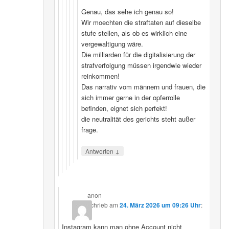
Genau, das sehe ich genau so!
Wir moechten die straftaten auf dieselbe
stufe stellen, als ob es wirklich eine
vergewaltigung wäre.
Die milliarden für die digitalisierung der
strafverfolgung müssen irgendwie wieder
reinkommen!
Das narrativ vom männern und frauen, die
sich immer gerne in der opferrolle
befinden, eignet sich perfekt!
die neutralität des gerichts steht außer
frage.
↓
Antworten
anon
schrieb
am
24. März 2026 um 09:26 Uhr
:
Instagram kann man ohne Account nicht