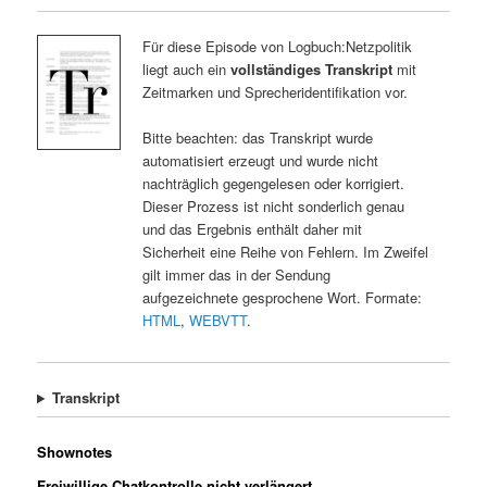
Für diese Episode von Logbuch:Netzpolitik
liegt auch ein
vollständiges Transkript
mit
Zeitmarken und Sprecheridentifikation vor.
Bitte beachten: das Transkript wurde
automatisiert erzeugt und wurde nicht
nachträglich gegengelesen oder korrigiert.
Dieser Prozess ist nicht sonderlich genau
und das Ergebnis enthält daher mit
Sicherheit eine Reihe von Fehlern. Im Zweifel
gilt immer das in der Sendung
aufgezeichnete gesprochene Wort. Formate:
HTML
,
WEBVTT
.
Transkript
Shownotes
Freiwillige Chatkontrolle nicht verlängert