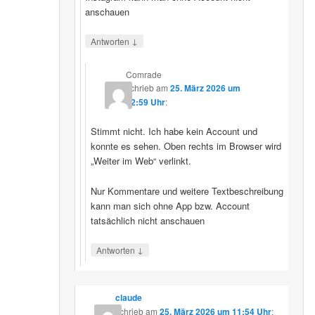
anschauen
↓
Antworten
Comrade
schrieb
am
25. März 2026 um
12:59 Uhr
:
Stimmt nicht. Ich habe kein Account und
konnte es sehen. Oben rechts im Browser wird
„Weiter im Web“ verlinkt.
Nur Kommentare und weitere Textbeschreibung
kann man sich ohne App bzw. Account
tatsächlich nicht anschauen
↓
Antworten
claude
schrieb
am
25. März 2026 um 11:54 Uhr
: