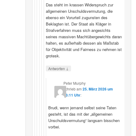
Das steht im krassen Widerspruch zur
allgemeinen Unschuldsvermutung, die
ebenso ein Vorurteil zugunsten des
Beklagten ist. Der Staat als Kläger in
Strafverfahren muss sich angesichts
seines massiven Machtübergewichts daran
halten, es außerhalb dessen als Maßstab
für Objektivität und Fairness zu nehmen ist
grotesk.
↓
Antworten
Peter Murphy
schrieb
am
25. März 2026 um
23:11 Uhr
:
Brudi, wenn jemand selbst seine Taten
gesteht, ist das mit der „allgemeinen
Unschuldsvermutung“ langsam bisschen
vorbei.