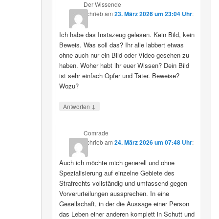
Der Wissende
schrieb
am
23. März 2026 um 23:04 Uhr
:
Ich habe das Instazeug gelesen. Kein Bild, kein
Beweis. Was soll das? Ihr alle labbert etwas
ohne auch nur ein Bild oder Video gesehen zu
haben. Woher habt ihr euer Wissen? Dein Bild
ist sehr einfach Opfer und Täter. Beweise?
Wozu?
↓
Antworten
Comrade
schrieb
am
24. März 2026 um 07:48 Uhr
:
Auch ich möchte mich generell und ohne
Spezialisierung auf einzelne Gebiete des
Strafrechts vollständig und umfassend gegen
Vorverurteilungen aussprechen. In eine
Gesellschaft, in der die Aussage einer Person
das Leben einer anderen komplett in Schutt und