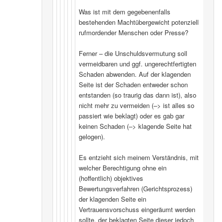
Was ist mit dem gegebenenfalls
bestehenden Machtübergewicht potenziell
rufmordender Menschen oder Presse?
Ferner – die Unschuldsvermutung soll
vermeidbaren und ggf. ungerechtfertigten
Schaden abwenden. Auf der klagenden
Seite ist der Schaden entweder schon
entstanden (so traurig das dann ist), also
nicht mehr zu vermeiden (–> ist alles so
passiert wie beklagt) oder es gab gar
keinen Schaden (–> klagende Seite hat
gelogen).
Es entzieht sich meinem Verständnis, mit
welcher Berechtigung ohne ein
(hoffentlich) objektives
Bewertungsverfahren (Gerichtsprozess)
der klagenden Seite ein
Vertrauensvorschuss eingeräumt werden
sollte, der beklagten Seite dieser jedoch