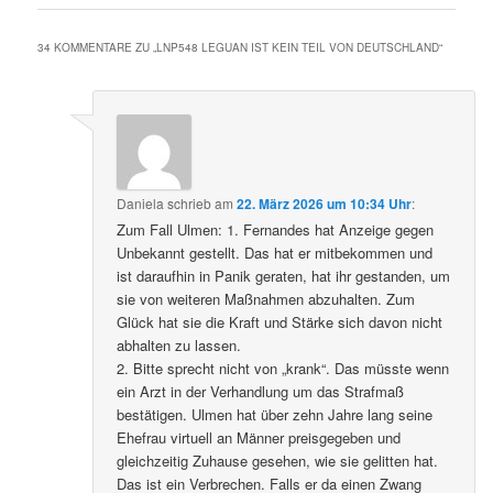
34 KOMMENTARE ZU „
LNP548 LEGUAN IST KEIN TEIL VON DEUTSCHLAND
“
Daniela
schrieb
am
22. März 2026 um 10:34 Uhr
:
Zum Fall Ulmen: 1. Fernandes hat Anzeige gegen
Unbekannt gestellt. Das hat er mitbekommen und
ist daraufhin in Panik geraten, hat ihr gestanden, um
sie von weiteren Maßnahmen abzuhalten. Zum
Glück hat sie die Kraft und Stärke sich davon nicht
abhalten zu lassen.
2. Bitte sprecht nicht von „krank“. Das müsste wenn
ein Arzt in der Verhandlung um das Strafmaß
bestätigen. Ulmen hat über zehn Jahre lang seine
Ehefrau virtuell an Männer preisgegeben und
gleichzeitig Zuhause gesehen, wie sie gelitten hat.
Das ist ein Verbrechen. Falls er da einen Zwang