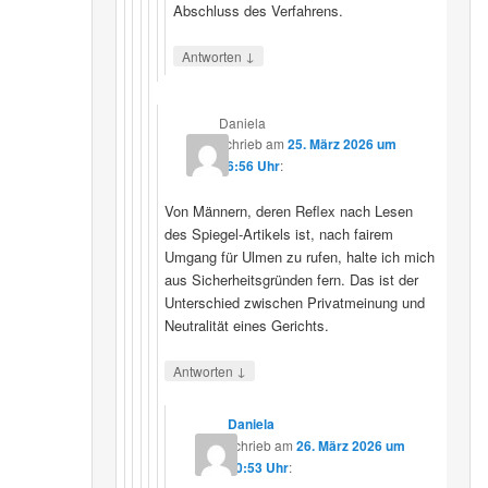
Abschluss des Verfahrens.
↓
Antworten
Daniela
schrieb
am
25. März 2026 um
16:56 Uhr
:
Von Männern, deren Reflex nach Lesen
des Spiegel-Artikels ist, nach fairem
Umgang für Ulmen zu rufen, halte ich mich
aus Sicherheitsgründen fern. Das ist der
Unterschied zwischen Privatmeinung und
Neutralität eines Gerichts.
↓
Antworten
Daniela
schrieb
am
26. März 2026 um
10:53 Uhr
: