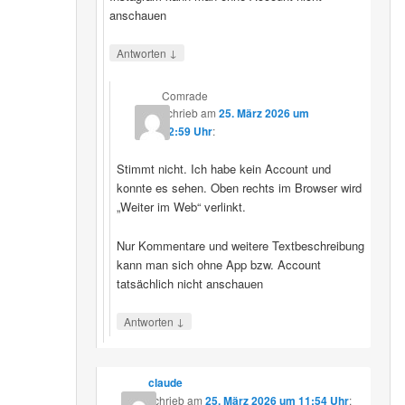
anschauen
↓
Antworten
Comrade
schrieb
am
25. März 2026 um
12:59 Uhr
:
Stimmt nicht. Ich habe kein Account und
konnte es sehen. Oben rechts im Browser wird
„Weiter im Web“ verlinkt.
Nur Kommentare und weitere Textbeschreibung
kann man sich ohne App bzw. Account
tatsächlich nicht anschauen
↓
Antworten
claude
schrieb
am
25. März 2026 um 11:54 Uhr
: