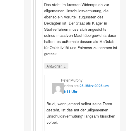
Das steht im krassen Widerspruch zur
allgemeinen Unschuldsvermutung, die
ebenso ein Vorurteil zugunsten des
Beklagten ist. Der Staat als Kläger in
Strafverfahren muss sich angesichts
seines massiven Machtübergewichts daran
halten, es außerhalb dessen als Maßstab
für Objektivität und Fairness zu nehmen ist
grotesk.
↓
Antworten
Peter Murphy
schrieb
am
25. März 2026 um
23:11 Uhr
:
Brudi, wenn jemand selbst seine Taten
gesteht, ist das mit der „allgemeinen
Unschuldsvermutung“ langsam bisschen
vorbei.