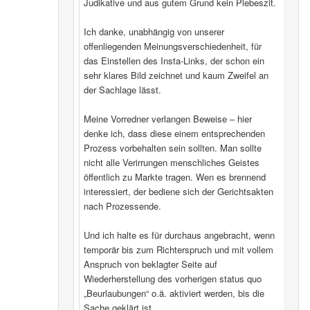
Judikative und aus gutem Grund kein Plebeszit.
Ich danke, unabhängig von unserer
offenliegenden Meinungsverschiedenheit, für
das Einstellen des Insta-Links, der schon ein
sehr klares Bild zeichnet und kaum Zweifel an
der Sachlage lässt.
Meine Vorredner verlangen Beweise – hier
denke ich, dass diese einem entsprechenden
Prozess vorbehalten sein sollten. Man sollte
nicht alle Verirrungen menschliches Geistes
öffentlich zu Markte tragen. Wen es brennend
interessiert, der bediene sich der Gerichtsakten
nach Prozessende.
Und ich halte es für durchaus angebracht, wenn
temporär bis zum Richterspruch und mit vollem
Anspruch von beklagter Seite auf
Wiederherstellung des vorherigen status quo
„Beurlaubungen“ o.ä. aktiviert werden, bis die
Sache geklärt ist.