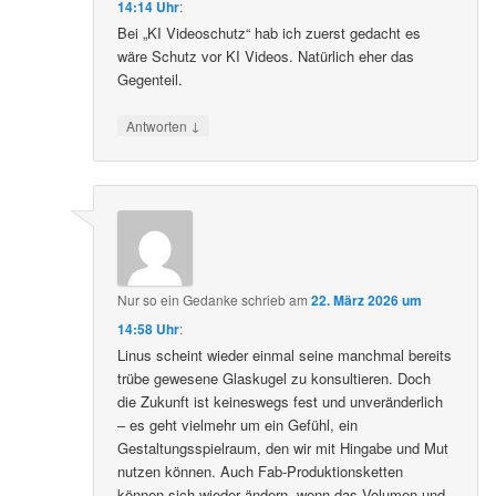
14:14 Uhr
:
Bei „KI Videoschutz“ hab ich zuerst gedacht es
wäre Schutz vor KI Videos. Natürlich eher das
Gegenteil.
↓
Antworten
Nur so ein Gedanke
schrieb
am
22. März 2026 um
14:58 Uhr
:
Linus scheint wieder einmal seine manchmal bereits
trübe gewesene Glaskugel zu konsultieren. Doch
die Zukunft ist keineswegs fest und unveränderlich
– es geht vielmehr um ein Gefühl, ein
Gestaltungsspielraum, den wir mit Hingabe und Mut
nutzen können. Auch Fab-Produktionsketten
können sich wieder ändern, wenn das Volumen und