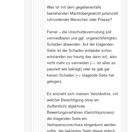
Was ist mit dem gegebenenfalls
bestehenden Machtübergewicht potenziell
rufmordender Menschen oder Presse?
Ferner – die Unschuldsvermutung soll
vermeidbaren und ggf. ungerechtfertigten
Schaden abwenden. Auf der klagenden
Seite ist der Schaden entweder schon
entstanden (so traurig das dann ist), also
nicht mehr zu vermeiden (–> ist alles so
passiert wie beklagt) oder es gab gar
keinen Schaden (–> klagende Seite hat
gelogen).
Es entzieht sich meinem Verständnis, mit
welcher Berechtigung ohne ein
(hoffentlich) objektives
Bewertungsverfahren (Gerichtsprozess)
der klagenden Seite ein
Vertrauensvorschuss eingeräumt werden
sollte, der beklagten Seite dieser jedoch