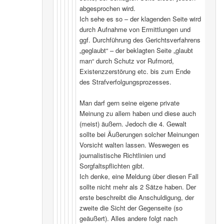
abgesprochen wird.
Ich sehe es so – der klagenden Seite wird
durch Aufnahme von Ermittlungen und
ggf. Durchführung des Gerichtsverfahrens
„geglaubt“ – der beklagten Seite „glaubt
man“ durch Schutz vor Rufmord,
Existenzzerstörung etc. bis zum Ende
des Strafverfolgungsprozesses.
Man darf gern seine eigene private
Meinung zu allem haben und diese auch
(meist) äußern. Jedoch die 4. Gewalt
sollte bei Äußerungen solcher Meinungen
Vorsicht walten lassen. Weswegen es
journalistische Richtlinien und
Sorgfaltspflichten gibt.
Ich denke, eine Meldung über diesen Fall
sollte nicht mehr als 2 Sätze haben. Der
erste beschreibt die Anschuldigung, der
zweite die Sicht der Gegenseite (so
geäußert). Alles andere folgt nach