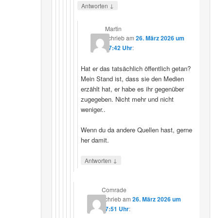
↓
Antworten
Martin
schrieb
am
26. März 2026 um
07:42 Uhr
:
Hat er das tatsächlich öffentlich getan?
Mein Stand ist, dass sie den Medien
erzählt hat, er habe es ihr gegenüber
zugegeben. Nicht mehr und nicht
weniger..
Wenn du da andere Quellen hast, gerne
her damit.
↓
Antworten
Comrade
schrieb
am
26. März 2026 um
17:51 Uhr
: