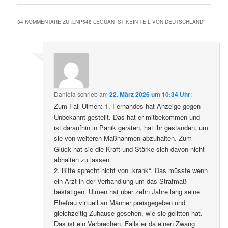
34 KOMMENTARE ZU „
LNP548 LEGUAN IST KEIN TEIL VON DEUTSCHLAND
“
Daniela
schrieb
am
22. März 2026 um 10:34 Uhr
:
Zum Fall Ulmen: 1. Fernandes hat Anzeige gegen
Unbekannt gestellt. Das hat er mitbekommen und
ist daraufhin in Panik geraten, hat ihr gestanden, um
sie von weiteren Maßnahmen abzuhalten. Zum
Glück hat sie die Kraft und Stärke sich davon nicht
abhalten zu lassen.
2. Bitte sprecht nicht von „krank“. Das müsste wenn
ein Arzt in der Verhandlung um das Strafmaß
bestätigen. Ulmen hat über zehn Jahre lang seine
Ehefrau virtuell an Männer preisgegeben und
gleichzeitig Zuhause gesehen, wie sie gelitten hat.
Das ist ein Verbrechen. Falls er da einen Zwang