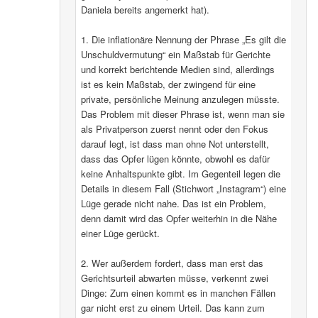
Daniela bereits angemerkt hat).
1. Die inflationäre Nennung der Phrase „Es gilt die
Unschuldvermutung“ ein Maßstab für Gerichte
und korrekt berichtende Medien sind, allerdings
ist es kein Maßstab, der zwingend für eine
private, persönliche Meinung anzulegen müsste.
Das Problem mit dieser Phrase ist, wenn man sie
als Privatperson zuerst nennt oder den Fokus
darauf legt, ist dass man ohne Not unterstellt,
dass das Opfer lügen könnte, obwohl es dafür
keine Anhaltspunkte gibt. Im Gegenteil legen die
Details in diesem Fall (Stichwort „Instagram“) eine
Lüge gerade nicht nahe. Das ist ein Problem,
denn damit wird das Opfer weiterhin in die Nähe
einer Lüge gerückt.
2. Wer außerdem fordert, dass man erst das
Gerichtsurteil abwarten müsse, verkennt zwei
Dinge: Zum einen kommt es in manchen Fällen
gar nicht erst zu einem Urteil. Das kann zum