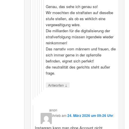
Genau, das sehe ich genau so!
Wir moechten die straftaten auf dieselbe
stufe stellen, als ob es wirklich eine
vergewaltigung wäre.
Die milliarden für die digitalisierung der
strafverfolgung müssen irgendwie wieder
reinkommen!
Das narrativ vom männern und frauen, die
sich immer gerne in der opferrolle
befinden, eignet sich perfekt!
die neutralität des gerichts steht außer
frage.
↓
Antworten
anon
schrieb
am
24. März 2026 um 09:26 Uhr
:
Instagram kann man ohne Account nicht