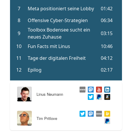
Linus Neumann
Tim Pritlove