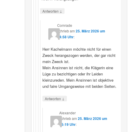
↓
Antworten
Comrade
schrieb
am
25. März 2026 um
14:58 Uhr
:
Herr Kachelmann möchte nicht für einen
Zweck herangezogen werden, der gar nicht
mein Zweck ist.
Mein Ansinnen ist nicht, die Klägerin eine
Lüge zu bezichtigen oder ihr Leiden
kleinzureden. Mein Ansinnen ist objektive
und faire Umgangsweise mit beiden Seiten.
↓
Antworten
Alexander
schrieb
am
25. März 2026 um
15:19 Uhr
: