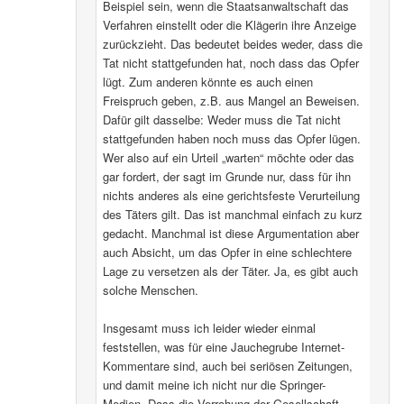
Beispiel sein, wenn die Staatsanwaltschaft das
Verfahren einstellt oder die Klägerin ihre Anzeige
zurückzieht. Das bedeutet beides weder, dass die
Tat nicht stattgefunden hat, noch dass das Opfer
lügt. Zum anderen könnte es auch einen
Freispruch geben, z.B. aus Mangel an Beweisen.
Dafür gilt dasselbe: Weder muss die Tat nicht
stattgefunden haben noch muss das Opfer lügen.
Wer also auf ein Urteil „warten“ möchte oder das
gar fordert, der sagt im Grunde nur, dass für ihn
nichts anderes als eine gerichtsfeste Verurteilung
des Täters gilt. Das ist manchmal einfach zu kurz
gedacht. Manchmal ist diese Argumentation aber
auch Absicht, um das Opfer in eine schlechtere
Lage zu versetzen als der Täter. Ja, es gibt auch
solche Menschen.
Insgesamt muss ich leider wieder einmal
feststellen, was für eine Jauchegrube Internet-
Kommentare sind, auch bei seriösen Zeitungen,
und damit meine ich nicht nur die Springer-
Medien. Dass die Verrohung der Gesellschaft