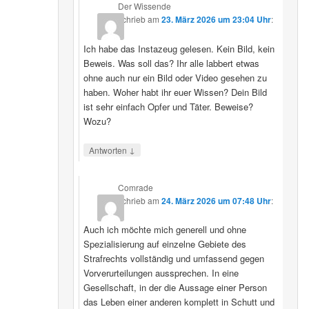
Der Wissende
schrieb
am
23. März 2026 um 23:04 Uhr
:
Ich habe das Instazeug gelesen. Kein Bild, kein
Beweis. Was soll das? Ihr alle labbert etwas
ohne auch nur ein Bild oder Video gesehen zu
haben. Woher habt ihr euer Wissen? Dein Bild
ist sehr einfach Opfer und Täter. Beweise?
Wozu?
↓
Antworten
Comrade
schrieb
am
24. März 2026 um 07:48 Uhr
:
Auch ich möchte mich generell und ohne
Spezialisierung auf einzelne Gebiete des
Strafrechts vollständig und umfassend gegen
Vorverurteilungen aussprechen. In eine
Gesellschaft, in der die Aussage einer Person
das Leben einer anderen komplett in Schutt und