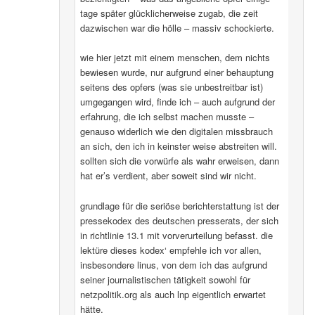
tage später glücklicherweise zugab, die zeit
dazwischen war die hölle – massiv schockierte.
wie hier jetzt mit einem menschen, dem nichts
bewiesen wurde, nur aufgrund einer behauptung
seitens des opfers (was sie unbestreitbar ist)
umgegangen wird, finde ich – auch aufgrund der
erfahrung, die ich selbst machen musste –
genauso widerlich wie den digitalen missbrauch
an sich, den ich in keinster weise abstreiten will.
sollten sich die vorwürfe als wahr erweisen, dann
hat er’s verdient, aber soweit sind wir nicht.
grundlage für die seriöse berichterstattung ist der
pressekodex des deutschen presserats, der sich
in richtlinie 13.1 mit vorverurteilung befasst. die
lektüre dieses kodex‘ empfehle ich vor allen,
insbesondere linus, von dem ich das aufgrund
seiner journalistischen tätigkeit sowohl für
netzpolitik.org als auch lnp eigentlich erwartet
hätte.