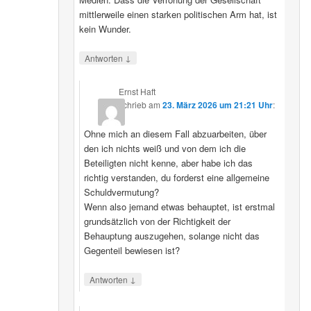
mittlerweile einen starken politischen Arm hat, ist
kein Wunder.
↓
Antworten
Ernst Haft
schrieb
am
23. März 2026 um 21:21 Uhr
:
Ohne mich an diesem Fall abzuarbeiten, über
den ich nichts weiß und von dem ich die
Beteiligten nicht kenne, aber habe ich das
richtig verstanden, du forderst eine allgemeine
Schuldvermutung?
Wenn also jemand etwas behauptet, ist erstmal
grundsätzlich von der Richtigkeit der
Behauptung auszugehen, solange nicht das
Gegenteil bewiesen ist?
↓
Antworten