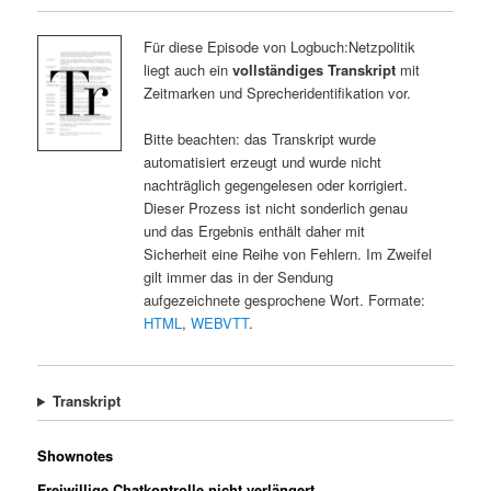
Für diese Episode von Logbuch:Netzpolitik
liegt auch ein
vollständiges Transkript
mit
Zeitmarken und Sprecheridentifikation vor.
Bitte beachten: das Transkript wurde
automatisiert erzeugt und wurde nicht
nachträglich gegengelesen oder korrigiert.
Dieser Prozess ist nicht sonderlich genau
und das Ergebnis enthält daher mit
Sicherheit eine Reihe von Fehlern. Im Zweifel
gilt immer das in der Sendung
aufgezeichnete gesprochene Wort. Formate:
HTML
,
WEBVTT
.
Transkript
Shownotes
Freiwillige Chatkontrolle nicht verlängert