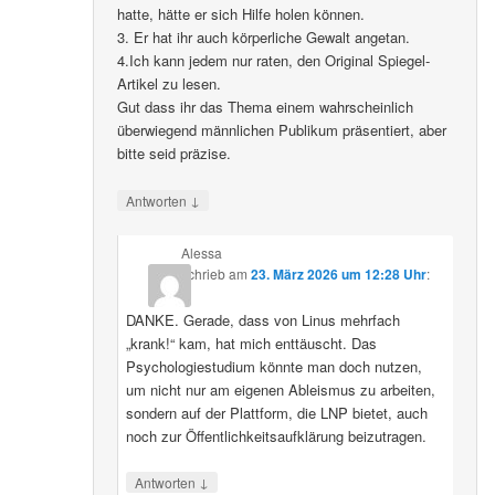
hatte, hätte er sich Hilfe holen können.
3. Er hat ihr auch körperliche Gewalt angetan.
4.Ich kann jedem nur raten, den Original Spiegel-
Artikel zu lesen.
Gut dass ihr das Thema einem wahrscheinlich
überwiegend männlichen Publikum präsentiert, aber
bitte seid präzise.
↓
Antworten
Alessa
schrieb
am
23. März 2026 um 12:28 Uhr
:
DANKE. Gerade, dass von Linus mehrfach
„krank!“ kam, hat mich enttäuscht. Das
Psychologiestudium könnte man doch nutzen,
um nicht nur am eigenen Ableismus zu arbeiten,
sondern auf der Plattform, die LNP bietet, auch
noch zur Öffentlichkeitsaufklärung beizutragen.
↓
Antworten