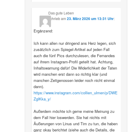
Das gute Leben
schrieb
am
23. März 2026 um 13:31 Uhr
:
Ergänzend:
Ich kann allen nur dringend ans Herz legen, sich
zusätzlich zum Spiegel-Artikel auf jeden Fall
auch die fünf Pics durchzulesen, die Fernandes
auf ihrem Instagram-Profil geteilt hat. Achtung,
Inhaltswarnung dafür! Die Widerlichkeit der Taten
wird manchen erst dann so richtig klar (und
manchen Zeitgenossen leider noch nicht einmal
dann).
https://www.instagram.com/collien_ulmen/p/DWE
ZglKka_y/
Außerdem möchte ich gerne meine Meinung zu
dem Fall hier loswerden. Sie hat nichts mit
Äußerungen von Linus und Tim zu tun, die haben
ganz okay berichtet (siehe auch die Details, die