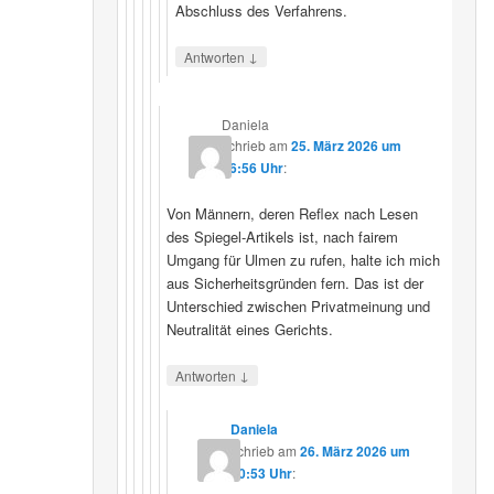
Abschluss des Verfahrens.
↓
Antworten
Daniela
schrieb
am
25. März 2026 um
16:56 Uhr
:
Von Männern, deren Reflex nach Lesen
des Spiegel-Artikels ist, nach fairem
Umgang für Ulmen zu rufen, halte ich mich
aus Sicherheitsgründen fern. Das ist der
Unterschied zwischen Privatmeinung und
Neutralität eines Gerichts.
↓
Antworten
Daniela
schrieb
am
26. März 2026 um
10:53 Uhr
: