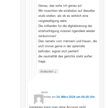
Genau, das sehe ich genau so!
Wir moechten die straftaten auf dieselbe
stufe stellen, als ob es wirklich eine
vergewaltigung wäre.
Die milliarden für die digitalisierung der
strafverfolgung müssen irgendwie wieder
reinkommen!
Das narrativ vom männern und frauen, die
sich immer gerne in der opferrolle
befinden, eignet sich perfekt!
die neutralität des gerichts steht außer
frage.
↓
Antworten
anon
schrieb
am
24. März 2026 um 09:26 Uhr
:
Instagram kann man ohne Account nicht