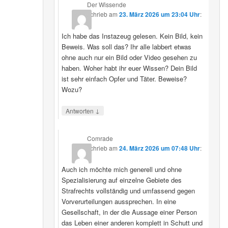
Der Wissende
schrieb
am
23. März 2026 um 23:04 Uhr
:
Ich habe das Instazeug gelesen. Kein Bild, kein
Beweis. Was soll das? Ihr alle labbert etwas
ohne auch nur ein Bild oder Video gesehen zu
haben. Woher habt ihr euer Wissen? Dein Bild
ist sehr einfach Opfer und Täter. Beweise?
Wozu?
↓
Antworten
Comrade
schrieb
am
24. März 2026 um 07:48 Uhr
:
Auch ich möchte mich generell und ohne
Spezialisierung auf einzelne Gebiete des
Strafrechts vollständig und umfassend gegen
Vorverurteilungen aussprechen. In eine
Gesellschaft, in der die Aussage einer Person
das Leben einer anderen komplett in Schutt und