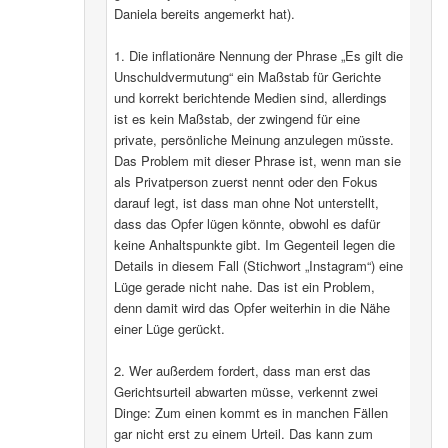
Daniela bereits angemerkt hat).
1. Die inflationäre Nennung der Phrase „Es gilt die
Unschuldvermutung“ ein Maßstab für Gerichte
und korrekt berichtende Medien sind, allerdings
ist es kein Maßstab, der zwingend für eine
private, persönliche Meinung anzulegen müsste.
Das Problem mit dieser Phrase ist, wenn man sie
als Privatperson zuerst nennt oder den Fokus
darauf legt, ist dass man ohne Not unterstellt,
dass das Opfer lügen könnte, obwohl es dafür
keine Anhaltspunkte gibt. Im Gegenteil legen die
Details in diesem Fall (Stichwort „Instagram“) eine
Lüge gerade nicht nahe. Das ist ein Problem,
denn damit wird das Opfer weiterhin in die Nähe
einer Lüge gerückt.
2. Wer außerdem fordert, dass man erst das
Gerichtsurteil abwarten müsse, verkennt zwei
Dinge: Zum einen kommt es in manchen Fällen
gar nicht erst zu einem Urteil. Das kann zum