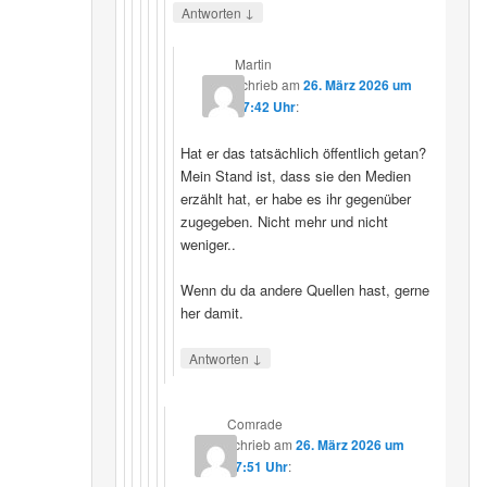
↓
Antworten
Martin
schrieb
am
26. März 2026 um
07:42 Uhr
:
Hat er das tatsächlich öffentlich getan?
Mein Stand ist, dass sie den Medien
erzählt hat, er habe es ihr gegenüber
zugegeben. Nicht mehr und nicht
weniger..
Wenn du da andere Quellen hast, gerne
her damit.
↓
Antworten
Comrade
schrieb
am
26. März 2026 um
17:51 Uhr
: