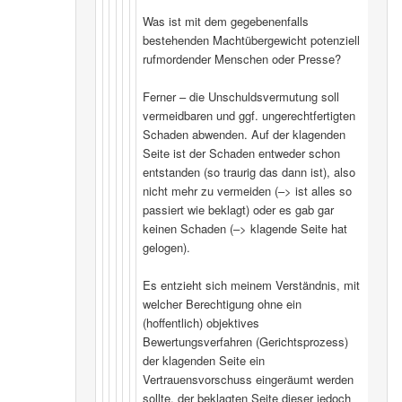
Was ist mit dem gegebenenfalls
bestehenden Machtübergewicht potenziell
rufmordender Menschen oder Presse?
Ferner – die Unschuldsvermutung soll
vermeidbaren und ggf. ungerechtfertigten
Schaden abwenden. Auf der klagenden
Seite ist der Schaden entweder schon
entstanden (so traurig das dann ist), also
nicht mehr zu vermeiden (–> ist alles so
passiert wie beklagt) oder es gab gar
keinen Schaden (–> klagende Seite hat
gelogen).
Es entzieht sich meinem Verständnis, mit
welcher Berechtigung ohne ein
(hoffentlich) objektives
Bewertungsverfahren (Gerichtsprozess)
der klagenden Seite ein
Vertrauensvorschuss eingeräumt werden
sollte, der beklagten Seite dieser jedoch