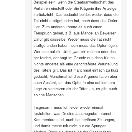
Beispiel sein, wenn die Staatsanwaltschaft das
Verfahren einstellt oder die Klägerin ihre Anzeige
zurückzieht. Das bedeutet beides weder, dass die
Tat nicht stattgefunden hat, noch dass das Opfer
lügt. Zum anderen könnte es auch einen
Freispruch geben, z.B. aus Mangel an Beweisen.
Dafür gilt dasselbe: Weder muss die Tat nicht
stattgefunden haben noch muss das Opfer lügen.
Wer also auf ein Urteil „warten“ möchte oder das
gar fordert, der sagt im Grunde nur, dass für ihn
nichts anderes als eine gerichtsfeste Verurteilung
des Täters gilt. Das ist manchmal einfach zu kurz
gedacht. Manchmal ist diese Argumentation aber
auch Absicht, um das Opfer in eine schlechtere
Lage zu versetzen als der Täter. Ja, es gibt auch
solche Menschen.
Insgesamt muss ich leider wieder einmal
feststellen, was für eine Jauchegrube Internet-
Kommentare sind, auch bei seriösen Zeitungen,
und damit meine ich nicht nur die Springer-
Medien. Dass die Verrohung der Gesellschaft