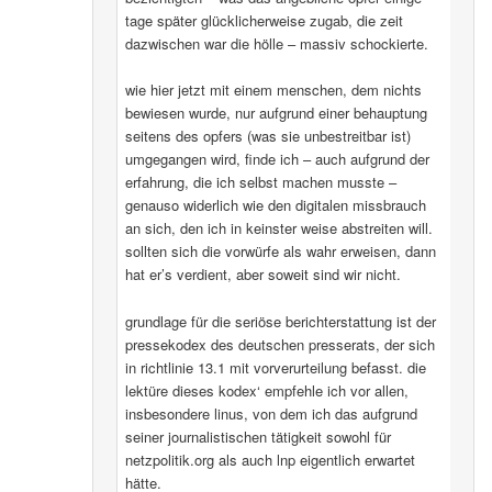
tage später glücklicherweise zugab, die zeit
dazwischen war die hölle – massiv schockierte.
wie hier jetzt mit einem menschen, dem nichts
bewiesen wurde, nur aufgrund einer behauptung
seitens des opfers (was sie unbestreitbar ist)
umgegangen wird, finde ich – auch aufgrund der
erfahrung, die ich selbst machen musste –
genauso widerlich wie den digitalen missbrauch
an sich, den ich in keinster weise abstreiten will.
sollten sich die vorwürfe als wahr erweisen, dann
hat er’s verdient, aber soweit sind wir nicht.
grundlage für die seriöse berichterstattung ist der
pressekodex des deutschen presserats, der sich
in richtlinie 13.1 mit vorverurteilung befasst. die
lektüre dieses kodex‘ empfehle ich vor allen,
insbesondere linus, von dem ich das aufgrund
seiner journalistischen tätigkeit sowohl für
netzpolitik.org als auch lnp eigentlich erwartet
hätte.