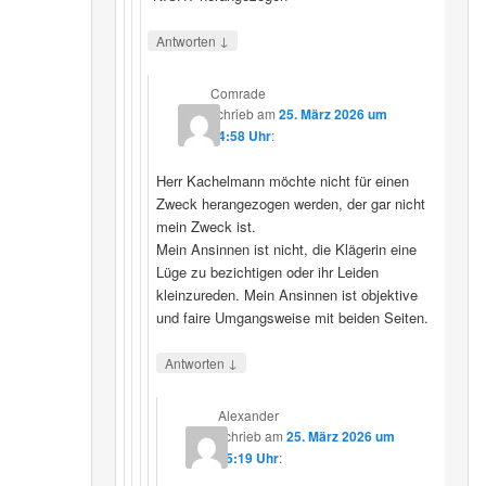
↓
Antworten
Comrade
schrieb
am
25. März 2026 um
14:58 Uhr
:
Herr Kachelmann möchte nicht für einen
Zweck herangezogen werden, der gar nicht
mein Zweck ist.
Mein Ansinnen ist nicht, die Klägerin eine
Lüge zu bezichtigen oder ihr Leiden
kleinzureden. Mein Ansinnen ist objektive
und faire Umgangsweise mit beiden Seiten.
↓
Antworten
Alexander
schrieb
am
25. März 2026 um
15:19 Uhr
: