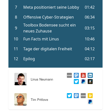
Linus Neumann
Tim Pritlove