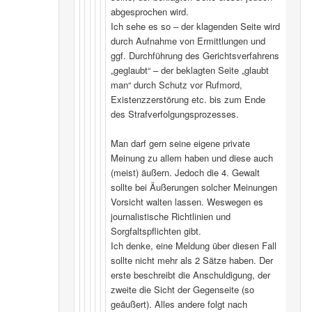
abgesprochen wird.
Ich sehe es so – der klagenden Seite wird
durch Aufnahme von Ermittlungen und
ggf. Durchführung des Gerichtsverfahrens
„geglaubt“ – der beklagten Seite „glaubt
man“ durch Schutz vor Rufmord,
Existenzzerstörung etc. bis zum Ende
des Strafverfolgungsprozesses.
Man darf gern seine eigene private
Meinung zu allem haben und diese auch
(meist) äußern. Jedoch die 4. Gewalt
sollte bei Äußerungen solcher Meinungen
Vorsicht walten lassen. Weswegen es
journalistische Richtlinien und
Sorgfaltspflichten gibt.
Ich denke, eine Meldung über diesen Fall
sollte nicht mehr als 2 Sätze haben. Der
erste beschreibt die Anschuldigung, der
zweite die Sicht der Gegenseite (so
geäußert). Alles andere folgt nach