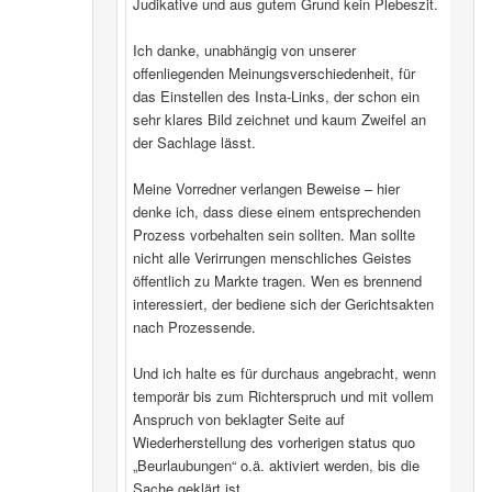
Judikative und aus gutem Grund kein Plebeszit.
Ich danke, unabhängig von unserer
offenliegenden Meinungsverschiedenheit, für
das Einstellen des Insta-Links, der schon ein
sehr klares Bild zeichnet und kaum Zweifel an
der Sachlage lässt.
Meine Vorredner verlangen Beweise – hier
denke ich, dass diese einem entsprechenden
Prozess vorbehalten sein sollten. Man sollte
nicht alle Verirrungen menschliches Geistes
öffentlich zu Markte tragen. Wen es brennend
interessiert, der bediene sich der Gerichtsakten
nach Prozessende.
Und ich halte es für durchaus angebracht, wenn
temporär bis zum Richterspruch und mit vollem
Anspruch von beklagter Seite auf
Wiederherstellung des vorherigen status quo
„Beurlaubungen“ o.ä. aktiviert werden, bis die
Sache geklärt ist.