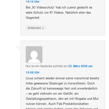
14:14 Uhr
:
Bei „KI Videoschutz“ hab ich zuerst gedacht es
wäre Schutz vor KI Videos. Natürlich eher das
Gegenteil.
↓
Antworten
Nur so ein Gedanke
schrieb
am
22. März 2026 um
14:58 Uhr
:
Linus scheint wieder einmal seine manchmal bereits
trübe gewesene Glaskugel zu konsultieren. Doch
die Zukunft ist keineswegs fest und unveränderlich
– es geht vielmehr um ein Gefühl, ein
Gestaltungsspielraum, den wir mit Hingabe und Mut
nutzen können. Auch Fab-Produktionsketten
können sich wieder ändern, wenn das Volumen und