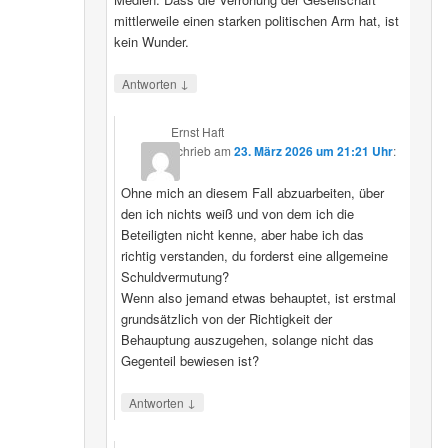
mittlerweile einen starken politischen Arm hat, ist
kein Wunder.
↓
Antworten
Ernst Haft
schrieb
am
23. März 2026 um 21:21 Uhr
:
Ohne mich an diesem Fall abzuarbeiten, über
den ich nichts weiß und von dem ich die
Beteiligten nicht kenne, aber habe ich das
richtig verstanden, du forderst eine allgemeine
Schuldvermutung?
Wenn also jemand etwas behauptet, ist erstmal
grundsätzlich von der Richtigkeit der
Behauptung auszugehen, solange nicht das
Gegenteil bewiesen ist?
↓
Antworten