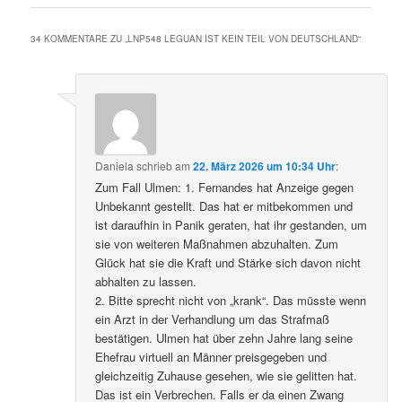
34 KOMMENTARE ZU „
LNP548 LEGUAN IST KEIN TEIL VON DEUTSCHLAND
“
Daniela
schrieb
am
22. März 2026 um 10:34 Uhr
:
Zum Fall Ulmen: 1. Fernandes hat Anzeige gegen
Unbekannt gestellt. Das hat er mitbekommen und
ist daraufhin in Panik geraten, hat ihr gestanden, um
sie von weiteren Maßnahmen abzuhalten. Zum
Glück hat sie die Kraft und Stärke sich davon nicht
abhalten zu lassen.
2. Bitte sprecht nicht von „krank“. Das müsste wenn
ein Arzt in der Verhandlung um das Strafmaß
bestätigen. Ulmen hat über zehn Jahre lang seine
Ehefrau virtuell an Männer preisgegeben und
gleichzeitig Zuhause gesehen, wie sie gelitten hat.
Das ist ein Verbrechen. Falls er da einen Zwang