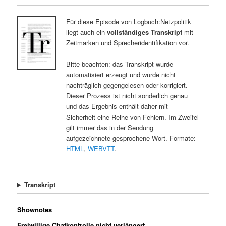
Für diese Episode von Logbuch:Netzpolitik
liegt auch ein
vollständiges Transkript
mit
Zeitmarken und Sprecheridentifikation vor.
Bitte beachten: das Transkript wurde
automatisiert erzeugt und wurde nicht
nachträglich gegengelesen oder korrigiert.
Dieser Prozess ist nicht sonderlich genau
und das Ergebnis enthält daher mit
Sicherheit eine Reihe von Fehlern. Im Zweifel
gilt immer das in der Sendung
aufgezeichnete gesprochene Wort. Formate:
HTML
,
WEBVTT
.
Transkript
Shownotes
Freiwillige Chatkontrolle nicht verlängert