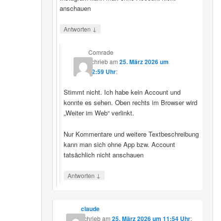
anschauen
↓
Antworten
Comrade
schrieb
am
25. März 2026 um
12:59 Uhr
:
Stimmt nicht. Ich habe kein Account und
konnte es sehen. Oben rechts im Browser wird
„Weiter im Web“ verlinkt.
Nur Kommentare und weitere Textbeschreibung
kann man sich ohne App bzw. Account
tatsächlich nicht anschauen
↓
Antworten
claude
schrieb
am
25. März 2026 um 11:54 Uhr
: