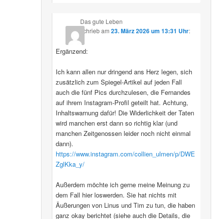
Das gute Leben
schrieb
am
23. März 2026 um 13:31 Uhr
:
Ergänzend:
Ich kann allen nur dringend ans Herz legen, sich
zusätzlich zum Spiegel-Artikel auf jeden Fall
auch die fünf Pics durchzulesen, die Fernandes
auf ihrem Instagram-Profil geteilt hat. Achtung,
Inhaltswarnung dafür! Die Widerlichkeit der Taten
wird manchen erst dann so richtig klar (und
manchen Zeitgenossen leider noch nicht einmal
dann).
https://www.instagram.com/collien_ulmen/p/DWE
ZglKka_y/
Außerdem möchte ich gerne meine Meinung zu
dem Fall hier loswerden. Sie hat nichts mit
Äußerungen von Linus und Tim zu tun, die haben
ganz okay berichtet (siehe auch die Details, die