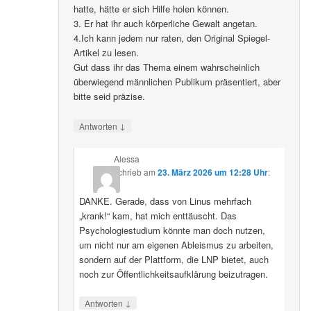
hatte, hätte er sich Hilfe holen können.
3. Er hat ihr auch körperliche Gewalt angetan.
4.Ich kann jedem nur raten, den Original Spiegel-
Artikel zu lesen.
Gut dass ihr das Thema einem wahrscheinlich
überwiegend männlichen Publikum präsentiert, aber
bitte seid präzise.
↓
Antworten
Alessa
schrieb
am
23. März 2026 um 12:28 Uhr
:
DANKE. Gerade, dass von Linus mehrfach
„krank!“ kam, hat mich enttäuscht. Das
Psychologiestudium könnte man doch nutzen,
um nicht nur am eigenen Ableismus zu arbeiten,
sondern auf der Plattform, die LNP bietet, auch
noch zur Öffentlichkeitsaufklärung beizutragen.
↓
Antworten