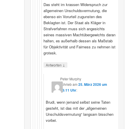
Das steht im krassen Widerspruch zur
allgemeinen Unschuldsvermutung, die
ebenso ein Vorurteil zugunsten des
Beklagten ist. Der Staat als Kläger in
Strafverfahren muss sich angesichts
seines massiven Machtübergewichts daran
halten, es außerhalb dessen als Maßstab
für Objektivität und Fairness zu nehmen ist
grotesk.
↓
Antworten
Peter Murphy
schrieb
am
25. März 2026 um
23:11 Uhr
:
Brudi, wenn jemand selbst seine Taten
gesteht, ist das mit der „allgemeinen
Unschuldsvermutung“ langsam bisschen
vorbei.