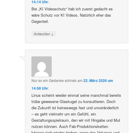
14:14 Uhr
:
Bei „KI Videoschutz“ hab ich zuerst gedacht es
wäre Schutz vor KI Videos. Natürlich eher das
Gegenteil.
↓
Antworten
Nur so ein Gedanke
schrieb
am
22. März 2026 um
14:58 Uhr
:
Linus scheint wieder einmal seine manchmal bereits
trübe gewesene Glaskugel zu konsultieren. Doch
die Zukunft ist keineswegs fest und unveränderlich
– es geht vielmehr um ein Gefühl, ein
Gestaltungsspielraum, den wir mit Hingabe und Mut
nutzen können. Auch Fab-Produktionsketten
können sich wieder ändern, wenn das Volumen und