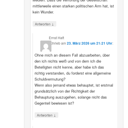
mittlerweile einen starken politischen Arm hat, ist
kein Wunder.
↓
Antworten
Ernst Haft
schrieb
am
23. März 2026 um 21:21 Uhr
:
Ohne mich an diesem Fall abzuarbeiten, über
den ich nichts weiß und von dem ich die
Beteiligten nicht kenne, aber habe ich das
richtig verstanden, du forderst eine allgemeine
Schuldvermutung?
Wenn also jemand etwas behauptet, ist erstmal
grundsätzlich von der Richtigkeit der
Behauptung auszugehen, solange nicht das
Gegenteil bewiesen ist?
↓
Antworten