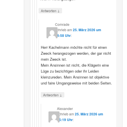
↓
Antworten
Comrade
schrieb
am
25. März 2026 um
14:58 Uhr
:
Herr Kachelmann möchte nicht für einen
Zweck herangezogen werden, der gar nicht
mein Zweck ist.
Mein Ansinnen ist nicht, die Klägerin eine
Lüge zu bezichtigen oder ihr Leiden
kleinzureden. Mein Ansinnen ist objektive
und faire Umgangsweise mit beiden Seiten.
↓
Antworten
Alexander
schrieb
am
25. März 2026 um
15:19 Uhr
: