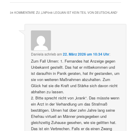
34 KOMMENTARE ZU „
LNP548 LEGUAN IST KEIN TEIL VON DEUTSCHLAND
“
Daniela
schrieb
am
22. März 2026 um 10:34 Uhr
:
Zum Fall Ulmen: 1. Fernandes hat Anzeige gegen
Unbekannt gestellt. Das hat er mitbekommen und
ist daraufhin in Panik geraten, hat ihr gestanden, um
sie von weiteren Maßnahmen abzuhalten. Zum
Glück hat sie die Kraft und Stärke sich davon nicht
abhalten zu lassen.
2. Bitte sprecht nicht von „krank“. Das müsste wenn
ein Arzt in der Verhandlung um das Strafmaß
bestätigen. Ulmen hat über zehn Jahre lang seine
Ehefrau virtuell an Männer preisgegeben und
gleichzeitig Zuhause gesehen, wie sie gelitten hat.
Das ist ein Verbrechen. Falls er da einen Zwang