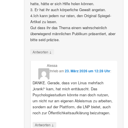
hatte, hätte er sich Hilfe holen können.
3. Er hat ihr auch körperliche Gewalt angetan.
4.Ich kann jedem nur raten, den Original Spiegel-
Artikel zu lesen.
Gut dass ihr das Thema einem wahrscheinlich
überwiegend männlichen Publikum präsentiert, aber
bitte seid präzise.
↓
Antworten
Alessa
schrieb
am
23. März 2026 um 12:28 Uhr
:
DANKE. Gerade, dass von Linus mehrfach
„krank!“ kam, hat mich enttäuscht. Das
Psychologiestudium könnte man doch nutzen,
um nicht nur am eigenen Ableismus zu arbeiten,
sondern auf der Plattform, die LNP bietet, auch
noch zur Öffentlichkeitsaufklärung beizutragen.
↓
Antworten