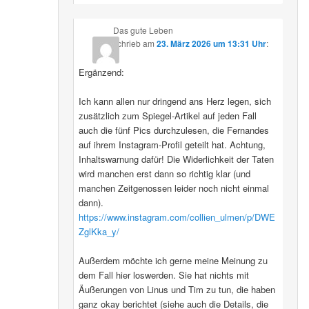
Das gute Leben
schrieb
am
23. März 2026 um 13:31 Uhr
:
Ergänzend:
Ich kann allen nur dringend ans Herz legen, sich
zusätzlich zum Spiegel-Artikel auf jeden Fall
auch die fünf Pics durchzulesen, die Fernandes
auf ihrem Instagram-Profil geteilt hat. Achtung,
Inhaltswarnung dafür! Die Widerlichkeit der Taten
wird manchen erst dann so richtig klar (und
manchen Zeitgenossen leider noch nicht einmal
dann).
https://www.instagram.com/collien_ulmen/p/DWE
ZglKka_y/
Außerdem möchte ich gerne meine Meinung zu
dem Fall hier loswerden. Sie hat nichts mit
Äußerungen von Linus und Tim zu tun, die haben
ganz okay berichtet (siehe auch die Details, die