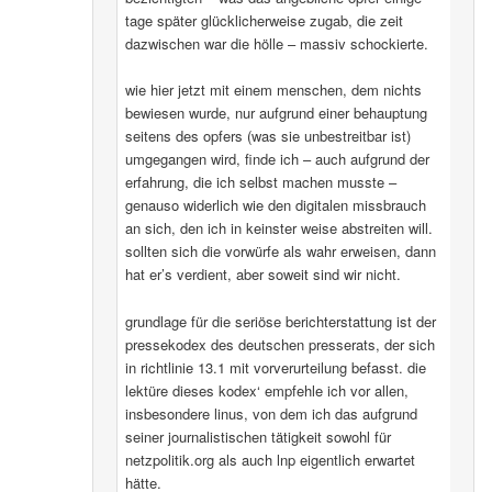
tage später glücklicherweise zugab, die zeit
dazwischen war die hölle – massiv schockierte.
wie hier jetzt mit einem menschen, dem nichts
bewiesen wurde, nur aufgrund einer behauptung
seitens des opfers (was sie unbestreitbar ist)
umgegangen wird, finde ich – auch aufgrund der
erfahrung, die ich selbst machen musste –
genauso widerlich wie den digitalen missbrauch
an sich, den ich in keinster weise abstreiten will.
sollten sich die vorwürfe als wahr erweisen, dann
hat er’s verdient, aber soweit sind wir nicht.
grundlage für die seriöse berichterstattung ist der
pressekodex des deutschen presserats, der sich
in richtlinie 13.1 mit vorverurteilung befasst. die
lektüre dieses kodex‘ empfehle ich vor allen,
insbesondere linus, von dem ich das aufgrund
seiner journalistischen tätigkeit sowohl für
netzpolitik.org als auch lnp eigentlich erwartet
hätte.