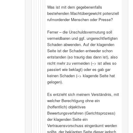
Was ist mit dem gegebenenfalls
bestehenden Machtübergewicht potenziell
rufmordender Menschen oder Presse?
Ferner – die Unschuldsvermutung soll
vermeidbaren und ggf. ungerechtfertigten
Schaden abwenden. Auf der klagenden
Seite ist der Schaden entweder schon
entstanden (so traurig das dann ist), also
nicht mehr zu vermeiden (–> ist alles so
passiert wie beklagt) oder es gab gar
keinen Schaden (–> klagende Seite hat
gelogen).
Es entzieht sich meinem Verständnis, mit
welcher Berechtigung ohne ein
(hoffentlich) objektives
Bewertungsverfahren (Gerichtsprozess)
der klagenden Seite ein
Vertrauensvorschuss eingeräumt werden
sollte, der beklagten Seite dieser jedoch