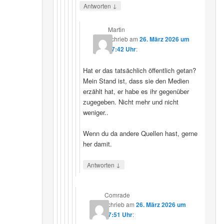
↓
Antworten
Martin
schrieb
am
26. März 2026 um
07:42 Uhr
:
Hat er das tatsächlich öffentlich getan?
Mein Stand ist, dass sie den Medien
erzählt hat, er habe es ihr gegenüber
zugegeben. Nicht mehr und nicht
weniger..
Wenn du da andere Quellen hast, gerne
her damit.
↓
Antworten
Comrade
schrieb
am
26. März 2026 um
17:51 Uhr
: