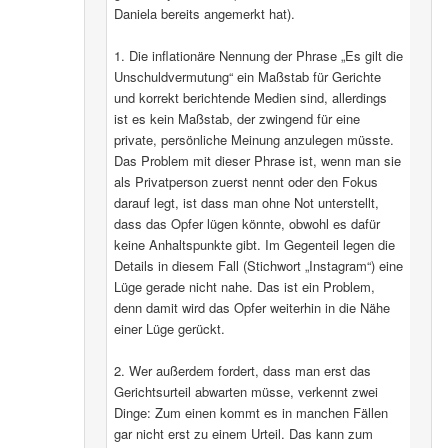
Daniela bereits angemerkt hat).
1. Die inflationäre Nennung der Phrase „Es gilt die
Unschuldvermutung“ ein Maßstab für Gerichte
und korrekt berichtende Medien sind, allerdings
ist es kein Maßstab, der zwingend für eine
private, persönliche Meinung anzulegen müsste.
Das Problem mit dieser Phrase ist, wenn man sie
als Privatperson zuerst nennt oder den Fokus
darauf legt, ist dass man ohne Not unterstellt,
dass das Opfer lügen könnte, obwohl es dafür
keine Anhaltspunkte gibt. Im Gegenteil legen die
Details in diesem Fall (Stichwort „Instagram“) eine
Lüge gerade nicht nahe. Das ist ein Problem,
denn damit wird das Opfer weiterhin in die Nähe
einer Lüge gerückt.
2. Wer außerdem fordert, dass man erst das
Gerichtsurteil abwarten müsse, verkennt zwei
Dinge: Zum einen kommt es in manchen Fällen
gar nicht erst zu einem Urteil. Das kann zum