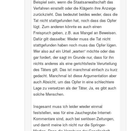
Beispiel sein, wenn die Staatsanwaltschaft das
Verfahren einstellt oder die Klägerin ihre Anzeige
zurückzieht. Das bedeutet beides weder, dass die
Tat nicht stattgefunden hat, noch dass das Opfer
lügt. Zum anderen könnte es auch einen
Freispruch geben, z.B. aus Mangel an Beweisen.
Dafür gilt dasselbe: Weder muss die Tat nicht
stattgefunden haben noch muss das Opfer lügen.
Wer also auf ein Urteil „warten“ möchte oder das
gar fordert, der sagt im Grunde nur, dass für ihn
nichts anderes als eine gerichtsfeste Verurteilung
des Täters gilt. Das ist manchmal einfach zu kurz
gedacht. Manchmal ist diese Argumentation aber
auch Absicht, um das Opfer in eine schlechtere
Lage zu versetzen als der Täter. Ja, es gibt auch
solche Menschen.
Insgesamt muss ich leider wieder einmal
feststellen, was für eine Jauchegrube Internet-
Kommentare sind, auch bei seriösen Zeitungen,
und damit meine ich nicht nur die Springer-
Medien. Dass die Verrohung der Gesellschaft