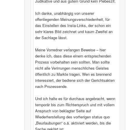
Judikative und aus gutem Grund kein Plebeszit.
Ich danke, unabhängig von unserer
offenliegenden Meinungsverschiedenheit, für
das Einstellen des Insta-Links, der schon ein
sehr klares Bild zeichnet und kaum Zweifel an
der Sachlage lässt.
Meine Vorredner verlangen Beweise – hier
denke ich, dass diese einem entsprechenden
Prozess vorbehalten sein sollten. Man sollte
nicht alle Verirrungen menschliches Geistes
öffentlich zu Markte tragen. Wen es brennend
interessiert, der bediene sich der Gerichtsakten
nach Prozessende.
Und ich halte es für durchaus angebracht, wenn
temporär bis zum Richterspruch und mit vollem
Anspruch von beklagter Seite auf
Wiederherstellung des vorherigen status quo
„Beurlaubungen“ o.ä. aktiviert werden, bis die
Sache geklärt ist.