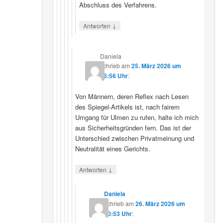
Abschluss des Verfahrens.
↓
Antworten
Daniela
schrieb
am
25. März 2026 um
16:56 Uhr
:
Von Männern, deren Reflex nach Lesen
des Spiegel-Artikels ist, nach fairem
Umgang für Ulmen zu rufen, halte ich mich
aus Sicherheitsgründen fern. Das ist der
Unterschied zwischen Privatmeinung und
Neutralität eines Gerichts.
↓
Antworten
Daniela
schrieb
am
26. März 2026 um
10:53 Uhr
: