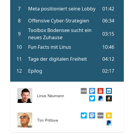
Linus Neumann
Tim Pritlove