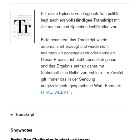
Für diese Episode von Logbuch:Netzpolitik
liegt auch ein
vollständiges Transkript
mit
Zeitmarken und Sprecheridentifikation vor.
Bitte beachten: das Transkript wurde
automatisiert erzeugt und wurde nicht
nachträglich gegengelesen oder korrigiert.
Dieser Prozess ist nicht sonderlich genau
und das Ergebnis enthält daher mit
Sicherheit eine Reihe von Fehlern. Im Zweifel
gilt immer das in der Sendung
aufgezeichnete gesprochene Wort. Formate:
HTML
,
WEBVTT
.
Transkript
Shownotes
Freiwillige Chatkontrolle nicht verlängert