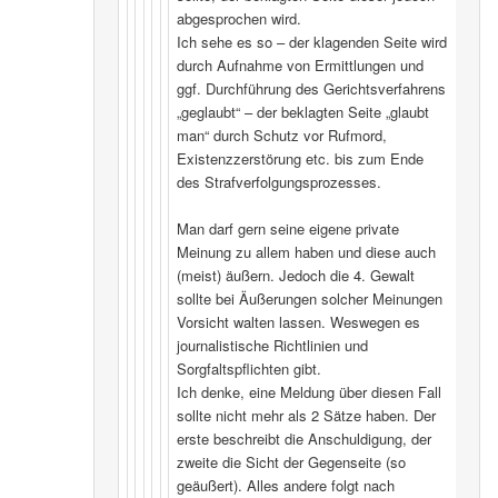
abgesprochen wird.
Ich sehe es so – der klagenden Seite wird
durch Aufnahme von Ermittlungen und
ggf. Durchführung des Gerichtsverfahrens
„geglaubt“ – der beklagten Seite „glaubt
man“ durch Schutz vor Rufmord,
Existenzzerstörung etc. bis zum Ende
des Strafverfolgungsprozesses.
Man darf gern seine eigene private
Meinung zu allem haben und diese auch
(meist) äußern. Jedoch die 4. Gewalt
sollte bei Äußerungen solcher Meinungen
Vorsicht walten lassen. Weswegen es
journalistische Richtlinien und
Sorgfaltspflichten gibt.
Ich denke, eine Meldung über diesen Fall
sollte nicht mehr als 2 Sätze haben. Der
erste beschreibt die Anschuldigung, der
zweite die Sicht der Gegenseite (so
geäußert). Alles andere folgt nach