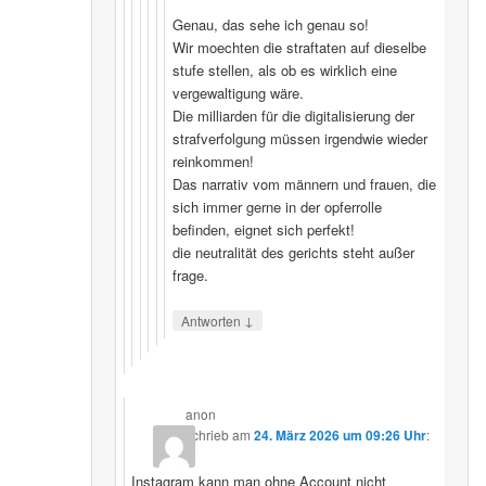
Genau, das sehe ich genau so!
Wir moechten die straftaten auf dieselbe
stufe stellen, als ob es wirklich eine
vergewaltigung wäre.
Die milliarden für die digitalisierung der
strafverfolgung müssen irgendwie wieder
reinkommen!
Das narrativ vom männern und frauen, die
sich immer gerne in der opferrolle
befinden, eignet sich perfekt!
die neutralität des gerichts steht außer
frage.
↓
Antworten
anon
schrieb
am
24. März 2026 um 09:26 Uhr
:
Instagram kann man ohne Account nicht