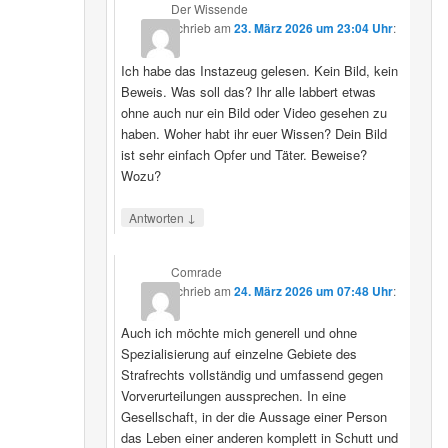
Der Wissende
schrieb
am
23. März 2026 um 23:04 Uhr
:
Ich habe das Instazeug gelesen. Kein Bild, kein
Beweis. Was soll das? Ihr alle labbert etwas
ohne auch nur ein Bild oder Video gesehen zu
haben. Woher habt ihr euer Wissen? Dein Bild
ist sehr einfach Opfer und Täter. Beweise?
Wozu?
↓
Antworten
Comrade
schrieb
am
24. März 2026 um 07:48 Uhr
:
Auch ich möchte mich generell und ohne
Spezialisierung auf einzelne Gebiete des
Strafrechts vollständig und umfassend gegen
Vorverurteilungen aussprechen. In eine
Gesellschaft, in der die Aussage einer Person
das Leben einer anderen komplett in Schutt und