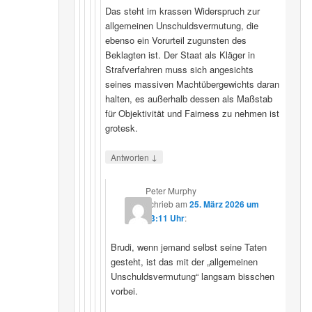
Das steht im krassen Widerspruch zur
allgemeinen Unschuldsvermutung, die
ebenso ein Vorurteil zugunsten des
Beklagten ist. Der Staat als Kläger in
Strafverfahren muss sich angesichts
seines massiven Machtübergewichts daran
halten, es außerhalb dessen als Maßstab
für Objektivität und Fairness zu nehmen ist
grotesk.
↓
Antworten
Peter Murphy
schrieb
am
25. März 2026 um
23:11 Uhr
:
Brudi, wenn jemand selbst seine Taten
gesteht, ist das mit der „allgemeinen
Unschuldsvermutung“ langsam bisschen
vorbei.