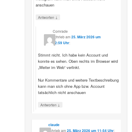
anschauen
↓
Antworten
Comrade
schrieb
am
25. März 2026 um
12:59 Uhr
:
Stimmt nicht. Ich habe kein Account und
konnte es sehen. Oben rechts im Browser wird
„Weiter im Web“ verlinkt.
Nur Kommentare und weitere Textbeschreibung
kann man sich ohne App bzw. Account
tatsächlich nicht anschauen
↓
Antworten
claude
schrieb
am
25. März 2026 um 11:54 Uhr
: