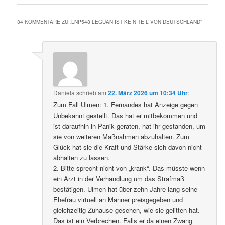
34 KOMMENTARE ZU „
LNP548 LEGUAN IST KEIN TEIL VON DEUTSCHLAND
“
Daniela
schrieb
am
22. März 2026 um 10:34 Uhr
:
Zum Fall Ulmen: 1. Fernandes hat Anzeige gegen
Unbekannt gestellt. Das hat er mitbekommen und
ist daraufhin in Panik geraten, hat ihr gestanden, um
sie von weiteren Maßnahmen abzuhalten. Zum
Glück hat sie die Kraft und Stärke sich davon nicht
abhalten zu lassen.
2. Bitte sprecht nicht von „krank“. Das müsste wenn
ein Arzt in der Verhandlung um das Strafmaß
bestätigen. Ulmen hat über zehn Jahre lang seine
Ehefrau virtuell an Männer preisgegeben und
gleichzeitig Zuhause gesehen, wie sie gelitten hat.
Das ist ein Verbrechen. Falls er da einen Zwang