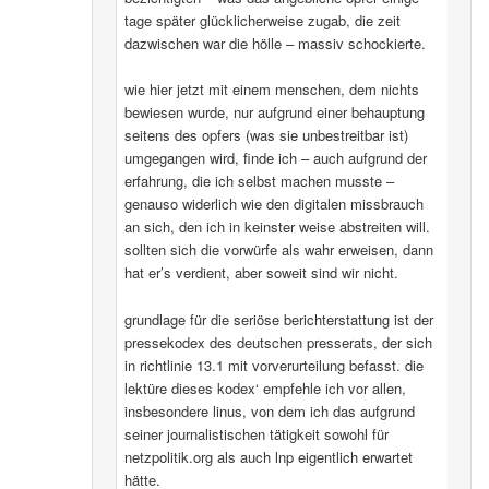
tage später glücklicherweise zugab, die zeit
dazwischen war die hölle – massiv schockierte.
wie hier jetzt mit einem menschen, dem nichts
bewiesen wurde, nur aufgrund einer behauptung
seitens des opfers (was sie unbestreitbar ist)
umgegangen wird, finde ich – auch aufgrund der
erfahrung, die ich selbst machen musste –
genauso widerlich wie den digitalen missbrauch
an sich, den ich in keinster weise abstreiten will.
sollten sich die vorwürfe als wahr erweisen, dann
hat er’s verdient, aber soweit sind wir nicht.
grundlage für die seriöse berichterstattung ist der
pressekodex des deutschen presserats, der sich
in richtlinie 13.1 mit vorverurteilung befasst. die
lektüre dieses kodex‘ empfehle ich vor allen,
insbesondere linus, von dem ich das aufgrund
seiner journalistischen tätigkeit sowohl für
netzpolitik.org als auch lnp eigentlich erwartet
hätte.