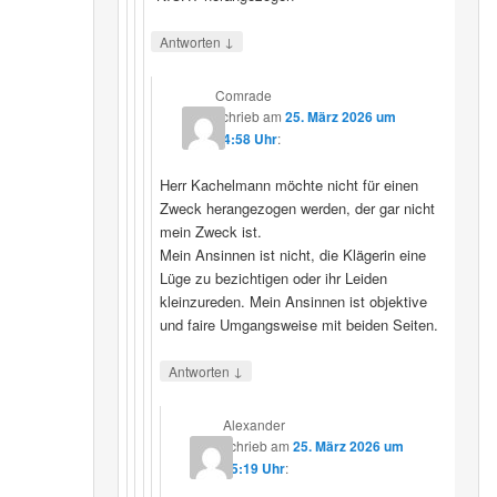
↓
Antworten
Comrade
schrieb
am
25. März 2026 um
14:58 Uhr
:
Herr Kachelmann möchte nicht für einen
Zweck herangezogen werden, der gar nicht
mein Zweck ist.
Mein Ansinnen ist nicht, die Klägerin eine
Lüge zu bezichtigen oder ihr Leiden
kleinzureden. Mein Ansinnen ist objektive
und faire Umgangsweise mit beiden Seiten.
↓
Antworten
Alexander
schrieb
am
25. März 2026 um
15:19 Uhr
: