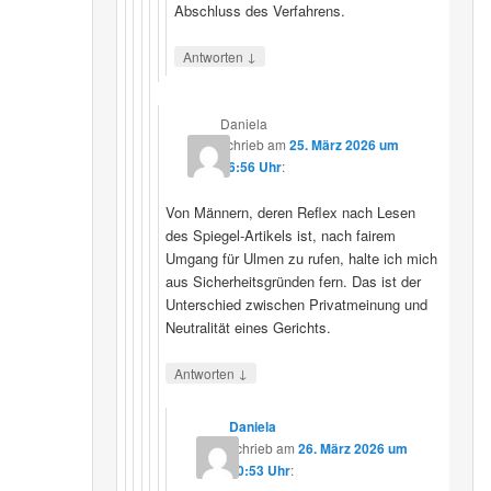
Abschluss des Verfahrens.
↓
Antworten
Daniela
schrieb
am
25. März 2026 um
16:56 Uhr
:
Von Männern, deren Reflex nach Lesen
des Spiegel-Artikels ist, nach fairem
Umgang für Ulmen zu rufen, halte ich mich
aus Sicherheitsgründen fern. Das ist der
Unterschied zwischen Privatmeinung und
Neutralität eines Gerichts.
↓
Antworten
Daniela
schrieb
am
26. März 2026 um
10:53 Uhr
: