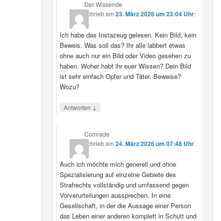
Der Wissende
schrieb
am
23. März 2026 um 23:04 Uhr
:
Ich habe das Instazeug gelesen. Kein Bild, kein
Beweis. Was soll das? Ihr alle labbert etwas
ohne auch nur ein Bild oder Video gesehen zu
haben. Woher habt ihr euer Wissen? Dein Bild
ist sehr einfach Opfer und Täter. Beweise?
Wozu?
↓
Antworten
Comrade
schrieb
am
24. März 2026 um 07:48 Uhr
:
Auch ich möchte mich generell und ohne
Spezialisierung auf einzelne Gebiete des
Strafrechts vollständig und umfassend gegen
Vorverurteilungen aussprechen. In eine
Gesellschaft, in der die Aussage einer Person
das Leben einer anderen komplett in Schutt und