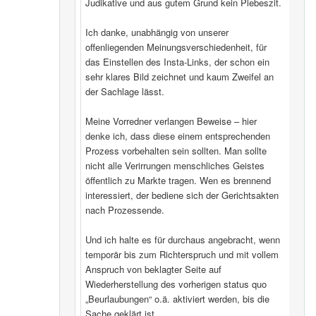
Judikative und aus gutem Grund kein Plebeszit.
Ich danke, unabhängig von unserer
offenliegenden Meinungsverschiedenheit, für
das Einstellen des Insta-Links, der schon ein
sehr klares Bild zeichnet und kaum Zweifel an
der Sachlage lässt.
Meine Vorredner verlangen Beweise – hier
denke ich, dass diese einem entsprechenden
Prozess vorbehalten sein sollten. Man sollte
nicht alle Verirrungen menschliches Geistes
öffentlich zu Markte tragen. Wen es brennend
interessiert, der bediene sich der Gerichtsakten
nach Prozessende.
Und ich halte es für durchaus angebracht, wenn
temporär bis zum Richterspruch und mit vollem
Anspruch von beklagter Seite auf
Wiederherstellung des vorherigen status quo
„Beurlaubungen“ o.ä. aktiviert werden, bis die
Sache geklärt ist.