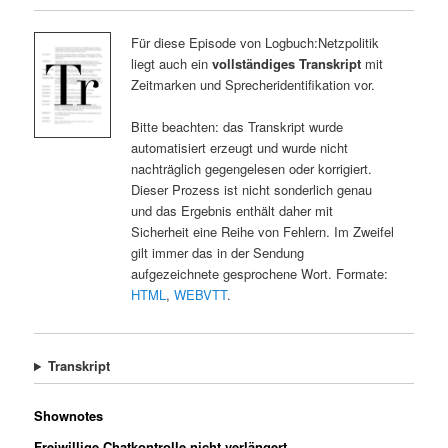
Für diese Episode von Logbuch:Netzpolitik
liegt auch ein
vollständiges Transkript
mit
Zeitmarken und Sprecheridentifikation vor.
Bitte beachten: das Transkript wurde
automatisiert erzeugt und wurde nicht
nachträglich gegengelesen oder korrigiert.
Dieser Prozess ist nicht sonderlich genau
und das Ergebnis enthält daher mit
Sicherheit eine Reihe von Fehlern. Im Zweifel
gilt immer das in der Sendung
aufgezeichnete gesprochene Wort. Formate:
HTML
,
WEBVTT
.
Transkript
Shownotes
Freiwillige Chatkontrolle nicht verlängert