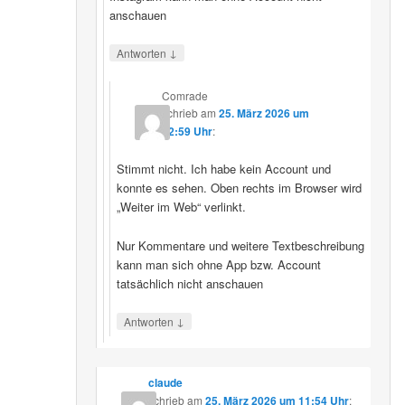
anschauen
↓
Antworten
Comrade
schrieb
am
25. März 2026 um
12:59 Uhr
:
Stimmt nicht. Ich habe kein Account und
konnte es sehen. Oben rechts im Browser wird
„Weiter im Web“ verlinkt.
Nur Kommentare und weitere Textbeschreibung
kann man sich ohne App bzw. Account
tatsächlich nicht anschauen
↓
Antworten
claude
schrieb
am
25. März 2026 um 11:54 Uhr
: