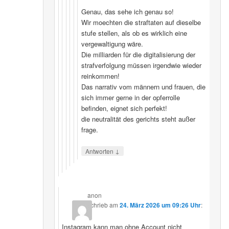
Genau, das sehe ich genau so!
Wir moechten die straftaten auf dieselbe
stufe stellen, als ob es wirklich eine
vergewaltigung wäre.
Die milliarden für die digitalisierung der
strafverfolgung müssen irgendwie wieder
reinkommen!
Das narrativ vom männern und frauen, die
sich immer gerne in der opferrolle
befinden, eignet sich perfekt!
die neutralität des gerichts steht außer
frage.
↓
Antworten
anon
schrieb
am
24. März 2026 um 09:26 Uhr
:
Instagram kann man ohne Account nicht