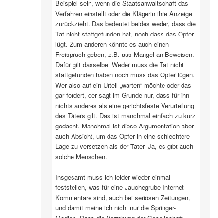
Beispiel sein, wenn die Staatsanwaltschaft das
Verfahren einstellt oder die Klägerin ihre Anzeige
zurückzieht. Das bedeutet beides weder, dass die
Tat nicht stattgefunden hat, noch dass das Opfer
lügt. Zum anderen könnte es auch einen
Freispruch geben, z.B. aus Mangel an Beweisen.
Dafür gilt dasselbe: Weder muss die Tat nicht
stattgefunden haben noch muss das Opfer lügen.
Wer also auf ein Urteil „warten“ möchte oder das
gar fordert, der sagt im Grunde nur, dass für ihn
nichts anderes als eine gerichtsfeste Verurteilung
des Täters gilt. Das ist manchmal einfach zu kurz
gedacht. Manchmal ist diese Argumentation aber
auch Absicht, um das Opfer in eine schlechtere
Lage zu versetzen als der Täter. Ja, es gibt auch
solche Menschen.
Insgesamt muss ich leider wieder einmal
feststellen, was für eine Jauchegrube Internet-
Kommentare sind, auch bei seriösen Zeitungen,
und damit meine ich nicht nur die Springer-
Medien. Dass die Verrohung der Gesellschaft