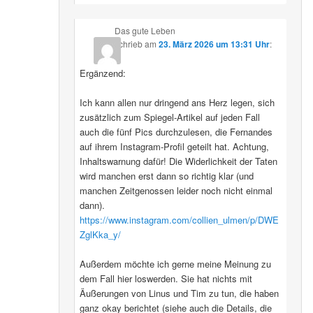
Das gute Leben
schrieb
am
23. März 2026 um 13:31 Uhr
:
Ergänzend:
Ich kann allen nur dringend ans Herz legen, sich
zusätzlich zum Spiegel-Artikel auf jeden Fall
auch die fünf Pics durchzulesen, die Fernandes
auf ihrem Instagram-Profil geteilt hat. Achtung,
Inhaltswarnung dafür! Die Widerlichkeit der Taten
wird manchen erst dann so richtig klar (und
manchen Zeitgenossen leider noch nicht einmal
dann).
https://www.instagram.com/collien_ulmen/p/DWE
ZglKka_y/
Außerdem möchte ich gerne meine Meinung zu
dem Fall hier loswerden. Sie hat nichts mit
Äußerungen von Linus und Tim zu tun, die haben
ganz okay berichtet (siehe auch die Details, die