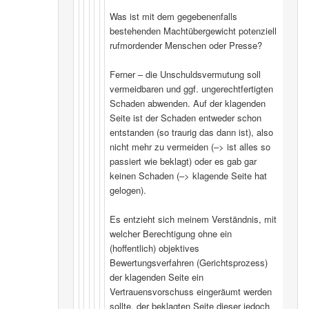
Was ist mit dem gegebenenfalls
bestehenden Machtübergewicht potenziell
rufmordender Menschen oder Presse?
Ferner – die Unschuldsvermutung soll
vermeidbaren und ggf. ungerechtfertigten
Schaden abwenden. Auf der klagenden
Seite ist der Schaden entweder schon
entstanden (so traurig das dann ist), also
nicht mehr zu vermeiden (–> ist alles so
passiert wie beklagt) oder es gab gar
keinen Schaden (–> klagende Seite hat
gelogen).
Es entzieht sich meinem Verständnis, mit
welcher Berechtigung ohne ein
(hoffentlich) objektives
Bewertungsverfahren (Gerichtsprozess)
der klagenden Seite ein
Vertrauensvorschuss eingeräumt werden
sollte, der beklagten Seite dieser jedoch