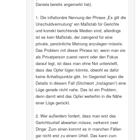
Daniela bereits angemerkt hat).
1. Die inflationäre Nennung der Phrase „Es gilt die
Unschuldvermutung“ ein Maßstab für Gerichte
und korrekt berichtende Medien sind, allerdings
ist es kein Maßstab, der zwingend für eine
private, persönliche Meinung anzulegen müsste.
Das Problem mit dieser Phrase ist, wenn man sie
als Privatperson zuerst nennt oder den Fokus
darauf legt, ist dass man ohne Not unterstellt,
dass das Opfer lügen könnte, obwohl es dafür
keine Anhaltspunkte gibt. Im Gegenteil legen die
Details in diesem Fall (Stichwort „Instagram“) eine
Lüge gerade nicht nahe. Das ist ein Problem,
denn damit wird das Opfer weiterhin in die Nähe
einer Lüge gerückt.
2. Wer außerdem fordert, dass man erst das
Gerichtsurteil abwarten müsse, verkennt zwei
Dinge: Zum einen kommt es in manchen Fällen
gar nicht erst zu einem Urteil. Das kann zum