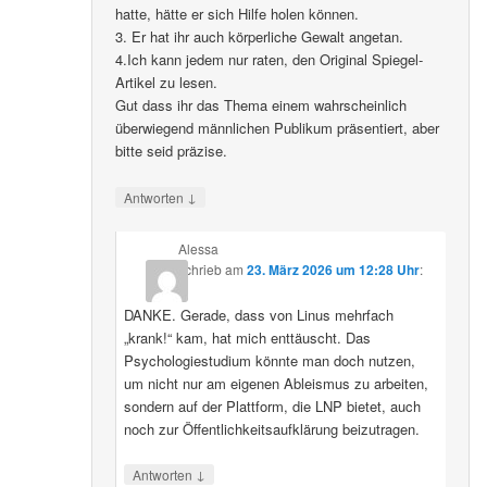
hatte, hätte er sich Hilfe holen können.
3. Er hat ihr auch körperliche Gewalt angetan.
4.Ich kann jedem nur raten, den Original Spiegel-
Artikel zu lesen.
Gut dass ihr das Thema einem wahrscheinlich
überwiegend männlichen Publikum präsentiert, aber
bitte seid präzise.
↓
Antworten
Alessa
schrieb
am
23. März 2026 um 12:28 Uhr
:
DANKE. Gerade, dass von Linus mehrfach
„krank!“ kam, hat mich enttäuscht. Das
Psychologiestudium könnte man doch nutzen,
um nicht nur am eigenen Ableismus zu arbeiten,
sondern auf der Plattform, die LNP bietet, auch
noch zur Öffentlichkeitsaufklärung beizutragen.
↓
Antworten