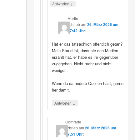
↓
Antworten
Martin
schrieb
am
26. März 2026 um
07:42 Uhr
:
Hat er das tatsächlich öffentlich getan?
Mein Stand ist, dass sie den Medien
erzählt hat, er habe es ihr gegenüber
zugegeben. Nicht mehr und nicht
weniger..
Wenn du da andere Quellen hast, gerne
her damit.
↓
Antworten
Comrade
schrieb
am
26. März 2026 um
17:51 Uhr
: