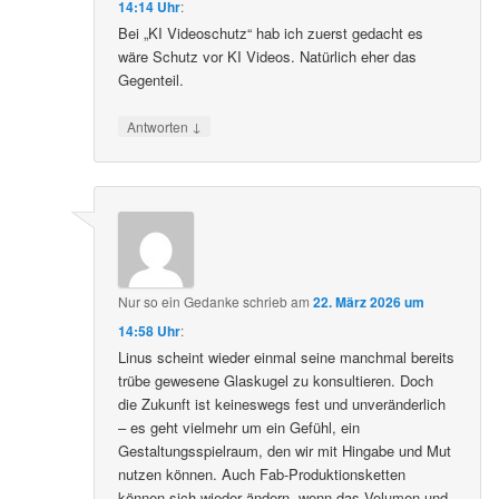
14:14 Uhr
:
Bei „KI Videoschutz“ hab ich zuerst gedacht es
wäre Schutz vor KI Videos. Natürlich eher das
Gegenteil.
↓
Antworten
Nur so ein Gedanke
schrieb
am
22. März 2026 um
14:58 Uhr
:
Linus scheint wieder einmal seine manchmal bereits
trübe gewesene Glaskugel zu konsultieren. Doch
die Zukunft ist keineswegs fest und unveränderlich
– es geht vielmehr um ein Gefühl, ein
Gestaltungsspielraum, den wir mit Hingabe und Mut
nutzen können. Auch Fab-Produktionsketten
können sich wieder ändern, wenn das Volumen und