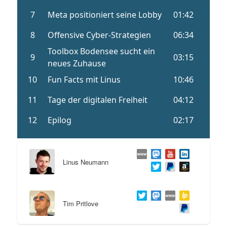
Linus Neumann
Tim Pritlove