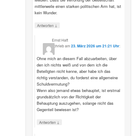
mittlerweile einen starken politischen Arm hat, ist
kein Wunder.
↓
Antworten
Ernst Haft
schrieb
am
23. März 2026 um 21:21 Uhr
:
Ohne mich an diesem Fall abzuarbeiten, über
den ich nichts weiß und von dem ich die
Beteiligten nicht kenne, aber habe ich das
richtig verstanden, du forderst eine allgemeine
Schuldvermutung?
Wenn also jemand etwas behauptet, ist erstmal
grundsätzlich von der Richtigkeit der
Behauptung auszugehen, solange nicht das
Gegenteil bewiesen ist?
↓
Antworten