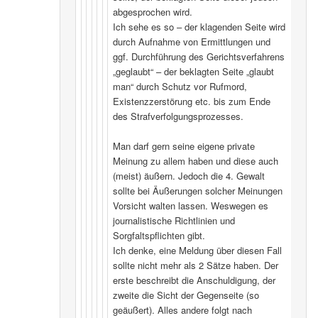
abgesprochen wird.
Ich sehe es so – der klagenden Seite wird
durch Aufnahme von Ermittlungen und
ggf. Durchführung des Gerichtsverfahrens
„geglaubt“ – der beklagten Seite „glaubt
man“ durch Schutz vor Rufmord,
Existenzzerstörung etc. bis zum Ende
des Strafverfolgungsprozesses.
Man darf gern seine eigene private
Meinung zu allem haben und diese auch
(meist) äußern. Jedoch die 4. Gewalt
sollte bei Äußerungen solcher Meinungen
Vorsicht walten lassen. Weswegen es
journalistische Richtlinien und
Sorgfaltspflichten gibt.
Ich denke, eine Meldung über diesen Fall
sollte nicht mehr als 2 Sätze haben. Der
erste beschreibt die Anschuldigung, der
zweite die Sicht der Gegenseite (so
geäußert). Alles andere folgt nach