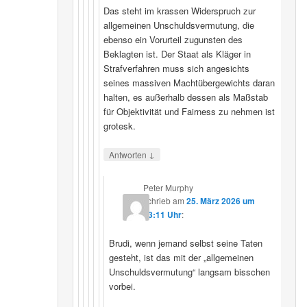
Das steht im krassen Widerspruch zur
allgemeinen Unschuldsvermutung, die
ebenso ein Vorurteil zugunsten des
Beklagten ist. Der Staat als Kläger in
Strafverfahren muss sich angesichts
seines massiven Machtübergewichts daran
halten, es außerhalb dessen als Maßstab
für Objektivität und Fairness zu nehmen ist
grotesk.
↓
Antworten
Peter Murphy
schrieb
am
25. März 2026 um
23:11 Uhr
:
Brudi, wenn jemand selbst seine Taten
gesteht, ist das mit der „allgemeinen
Unschuldsvermutung“ langsam bisschen
vorbei.