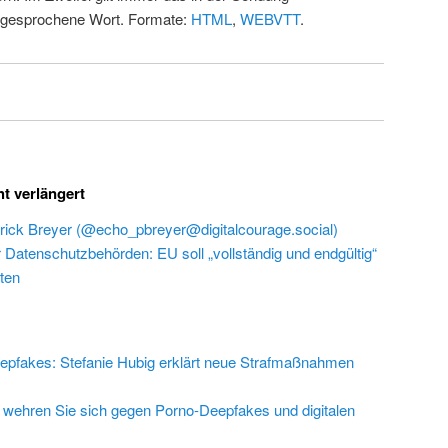
 gesprochene Wort. Formate:
HTML
,
WEBVTT
.
ht verlängert
rick Breyer (@echo_pbreyer@digitalcourage.social)
r Datenschutzbehörden: EU soll „vollständig und endgültig“
ten
epfakes: Stefanie Hubig erklärt neue Strafmaßnahmen
 wehren Sie sich gegen Porno-Deepfakes und digitalen