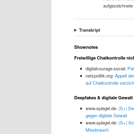
aufgezeichnete
Transkript
Shownotes
Freiwillige Chatkontrolle nic
digitalcourage.social:
Pat
netzpolitik.org:
Appell de
auf Chatkontrolle verzich
Deepfakes & digitale Gewalt
www.spiegel.de:
(S+) De
gegen digitale Gewalt
www.spiegel.de:
(S+) So
Missbrauch