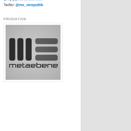
Twitter:
@me_netzpolitik
PRODUKTION