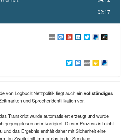
de von Logbuch:Netzpolitik liegt auch ein
vollständiges
Zeitmarken und Sprecheridentifikation vor.
 das Transkript wurde automatisiert erzeugt und wurde
ch gegengelesen oder korrigiert. Dieser Prozess ist nicht
u und das Ergebnis enthält daher mit Sicherheit eine
rn. Im Zweifel gilt immer das in der Sendung