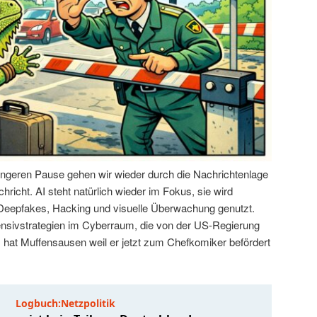
ängeren Pause gehen wir wieder durch die Nachrichtenlage
hricht. AI steht natürlich wieder im Fokus, sie wird
 Deepfakes, Hacking und visuelle Überwachung genutzt.
ensivstrategien im Cyberraum, die von der US-Regierung
hat Muffensausen weil er jetzt zum Chefkomiker befördert