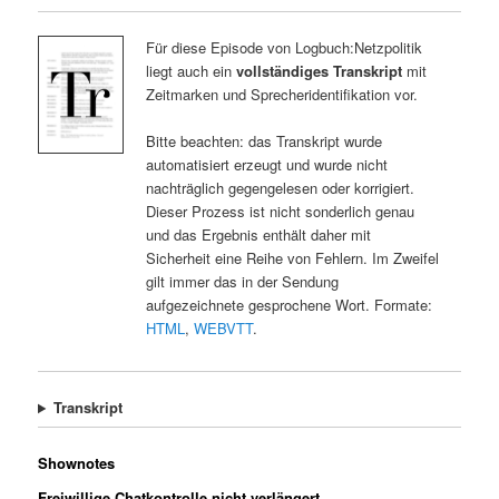
Für diese Episode von Logbuch:Netzpolitik
liegt auch ein
vollständiges Transkript
mit
Zeitmarken und Sprecheridentifikation vor.
Bitte beachten: das Transkript wurde
automatisiert erzeugt und wurde nicht
nachträglich gegengelesen oder korrigiert.
Dieser Prozess ist nicht sonderlich genau
und das Ergebnis enthält daher mit
Sicherheit eine Reihe von Fehlern. Im Zweifel
gilt immer das in der Sendung
aufgezeichnete gesprochene Wort. Formate:
HTML
,
WEBVTT
.
Transkript
Shownotes
Freiwillige Chatkontrolle nicht verlängert