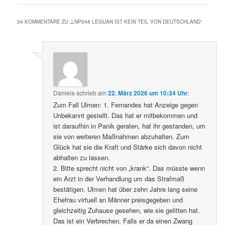
34 KOMMENTARE ZU „
LNP548 LEGUAN IST KEIN TEIL VON DEUTSCHLAND
“
Daniela
schrieb
am
22. März 2026 um 10:34 Uhr
:
Zum Fall Ulmen: 1. Fernandes hat Anzeige gegen
Unbekannt gestellt. Das hat er mitbekommen und
ist daraufhin in Panik geraten, hat ihr gestanden, um
sie von weiteren Maßnahmen abzuhalten. Zum
Glück hat sie die Kraft und Stärke sich davon nicht
abhalten zu lassen.
2. Bitte sprecht nicht von „krank“. Das müsste wenn
ein Arzt in der Verhandlung um das Strafmaß
bestätigen. Ulmen hat über zehn Jahre lang seine
Ehefrau virtuell an Männer preisgegeben und
gleichzeitig Zuhause gesehen, wie sie gelitten hat.
Das ist ein Verbrechen. Falls er da einen Zwang