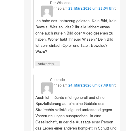
Der Wissende
schrieb
am
23. März 2026 um 23:04 Uhr
:
Ich habe das Instazeug gelesen. Kein Bild, kein
Beweis. Was soll das? Ihr alle labbert etwas
ohne auch nur ein Bild oder Video gesehen zu
haben. Woher habt ihr euer Wissen? Dein Bild
ist sehr einfach Opfer und Täter. Beweise?
Wozu?
↓
Antworten
Comrade
schrieb
am
24. März 2026 um 07:48 Uhr
:
Auch ich möchte mich generell und ohne
Spezialisierung auf einzelne Gebiete des
Strafrechts vollständig und umfassend gegen
Vorverurteilungen aussprechen. In eine
Gesellschaft, in der die Aussage einer Person
das Leben einer anderen komplett in Schutt und