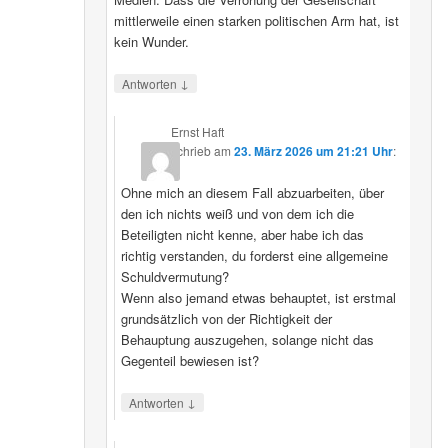
mittlerweile einen starken politischen Arm hat, ist
kein Wunder.
↓
Antworten
Ernst Haft
schrieb
am
23. März 2026 um 21:21 Uhr
:
Ohne mich an diesem Fall abzuarbeiten, über
den ich nichts weiß und von dem ich die
Beteiligten nicht kenne, aber habe ich das
richtig verstanden, du forderst eine allgemeine
Schuldvermutung?
Wenn also jemand etwas behauptet, ist erstmal
grundsätzlich von der Richtigkeit der
Behauptung auszugehen, solange nicht das
Gegenteil bewiesen ist?
↓
Antworten