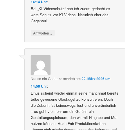
14:14 Uhr
:
Bei „KI Videoschutz“ hab ich zuerst gedacht es
wäre Schutz vor KI Videos. Natürlich eher das
Gegenteil.
↓
Antworten
Nur so ein Gedanke
schrieb
am
22. März 2026 um
14:58 Uhr
:
Linus scheint wieder einmal seine manchmal bereits
trübe gewesene Glaskugel zu konsultieren. Doch
die Zukunft ist keineswegs fest und unveränderlich
– es geht vielmehr um ein Gefühl, ein
Gestaltungsspielraum, den wir mit Hingabe und Mut
nutzen können. Auch Fab-Produktionsketten
können sich wieder ändern, wenn das Volumen und