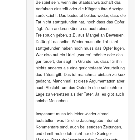
Beispiel sein, wenn die Staatsanwaltschaft das
Verfahren einstellt oder die Klägerin ihre Anzeige
zurückzieht. Das bedeutet beides weder, dass die
Tat nicht stattgefunden hat, noch dass das Opfer
lügt. Zum anderen könnte es auch einen
Freispruch geben, z.B. aus Mangel an Beweisen.
Dafür gilt dasselbe: Weder muss die Tat nicht
stattgefunden haben noch muss das Opfer lügen.
Wer also auf ein Urteil „warten“ möchte oder das
gar fordert, der sagt im Grunde nur, dass für ihn
nichts anderes als eine gerichtsfeste Verurteilung
des Täters gilt. Das ist manchmal einfach zu kurz
gedacht. Manchmal ist diese Argumentation aber
auch Absicht, um das Opfer in eine schlechtere
Lage zu versetzen als der Täter. Ja, es gibt auch
solche Menschen.
Insgesamt muss ich leider wieder einmal
feststellen, was für eine Jauchegrube Internet-
Kommentare sind, auch bei seriösen Zeitungen,
und damit meine ich nicht nur die Springer-
Medien. Dass die Verrohung der Gesellschaft