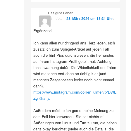
Das gute Leben
schrieb
am
23. März 2026 um 13:31 Uhr
:
Ergänzend:
Ich kann allen nur dringend ans Herz legen, sich
zusätzlich zum Spiegel-Artikel auf jeden Fall
auch die fünf Pics durchzulesen, die Fernandes
auf ihrem Instagram-Profil geteilt hat. Achtung,
Inhaltswarnung dafür! Die Widerlichkeit der Taten
wird manchen erst dann so richtig klar (und
manchen Zeitgenossen leider noch nicht einmal
dann).
https://www.instagram.com/collien_ulmen/p/DWE
ZglKka_y/
Außerdem möchte ich gerne meine Meinung zu
dem Fall hier loswerden. Sie hat nichts mit
Äußerungen von Linus und Tim zu tun, die haben
ganz okay berichtet (siehe auch die Details, die