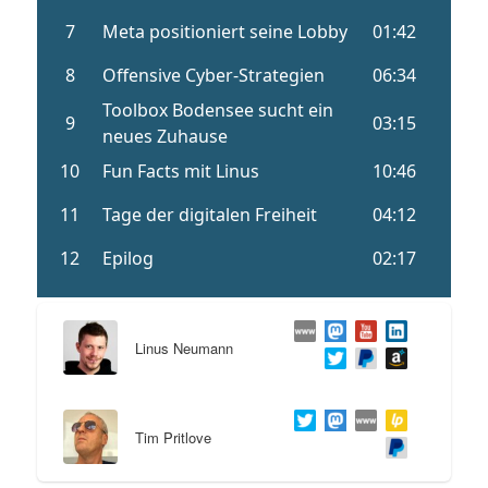
Linus Neumann
Tim Pritlove