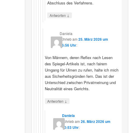
Abschluss des Verfahrens.
↓
Antworten
Daniela
schrieb
am
25. März 2026 um
16:56 Uhr
:
Von Männern, deren Reflex nach Lesen
des Spiegel-Artikels ist, nach fairem
Umgang für Ulmen zu rufen, halte ich mich
aus Sicherheitsgründen fern. Das ist der
Unterschied zwischen Privatmeinung und
Neutralität eines Gerichts.
↓
Antworten
Daniela
schrieb
am
26. März 2026 um
10:53 Uhr
: