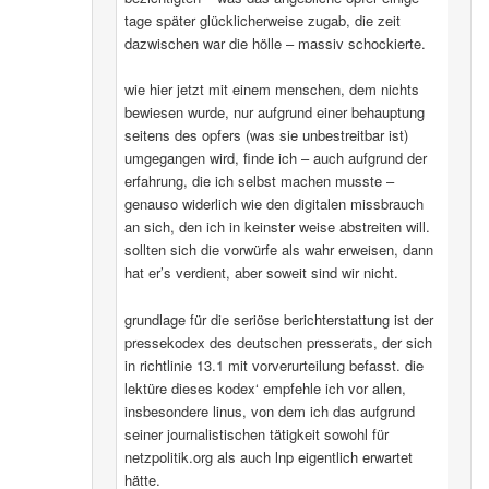
tage später glücklicherweise zugab, die zeit
dazwischen war die hölle – massiv schockierte.
wie hier jetzt mit einem menschen, dem nichts
bewiesen wurde, nur aufgrund einer behauptung
seitens des opfers (was sie unbestreitbar ist)
umgegangen wird, finde ich – auch aufgrund der
erfahrung, die ich selbst machen musste –
genauso widerlich wie den digitalen missbrauch
an sich, den ich in keinster weise abstreiten will.
sollten sich die vorwürfe als wahr erweisen, dann
hat er’s verdient, aber soweit sind wir nicht.
grundlage für die seriöse berichterstattung ist der
pressekodex des deutschen presserats, der sich
in richtlinie 13.1 mit vorverurteilung befasst. die
lektüre dieses kodex‘ empfehle ich vor allen,
insbesondere linus, von dem ich das aufgrund
seiner journalistischen tätigkeit sowohl für
netzpolitik.org als auch lnp eigentlich erwartet
hätte.