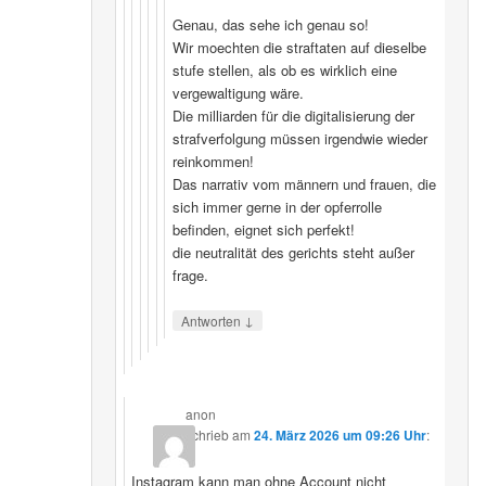
Genau, das sehe ich genau so!
Wir moechten die straftaten auf dieselbe
stufe stellen, als ob es wirklich eine
vergewaltigung wäre.
Die milliarden für die digitalisierung der
strafverfolgung müssen irgendwie wieder
reinkommen!
Das narrativ vom männern und frauen, die
sich immer gerne in der opferrolle
befinden, eignet sich perfekt!
die neutralität des gerichts steht außer
frage.
↓
Antworten
anon
schrieb
am
24. März 2026 um 09:26 Uhr
:
Instagram kann man ohne Account nicht