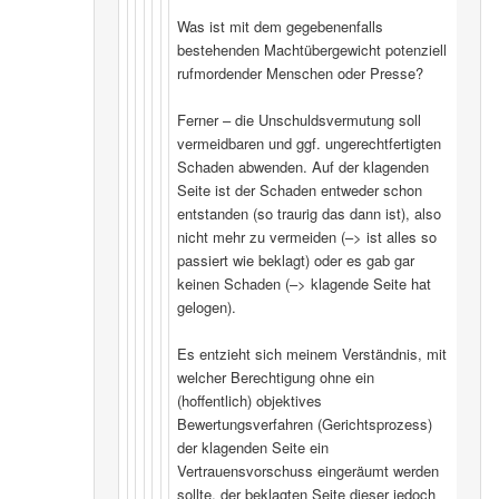
Was ist mit dem gegebenenfalls
bestehenden Machtübergewicht potenziell
rufmordender Menschen oder Presse?
Ferner – die Unschuldsvermutung soll
vermeidbaren und ggf. ungerechtfertigten
Schaden abwenden. Auf der klagenden
Seite ist der Schaden entweder schon
entstanden (so traurig das dann ist), also
nicht mehr zu vermeiden (–> ist alles so
passiert wie beklagt) oder es gab gar
keinen Schaden (–> klagende Seite hat
gelogen).
Es entzieht sich meinem Verständnis, mit
welcher Berechtigung ohne ein
(hoffentlich) objektives
Bewertungsverfahren (Gerichtsprozess)
der klagenden Seite ein
Vertrauensvorschuss eingeräumt werden
sollte, der beklagten Seite dieser jedoch