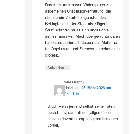
Das steht im krassen Widerspruch zur
allgemeinen Unschuldsvermutung, die
ebenso ein Vorurteil zugunsten des
Beklagten ist. Der Staat als Kläger in
Strafverfahren muss sich angesichts
seines massiven Machtübergewichts daran
halten, es außerhalb dessen als Maßstab
für Objektivität und Fairness zu nehmen ist
grotesk.
↓
Antworten
Peter Murphy
schrieb
am
25. März 2026 um
23:11 Uhr
:
Brudi, wenn jemand selbst seine Taten
gesteht, ist das mit der „allgemeinen
Unschuldsvermutung“ langsam bisschen
vorbei.