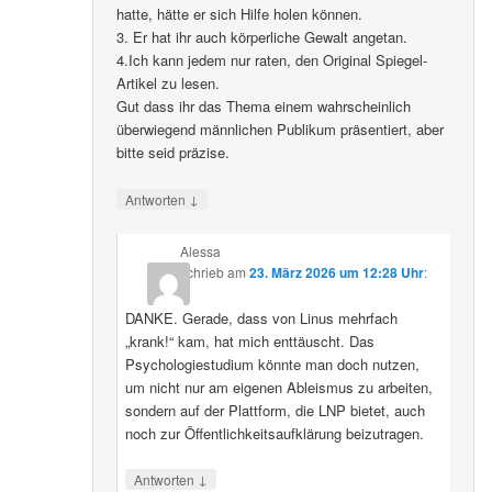
hatte, hätte er sich Hilfe holen können.
3. Er hat ihr auch körperliche Gewalt angetan.
4.Ich kann jedem nur raten, den Original Spiegel-
Artikel zu lesen.
Gut dass ihr das Thema einem wahrscheinlich
überwiegend männlichen Publikum präsentiert, aber
bitte seid präzise.
↓
Antworten
Alessa
schrieb
am
23. März 2026 um 12:28 Uhr
:
DANKE. Gerade, dass von Linus mehrfach
„krank!“ kam, hat mich enttäuscht. Das
Psychologiestudium könnte man doch nutzen,
um nicht nur am eigenen Ableismus zu arbeiten,
sondern auf der Plattform, die LNP bietet, auch
noch zur Öffentlichkeitsaufklärung beizutragen.
↓
Antworten