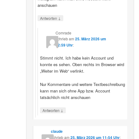
anschauen
↓
Antworten
Comrade
schrieb
am
25. März 2026 um
12:59 Uhr
:
Stimmt nicht. Ich habe kein Account und
konnte es sehen. Oben rechts im Browser wird
„Weiter im Web“ verlinkt.
Nur Kommentare und weitere Textbeschreibung
kann man sich ohne App bzw. Account
tatsächlich nicht anschauen
↓
Antworten
claude
schrieb
am
25. März 2026 um 11:54 Uhr
: