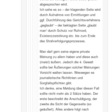
abgesprochen wird.
Ich sehe es so – der klagenden Seite wird
durch Aufnahme von Ermittlungen und
ggf. Durchführung des Gerichtsverfahrens
„geglaubt“ – der beklagten Seite „glaubt
man“ durch Schutz vor Rufmord,
Existenzzerstörung etc. bis zum Ende
des Strafverfolgungsprozesses.
Man darf gern seine eigene private
Meinung zu allem haben und diese auch
(meist) äußern. Jedoch die 4. Gewalt
sollte bei Äußerungen solcher Meinungen
Vorsicht walten lassen. Weswegen es
journalistische Richtlinien und
Sorgfaltspflichten gibt.
Ich denke, eine Meldung über diesen Fall
sollte nicht mehr als 2 Sätze haben. Der
erste beschreibt die Anschuldigung, der
zweite die Sicht der Gegenseite (so
geäußert). Alles andere folgt nach