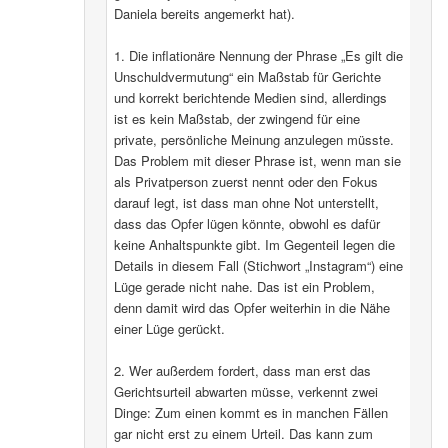
Daniela bereits angemerkt hat).
1. Die inflationäre Nennung der Phrase „Es gilt die
Unschuldvermutung“ ein Maßstab für Gerichte
und korrekt berichtende Medien sind, allerdings
ist es kein Maßstab, der zwingend für eine
private, persönliche Meinung anzulegen müsste.
Das Problem mit dieser Phrase ist, wenn man sie
als Privatperson zuerst nennt oder den Fokus
darauf legt, ist dass man ohne Not unterstellt,
dass das Opfer lügen könnte, obwohl es dafür
keine Anhaltspunkte gibt. Im Gegenteil legen die
Details in diesem Fall (Stichwort „Instagram“) eine
Lüge gerade nicht nahe. Das ist ein Problem,
denn damit wird das Opfer weiterhin in die Nähe
einer Lüge gerückt.
2. Wer außerdem fordert, dass man erst das
Gerichtsurteil abwarten müsse, verkennt zwei
Dinge: Zum einen kommt es in manchen Fällen
gar nicht erst zu einem Urteil. Das kann zum