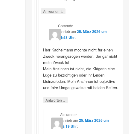
↓
Antworten
Comrade
schrieb
am
25. März 2026 um
14:58 Uhr
:
Herr Kachelmann möchte nicht für einen
Zweck herangezogen werden, der gar nicht
mein Zweck ist.
Mein Ansinnen ist nicht, die Klägerin eine
Lüge zu bezichtigen oder ihr Leiden
kleinzureden. Mein Ansinnen ist objektive
und faire Umgangsweise mit beiden Seiten.
↓
Antworten
Alexander
schrieb
am
25. März 2026 um
15:19 Uhr
: