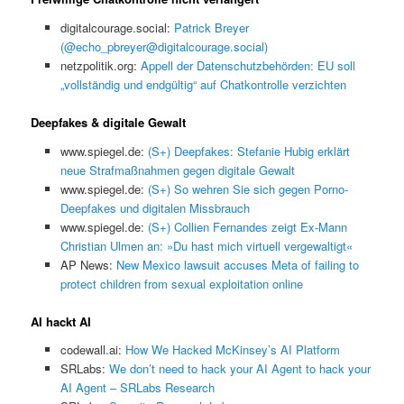
digitalcourage.social:
Patrick Breyer
(@echo_pbreyer@digitalcourage.social)
netzpolitik.org:
Appell der Datenschutzbehörden: EU soll
„vollständig und endgültig“ auf Chatkontrolle verzichten
Deepfakes & digitale Gewalt
www.spiegel.de:
(S+) Deepfakes: Stefanie Hubig erklärt
neue Strafmaßnahmen gegen digitale Gewalt
www.spiegel.de:
(S+) So wehren Sie sich gegen Porno-
Deepfakes und digitalen Missbrauch
www.spiegel.de:
(S+) Collien Fernandes zeigt Ex-Mann
Christian Ulmen an: »Du hast mich virtuell vergewaltigt«
AP News:
New Mexico lawsuit accuses Meta of failing to
protect children from sexual exploitation online
AI hackt AI
codewall.ai:
How We Hacked McKinsey’s AI Platform
SRLabs:
We don’t need to hack your AI Agent to hack your
AI Agent – SRLabs Research