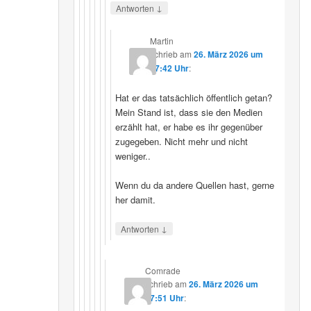
↓
Antworten
Martin
schrieb
am
26. März 2026 um
07:42 Uhr
:
Hat er das tatsächlich öffentlich getan?
Mein Stand ist, dass sie den Medien
erzählt hat, er habe es ihr gegenüber
zugegeben. Nicht mehr und nicht
weniger..
Wenn du da andere Quellen hast, gerne
her damit.
↓
Antworten
Comrade
schrieb
am
26. März 2026 um
17:51 Uhr
: