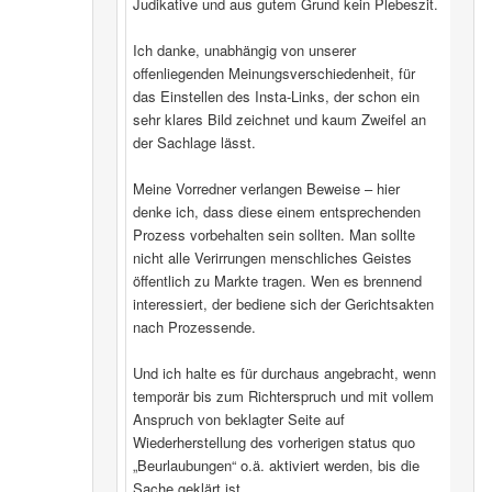
Judikative und aus gutem Grund kein Plebeszit.
Ich danke, unabhängig von unserer
offenliegenden Meinungsverschiedenheit, für
das Einstellen des Insta-Links, der schon ein
sehr klares Bild zeichnet und kaum Zweifel an
der Sachlage lässt.
Meine Vorredner verlangen Beweise – hier
denke ich, dass diese einem entsprechenden
Prozess vorbehalten sein sollten. Man sollte
nicht alle Verirrungen menschliches Geistes
öffentlich zu Markte tragen. Wen es brennend
interessiert, der bediene sich der Gerichtsakten
nach Prozessende.
Und ich halte es für durchaus angebracht, wenn
temporär bis zum Richterspruch und mit vollem
Anspruch von beklagter Seite auf
Wiederherstellung des vorherigen status quo
„Beurlaubungen“ o.ä. aktiviert werden, bis die
Sache geklärt ist.